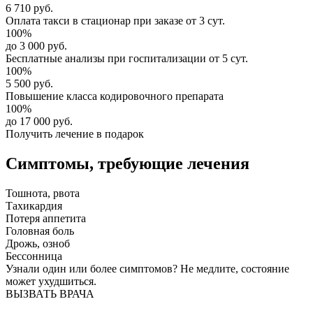
6 710 руб.
Оплата такси в стационар
при заказе от 3 сут.
100%
до 3 000 руб.
Бесплатные анализы
при госпитализации от 5 сут.
100%
5 500 руб.
Повышение класса
кодировочного препарата
100%
до 17 000 руб.
Получить лечение в подарок
Симптомы,
требующие лечения
Тошнота, рвота
Тахикардия
Потеря аппетита
Головная боль
Дрожь, озноб
Бессонница
Узнали один или более симптомов?
Не медлите
, состояние
может ухудшиться.
ВЫЗВАТЬ ВРАЧА