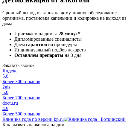
Срочный вывод из запоя на дому, полное обследование
организма, постановка капельниц и кодировка не выходя из
дома
Приезжаем на дом за
28 минут*
Дипломированные специалисты
Даем
гарантию
на процедуры
Индивидуальный подбор лекарств
Оставляем препараты
на 3 дня
Заказать звонок
Яндекс
5.0
Более 300 отзывов
2gis
5.0
Более 700 отзывов
doctu.ru
4.9
Более 500 отзывов
Клиника года по версии kp.ru
Как вызвать нарколога на дом