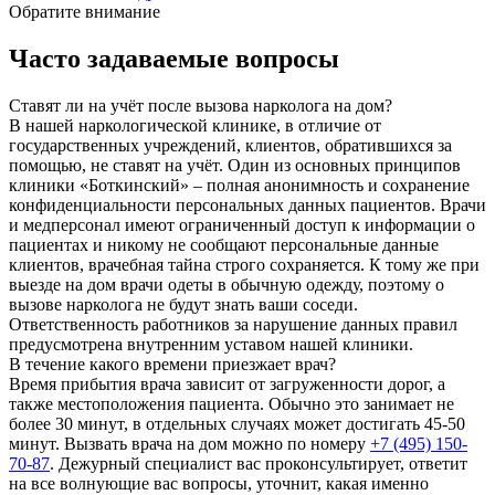
Обратите внимание
Часто задаваемые вопросы
Ставят ли на учёт после вызова нарколога на дом?
В нашей наркологической клинике, в отличие от
государственных учреждений, клиентов, обратившихся за
помощью, не ставят на учёт. Один из основных принципов
клиники «Боткинский» – полная анонимность и сохранение
конфиденциальности персональных данных пациентов. Врачи
и медперсонал имеют ограниченный доступ к информации о
пациентах и никому не сообщают персональные данные
клиентов, врачебная тайна строго сохраняется. К тому же при
выезде на дом врачи одеты в обычную одежду, поэтому о
вызове нарколога не будут знать ваши соседи.
Ответственность работников за нарушение данных правил
предусмотрена внутренним уставом нашей клиники.
В течение какого времени приезжает врач?
Время прибытия врача зависит от загруженности дорог, а
также местоположения пациента. Обычно это занимает не
более 30 минут, в отдельных случаях может достигать 45-50
минут. Вызвать врача на дом можно по номеру
+7 (495) 150-
70-87
. Дежурный специалист вас проконсультирует, ответит
на все волнующие вас вопросы, уточнит, какая именно