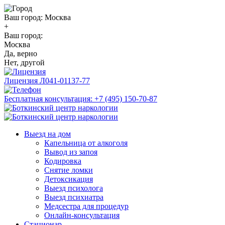
Ваш город:
Москва
+
Ваш город:
Москва
Да, верно
Нет, другой
Лицензия
Л041-01137-77
Бесплатная консультация:
+7 (495) 150-70-87
Выезд на дом
Капельница от алкоголя
Вывод из запоя
Кодировка
Снятие ломки
Детоксикация
Выезд психолога
Выезд психиатра
Медсестра для процедур
Онлайн-консультация
Стационар