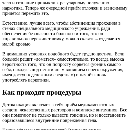
тело и сознание привыкли к регулярному получению
наркотика. Теперь же очередной приём отложен и зависимому
придётся пережить это.
Естественно, лучше всего, чтобы абстиненция проходила в
стенах специального медицинского учреждения, ради
обеспечения безопасности больного и того, что он
«правильно» переживет ломку, можно сказать – отделается
малой кровью.
В домашних условиях подобного будет трудно достичь. Если
больной решит «ломаться» самостоятельно, то всегда высока
вероятность того, что он попросту сорвётся (убедив самого
себя, находясь под негативным влиянием своего окружения,
имея доступ к денежным средствам) и начнёт вновь
употреблять наркотики.
Как проходят процедуры
Детоксикация включает в себя приём медикаментозных
средств, лекарственных растворов и комплекс витаминов. Все
они помогают не только вывести токсины, но и восстановить
образовавшиеся внутренние повреждения тела.