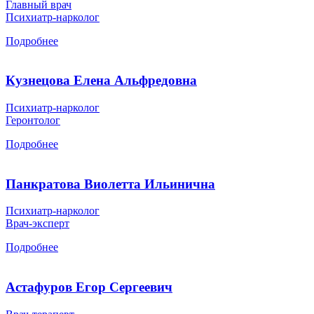
Главный врач
Психиатр-нарколог
Подробнее
Кузнецова Елена Альфредовна
Психиатр-нарколог
Геронтолог
Подробнее
Панкратова Виолетта Ильинична
Психиатр-нарколог
Врач-эксперт
Подробнее
Астафуров Егор Сергеевич