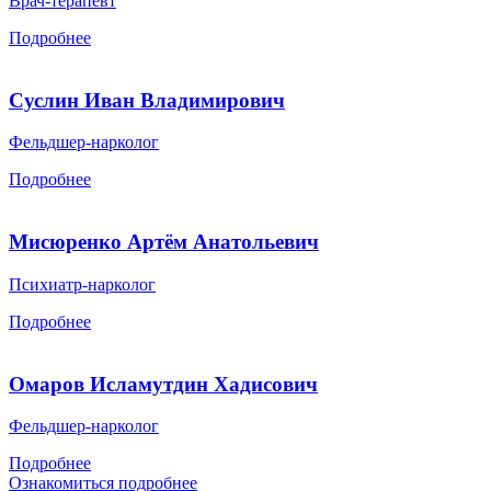
Врач-терапевт
Подробнее
Суслин Иван Владимирович
Фельдшер-нарколог
Подробнее
Мисюренко Артём Анатольевич
Психиатр-нарколог
Подробнее
Омаров Исламутдин Хадисович
Фельдшер-нарколог
Подробнее
Ознакомиться подробнее