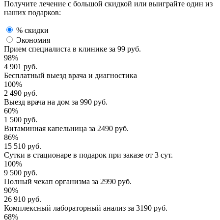
Получите лечение с большой скидкой или выиграйте один из
наших подарков:
% скидки
Экономия
Прием специалиста
в клинике за
99 руб.
98%
4 901 руб.
Бесплатный выезд
врача и диагностика
100%
2 490 руб.
Выезд врача
на дом за
990 руб.
60%
1 500 руб.
Витаминная капельница
за
2490 руб.
86%
15 510 руб.
Сутки в стационаре
в подарок при заказе от 3 сут.
100%
9 500 руб.
Полный
чекап организма
за
2990 руб.
90%
26 910 руб.
Комплексный
лабораторный анализ
за
3190 руб.
68%