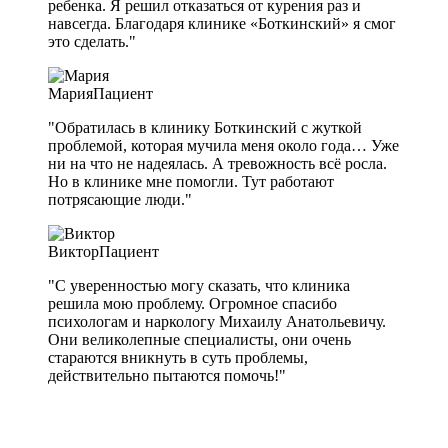
ребенка. Я решил отказаться от курения раз и
навсегда. Благодаря клинике «Боткинский» я смог
это сделать."
Мария
Пациент
"Обратилась в клинику Боткинский с жуткой
проблемой, которая мучила меня около года… Уже
ни на что не надеялась. А тревожность всё росла.
Но в клинике мне помогли. Тут работают
потрясающие люди."
Виктор
Пациент
"С уверенностью могу сказать, что клиника
решила мою проблему. Огромное спасибо
психологам и наркологу Михаилу Анатольевичу.
Они великолепные специалисты, они очень
стараются вникнуть в суть проблемы,
действительно пытаются помочь!"