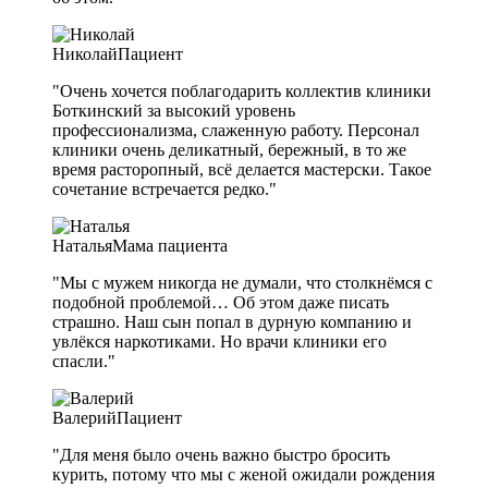
Николай
Пациент
"Очень хочется поблагодарить коллектив клиники
Боткинский за высокий уровень
профессионализма, слаженную работу. Персонал
клиники очень деликатный, бережный, в то же
время расторопный, всё делается мастерски. Такое
сочетание встречается редко."
Наталья
Мама пациента
"Мы с мужем никогда не думали, что столкнёмся с
подобной проблемой… Об этом даже писать
страшно. Наш сын попал в дурную компанию и
увлёкся наркотиками. Но врачи клиники его
спасли."
Валерий
Пациент
"Для меня было очень важно быстро бросить
курить, потому что мы с женой ожидали рождения