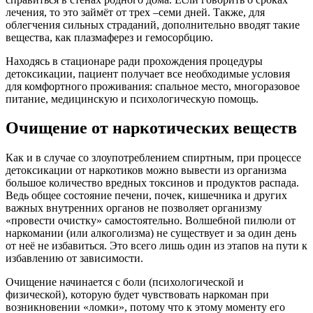
лечения, то это займёт от трех –семи дней. Также, для
облегчения сильных страданий, дополнительно вводят такие
вещества, как плазмаферез и гемосорбцию.
Находясь в стационаре ради прохождения процедуры
детоксикации, пациент получает все необходимые условия
для комфортного проживания: спальное место, многоразовое
питание, медицинскую и психологическую помощь.
Очищение от наркотических веществ
Как и в случае со злоупотреблением спиртным, при процессе
детоксикации от наркотиков можно вывести из организма
большое количество вредных токсинов и продуктов распада.
Ведь общее состояние печени, почек, кишечника и других
важных внутренних органов не позволяет организму
«провести очистку» самостоятельно. Волшебной пилюли от
наркомании (или алкоголизма) не существует и за один день
от неё не избавиться. Это всего лишь один из этапов на пути к
избавлению от зависимости.
Очищение начинается с боли (психологической и
физической), которую будет чувствовать наркоман при
возникновении «ломки», потому что к этому моменту его