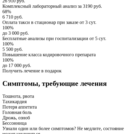
26 910 руб.
Комплексный
лабораторный анализ
за
3190 руб.
68%
6 710 руб.
Оплата такси в стационар
при заказе от 3 сут.
100%
до 3 000 руб.
Бесплатные анализы
при госпитализации от 5 сут.
100%
5 500 руб.
Повышение класса
кодировочного препарата
100%
до 17 000 руб.
Получить лечение в подарок
Симптомы,
требующие лечения
Тошнота, рвота
Тахикардия
Потеря аппетита
Головная боль
Дрожь, озноб
Бессонница
Узнали один или более симптомов?
Не медлите
, состояние
может ухудшиться.