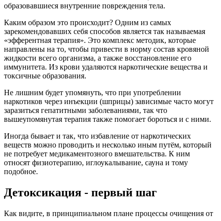
образовавшиеся внутренние повреждения тела.
Каким образом это происходит? Одним из самых
зарекомендовавших себя способов является так называемая
«эфферентная терапия». Это комплекс методик, которые
направлены на то, чтобы привести в норму состав кровяной
жидкости всего организма, а также восстановление его
иммунитета. Из крови удаляются наркотические вещества и
токсичные образования.
Не лишним будет упомянуть, что при употреблении
наркотиков через инъекции (шприцы) зависимые часто могут
заразиться гепатитными заболеваниями, так что
вышеупомянутая терапия также помогает бороться и с ними.
Иногда бывает и так, что избавление от наркотических
веществ можно проводить и несколько иным путём, который
не потребует медикаментозного вмешательства. К ним
относят физиотерапию, иглоукалывание, сауна и тому
подобное.
Детоксикация - первый шаг
Как видите, в принципиальном плане процессы очищения от