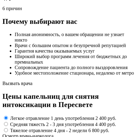
6 причин
Почему выбирают нас
Полная анонимность, о вашем обращении не узнает
никто
Врачи с большим опытом и безупречной репутацией
Гарантия качества оказываемых услуг
Широкий выбор программ лечения от бюджетных до
премиальных
Сопровождение пациента до полного выздоровления
Удобное местоположение стационара, недалеко от метро
Вызвать врача
Цены капельниц
для снятия
интоксикации в Пересвете
Легкое отравление
1 день употребления
2 400 руб.
Средняя тяжесть
2 - 3 дня
употребления
4 400 руб.
Тяжелое отравление
4 дня - 2 недели
6 800 руб.
Осмотр врача-нарколога