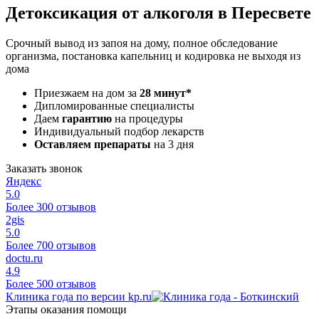
Детоксикация от алкоголя в Пересвете
Срочный вывод из запоя на дому, полное обследование
организма, постановка капельниц и кодировка не выходя из
дома
Приезжаем на дом за
28 минут*
Дипломированные специалисты
Даем
гарантию
на процедуры
Индивидуальный подбор лекарств
Оставляем препараты
на 3 дня
Заказать звонок
Яндекс
5.0
Более 300 отзывов
2gis
5.0
Более 700 отзывов
doctu.ru
4.9
Более 500 отзывов
Клиника года по версии kp.ru
Этапы оказания помощи