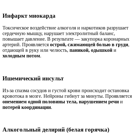
Инфаркт миокарда
Токсическое воздействие алкоголя и наркотиков разрушает
сердечную мышцу, нарушает электролитный баланс,
повышает давление. В результате — закупорка коронарных
артерий. Проявляется
острой, сжимающей болью в груди
,
отдающей в руку или челюсть,
паникой, одышкой
и
холодным потом
.
Ишемический инсульт
Из-за спазма сосудов и густой крови происходит остановка
кровотока в мозге. Нейроны гибнут за минуты. Проявляется
онемением одной половины тела, нарушением речи
и
потерей координации
.
Алкогольный делирий (белая горячка)