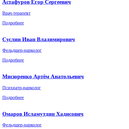
Астафуров Егор Сергеевич
Врач-терапевт
Подробнее
Суслин Иван Владимирович
Фельдшер-нарколог
Подробнее
Мисюренко Артём Анатольевич
Психиатр-нарколог
Подробнее
Омаров Исламутдин Хадисович
Фельдшер-нарколог