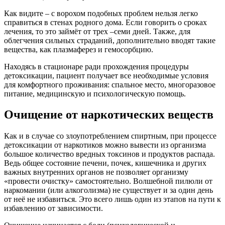
Как видите – с ворохом подобных проблем нельзя легко
справиться в стенах родного дома. Если говорить о сроках
лечения, то это займёт от трех –семи дней. Также, для
облегчения сильных страданий, дополнительно вводят такие
вещества, как плазмаферез и гемосорбцию.
Находясь в стационаре ради прохождения процедуры
детоксикации, пациент получает все необходимые условия
для комфортного проживания: спальное место, многоразовое
питание, медицинскую и психологическую помощь.
Очищение от наркотических веществ
Как и в случае со злоупотреблением спиртным, при процессе
детоксикации от наркотиков можно вывести из организма
большое количество вредных токсинов и продуктов распада.
Ведь общее состояние печени, почек, кишечника и других
важных внутренних органов не позволяет организму
«провести очистку» самостоятельно. Волшебной пилюли от
наркомании (или алкоголизма) не существует и за один день
от неё не избавиться. Это всего лишь один из этапов на пути к
избавлению от зависимости.