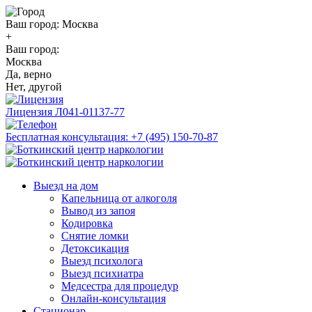
Ваш город:
Москва
+
Ваш город:
Москва
Да, верно
Нет, другой
Лицензия
Л041-01137-77
Бесплатная консультация:
+7 (495) 150-70-87
Выезд на дом
Капельница от алкоголя
Вывод из запоя
Кодировка
Снятие ломки
Детоксикация
Выезд психолога
Выезд психиатра
Медсестра для процедур
Онлайн-консультация
Стационар