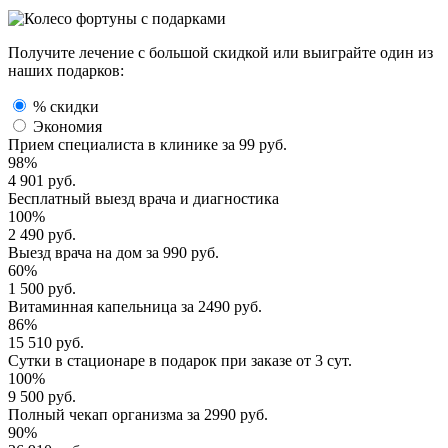
Получите лечение с большой скидкой или выиграйте один из
наших подарков:
% скидки
Экономия
Прием специалиста
в клинике за
99 руб.
98%
4 901 руб.
Бесплатный выезд
врача и диагностика
100%
2 490 руб.
Выезд врача
на дом за
990 руб.
60%
1 500 руб.
Витаминная капельница
за
2490 руб.
86%
15 510 руб.
Сутки в стационаре
в подарок при заказе от 3 сут.
100%
9 500 руб.
Полный
чекап организма
за
2990 руб.
90%