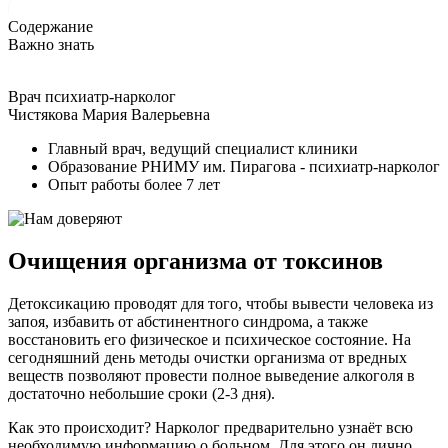
Содержание
Важно знать
Врач психиатр-нарколог
Чистякова Мария Валерьевна
Главный врач, ведущий специалист клиники
Образование РНИМУ им. Пирагова - психиатр-нарколог
Опыт работы более 7 лет
Очищения организма от токсинов
Детоксикацию проводят для того, чтобы вывести человека из
запоя, избавить от абстинентного синдрома, а также
восстановить его физическое и психическое состояние. На
сегодняшний день методы очистки организма от вредных
веществ позволяют провести полное выведение алкоголя в
достаточно небольшие сроки (2-3 дня).
Как это происходит? Нарколог предварительно узнаёт всю
необходимую информацию о больном. Для этого он лично