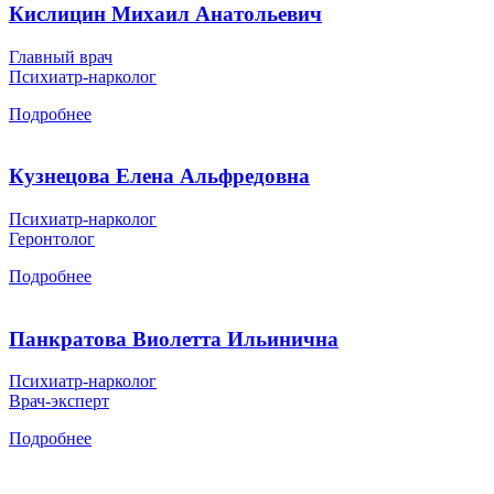
Кислицин Михаил Анатольевич
Главный врач
Психиатр-нарколог
Подробнее
Кузнецова Елена Альфредовна
Психиатр-нарколог
Геронтолог
Подробнее
Панкратова Виолетта Ильинична
Психиатр-нарколог
Врач-эксперт
Подробнее