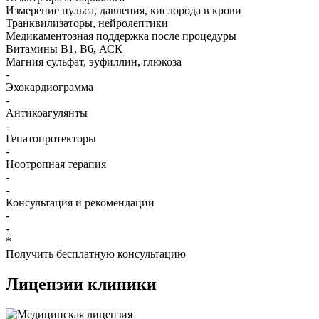
Измерение пульса, давления, кислорода в крови
Транквилизаторы, нейролептики
Медикаментозная поддержка после процедуры
Витамины B1, B6, АСК
Магния сульфат, эуфиллин, глюкоза
-
Эхокардиограмма
-
Антикоагулянты
-
Гепатопротекторы
-
Ноотропная терапия
-
-
Консультация и рекомендации
-
-
*
Получить бесплатную консультацию
Лицензии
клиники