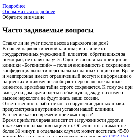
Подробнее
Ознакомиться подробнее
Обратите внимание
Часто задаваемые вопросы
Ставят ли на учёт после вызова нарколога на дом?
В нашей наркологической клинике, в отличие от
государственных учреждений, клиентов, обратившихся за
помощью, не ставят на учёт. Один из основных принципов
клиники «Боткинский» – полная анонимность и сохранение
конфиденциальности персональных данных пациентов. Врачи
и медперсонал имеют ограниченный доступ к информации о
пациентах и никому не сообщают персональные данные
клиентов, врачебная тайна строго сохраняется. К тому же при
выезде на дом врачи одеты в обычную одежду, поэтому о
вызове нарколога не будут знать ваши соседи.
Ответственность работников за нарушение данных правил
предусмотрена внутренним уставом нашей клиники.
В течение какого времени приезжает врач?
Время прибытия врача зависит от загруженности дорог, а
также местоположения пациента. Обычно это занимает не
более 30 минут, в отдельных случаях может достигать 45-50
минут. Вызвать врача на дом можно по номеру
+7 (495) 150-