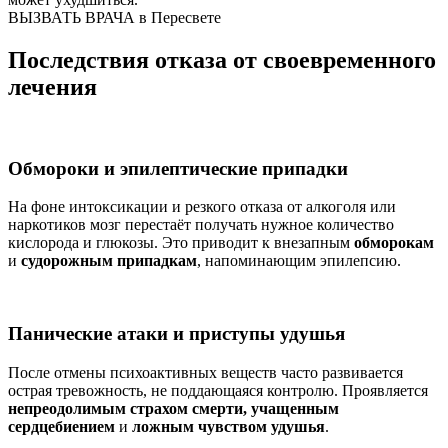
ВЫЗВАТЬ ВРАЧА в Пересвете
Последствия отказа от своевременного
лечения
Обмороки и эпилептические припадки
На фоне интоксикации и резкого отказа от алкоголя или
наркотиков мозг перестаёт получать нужное количество
кислорода и глюкозы. Это приводит к внезапным
обморокам
и
судорожным припадкам
, напоминающим эпилепсию.
Панические атаки и приступы удушья
После отмены психоактивных веществ часто развивается
острая тревожность, не поддающаяся контролю. Проявляется
непреодолимым страхом смерти, учащенным
сердцебиением
и
ложным чувством удушья
.