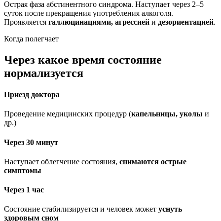
Острая фаза абстинентного синдрома. Наступает через 2–5
суток после прекращения употребления алкоголя.
Проявляется
галлюцинациями, агрессией
и
дезориентацией
.
Когда полегчает
Через какое время состояние
нормализуется
Приезд доктора
Проведение медицинских процедур (
капельницы, уколы
и
др.)
Через 30 минут
Наступает облегчение состояния,
снимаются острые
симптомы
Через 1 час
Состояние стабилизируется и человек может
уснуть
здоровым сном