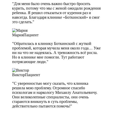
"Для меня было очень важно быстро бросить
курить, потому что мы с женой ожидали рождения
ребенка. Я решил отказаться от курения раз и
навсегда. Благодаря клинике «Боткинский» я смог
это сделать."
Мария
Пациент
"Обратилась в клинику Боткинский с жуткой
проблемой, которая мучила меня около года… Уже
ни на что не надеялась. А тревожность всё росла.
Но в клинике мне помогли. Тут работают
потрясающие люди."
Виктор
Пациент
"С уверенностью могу сказать, что клиника
решила мою проблему. Огромное спасибо
психологам и наркологу Михаилу Анатольевичу.
Они великолепные специалисты, они очень
стараются вникнуть в суть проблемы,
действительно пытаются помочь!"