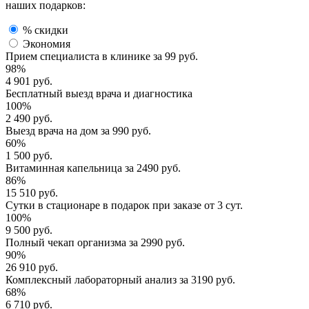
наших подарков:
% скидки
Экономия
Прием специалиста
в клинике за
99 руб.
98%
4 901 руб.
Бесплатный выезд
врача и диагностика
100%
2 490 руб.
Выезд врача
на дом за
990 руб.
60%
1 500 руб.
Витаминная капельница
за
2490 руб.
86%
15 510 руб.
Сутки в стационаре
в подарок при заказе от 3 сут.
100%
9 500 руб.
Полный
чекап организма
за
2990 руб.
90%
26 910 руб.
Комплексный
лабораторный анализ
за
3190 руб.
68%
6 710 руб.