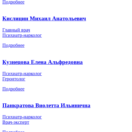
Подробнее
Кислицин Михаил Анатольевич
Главный врач
Психиатр-нарколог
Подробнее
Кузнецова Елена Альфредовна
Психиатр-нарколог
Геронтолог
Подробнее
Панкратова Виолетта Ильинична
Психиатр-нарколог
Врач-эксперт