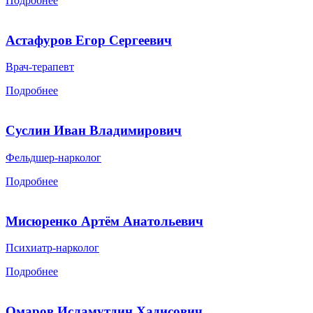
Подробнее
Астафуров Егор Сергеевич
Врач-терапевт
Подробнее
Суслин Иван Владимирович
Фельдшер-нарколог
Подробнее
Мисюренко Артём Анатольевич
Психиатр-нарколог
Подробнее
Омаров Исламутдин Хадисович