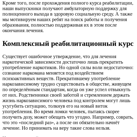
Кроме того, после прохождения полного курса реабилитации,
наши выпускники получают амбулаторную поддержку для
полноценного выхода в здоровую социальную среду. А также
мы мотивируем наших ребят на поиск работы и получения
образования, полностью поддерживая их в этом после
окончания лечения.
Комплексный реабилитационный курс
Существует ошибочное утверждение, что для лечения
наркотической зависимости достаточно лишь прекратить
употребление наркотиков. Но одной силы воли недостаточно:
сознание наркомана меняется под воздействием
психоактивных веществ. Прекратившему употребление
наркозависимому трудно существовать в обществе, живущем
по определённым стандартам, когда он уже успел отвыкнуть
от них. Родственники своей заботой и стремлением держать
жизнь наркозависимого человека под контролем могут лишь
усугубить ситуацию, толкнув его на новый виток
употребления. Во время ломки человек, пытаясь скорее
получить дозу, может обещать что угодно. Например, соврать,
что это «последний раз», а после он обязательно начнёт
лечение. Но принимать на веру такие слова нельзя.