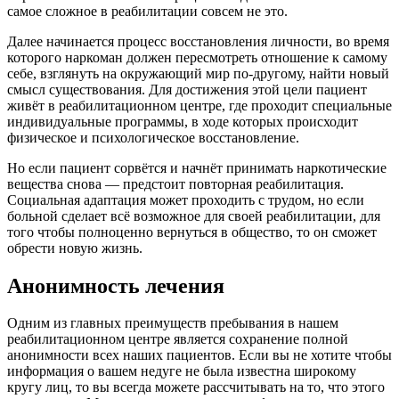
самое сложное в реабилитации совсем не это.
Далее начинается процесс восстановления личности, во время
которого наркоман должен пересмотреть отношение к самому
себе, взглянуть на окружающий мир по-другому, найти новый
смысл существования. Для достижения этой цели пациент
живёт в реабилитационном центре, где проходит специальные
индивидуальные программы, в ходе которых происходит
физическое и психологическое восстановление.
Но если пациент сорвётся и начнёт принимать наркотические
вещества снова — предстоит повторная реабилитация.
Социальная адаптация может проходить с трудом, но если
больной сделает всё возможное для своей реабилитации, для
того чтобы полноценно вернуться в общество, то он сможет
обрести новую жизнь.
Анонимность лечения
Одним из главных преимуществ пребывания в нашем
реабилитационном центре является сохранение полной
анонимности всех наших пациентов. Если вы не хотите чтобы
информация о вашем недуге не была известна широкому
кругу лиц, то вы всегда можете рассчитывать на то, что этого