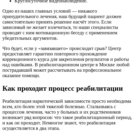
Круглосуточное видеонаблюдение.
Одно из наших главных условий — никакого
принудительного лечения, наш будущий пациент должен
самостоятельно принять решение насчёт этого. Если
зависимый не желает излечиться, то наши специалисты
проводят с ним мотивационную беседу с применением
убедительных аргументов.
Что будет, если у «завязавшего» происходит срыв? Центр
предоставляет гарантию повторного прохождение
коррекционного курса для закрепления результатов и работы
над ошибками. В реабилитационном центре в Москве любой
пострадавший может рассчитывать на профессиональное
оказание помощи.
Как проходит процесс реабилитации
Реабилитация наркотической зависимости просто необходима
всем, кто болен этой тяжелой болезнью. Сталкиваясь с
процессом лечения, часто у больных и их родственников
возникает ряд вопросов: что такое реабилитационный период,
и как он проходит. Немногие знают, что реабилитация
осуществляется в два этапа.