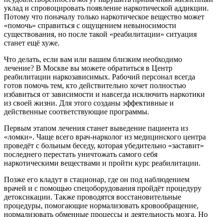
уклад и спровоцировать появление наркотической аддикции.
Потому что поначалу только наркотическое вещество может
«помочь» справиться с ощущением невыносимости
существования, но после такой «реабилитации» ситуация
станет ещё хуже.
Что делать, если вам или вашим близким необходимо
лечение? В Москве вы можете обратиться в Центр
реабилитации наркозависимых. Рабочий персонал всегда
готов помочь тем, кто действительно хочет полностью
избавиться от зависимости и навсегда исключить наркотики
из своей жизни. Для этого созданы эффективные и
действенные соответствующие программы.
Первым этапом лечения станет выведение пациента из
«ломки». Чаще всего врач-нарколог из медицинского центра
проведёт с больным беседу, которая убедительно «заставит»
последнего перестать уничтожать самого себя
наркотическими веществами и пройти курс реабилитации.
Позже его кладут в стационар, где он под наблюдением
врачей и с помощью спецоборудования пройдёт процедуру
детоксикации. Также проводятся восстановительные
процедуры, помогающие нормализовать кровообращение,
нормализовать обменные процессы и деятельность мозга. Но