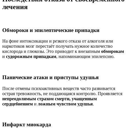
лечения
Обмороки и эпилептические припадки
На фоне интоксикации и резкого отказа от алкоголя или
наркотиков мозг перестаёт получать нужное количество
кислорода и глюкозы. Это приводит к внезапным
обморокам
и
судорожным припадкам
, напоминающим эпилепсию.
Панические атаки и приступы удушья
После отмены психоактивных веществ часто развивается
острая тревожность, не поддающаяся контролю. Проявляется
непреодолимым страхом смерти, учащенным
сердцебиением
и
ложным чувством удушья
.
Инфаркт миокарда