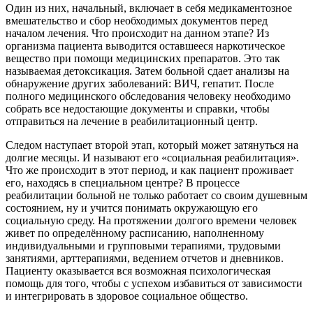
Один из них, начальный, включает в себя медикаментозное
вмешательство и сбор необходимых документов перед
началом лечения. Что происходит на данном этапе? Из
организма пациента выводится оставшееся наркотическое
вещество при помощи медицинских препаратов. Это так
называемая детоксикация. Затем больной сдает анализы на
обнаружение других заболеваний: ВИЧ, гепатит. После
полного медицинского обследования человеку необходимо
собрать все недостающие документы и справки, чтобы
отправиться на лечение в реабилитационный центр.
Следом наступает второй этап, который может затянуться на
долгие месяцы. И называют его «социальная реабилитация».
Что же происходит в этот период, и как пациент проживает
его, находясь в специальном центре? В процессе
реабилитации больной не только работает со своим душевным
состоянием, ну и учится понимать окружающую его
социальную среду. На протяжении долгого времени человек
живет по определённому расписанию, наполненному
индивидуальными и групповыми терапиями, трудовыми
занятиями, арттерапиями, ведением отчетов и дневников.
Пациенту оказывается вся возможная психологическая
помощь для того, чтобы с успехом избавиться от зависимости
и интегрировать в здоровое социальное общество.