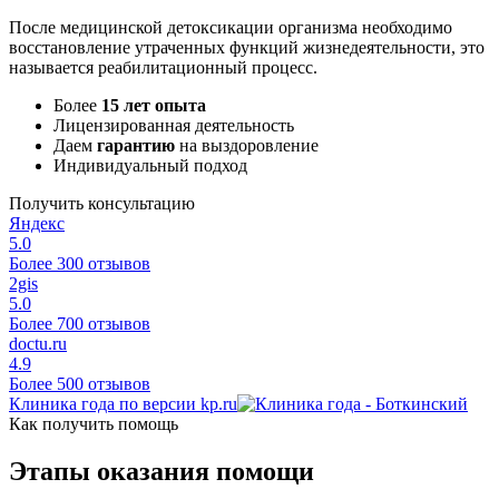
После медицинской детоксикации организма необходимо
восстановление утраченных функций жизнедеятельности, это
называется реабилитационный процесс.
Более
15 лет опыта
Лицензированная деятельность
Даем
гарантию
на выздоровление
Индивидуальный подход
Получить консультацию
Яндекс
5.0
Более 300 отзывов
2gis
5.0
Более 700 отзывов
doctu.ru
4.9
Более 500 отзывов
Клиника года по версии kp.ru
Как получить помощь
Этапы оказания помощи