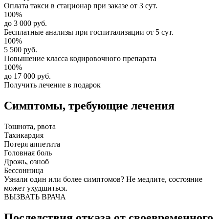
Оплата такси в стационар
при заказе от 3 сут.
100%
до 3 000 руб.
Бесплатные анализы
при госпитализации от 5 сут.
100%
5 500 руб.
Повышение класса
кодировочного препарата
100%
до 17 000 руб.
Получить лечение в подарок
Симптомы,
требующие лечения
Тошнота, рвота
Тахикардия
Потеря аппетита
Головная боль
Дрожь, озноб
Бессонница
Узнали один или более симптомов?
Не медлите
, состояние
может ухудшиться.
ВЫЗВАТЬ ВРАЧА
Последствия отказа от своевременного