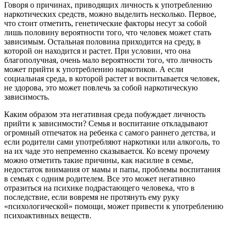
Говоря о причинах, приводящих личность к употреблению
наркотических средств, можно выделить несколько. Первое,
что стоит отметить, генетические факторы несут за собой
лишь половину вероятности того, что человек может стать
зависимым. Остальная половина приходится на среду, в
которой он находится и растет. При условии, что она
благополучная, очень мало вероятности того, что личность
может прийти к употреблению наркотиков. А если
социальная среда, в которой растет и воспитывается человек,
не здорова, это может повлечь за собой наркотическую
зависимость.
Каким образом эта негативная среда побуждает личность
прийти к зависимости? Семья и воспитание откладывают
огромный отпечаток на ребенка с самого раннего детства, и
если родители сами употребляют наркотики или алкоголь, то
на их чаде это непременно сказывается. Ко всему прочему
можно отметить такие причины, как насилие в семье,
недостаток внимания от мамы и папы, проблемы воспитания
в семьях с одним родителем. Все это может негативно
отразиться на психике подрастающего человека, что в
последствие, если вовремя не протянуть ему руку
«психологической» помощи, может привести к употреблению
психоактивных веществ.