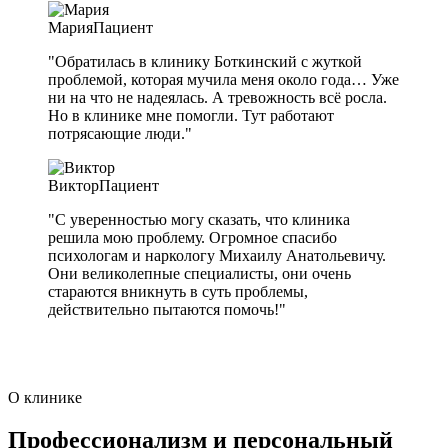
Мария
Пациент
"Обратилась в клинику Боткинский с жуткой
проблемой, которая мучила меня около года… Уже
ни на что не надеялась. А тревожность всё росла.
Но в клинике мне помогли. Тут работают
потрясающие люди."
Виктор
Пациент
"С уверенностью могу сказать, что клиника
решила мою проблему. Огромное спасибо
психологам и наркологу Михаилу Анатольевичу.
Они великолепные специалисты, они очень
стараются вникнуть в суть проблемы,
действительно пытаются помочь!"
О клинике
Профессионализм и персональный