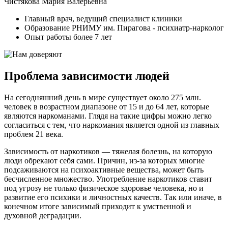
Чистякова Мария Валерьевна
Главный врач, ведущий специалист клиники
Образование РНИМУ им. Пирагова - психиатр-нарколог
Опыт работы более 7 лет
Проблема зависимости людей
На сегодняшний день в мире существует около 275 млн.
человек в возрастном диапазоне от 15 и до 64 лет, которые
являются наркоманами. Глядя на такие цифры можно легко
согласиться с тем, что наркомания является одной из главных
проблем 21 века.
Зависимость от наркотиков — тяжелая болезнь, на которую
люди обрекают себя сами. Причин, из-за которых многие
подсаживаются на психоактивные вещества, может быть
бесчисленное множество. Употребление наркотиков ставит
под угрозу не только физическое здоровье человека, но и
развитие его психики и личностных качеств. Так или иначе, в
конечном итоге зависимый приходит к умственной и
духовной деградации.