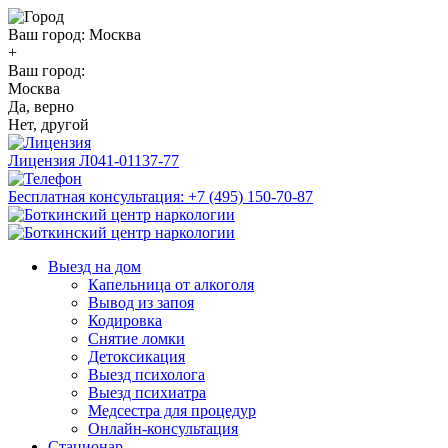
Ваш город:
Москва
+
Ваш город:
Москва
Да, верно
Нет, другой
Лицензия
Л041-01137-77
Бесплатная консультация:
+7 (495) 150-70-87
Выезд на дом
Капельница от алкоголя
Вывод из запоя
Кодировка
Снятие ломки
Детоксикация
Выезд психолога
Выезд психиатра
Медсестра для процедур
Онлайн-консультация
Стационар