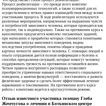
Процесс реабилитации – это прежде всего комплекс
психокоррекционных технологий, а также условий для их
осуществления и четких правил взаимодействия между всеми
участниками процесса. В ходе реабилитации используются
различные мероприятия, направленные на выражение чувств
и потребностей зависимого человека, которые проводятся как
в группе, так и индивидуально. Также на протяжении курса к
выполнению предлагается комплекс письменных заданий,
при написании и проработке которых становятся понятными
механизмы запуска зависимого поведения, видны
последствия употребления, понятна общая и правдивая
картина личности зависимого человека. С помощью лекций и
опыта сотрудников дается полная информация о болезни и
способах преодоления ситуаций, которые помогут человеку
поддерживать трезвость на протяжении оставшейся жизни.
Четкие правила внутреннего распорядка позволяют
приобрести утраченные навыки ответственного социального
поведения, а занятия физкультурой — восстановить и развить
физическое здоровье и сделать более эффективным лечение
наркомании и токсикомании. На протяжении всего курса
работа с клиентами ведется в круглосуточном режиме.
Отзыв известного участника телешоу Глеба
Жемчугова о лечении в Боткинском центре