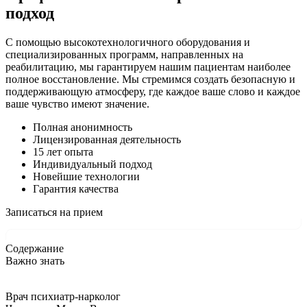
подход
С помощью высокотехнологичного оборудования и
специализированных программ, направленных на
реабилитацию, мы гарантируем нашим пациентам наиболее
полное восстановление. Мы стремимся создать безопасную и
поддерживающую атмосферу, где каждое ваше слово и каждое
ваше чувство имеют значение.
Полная анонимность
Лицензированная деятельность
15 лет опыта
Индивидуальный подход
Новейшие технологии
Гарантия качества
Записаться на прием
Содержание
Важно знать
Врач психиатр-нарколог