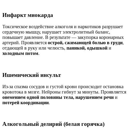
Инфаркт миокарда
Токсическое воздействие алкоголя и наркотиков разрушает
сердечную мышцу, нарушает электролитный баланс,
повышает давление. В результате — закупорка коронарных
артерий. Проявляется
острой, сжимающей болью в груди
,
отдающей в руку или челюсть,
паникой, одышкой
и
холодным потом
.
Ишемический инсульт
Из-за спазма сосудов и густой крови происходит остановка
кровотока в мозге. Нейроны гибнут за минуты. Проявляется
онемением одной половины тела, нарушением речи
и
потерей координации
.
Алкогольный делирий (белая горячка)