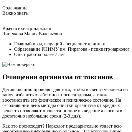
Содержание
Важно знать
Врач психиатр-нарколог
Чистякова Мария Валерьевна
Главный врач, ведущий специалист клиники
Образование РНИМУ им. Пирагова - психиатр-нарколог
Опыт работы более 7 лет
Очищения организма от токсинов
Детоксикацию проводят для того, чтобы вывести человека из
запоя, избавить от абстинентного синдрома, а также
восстановить его физическое и психическое состояние. На
сегодняшний день методы очистки организма от вредных
веществ позволяют провести полное выведение алкоголя в
достаточно небольшие сроки (2-3 дня).
Как это происходит? Нарколог предварительно узнаёт всю
необходимую информацию о больном. Для этого он лично