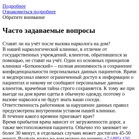
Подробнее
Ознакомиться подробнее
Обратите внимание
Часто задаваемые вопросы
Ставят ли на учёт после вызова нарколога на дом?
В нашей наркологической клинике, в отличие от
государственных учреждений, клиентов, обратившихся за
помощью, не ставят на учёт. Один из основных принципов
клиники «Боткинский» – полная анонимность и сохранение
конфиденциальности персональных данных пациентов. Врачи
и медперсонал имеют ограниченный доступ к информации о
пациентах и никому не сообщают персональные данные
клиентов, врачебная тайна строго сохраняется. К тому же при
выезде на дом врачи одеты в обычную одежду, поэтому о
вызове нарколога не будут знать ваши соседи.
Ответственность работников за нарушение данных правил
предусмотрена внутренним уставом нашей клиники.
В течение какого времени приезжает врач?
Время прибытия врача зависит от загруженности дорог, а
также местоположения пациента. Обычно это занимает не
более 30 минут, в отдельных случаях может достигать 45-50
минут. Вызвать врача на дом можно по номеру
+7 (495) 150-