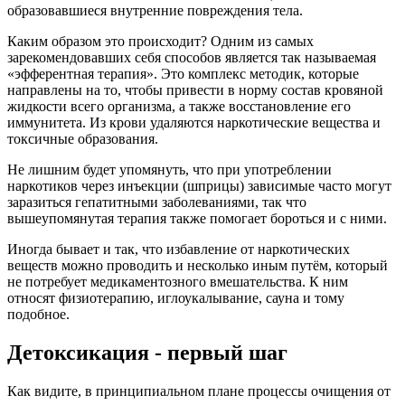
образовавшиеся внутренние повреждения тела.
Каким образом это происходит? Одним из самых
зарекомендовавших себя способов является так называемая
«эфферентная терапия». Это комплекс методик, которые
направлены на то, чтобы привести в норму состав кровяной
жидкости всего организма, а также восстановление его
иммунитета. Из крови удаляются наркотические вещества и
токсичные образования.
Не лишним будет упомянуть, что при употреблении
наркотиков через инъекции (шприцы) зависимые часто могут
заразиться гепатитными заболеваниями, так что
вышеупомянутая терапия также помогает бороться и с ними.
Иногда бывает и так, что избавление от наркотических
веществ можно проводить и несколько иным путём, который
не потребует медикаментозного вмешательства. К ним
относят физиотерапию, иглоукалывание, сауна и тому
подобное.
Детоксикация - первый шаг
Как видите, в принципиальном плане процессы очищения от