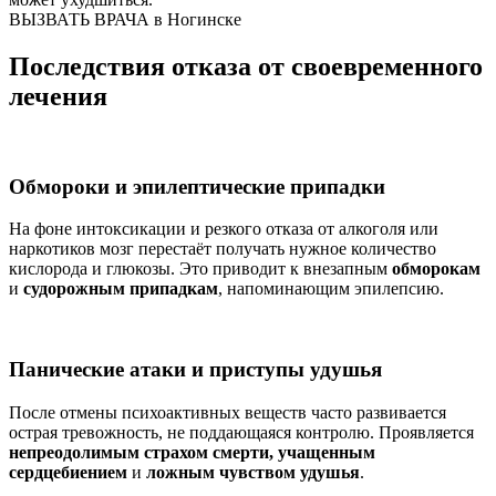
ВЫЗВАТЬ ВРАЧА в Ногинске
Последствия отказа от своевременного
лечения
Обмороки и эпилептические припадки
На фоне интоксикации и резкого отказа от алкоголя или
наркотиков мозг перестаёт получать нужное количество
кислорода и глюкозы. Это приводит к внезапным
обморокам
и
судорожным припадкам
, напоминающим эпилепсию.
Панические атаки и приступы удушья
После отмены психоактивных веществ часто развивается
острая тревожность, не поддающаяся контролю. Проявляется
непреодолимым страхом смерти, учащенным
сердцебиением
и
ложным чувством удушья
.