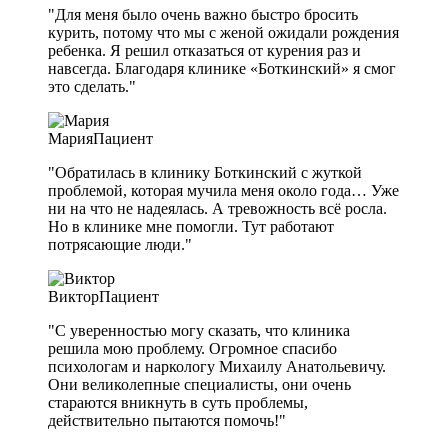
"Для меня было очень важно быстро бросить
курить, потому что мы с женой ожидали рождения
ребенка. Я решил отказаться от курения раз и
навсегда. Благодаря клинике «Боткинский» я смог
это сделать."
Мария
Пациент
"Обратилась в клинику Боткинский с жуткой
проблемой, которая мучила меня около года… Уже
ни на что не надеялась. А тревожность всё росла.
Но в клинике мне помогли. Тут работают
потрясающие люди."
Виктор
Пациент
"С уверенностью могу сказать, что клиника
решила мою проблему. Огромное спасибо
психологам и наркологу Михаилу Анатольевичу.
Они великолепные специалисты, они очень
стараются вникнуть в суть проблемы,
действительно пытаются помочь!"