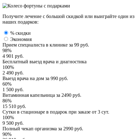
Получите лечение с большой скидкой или выиграйте один из
наших подарков:
% скидки
Экономия
Прием специалиста
в клинике за
99 руб.
98%
4 901 руб.
Бесплатный выезд
врача и диагностика
100%
2 490 руб.
Выезд врача
на дом за
990 руб.
60%
1 500 руб.
Витаминная капельница
за
2490 руб.
86%
15 510 руб.
Сутки в стационаре
в подарок при заказе от 3 сут.
100%
9 500 руб.
Полный
чекап организма
за
2990 руб.
90%