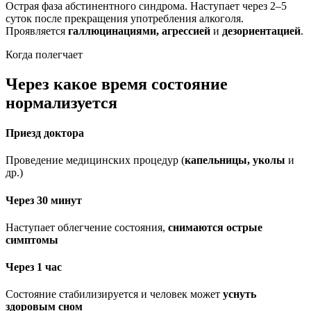
Острая фаза абстинентного синдрома. Наступает через 2–5
суток после прекращения употребления алкоголя.
Проявляется
галлюцинациями, агрессией
и
дезориентацией
.
Когда полегчает
Через какое время состояние
нормализуется
Приезд доктора
Проведение медицинских процедур (
капельницы, уколы
и
др.)
Через 30 минут
Наступает облегчение состояния,
снимаются острые
симптомы
Через 1 час
Состояние стабилизируется и человек может
уснуть
здоровым сном