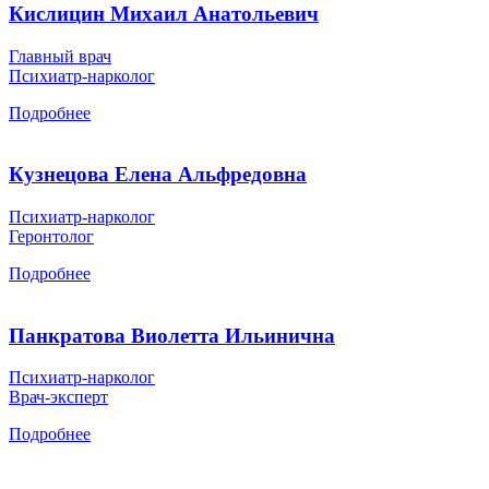
Кислицин Михаил Анатольевич
Главный врач
Психиатр-нарколог
Подробнее
Кузнецова Елена Альфредовна
Психиатр-нарколог
Геронтолог
Подробнее
Панкратова Виолетта Ильинична
Психиатр-нарколог
Врач-эксперт
Подробнее