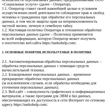
«Социальные услуги» (далее – Оператор).
1.1. Оператор ставит своей важнейшей целью и условием
осуществления своей деятельности соблюдение прав и свобод
человека и гражданина при обработке его персональных
данных, в том числе защиты прав на неприкосновенность
частной жизни, личную и семейную тайну.
1.2. Настоящая политика Оператора в отношении обработки
персональных данных (далее – Политика) применяется
ко всей информации, которую Оператор может получить
о посетителях веб-сайта https://narkohelp.com/.
2. ОСНОВНЫЕ ПОНЯТИЯ, ИСПОЛЬЗУЕМЫЕ В ПОЛИТИКЕ
2.1. Автоматизированная обработка персональных данных –
обработка персональных данных с помощью средств
вычислительной техники.
2.2. Блокирование персональных данных – временное
прекращение обработки персональных данных
(за исключением случаев, если обработка необходима для
уточнения персональных данных).
2.3. Веб-сайт – совокупность графических и информационных
материалов, а также программ для ЭВМ и баз данных,
обеспечивающих их доступность в сети Интернет по сетевому
адресу https://narkohelp.com/.