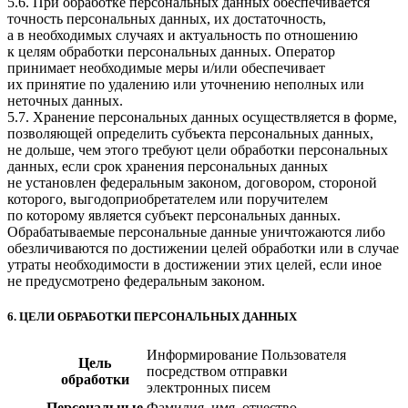
5.6. При обработке персональных данных обеспечивается
точность персональных данных, их достаточность,
а в необходимых случаях и актуальность по отношению
к целям обработки персональных данных. Оператор
принимает необходимые меры и/или обеспечивает
их принятие по удалению или уточнению неполных или
неточных данных.
5.7. Хранение персональных данных осуществляется в форме,
позволяющей определить субъекта персональных данных,
не дольше, чем этого требуют цели обработки персональных
данных, если срок хранения персональных данных
не установлен федеральным законом, договором, стороной
которого, выгодоприобретателем или поручителем
по которому является субъект персональных данных.
Обрабатываемые персональные данные уничтожаются либо
обезличиваются по достижении целей обработки или в случае
утраты необходимости в достижении этих целей, если иное
не предусмотрено федеральным законом.
6. ЦЕЛИ ОБРАБОТКИ ПЕРСОНАЛЬНЫХ ДАННЫХ
Информирование Пользователя
Цель
посредством отправки
обработки
электронных писем
Персональные
Фамилия, имя, отчество,