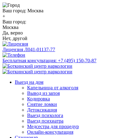
Ваш город:
Москва
+
Ваш город:
Москва
Да, верно
Нет, другой
Лицензия
Л041-01137-77
Бесплатная консультация:
+7 (495) 150-70-87
Выезд на дом
Капельница от алкоголя
Вывод из запоя
Кодировка
Снятие ломки
Детоксикация
Выезд психолога
Выезд психиатра
Медсестра для процедур
Онлайн-консультация
Стационар