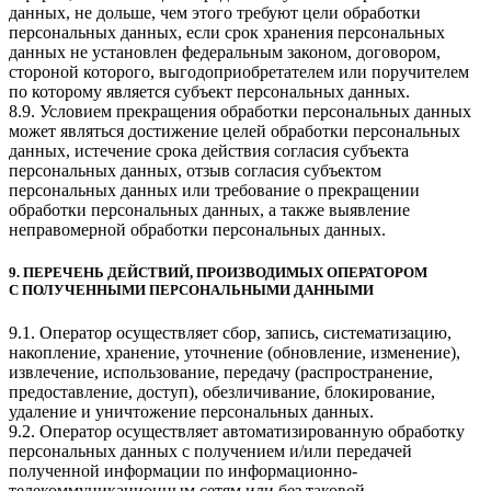
данных, не дольше, чем этого требуют цели обработки
персональных данных, если срок хранения персональных
данных не установлен федеральным законом, договором,
стороной которого, выгодоприобретателем или поручителем
по которому является субъект персональных данных.
8.9. Условием прекращения обработки персональных данных
может являться достижение целей обработки персональных
данных, истечение срока действия согласия субъекта
персональных данных, отзыв согласия субъектом
персональных данных или требование о прекращении
обработки персональных данных, а также выявление
неправомерной обработки персональных данных.
9. ПЕРЕЧЕНЬ ДЕЙСТВИЙ, ПРОИЗВОДИМЫХ ОПЕРАТОРОМ
С ПОЛУЧЕННЫМИ ПЕРСОНАЛЬНЫМИ ДАННЫМИ
9.1. Оператор осуществляет сбор, запись, систематизацию,
накопление, хранение, уточнение (обновление, изменение),
извлечение, использование, передачу (распространение,
предоставление, доступ), обезличивание, блокирование,
удаление и уничтожение персональных данных.
9.2. Оператор осуществляет автоматизированную обработку
персональных данных с получением и/или передачей
полученной информации по информационно-
телекоммуникационным сетям или без таковой.