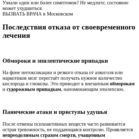
Узнали один или более симптомов?
Не медлите
, состояние
может ухудшиться.
ВЫЗВАТЬ ВРАЧА в Московском
Последствия отказа от своевременного
лечения
Обмороки и эпилептические припадки
На фоне интоксикации и резкого отказа от алкоголя или
наркотиков мозг перестаёт получать нужное количество
кислорода и глюкозы. Это приводит к внезапным
обморокам
и
судорожным припадкам
, напоминающим эпилепсию.
Панические атаки и приступы удушья
После отмены психоактивных веществ часто развивается
острая тревожность, не поддающаяся контролю. Проявляется
непреодолимым страхом смерти, учащенным