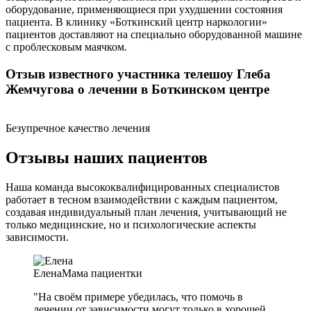
оборудование, применяющиеся при ухудшении состояния
пациента. В клинику «Боткинский центр наркологии»
пациентов доставляют на специально оборудованной машине
с проблесковым маячком.
Отзыв известного участника телешоу Глеба
Жемчугова о лечении в Боткинском центре
Безупречное качество лечения
Отзывы наших пациентов
Наша команда высококвалифицированных специалистов
работает в тесном взаимодействии с каждым пациентом,
создавая индивидуальный план лечения, учитывающий не
только медицинские, но и психологические аспекты
зависимости.
Елена
Мама пациентки
"На своём примере убедилась, что помочь в
лечении от зависимости могут только в хорошей