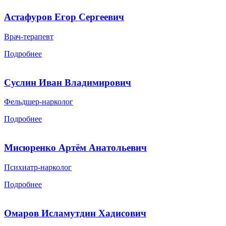
Астафуров Егор Сергеевич
Врач-терапевт
Подробнее
Суслин Иван Владимирович
Фельдшер-нарколог
Подробнее
Мисюренко Артём Анатольевич
Психиатр-нарколог
Подробнее
Омаров Исламутдин Хадисович