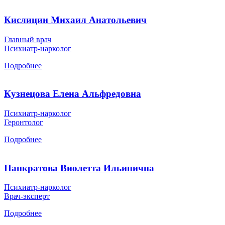
Кислицин Михаил Анатольевич
Главный врач
Психиатр-нарколог
Подробнее
Кузнецова Елена Альфредовна
Психиатр-нарколог
Геронтолог
Подробнее
Панкратова Виолетта Ильинична
Психиатр-нарколог
Врач-эксперт
Подробнее