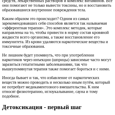
средств, лекарственных растворов и комплекс витаминов. Все
они помогают не только вывести токсины, но и восстановить
образовавшиеся внутренние повреждения тела.
Каким образом это происходит? Одним из самых
зарекомендовавших себя способов является так называемая
«эфферентная терапия». Это комплекс методик, которые
направлены на то, чтобы привести в норму состав кровяной
жидкости всего организма, а также восстановление его
иммунитета. Из крови удаляются наркотические вещества и
токсичные образования.
Не лишним будет упомянуть, что при употреблении
наркотиков через инъекции (шприцы) зависимые часто могут
заразиться гепатитными заболеваниями, так что
вышеупомянутая терапия также помогает бороться и с ними.
Иногда бывает и так, что избавление от наркотических
веществ можно проводить и несколько иным путём, который
не потребует медикаментозного вмешательства. К ним
относят физиотерапию, иглоукалывание, сауна и тому
подобное.
Детоксикация - первый шаг