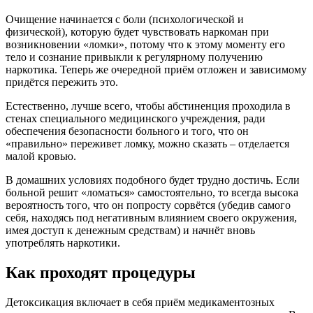
Очищение начинается с боли (психологической и
физической), которую будет чувствовать наркоман при
возникновении «ломки», потому что к этому моменту его
тело и сознание привыкли к регулярному получению
наркотика. Теперь же очередной приём отложен и зависимому
придётся пережить это.
Естественно, лучше всего, чтобы абстиненция проходила в
стенах специального медицинского учреждения, ради
обеспечения безопасности больного и того, что он
«правильно» переживет ломку, можно сказать – отделается
малой кровью.
В домашних условиях подобного будет трудно достичь. Если
больной решит «ломаться» самостоятельно, то всегда высока
вероятность того, что он попросту сорвётся (убедив самого
себя, находясь под негативным влиянием своего окружения,
имея доступ к денежным средствам) и начнёт вновь
употреблять наркотики.
Как проходят процедуры
Детоксикация включает в себя приём медикаментозных