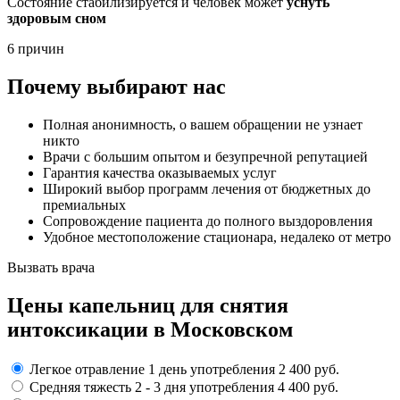
Состояние стабилизируется и человек может
уснуть
здоровым сном
6 причин
Почему выбирают нас
Полная анонимность, о вашем обращении не узнает
никто
Врачи с большим опытом и безупречной репутацией
Гарантия качества оказываемых услуг
Широкий выбор программ лечения от бюджетных до
премиальных
Сопровождение пациента до полного выздоровления
Удобное местоположение стационара, недалеко от метро
Вызвать врача
Цены капельниц
для снятия
интоксикации в Московском
Легкое отравление
1 день употребления
2 400 руб.
Средняя тяжесть
2 - 3 дня
употребления
4 400 руб.