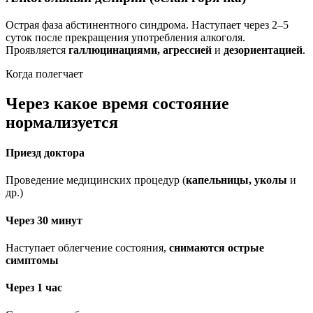
Острая фаза абстинентного синдрома. Наступает через 2–5
суток после прекращения употребления алкоголя.
Проявляется
галлюцинациями, агрессией
и
дезориентацией
.
Когда полегчает
Через какое время состояние
нормализуется
Приезд доктора
Проведение медицинских процедур (
капельницы, уколы
и
др.)
Через 30 минут
Наступает облегчение состояния,
снимаются острые
симптомы
Через 1 час