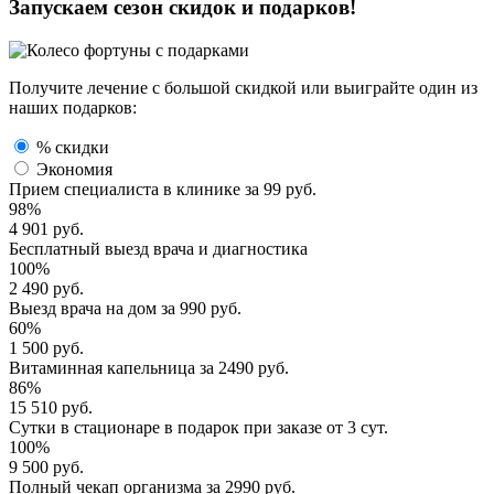
Запускаем сезон
скидок и подарков!
Получите лечение с большой скидкой или выиграйте один из
наших подарков:
% скидки
Экономия
Прием специалиста
в клинике за
99 руб.
98%
4 901 руб.
Бесплатный выезд
врача и диагностика
100%
2 490 руб.
Выезд врача
на дом за
990 руб.
60%
1 500 руб.
Витаминная капельница
за
2490 руб.
86%
15 510 руб.
Сутки в стационаре
в подарок при заказе от 3 сут.
100%
9 500 руб.
Полный
чекап организма
за
2990 руб.