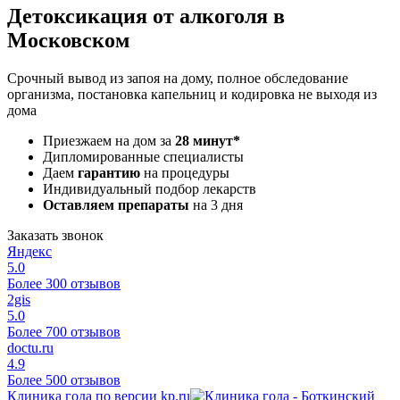
Детоксикация от алкоголя в
Московском
Срочный вывод из запоя на дому, полное обследование
организма, постановка капельниц и кодировка не выходя из
дома
Приезжаем на дом за
28 минут*
Дипломированные специалисты
Даем
гарантию
на процедуры
Индивидуальный подбор лекарств
Оставляем препараты
на 3 дня
Заказать звонок
Яндекс
5.0
Более 300 отзывов
2gis
5.0
Более 700 отзывов
doctu.ru
4.9
Более 500 отзывов
Клиника года по версии kp.ru