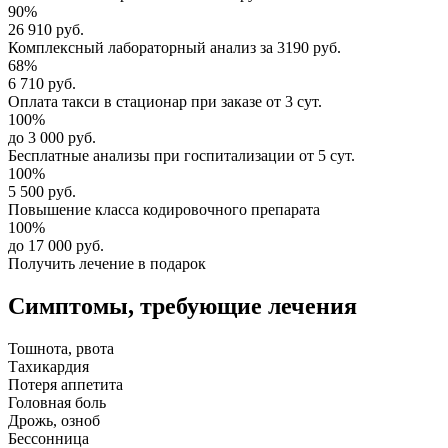
90%
26 910 руб.
Комплексный
лабораторный анализ
за
3190 руб.
68%
6 710 руб.
Оплата такси в стационар
при заказе от 3 сут.
100%
до 3 000 руб.
Бесплатные анализы
при госпитализации от 5 сут.
100%
5 500 руб.
Повышение класса
кодировочного препарата
100%
до 17 000 руб.
Получить лечение в подарок
Симптомы,
требующие лечения
Тошнота, рвота
Тахикардия
Потеря аппетита
Головная боль
Дрожь, озноб
Бессонница