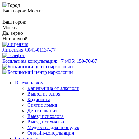
Ваш город:
Москва
+
Ваш город:
Москва
Да, верно
Нет, другой
Лицензия
Л041-01137-77
Бесплатная консультация:
+7 (495) 150-70-87
Выезд на дом
Капельница от алкоголя
Вывод из запоя
Кодировка
Снятие ломки
Детоксикация
Выезд психолога
Выезд психиатра
Медсестра для процедур
Онлайн-консультация
Стационар