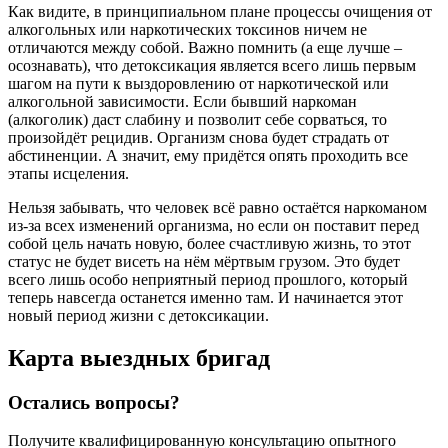
Как видите, в принципиальном плане процессы очищения от
алкогольных или наркотических токсинов ничем не
отличаются между собой. Важно помнить (а еще лучше –
осознавать), что детоксикация является всего лишь первым
шагом на пути к выздоровлению от наркотической или
алкогольной зависимости. Если бывший наркоман
(алкоголик) даст слабину и позволит себе сорваться, то
произойдёт рецидив. Организм снова будет страдать от
абстиненции. А значит, ему придётся опять проходить все
этапы исцеления.
Нельзя забывать, что человек всё равно остаётся наркоманом
из-за всех изменений организма, но если он поставит перед
собой цель начать новую, более счастливую жизнь, то этот
статус не будет висеть на нём мёртвым грузом. Это будет
всего лишь особо неприятный период прошлого, который
теперь навсегда останется именно там. И начинается этот
новый период жизни с детоксикации.
Карта
выездных бригад
Остались вопросы?
Получите квалифицированную консультацию опытного