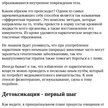
образовавшиеся внутренние повреждения тела.
Каким образом это происходит? Одним из самых
зарекомендовавших себя способов является так называемая
«эфферентная терапия». Это комплекс методик, которые
направлены на то, чтобы привести в норму состав кровяной
жидкости всего организма, а также восстановление его
иммунитета. Из крови удаляются наркотические вещества и
токсичные образования.
Не лишним будет упомянуть, что при употреблении
наркотиков через инъекции (шприцы) зависимые часто могут
заразиться гепатитными заболеваниями, так что
вышеупомянутая терапия также помогает бороться и с ними.
Иногда бывает и так, что избавление от наркотических
веществ можно проводить и несколько иным путём, который
не потребует медикаментозного вмешательства. К ним
относят физиотерапию, иглоукалывание, сауна и тому
подобное.
Детоксикация - первый шаг
Как видите, в принципиальном плане процессы очищения от