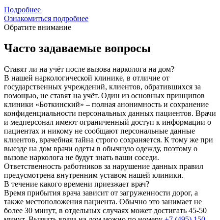
Подробнее
Ознакомиться подробнее
Обратите внимание
Часто задаваемые вопросы
Ставят ли на учёт после вызова нарколога на дом?
В нашей наркологической клинике, в отличие от
государственных учреждений, клиентов, обратившихся за
помощью, не ставят на учёт. Один из основных принципов
клиники «Боткинский» – полная анонимность и сохранение
конфиденциальности персональных данных пациентов. Врачи
и медперсонал имеют ограниченный доступ к информации о
пациентах и никому не сообщают персональные данные
клиентов, врачебная тайна строго сохраняется. К тому же при
выезде на дом врачи одеты в обычную одежду, поэтому о
вызове нарколога не будут знать ваши соседи.
Ответственность работников за нарушение данных правил
предусмотрена внутренним уставом нашей клиники.
В течение какого времени приезжает врач?
Время прибытия врача зависит от загруженности дорог, а
также местоположения пациента. Обычно это занимает не
более 30 минут, в отдельных случаях может достигать 45-50
минут. Вызвать врача на дом можно по номеру
+7 (495) 150-