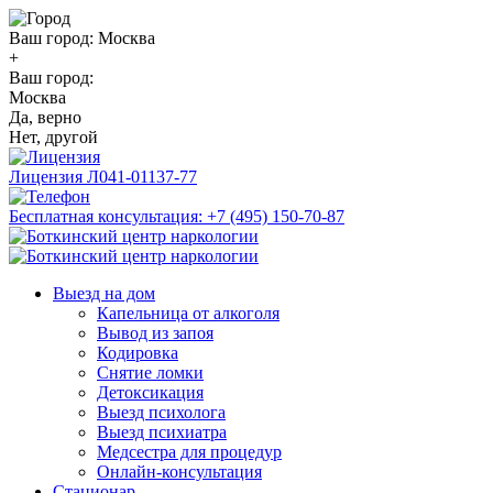
Ваш город:
Москва
+
Ваш город:
Москва
Да, верно
Нет, другой
Лицензия
Л041-01137-77
Бесплатная консультация:
+7 (495) 150-70-87
Выезд на дом
Капельница от алкоголя
Вывод из запоя
Кодировка
Снятие ломки
Детоксикация
Выезд психолога
Выезд психиатра
Медсестра для процедур
Онлайн-консультация
Стационар