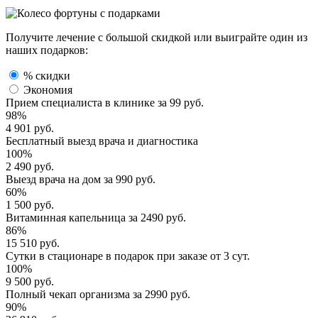
Получите лечение с большой скидкой или выиграйте один из
наших подарков:
% скидки
Экономия
Прием специалиста
в клинике за
99 руб.
98%
4 901 руб.
Бесплатный выезд
врача и диагностика
100%
2 490 руб.
Выезд врача
на дом за
990 руб.
60%
1 500 руб.
Витаминная капельница
за
2490 руб.
86%
15 510 руб.
Сутки в стационаре
в подарок при заказе от 3 сут.
100%
9 500 руб.
Полный
чекап организма
за
2990 руб.
90%