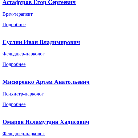
Астафуров Егор Сергеевич
Врач-терапевт
Подробнее
Суслин Иван Владимирович
Фельдшер-нарколог
Подробнее
Мисюренко Артём Анатольевич
Психиатр-нарколог
Подробнее
Омаров Исламутдин Хадисович
Фельдшер-нарколог