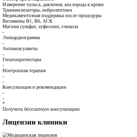
Измерение пульса, давления, кислорода в крови
Транквилизаторы, нейролептики
Медикаментозная поддержка после процедуры
Витамины B1, B6, АСК
Магния сульфат, эуфиллин, глюкоза
-
Эхокардиограмма
-
Антикоагулянты
-
Гепатопротекторы
-
Ноотропная терапия
-
-
Консультация и рекомендации
-
-
*
Получить бесплатную консультацию
Лицензии
клиники