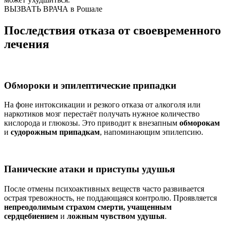
ВЫЗВАТЬ ВРАЧА в Рошале
Последствия отказа от своевременного
лечения
Обмороки и эпилептические припадки
На фоне интоксикации и резкого отказа от алкоголя или
наркотиков мозг перестаёт получать нужное количество
кислорода и глюкозы. Это приводит к внезапным
обморокам
и
судорожным припадкам
, напоминающим эпилепсию.
Панические атаки и приступы удушья
После отмены психоактивных веществ часто развивается
острая тревожность, не поддающаяся контролю. Проявляется
непреодолимым страхом смерти, учащенным
сердцебиением
и
ложным чувством удушья
.