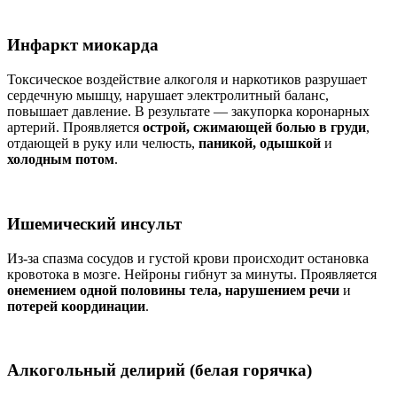
Инфаркт миокарда
Токсическое воздействие алкоголя и наркотиков разрушает
сердечную мышцу, нарушает электролитный баланс,
повышает давление. В результате — закупорка коронарных
артерий. Проявляется
острой, сжимающей болью в груди
,
отдающей в руку или челюсть,
паникой, одышкой
и
холодным потом
.
Ишемический инсульт
Из-за спазма сосудов и густой крови происходит остановка
кровотока в мозге. Нейроны гибнут за минуты. Проявляется
онемением одной половины тела, нарушением речи
и
потерей координации
.
Алкогольный делирий (белая горячка)