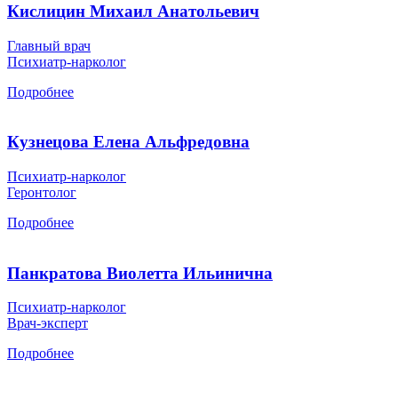
Кислицин Михаил Анатольевич
Главный врач
Психиатр-нарколог
Подробнее
Кузнецова Елена Альфредовна
Психиатр-нарколог
Геронтолог
Подробнее
Панкратова Виолетта Ильинична
Психиатр-нарколог
Врач-эксперт
Подробнее