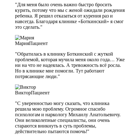
"Для меня было очень важно быстро бросить
курить, потому что мы с женой ожидали рождения
ребенка. Я решил отказаться от курения раз и
навсегда. Благодаря клинике «Боткинский» я смог
это сделать."
Мария
Пациент
"Обратилась в клинику Боткинский с жуткой
проблемой, которая мучила меня около года… Уже
ни на что не надеялась. А тревожность всё росла.
Но в клинике мне помогли. Тут работают
потрясающие люди."
Виктор
Пациент
"С уверенностью могу сказать, что клиника
решила мою проблему. Огромное спасибо
психологам и наркологу Михаилу Анатольевичу.
Они великолепные специалисты, они очень
стараются вникнуть в суть проблемы,
действительно пытаются помочь!"