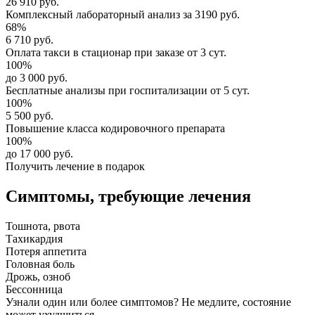
26 910 руб.
Комплексный
лабораторный анализ
за
3190 руб.
68%
6 710 руб.
Оплата такси в стационар
при заказе от 3 сут.
100%
до 3 000 руб.
Бесплатные анализы
при госпитализации от 5 сут.
100%
5 500 руб.
Повышение класса
кодировочного препарата
100%
до 17 000 руб.
Получить лечение в подарок
Симптомы,
требующие лечения
Тошнота, рвота
Тахикардия
Потеря аппетита
Головная боль
Дрожь, озноб
Бессонница
Узнали один или более симптомов?
Не медлите
, состояние
может ухудшиться.