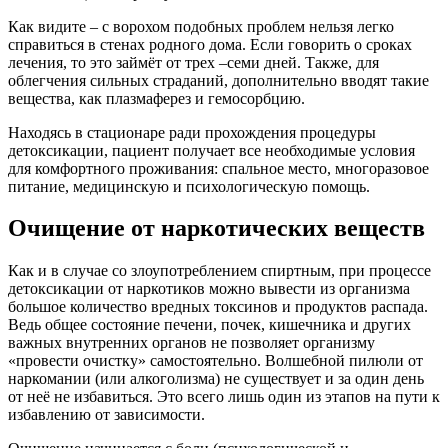
Как видите – с ворохом подобных проблем нельзя легко
справиться в стенах родного дома. Если говорить о сроках
лечения, то это займёт от трех –семи дней. Также, для
облегчения сильных страданий, дополнительно вводят такие
вещества, как плазмаферез и гемосорбцию.
Находясь в стационаре ради прохождения процедуры
детоксикации, пациент получает все необходимые условия
для комфортного проживания: спальное место, многоразовое
питание, медицинскую и психологическую помощь.
Очищение от наркотических веществ
Как и в случае со злоупотреблением спиртным, при процессе
детоксикации от наркотиков можно вывести из организма
большое количество вредных токсинов и продуктов распада.
Ведь общее состояние печени, почек, кишечника и других
важных внутренних органов не позволяет организму
«провести очистку» самостоятельно. Волшебной пилюли от
наркомании (или алкоголизма) не существует и за один день
от неё не избавиться. Это всего лишь один из этапов на пути к
избавлению от зависимости.