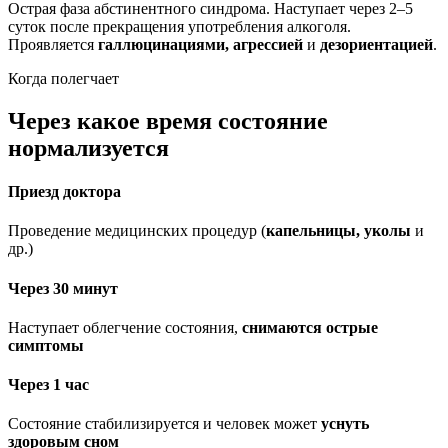
Острая фаза абстинентного синдрома. Наступает через 2–5
суток после прекращения употребления алкоголя.
Проявляется
галлюцинациями, агрессией
и
дезориентацией
.
Когда полегчает
Через какое время состояние
нормализуется
Приезд доктора
Проведение медицинских процедур (
капельницы, уколы
и
др.)
Через 30 минут
Наступает облегчение состояния,
снимаются острые
симптомы
Через 1 час
Состояние стабилизируется и человек может
уснуть
здоровым сном