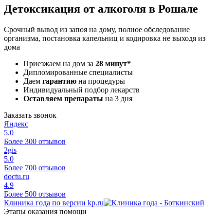
Детоксикация от алкоголя в Рошале
Срочный вывод из запоя на дому, полное обследование
организма, постановка капельниц и кодировка не выходя из
дома
Приезжаем на дом за
28 минут*
Дипломированные специалисты
Даем
гарантию
на процедуры
Индивидуальный подбор лекарств
Оставляем препараты
на 3 дня
Заказать звонок
Яндекс
5.0
Более 300 отзывов
2gis
5.0
Более 700 отзывов
doctu.ru
4.9
Более 500 отзывов
Клиника года по версии kp.ru
Этапы оказания помощи