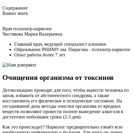
Содержание
Важно знать
Врач психиатр-нарколог
Чистякова Мария Валерьевна
Главный врач, ведущий специалист клиники
Образование РНИМУ им. Пирагова - психиатр-нарколог
Опыт работы более 7 лет
Очищения организма от токсинов
Детоксикацию проводят для того, чтобы вывести человека из
запоя, избавить от абстинентного синдрома, а также
восстановить его физическое и психическое состояние. На
сегодняшний день методы очистки организма от вредных
веществ позволяют провести полное выведение алкоголя в
достаточно небольшие сроки (2-3 дня).
Как это происходит? Нарколог предварительно узнаёт всю
необходимую информацию о больном. Для этого он лично