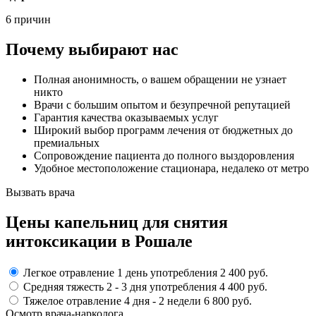
6 причин
Почему выбирают нас
Полная анонимность, о вашем обращении не узнает
никто
Врачи с большим опытом и безупречной репутацией
Гарантия качества оказываемых услуг
Широкий выбор программ лечения от бюджетных до
премиальных
Сопровождение пациента до полного выздоровления
Удобное местоположение стационара, недалеко от метро
Вызвать врача
Цены капельниц
для снятия
интоксикации в Рошале
Легкое отравление
1 день употребления
2 400 руб.
Средняя тяжесть
2 - 3 дня
употребления
4 400 руб.
Тяжелое отравление
4 дня - 2 недели
6 800 руб.
Осмотр врача-нарколога