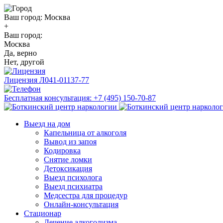
Ваш город:
Москва
+
Ваш город:
Москва
Да, верно
Нет, другой
Лицензия
Л041-01137-77
Бесплатная консультация:
+7 (495) 150-70-87
Выезд на дом
Капельница от алкоголя
Вывод из запоя
Кодировка
Снятие ломки
Детоксикация
Выезд психолога
Выезд психиатра
Медсестра для процедур
Онлайн-консультация
Стационар
Лечение алкоголизма