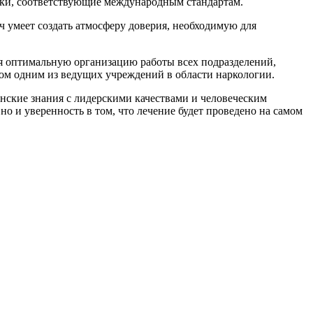
ики, соответствующие международным стандартам.
 умеет создать атмосферу доверия, необходимую для
я оптимальную организацию работы всех подразделений,
ом одним из ведущих учреждений в области наркологии.
нские знания с лидерскими качествами и человеческим
 и уверенность в том, что лечение будет проведено на самом