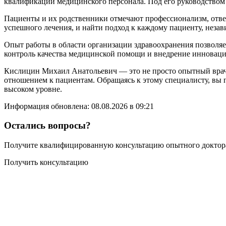
квалификации медицинского персонала. Под его руководством
Пациенты и их родственники отмечают профессионализм, ответ
успешного лечения, и найти подход к каждому пациенту, незав
Опыт работы в области организации здравоохранения позволя
контроль качества медицинской помощи и внедрение инновацио
Кислицин Михаил Анатольевич — это не просто опытный врач,
отношением к пациентам. Обращаясь к этому специалисту, вы 
высоком уровне.
Информация обновлена: 08.08.2026 в 09:21
Остались вопросы?
Получите квалифицированную консультацию опытного доктора
Получить консультацию