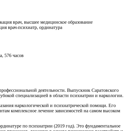
кация врач, высшее медицинское образование
ция врач-психиатр, ординатура
, 576 часов
 профессиональной деятельности. Выпускник Саратовского
убокой специализацией в области психиатрии и наркологии.
казания наркологической и психиатрической помощи. Его
ентам комплексное лечение зависимостей на самом высоком
рдинатуре по психиатрии (2019 год). Это фундаментальное