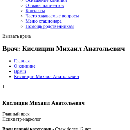
Оснащение клиники
Отзывы пациентов
Контакты
Часто задаваемые вопросы
Меню стационара
Помощь родственникам
Вызвать врача
Врач: Кислицин Михаил Анатольевич
Главная
О клинике
Врачи
Кислицин Михаил Анатольевич
1
Кислицин Михаил Анатольевич
Главный врач
Психиатр-нарколог
Врач первой категории
- Стаж более 12 лет