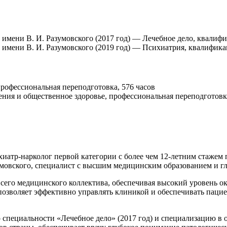
имени В. И. Разумовского (2017 год) — Лечебное дело, квалифи
имени В. И. Разумовского (2019 год) — Психиатрия, квалифика
рофессиональная переподготовка, 576 часов
ния и общественное здоровье, профессиональная переподготовка
атр-нарколог первой категории с более чем 12-летним стажем
мовского, специалист с высшим медицинским образованием и гл
сего медицинского коллектива, обеспечивая высокий уровень о
позволяет эффективно управлять клиникой и обеспечивать паци
специальности «Лечебное дело» (2017 год) и специализацию в о