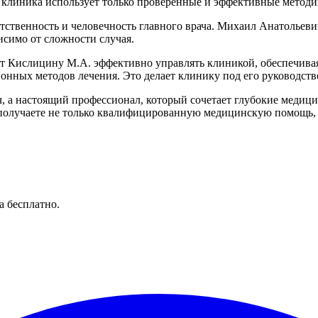
 клиника использует только проверенные и эффективные метод
ственность и человечность главного врача. Михаил Анатольевич
исимо от сложности случая.
ет Кислицину М.А. эффективно управлять клиникой, обеспечива
нных методов лечения. Это делает клинику под его руководств
 а настоящий профессионал, который сочетает глубокие медици
получаете не только квалифицированную медицинскую помощь, но
 бесплатно.