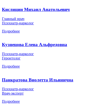
Кислицин Михаил Анатольевич
Главный врач
Психиатр-нарколог
Подробнее
Кузнецова Елена Альфредовна
Психиатр-нарколог
Геронтолог
Подробнее
Панкратова Виолетта Ильинична
Психиатр-нарколог
Врач-эксперт
Подробнее