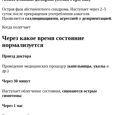
Острая фаза абстинентного синдрома. Наступает через 2–5
суток после прекращения употребления алкоголя.
Проявляется
галлюцинациями, агрессией
и
дезориентацией
.
Когда полегчает
Через какое время состояние
нормализуется
Приезд доктора
Проведение медицинских процедур (
капельницы, уколы
и
др.)
Через 30 минут
Наступает облегчение состояния,
снимаются острые
симптомы
Через 1 час