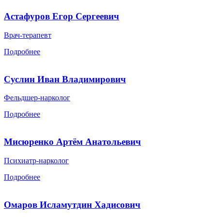
Астафуров Егор Сергеевич
Врач-терапевт
Подробнее
Суслин Иван Владимирович
Фельдшер-нарколог
Подробнее
Мисюренко Артём Анатольевич
Психиатр-нарколог
Подробнее
Омаров Исламутдин Хадисович