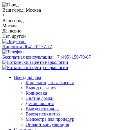
Ваш город:
Москва
+
Ваш город:
Москва
Да, верно
Нет, другой
Лицензия
Л041-01137-77
Бесплатная консультация:
+7 (495) 150-70-87
Выезд на дом
Капельница от алкоголя
Вывод из запоя
Кодировка
Снятие ломки
Детоксикация
Выезд психолога
Выезд психиатра
Медсестра для процедур
Онлайн-консультация
Стационар