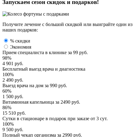
Запускаем сезон
скидок и подарков!
Получите лечение с большой скидкой или выиграйте один из
наших подарков:
% скидки
Экономия
Прием специалиста
в клинике за
99 руб.
98%
4 901 руб.
Бесплатный выезд
врача и диагностика
100%
2 490 руб.
Выезд врача
на дом за
990 руб.
60%
1 500 руб.
Витаминная капельница
за
2490 руб.
86%
15 510 руб.
Сутки в стационаре
в подарок при заказе от 3 сут.
100%
9 500 руб.
Полный
чекап организма
за
2990 руб.