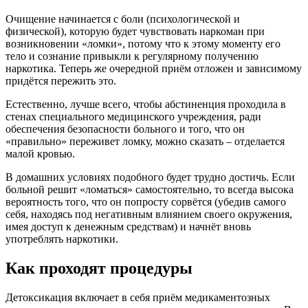
Очищение начинается с боли (психологической и
физической), которую будет чувствовать наркоман при
возникновении «ломки», потому что к этому моменту его
тело и сознание привыкли к регулярному получению
наркотика. Теперь же очередной приём отложен и зависимому
придётся пережить это.
Естественно, лучше всего, чтобы абстиненция проходила в
стенах специального медицинского учреждения, ради
обеспечения безопасности больного и того, что он
«правильно» переживет ломку, можно сказать – отделается
малой кровью.
В домашних условиях подобного будет трудно достичь. Если
больной решит «ломаться» самостоятельно, то всегда высока
вероятность того, что он попросту сорвётся (убедив самого
себя, находясь под негативным влиянием своего окружения,
имея доступ к денежным средствам) и начнёт вновь
употреблять наркотики.
Как проходят процедуры
Детоксикация включает в себя приём медикаментозных