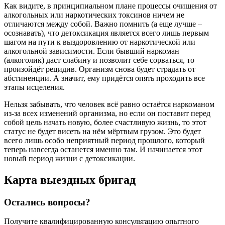
Как видите, в принципиальном плане процессы очищения от
алкогольных или наркотических токсинов ничем не
отличаются между собой. Важно помнить (а еще лучше –
осознавать), что детоксикация является всего лишь первым
шагом на пути к выздоровлению от наркотической или
алкогольной зависимости. Если бывший наркоман
(алкоголик) даст слабину и позволит себе сорваться, то
произойдёт рецидив. Организм снова будет страдать от
абстиненции. А значит, ему придётся опять проходить все
этапы исцеления.
Нельзя забывать, что человек всё равно остаётся наркоманом
из-за всех изменений организма, но если он поставит перед
собой цель начать новую, более счастливую жизнь, то этот
статус не будет висеть на нём мёртвым грузом. Это будет
всего лишь особо неприятный период прошлого, который
теперь навсегда останется именно там. И начинается этот
новый период жизни с детоксикации.
Карта
выездных бригад
Остались вопросы?
Получите квалифицированную консультацию опытного