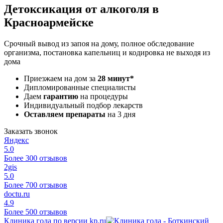
Детоксикация от алкоголя в
Красноармейске
Срочный вывод из запоя на дому, полное обследование
организма, постановка капельниц и кодировка не выходя из
дома
Приезжаем на дом за
28 минут*
Дипломированные специалисты
Даем
гарантию
на процедуры
Индивидуальный подбор лекарств
Оставляем препараты
на 3 дня
Заказать звонок
Яндекс
5.0
Более 300 отзывов
2gis
5.0
Более 700 отзывов
doctu.ru
4.9
Более 500 отзывов
Клиника года по версии kp.ru