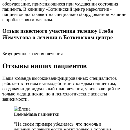
оборудование, применяющиеся при ухудшении состояния
пациента. В клинику «Боткинский центр наркологии»
пациентов доставляют на специально оборудованной машине
с проблесковым маячком.
Отзыв известного участника телешоу Глеба
Жемчугова о лечении в Боткинском центре
Безупречное качество лечения
Отзывы наших пациентов
Наша команда высококвалифицированных специалистов
работает в тесном взаимодействии с каждым пациентом,
создавая индивидуальный план лечения, учитывающий не
только медицинские, но и психологические аспекты
зависимости.
Елена
Мама пациентки
"На своём примере убедилась, что помочь в
лечении от зависимости могут только в хорошей