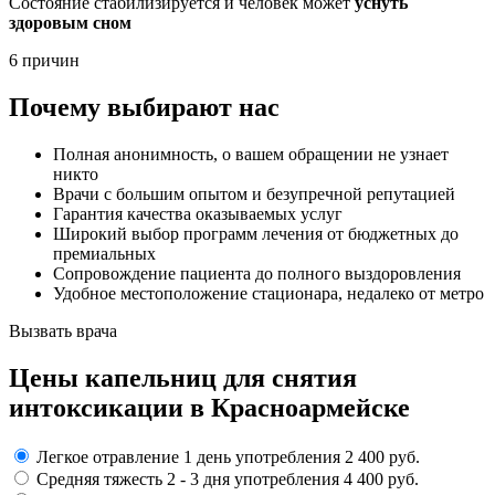
Состояние стабилизируется и человек может
уснуть
здоровым сном
6 причин
Почему выбирают нас
Полная анонимность, о вашем обращении не узнает
никто
Врачи с большим опытом и безупречной репутацией
Гарантия качества оказываемых услуг
Широкий выбор программ лечения от бюджетных до
премиальных
Сопровождение пациента до полного выздоровления
Удобное местоположение стационара, недалеко от метро
Вызвать врача
Цены капельниц
для снятия
интоксикации в Красноармейске
Легкое отравление
1 день употребления
2 400 руб.
Средняя тяжесть
2 - 3 дня
употребления
4 400 руб.