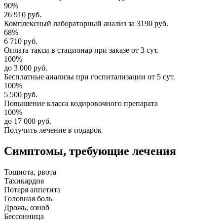
90%
26 910 руб.
Комплексный
лабораторный анализ
за
3190 руб.
68%
6 710 руб.
Оплата такси в стационар
при заказе от 3 сут.
100%
до 3 000 руб.
Бесплатные анализы
при госпитализации от 5 сут.
100%
5 500 руб.
Повышение класса
кодировочного препарата
100%
до 17 000 руб.
Получить лечение в подарок
Симптомы,
требующие лечения
Тошнота, рвота
Тахикардия
Потеря аппетита
Головная боль
Дрожь, озноб
Бессонница