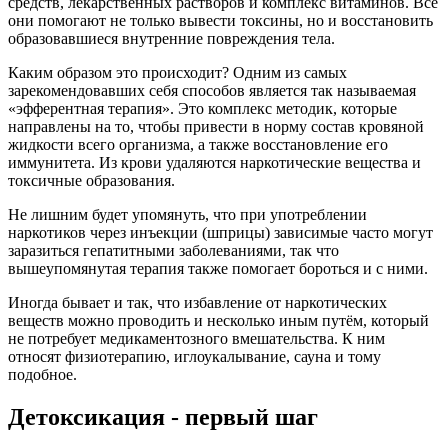
средств, лекарственных растворов и комплекс витаминов. Все
они помогают не только вывести токсины, но и восстановить
образовавшиеся внутренние повреждения тела.
Каким образом это происходит? Одним из самых
зарекомендовавших себя способов является так называемая
«эфферентная терапия». Это комплекс методик, которые
направлены на то, чтобы привести в норму состав кровяной
жидкости всего организма, а также восстановление его
иммунитета. Из крови удаляются наркотические вещества и
токсичные образования.
Не лишним будет упомянуть, что при употреблении
наркотиков через инъекции (шприцы) зависимые часто могут
заразиться гепатитными заболеваниями, так что
вышеупомянутая терапия также помогает бороться и с ними.
Иногда бывает и так, что избавление от наркотических
веществ можно проводить и несколько иным путём, который
не потребует медикаментозного вмешательства. К ним
относят физиотерапию, иглоукалывание, сауна и тому
подобное.
Детоксикация - первый шаг