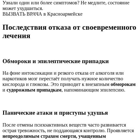
Узнали один или более симптомов?
Не медлите
, состояние
может ухудшиться.
ВЫЗВАТЬ ВРАЧА в Красноармейске
Последствия отказа от своевременного
лечения
Обмороки и эпилептические припадки
На фоне интоксикации и резкого отказа от алкоголя или
наркотиков мозг перестаёт получать нужное количество
кислорода и глюкозы. Это приводит к внезапным
обморокам
и
судорожным припадкам
, напоминающим эпилепсию.
Панические атаки и приступы удушья
После отмены психоактивных веществ часто развивается
острая тревожность, не поддающаяся контролю. Проявляется
непреодолимым страхом смерти, учащенным