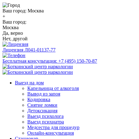
Ваш город:
Москва
+
Ваш город:
Москва
Да, верно
Нет, другой
Лицензия
Л041-01137-77
Бесплатная консультация:
+7 (495) 150-70-87
Выезд на дом
Капельница от алкоголя
Вывод из запоя
Кодировка
Снятие ломки
Детоксикация
Выезд психолога
Выезд психиатра
Медсестра для процедур
Онлайн-консультация
Стационар