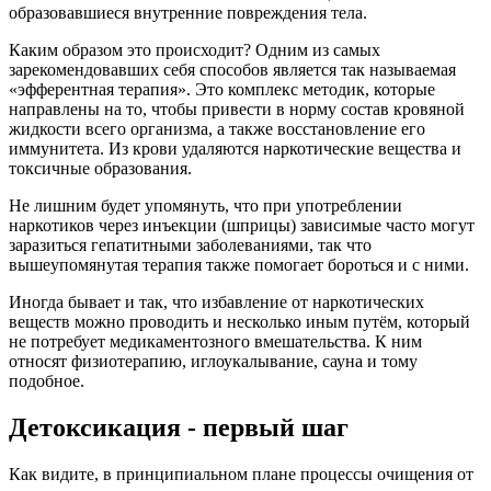
образовавшиеся внутренние повреждения тела.
Каким образом это происходит? Одним из самых
зарекомендовавших себя способов является так называемая
«эфферентная терапия». Это комплекс методик, которые
направлены на то, чтобы привести в норму состав кровяной
жидкости всего организма, а также восстановление его
иммунитета. Из крови удаляются наркотические вещества и
токсичные образования.
Не лишним будет упомянуть, что при употреблении
наркотиков через инъекции (шприцы) зависимые часто могут
заразиться гепатитными заболеваниями, так что
вышеупомянутая терапия также помогает бороться и с ними.
Иногда бывает и так, что избавление от наркотических
веществ можно проводить и несколько иным путём, который
не потребует медикаментозного вмешательства. К ним
относят физиотерапию, иглоукалывание, сауна и тому
подобное.
Детоксикация - первый шаг
Как видите, в принципиальном плане процессы очищения от