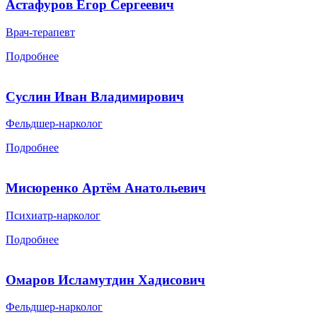
Астафуров Егор Сергеевич
Врач-терапевт
Подробнее
Суслин Иван Владимирович
Фельдшер-нарколог
Подробнее
Мисюренко Артём Анатольевич
Психиатр-нарколог
Подробнее
Омаров Исламутдин Хадисович
Фельдшер-нарколог