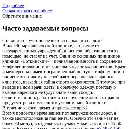
Подробнее
Ознакомиться подробнее
Обратите внимание
Часто задаваемые вопросы
Ставят ли на учёт после вызова нарколога на дом?
В нашей наркологической клинике, в отличие от
государственных учреждений, клиентов, обратившихся за
помощью, не ставят на учёт. Один из основных принципов
клиники «Боткинский» – полная анонимность и сохранение
конфиденциальности персональных данных пациентов. Врачи
и медперсонал имеют ограниченный доступ к информации о
пациентах и никому не сообщают персональные данные
клиентов, врачебная тайна строго сохраняется. К тому же при
выезде на дом врачи одеты в обычную одежду, поэтому о
вызове нарколога не будут знать ваши соседи.
Ответственность работников за нарушение данных правил
предусмотрена внутренним уставом нашей клиники.
В течение какого времени приезжает врач?
Время прибытия врача зависит от загруженности дорог, а
также местоположения пациента. Обычно это занимает не
более 30 минут, в отдельных случаях может достигать 45-50
минут. Вызвать врача на дом можно по номеру
+7 (495) 150-