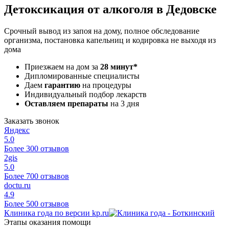
Детоксикация от алкоголя в Дедовске
Срочный вывод из запоя на дому, полное обследование
организма, постановка капельниц и кодировка не выходя из
дома
Приезжаем на дом за
28 минут*
Дипломированные специалисты
Даем
гарантию
на процедуры
Индивидуальный подбор лекарств
Оставляем препараты
на 3 дня
Заказать звонок
Яндекс
5.0
Более 300 отзывов
2gis
5.0
Более 700 отзывов
doctu.ru
4.9
Более 500 отзывов
Клиника года по версии kp.ru
Этапы оказания помощи