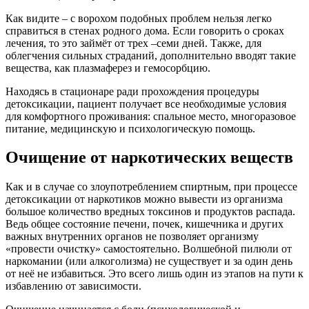
Как видите – с ворохом подобных проблем нельзя легко
справиться в стенах родного дома. Если говорить о сроках
лечения, то это займёт от трех –семи дней. Также, для
облегчения сильных страданий, дополнительно вводят такие
вещества, как плазмаферез и гемосорбцию.
Находясь в стационаре ради прохождения процедуры
детоксикации, пациент получает все необходимые условия
для комфортного проживания: спальное место, многоразовое
питание, медицинскую и психологическую помощь.
Очищение от наркотических веществ
Как и в случае со злоупотреблением спиртным, при процессе
детоксикации от наркотиков можно вывести из организма
большое количество вредных токсинов и продуктов распада.
Ведь общее состояние печени, почек, кишечника и других
важных внутренних органов не позволяет организму
«провести очистку» самостоятельно. Волшебной пилюли от
наркомании (или алкоголизма) не существует и за один день
от неё не избавиться. Это всего лишь один из этапов на пути к
избавлению от зависимости.