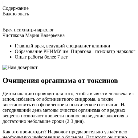
Содержание
Важно знать
Врач психиатр-нарколог
Чистякова Мария Валерьевна
Главный врач, ведущий специалист клиники
Образование РНИМУ им. Пирагова - психиатр-нарколог
Опыт работы более 7 лет
Очищения организма от токсинов
Детоксикацию проводят для того, чтобы вывести человека из
запоя, избавить от абстинентного синдрома, а также
восстановить его физическое и психическое состояние. На
сегодняшний день методы очистки организма от вредных
веществ позволяют провести полное выведение алкоголя в
достаточно небольшие сроки (2-3 дня).
Как это происходит? Нарколог предварительно узнаёт всю
необходимую информацию о больном. Для этого он лично