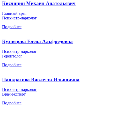
Кислицин Михаил Анатольевич
Главный врач
Психиатр-нарколог
Подробнее
Кузнецова Елена Альфредовна
Психиатр-нарколог
Геронтолог
Подробнее
Панкратова Виолетта Ильинична
Психиатр-нарколог
Врач-эксперт
Подробнее