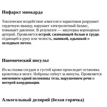
Инфаркт миокарда
Токсическое воздействие алкоголя и наркотиков разрушает
сердечную мышцу, нарушает электролитный баланс,
повышает давление. В результате — закупорка коронарных
артерий. Проявляется
острой, сжимающей болью в груди
,
отдающей в руку или челюсть,
паникой, одышкой
и
холодным потом
.
Ишемический инсульт
Из-за спазма сосудов и густой крови происходит остановка
кровотока в мозге. Нейроны гибнут за минуты. Проявляется
онемением одной половины тела, нарушением речи
и
потерей координации
.
Алкогольный делирий (белая горячка)