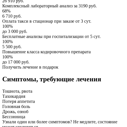
26 910 руб.
Комплексный
лабораторный анализ
за
3190 руб.
68%
6 710 руб.
Оплата такси в стационар
при заказе от 3 сут.
100%
до 3 000 руб.
Бесплатные анализы
при госпитализации от 5 сут.
100%
5 500 руб.
Повышение класса
кодировочного препарата
100%
до 17 000 руб.
Получить лечение в подарок
Симптомы,
требующие лечения
Тошнота, рвота
Тахикардия
Потеря аппетита
Головная боль
Дрожь, озноб
Бессонница
Узнали один или более симптомов?
Не медлите
, состояние
может ухудшиться.