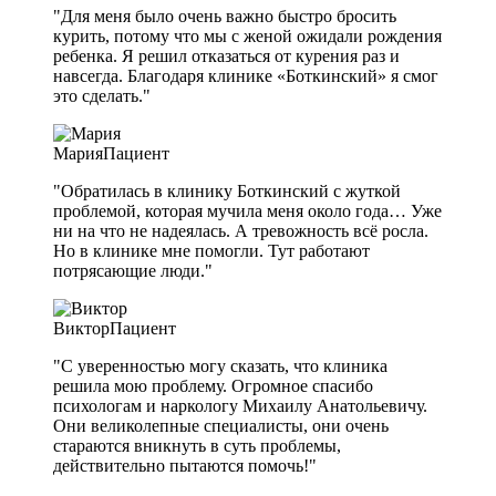
"Для меня было очень важно быстро бросить
курить, потому что мы с женой ожидали рождения
ребенка. Я решил отказаться от курения раз и
навсегда. Благодаря клинике «Боткинский» я смог
это сделать."
Мария
Пациент
"Обратилась в клинику Боткинский с жуткой
проблемой, которая мучила меня около года… Уже
ни на что не надеялась. А тревожность всё росла.
Но в клинике мне помогли. Тут работают
потрясающие люди."
Виктор
Пациент
"С уверенностью могу сказать, что клиника
решила мою проблему. Огромное спасибо
психологам и наркологу Михаилу Анатольевичу.
Они великолепные специалисты, они очень
стараются вникнуть в суть проблемы,
действительно пытаются помочь!"