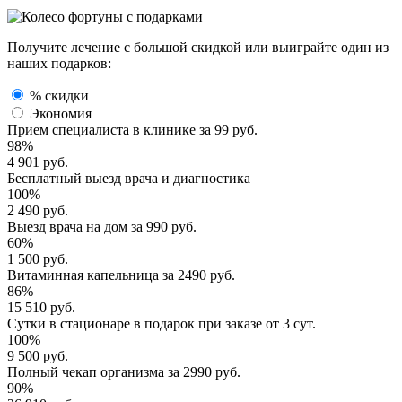
Получите лечение с большой скидкой или выиграйте один из
наших подарков:
% скидки
Экономия
Прием специалиста
в клинике за
99 руб.
98%
4 901 руб.
Бесплатный выезд
врача и диагностика
100%
2 490 руб.
Выезд врача
на дом за
990 руб.
60%
1 500 руб.
Витаминная капельница
за
2490 руб.
86%
15 510 руб.
Сутки в стационаре
в подарок при заказе от 3 сут.
100%
9 500 руб.
Полный
чекап организма
за
2990 руб.
90%