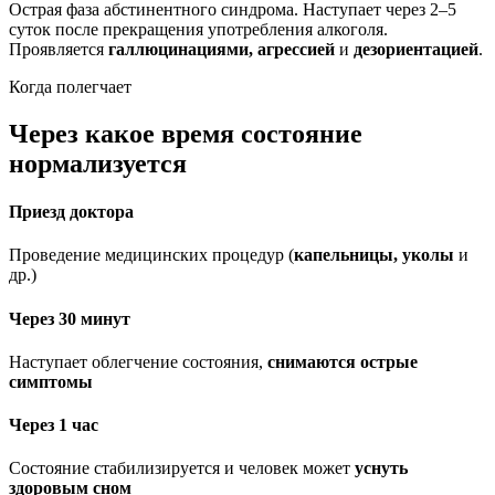
Острая фаза абстинентного синдрома. Наступает через 2–5
суток после прекращения употребления алкоголя.
Проявляется
галлюцинациями, агрессией
и
дезориентацией
.
Когда полегчает
Через какое время состояние
нормализуется
Приезд доктора
Проведение медицинских процедур (
капельницы, уколы
и
др.)
Через 30 минут
Наступает облегчение состояния,
снимаются острые
симптомы
Через 1 час
Состояние стабилизируется и человек может
уснуть
здоровым сном