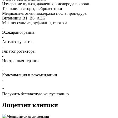
Измерение пульса, давления, кислорода в крови
Транквилизаторы, нейролептики
Медикаментозная поддержка после процедуры
Витамины B1, B6, АСК
Магния сульфат, эуфиллин, глюкоза
-
Эхокардиограмма
-
Антикоагулянты
-
Гепатопротекторы
-
Ноотропная терапия
-
-
Консультация и рекомендации
-
-
*
Получить бесплатную консультацию
Лицензии
клиники