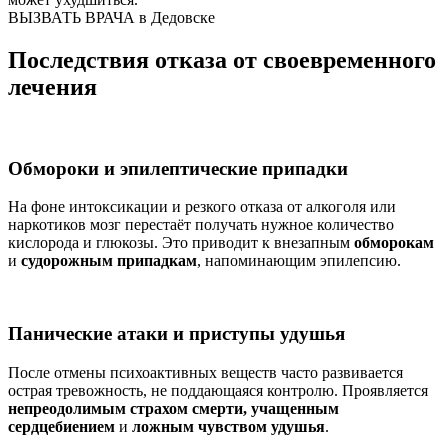
ВЫЗВАТЬ ВРАЧА в Дедовске
Последствия отказа от своевременного
лечения
Обмороки и эпилептические припадки
На фоне интоксикации и резкого отказа от алкоголя или
наркотиков мозг перестаёт получать нужное количество
кислорода и глюкозы. Это приводит к внезапным
обморокам
и
судорожным припадкам
, напоминающим эпилепсию.
Панические атаки и приступы удушья
После отмены психоактивных веществ часто развивается
острая тревожность, не поддающаяся контролю. Проявляется
непреодолимым страхом смерти, учащенным
сердцебиением
и
ложным чувством удушья
.