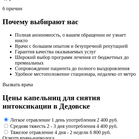
6 причин
Почему выбирают нас
Полная анонимность, о вашем обращении не узнает
никто
Врачи с большим опытом и безупречной репутацией
Гарантия качества оказываемых услуг
Широкий выбор программ лечения от бюджетных до
премиальных
Сопровождение пациента до полного выздоровления
Удобное местоположение стационара, недалеко от метро
Вызвать врача
Цены капельниц
для снятия
интоксикации в Дедовске
Легкое отравление
1 день употребления
2 400 руб.
Средняя тяжесть
2 - 3 дня
употребления
4 400 руб.
Тяжелое отравление
4 дня - 2 недели
6 800 руб.
Осмотр врача-нарколога