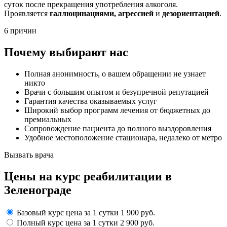
суток после прекращения употребления алкоголя.
Проявляется
галлюцинациями, агрессией
и
дезориентацией
.
6 причин
Почему выбирают нас
Полная анонимность, о вашем обращении не узнает
никто
Врачи с большим опытом и безупречной репутацией
Гарантия качества оказываемых услуг
Широкий выбор программ лечения от бюджетных до
премиальных
Сопровождение пациента до полного выздоровления
Удобное местоположение стационара, недалеко от метро
Вызвать врача
Цены
на курс реабилитации в
Зеленограде
Базовый курс
цена за 1 сутки
1 900 руб.
Полный курс
цена за 1 сутки
2 900 руб.