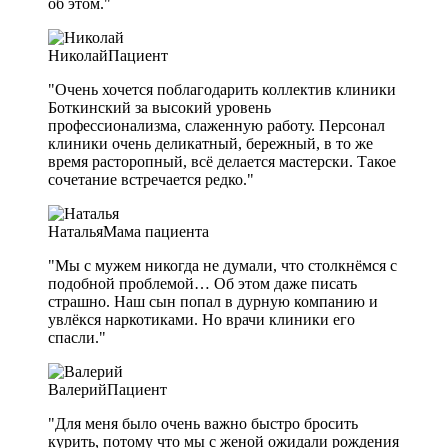
об этом."
Николай
Пациент
"Очень хочется поблагодарить коллектив клиники
Боткинский за высокий уровень
профессионализма, слаженную работу. Персонал
клиники очень деликатный, бережный, в то же
время расторопный, всё делается мастерски. Такое
сочетание встречается редко."
Наталья
Мама пациента
"Мы с мужем никогда не думали, что столкнёмся с
подобной проблемой… Об этом даже писать
страшно. Наш сын попал в дурную компанию и
увлёкся наркотиками. Но врачи клиники его
спасли."
Валерий
Пациент
"Для меня было очень важно быстро бросить
курить, потому что мы с женой ожидали рождения