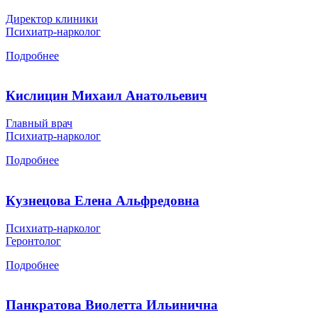
Директор клиники
Психиатр-нарколог
Подробнее
Кислицин Михаил Анатольевич
Главный врач
Психиатр-нарколог
Подробнее
Кузнецова Елена Альфредовна
Психиатр-нарколог
Геронтолог
Подробнее
Панкратова Виолетта Ильинична