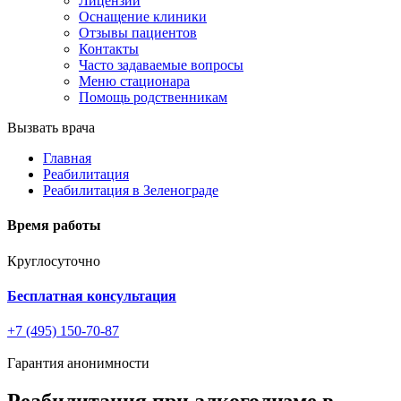
Лицензии
Оснащение клиники
Отзывы пациентов
Контакты
Часто задаваемые вопросы
Меню стационара
Помощь родственникам
Вызвать врача
Главная
Реабилитация
Реабилитация в Зеленограде
Время работы
Круглосуточно
Бесплатная консультация
+7 (495) 150-70-87
Гарантия анонимности
Реабилитация при алкоголизме в