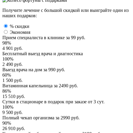
Получите лечение с большой скидкой или выиграйте один из
наших подарков:
% скидки
Экономия
Прием специалиста
в клинике за
99 руб.
98%
4 901 руб.
Бесплатный выезд
врача и диагностика
100%
2 490 руб.
Выезд врача
на дом за
990 руб.
60%
1 500 руб.
Витаминная капельница
за
2490 руб.
86%
15 510 руб.
Сутки в стационаре
в подарок при заказе от 3 сут.
100%
9 500 руб.
Полный
чекап организма
за
2990 руб.
90%
26 910 руб.