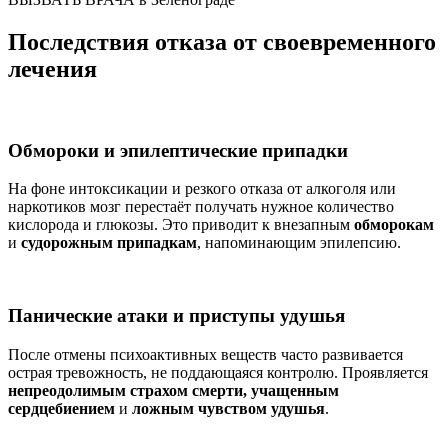
Последствия отказа от своевременного
лечения
Обмороки и эпилептические припадки
На фоне интоксикации и резкого отказа от алкоголя или
наркотиков мозг перестаёт получать нужное количество
кислорода и глюкозы. Это приводит к внезапным
обморокам
и
судорожным припадкам
, напоминающим эпилепсию.
Панические атаки и приступы удушья
После отмены психоактивных веществ часто развивается
острая тревожность, не поддающаяся контролю. Проявляется
непреодолимым страхом смерти, учащенным
сердцебиением
и
ложным чувством удушья
.