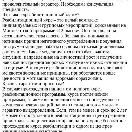
продолжительный характер. Необходима консультация
специалиста.
Что такое «реабилитационный курс»?
Реабилитационный курс – это целый комплекс
индивидуальных и групповых мероприятий, основанный на
Миннесотской программе «12 шагов». Он направлен на
осознание человеком своего заболевания, понимание
истинных причин негативного употребления и получения
инструментария для работы со своим психоэмоциональным
состоянием. Также моделируются и отрабатываются
ситуации, направленные на личностный рост и получение
навыков построения здоровых коммуникативных отношений
в социуме. В процессе реабилитационного курса у человека
меняются жизненные принципы, приобретаются новые
ценности и мотивация на здоровый образ жизни.
Каковы гарантии и прогнозы?
В случае прохождения пациентом полного курса
реабилитационной программы, курса постлечебной
программы, а также выполнения им всего последующего
комплекса рекомендаций наших специалистов – мы даем
гарантию выздоровления. Если, тем не менее, в срок до 2 лет
с момента поступления в реабилитационный центр рецидив
происходит – пациент имеет право на повторное бесплатное
прохождение курса реабилитации в одном из центров
клиники на наше усмотрение.