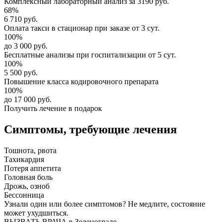
Комплексный
лабораторный анализ
за
3190 руб.
68%
6 710 руб.
Оплата такси в стационар
при заказе от 3 сут.
100%
до 3 000 руб.
Бесплатные анализы
при госпитализации от 5 сут.
100%
5 500 руб.
Повышение класса
кодировочного препарата
100%
до 17 000 руб.
Получить лечение в подарок
Симптомы,
требующие лечения
Тошнота, рвота
Тахикардия
Потеря аппетита
Головная боль
Дрожь, озноб
Бессонница
Узнали один или более симптомов?
Не медлите
, состояние
может ухудшиться.
ВЫЗВАТЬ ВРАЧА в Зеленограде