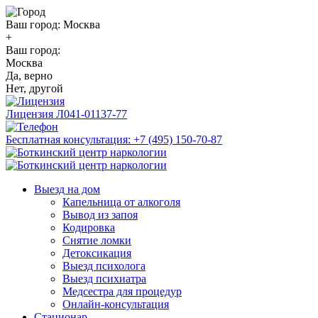
Ваш город:
Москва
+
Ваш город:
Москва
Да, верно
Нет, другой
Лицензия
Л041-01137-77
Бесплатная консультация:
+7 (495) 150-70-87
Выезд на дом
Капельница от алкоголя
Вывод из запоя
Кодировка
Снятие ломки
Детоксикация
Выезд психолога
Выезд психиатра
Медсестра для процедур
Онлайн-консультация
Стационар