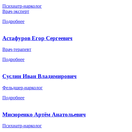
Психиатр-нарколог
Врач-эксперт
Подробнее
Астафуров Егор Сергеевич
Врач-терапевт
Подробнее
Суслин Иван Владимирович
Фельдшер-нарколог
Подробнее
Мисюренко Артём Анатольевич
Психиатр-нарколог