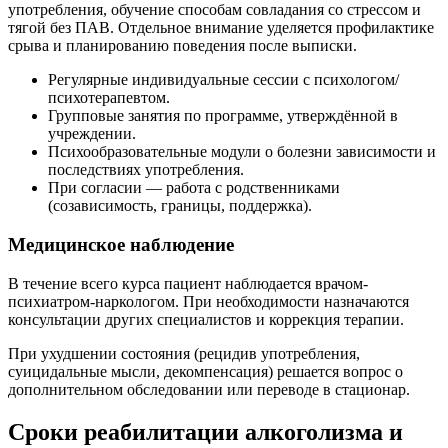
употребления, обучение способам совладания со стрессом и
тягой без ПАВ. Отдельное внимание уделяется профилактике
срыва и планированию поведения после выписки.
Регулярные индивидуальные сессии с психологом/
психотерапевтом.
Групповые занятия по программе, утверждённой в
учреждении.
Психообразовательные модули о болезни зависимости и
последствиях употребления.
При согласии — работа с родственниками
(созависимость, границы, поддержка).
Медицинское наблюдение
В течение всего курса пациент наблюдается врачом-
психиатром-наркологом. При необходимости назначаются
консультации других специалистов и коррекция терапии.
При ухудшении состояния (рецидив употребления,
суицидальные мысли, декомпенсация) решается вопрос о
дополнительном обследовании или переводе в стационар.
Сроки реабилитации алкоголизма и