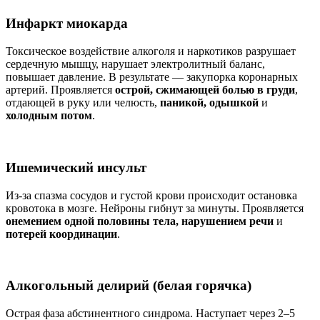
Инфаркт миокарда
Токсическое воздействие алкоголя и наркотиков разрушает
сердечную мышцу, нарушает электролитный баланс,
повышает давление. В результате — закупорка коронарных
артерий. Проявляется
острой, сжимающей болью в груди
,
отдающей в руку или челюсть,
паникой, одышкой
и
холодным потом
.
Ишемический инсульт
Из-за спазма сосудов и густой крови происходит остановка
кровотока в мозге. Нейроны гибнут за минуты. Проявляется
онемением одной половины тела, нарушением речи
и
потерей координации
.
Алкогольный делирий (белая горячка)
Острая фаза абстинентного синдрома. Наступает через 2–5