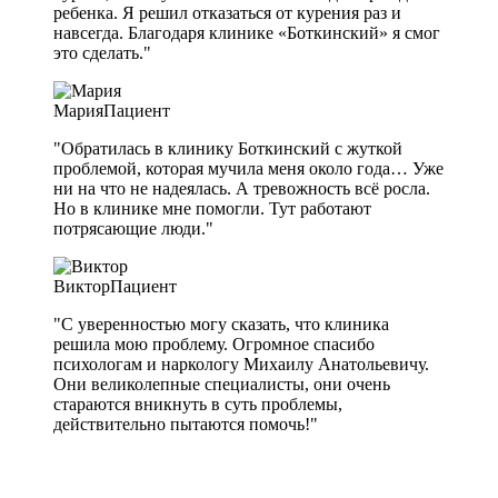
ребенка. Я решил отказаться от курения раз и
навсегда. Благодаря клинике «Боткинский» я смог
это сделать."
Мария
Пациент
"Обратилась в клинику Боткинский с жуткой
проблемой, которая мучила меня около года… Уже
ни на что не надеялась. А тревожность всё росла.
Но в клинике мне помогли. Тут работают
потрясающие люди."
Виктор
Пациент
"С уверенностью могу сказать, что клиника
решила мою проблему. Огромное спасибо
психологам и наркологу Михаилу Анатольевичу.
Они великолепные специалисты, они очень
стараются вникнуть в суть проблемы,
действительно пытаются помочь!"