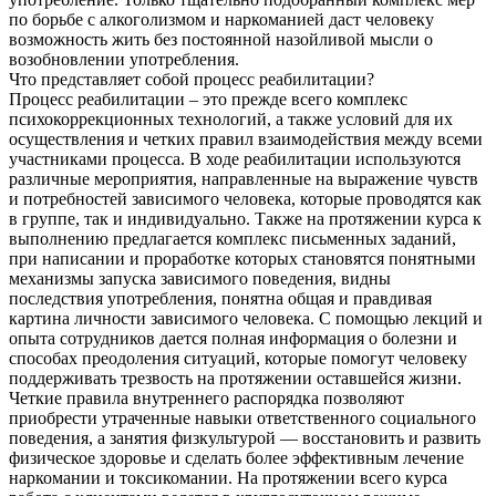
по борьбе с алкоголизмом и наркоманией даст человеку
возможность жить без постоянной назойливой мысли о
возобновлении употребления.
Что представляет собой процесс реабилитации?
Процесс реабилитации – это прежде всего комплекс
психокоррекционных технологий, а также условий для их
осуществления и четких правил взаимодействия между всеми
участниками процесса. В ходе реабилитации используются
различные мероприятия, направленные на выражение чувств
и потребностей зависимого человека, которые проводятся как
в группе, так и индивидуально. Также на протяжении курса к
выполнению предлагается комплекс письменных заданий,
при написании и проработке которых становятся понятными
механизмы запуска зависимого поведения, видны
последствия употребления, понятна общая и правдивая
картина личности зависимого человека. С помощью лекций и
опыта сотрудников дается полная информация о болезни и
способах преодоления ситуаций, которые помогут человеку
поддерживать трезвость на протяжении оставшейся жизни.
Четкие правила внутреннего распорядка позволяют
приобрести утраченные навыки ответственного социального
поведения, а занятия физкультурой — восстановить и развить
физическое здоровье и сделать более эффективным лечение
наркомании и токсикомании. На протяжении всего курса