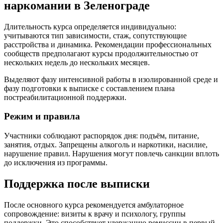
наркомании в Зеленограде
Длительность курса определяется индивидуально:
учитываются тип зависимости, стаж, сопутствующие
расстройства и динамика. Рекомендации профессиональных
сообществ предполагают курсы продолжительностью от
нескольких недель до нескольких месяцев.
Выделяют фазу интенсивной работы в изолированной среде и
фазу подготовки к выписке с составлением плана
постреабилитационной поддержки.
Режим и правила
Участники соблюдают распорядок дня: подъём, питание,
занятия, отдых. Запрещены алкоголь и наркотики, насилие,
нарушение правил. Нарушения могут повлечь санкции вплоть
до исключения из программы.
Поддержка после выписки
После основного курса рекомендуется амбулаторное
сопровождение: визиты к врачу и психологу, группы
поддержки. Это способствует удержанию ремиссии в первый