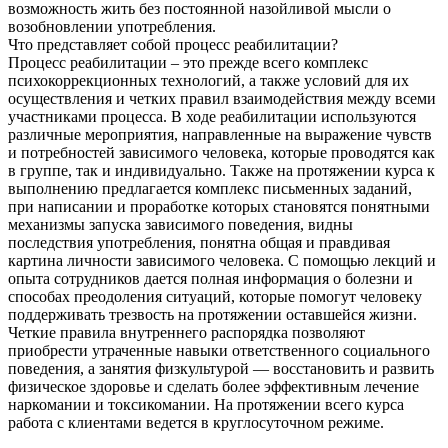
возможность жить без постоянной назойливой мысли о
возобновлении употребления.
Что представляет собой процесс реабилитации?
Процесс реабилитации – это прежде всего комплекс
психокоррекционных технологий, а также условий для их
осуществления и четких правил взаимодействия между всеми
участниками процесса. В ходе реабилитации используются
различные мероприятия, направленные на выражение чувств
и потребностей зависимого человека, которые проводятся как
в группе, так и индивидуально. Также на протяжении курса к
выполнению предлагается комплекс письменных заданий,
при написании и проработке которых становятся понятными
механизмы запуска зависимого поведения, видны
последствия употребления, понятна общая и правдивая
картина личности зависимого человека. С помощью лекций и
опыта сотрудников дается полная информация о болезни и
способах преодоления ситуаций, которые помогут человеку
поддерживать трезвость на протяжении оставшейся жизни.
Четкие правила внутреннего распорядка позволяют
приобрести утраченные навыки ответственного социального
поведения, а занятия физкультурой — восстановить и развить
физическое здоровье и сделать более эффективным лечение
наркомании и токсикомании. На протяжении всего курса
работа с клиентами ведется в круглосуточном режиме.