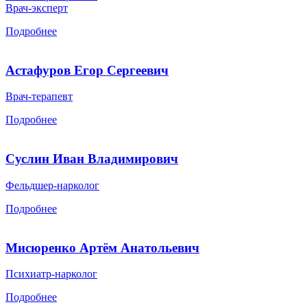
Врач-эксперт
Подробнее
Астафуров Егор Сергеевич
Врач-терапевт
Подробнее
Суслин Иван Владимирович
Фельдшер-нарколог
Подробнее
Мисюренко Артём Анатольевич
Психиатр-нарколог
Подробнее