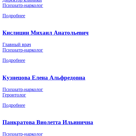
Психиатр-нарколог
Подробнее
Кислицин Михаил Анатольевич
Главный врач
Психиатр-нарколог
Подробнее
Кузнецова Елена Альфредовна
Психиатр-нарколог
Геронтолог
Подробнее
Панкратова Виолетта Ильинична
Психиатр-нарколог