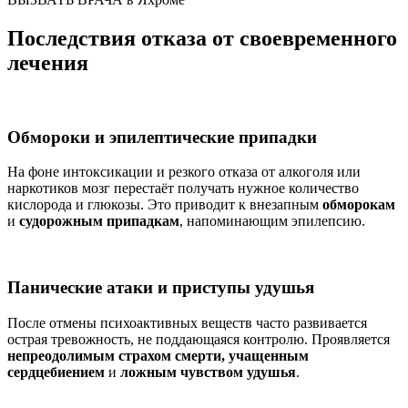
Последствия отказа от своевременного
лечения
Обмороки и эпилептические припадки
На фоне интоксикации и резкого отказа от алкоголя или
наркотиков мозг перестаёт получать нужное количество
кислорода и глюкозы. Это приводит к внезапным
обморокам
и
судорожным припадкам
, напоминающим эпилепсию.
Панические атаки и приступы удушья
После отмены психоактивных веществ часто развивается
острая тревожность, не поддающаяся контролю. Проявляется
непреодолимым страхом смерти, учащенным
сердцебиением
и
ложным чувством удушья
.