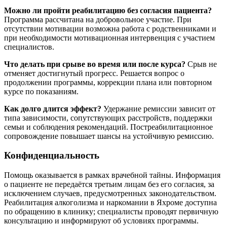
Можно ли пройти реабилитацию без согласия пациента?
Программа рассчитана на добровольное участие. При
отсутствии мотивации возможна работа с родственниками и
при необходимости мотивационная интервенция с участием
специалистов.
Что делать при срыве во время или после курса?
Срыв не
отменяет достигнутый прогресс. Решается вопрос о
продолжении программы, коррекции плана или повторном
курсе по показаниям.
Как долго длится эффект?
Удержание ремиссии зависит от
типа зависимости, сопутствующих расстройств, поддержки
семьи и соблюдения рекомендаций. Постреабилитационное
сопровождение повышает шансы на устойчивую ремиссию.
Конфиденциальность
Помощь оказывается в рамках врачебной тайны. Информация
о пациенте не передаётся третьим лицам без его согласия, за
исключением случаев, предусмотренных законодательством.
Реабилитация алкоголизма и наркомании в Яхроме доступна
по обращению в клинику; специалисты проводят первичную
консультацию и информируют об условиях программы.