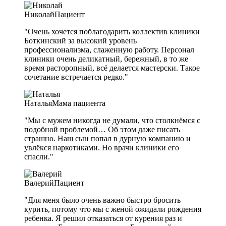
Николай
Пациент
"Очень хочется поблагодарить коллектив клиники
Боткинский за высокий уровень
профессионализма, слаженную работу. Персонал
клиники очень деликатный, бережный, в то же
время расторопный, всё делается мастерски. Такое
сочетание встречается редко."
Наталья
Мама пациента
"Мы с мужем никогда не думали, что столкнёмся с
подобной проблемой… Об этом даже писать
страшно. Наш сын попал в дурную компанию и
увлёкся наркотиками. Но врачи клиники его
спасли."
Валерий
Пациент
"Для меня было очень важно быстро бросить
курить, потому что мы с женой ожидали рождения
ребенка. Я решил отказаться от курения раз и