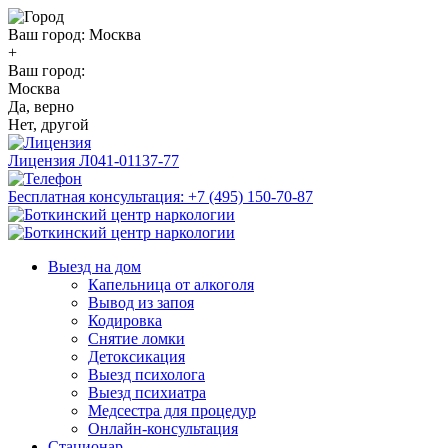
Ваш город:
Москва
+
Ваш город:
Москва
Да, верно
Нет, другой
Лицензия
Л041-01137-77
Бесплатная консультация:
+7 (495) 150-70-87
Выезд на дом
Капельница от алкоголя
Вывод из запоя
Кодировка
Снятие ломки
Детоксикация
Выезд психолога
Выезд психиатра
Медсестра для процедур
Онлайн-консультация
Стационар