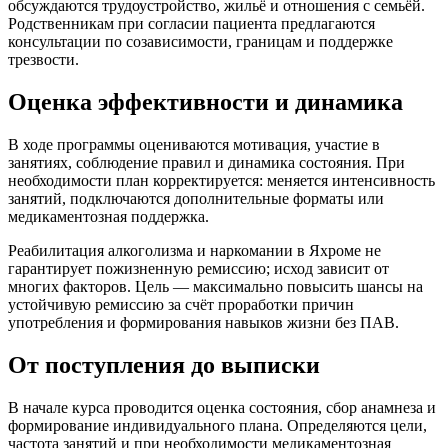
обсуждаются трудоустройство, жильё и отношения с семьёй.
Родственникам при согласии пациента предлагаются
консультации по созависимости, границам и поддержке
трезвости.
Оценка эффективности и динамика
В ходе программы оцениваются мотивация, участие в
занятиях, соблюдение правил и динамика состояния. При
необходимости план корректируется: меняется интенсивность
занятий, подключаются дополнительные форматы или
медикаментозная поддержка.
Реабилитация алкоголизма и наркомании в Яхроме не
гарантирует пожизненную ремиссию; исход зависит от
многих факторов. Цель — максимально повысить шансы на
устойчивую ремиссию за счёт проработки причин
употребления и формирования навыков жизни без ПАВ.
От поступления до выписки
В начале курса проводится оценка состояния, сбор анамнеза и
формирование индивидуального плана. Определяются цели,
частота занятий и при необходимости медикаментозная