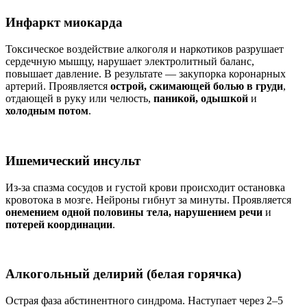
Инфаркт миокарда
Токсическое воздействие алкоголя и наркотиков разрушает
сердечную мышцу, нарушает электролитный баланс,
повышает давление. В результате — закупорка коронарных
артерий. Проявляется
острой, сжимающей болью в груди
,
отдающей в руку или челюсть,
паникой, одышкой
и
холодным потом
.
Ишемический инсульт
Из-за спазма сосудов и густой крови происходит остановка
кровотока в мозге. Нейроны гибнут за минуты. Проявляется
онемением одной половины тела, нарушением речи
и
потерей координации
.
Алкогольный делирий (белая горячка)
Острая фаза абстинентного синдрома. Наступает через 2–5