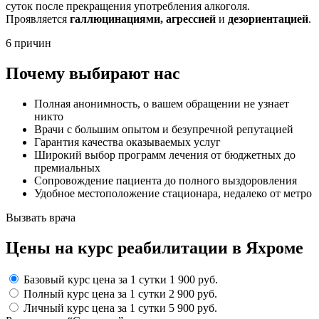
суток после прекращения употребления алкоголя.
Проявляется
галлюцинациями, агрессией
и
дезориентацией
.
6 причин
Почему выбирают нас
Полная анонимность, о вашем обращении не узнает
никто
Врачи с большим опытом и безупречной репутацией
Гарантия качества оказываемых услуг
Широкий выбор программ лечения от бюджетных до
премиальных
Сопровождение пациента до полного выздоровления
Удобное местоположение стационара, недалеко от метро
Вызвать врача
Цены
на курс реабилитации в Яхроме
Базовый курс
цена за 1 сутки
1 900 руб.
Полный курс
цена за 1 сутки
2 900 руб.
Личный курс
цена за 1 сутки
5 900 руб.