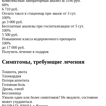
Комплексный
лабораторный анализ
за
3190 руб.
68%
6 710 руб.
Оплата такси в стационар
при заказе от 3 сут.
100%
до 3 000 руб.
Бесплатные анализы
при госпитализации от 5 сут.
100%
5 500 руб.
Повышение класса
кодировочного препарата
100%
до 17 000 руб.
Получить лечение в подарок
Симптомы,
требующие лечения
Тошнота, рвота
Тахикардия
Потеря аппетита
Головная боль
Дрожь, озноб
Бессонница
Узнали один или более симптомов?
Не медлите
, состояние
может ухудшиться.
ВЫЗВАТЬ ВРАЧА в Яхроме