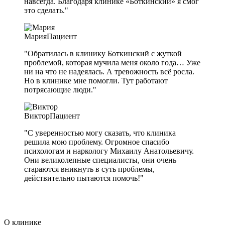
навсегда. Благодаря клинике «Боткинский» я смог
это сделать."
Мария
Пациент
"Обратилась в клинику Боткинский с жуткой
проблемой, которая мучила меня около года… Уже
ни на что не надеялась. А тревожность всё росла.
Но в клинике мне помогли. Тут работают
потрясающие люди."
Виктор
Пациент
"С уверенностью могу сказать, что клиника
решила мою проблему. Огромное спасибо
психологам и наркологу Михаилу Анатольевичу.
Они великолепные специалисты, они очень
стараются вникнуть в суть проблемы,
действительно пытаются помочь!"
О клинике