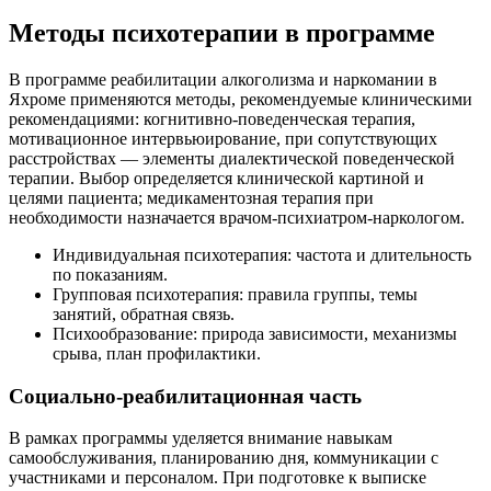
Методы психотерапии в программе
В программе реабилитации алкоголизма и наркомании в
Яхроме применяются методы, рекомендуемые клиническими
рекомендациями: когнитивно-поведенческая терапия,
мотивационное интервьюирование, при сопутствующих
расстройствах — элементы диалектической поведенческой
терапии. Выбор определяется клинической картиной и
целями пациента; медикаментозная терапия при
необходимости назначается врачом-психиатром-наркологом.
Индивидуальная психотерапия: частота и длительность
по показаниям.
Групповая психотерапия: правила группы, темы
занятий, обратная связь.
Психообразование: природа зависимости, механизмы
срыва, план профилактики.
Социально-реабилитационная часть
В рамках программы уделяется внимание навыкам
самообслуживания, планированию дня, коммуникации с
участниками и персоналом. При подготовке к выписке