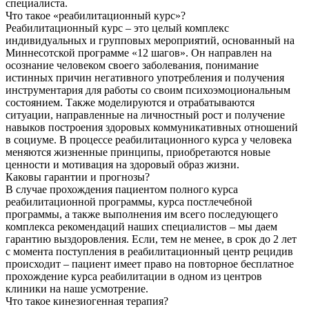
специалиста.
Что такое «реабилитационный курс»?
Реабилитационный курс – это целый комплекс
индивидуальных и групповых мероприятий, основанный на
Миннесотской программе «12 шагов». Он направлен на
осознание человеком своего заболевания, понимание
истинных причин негативного употребления и получения
инструментария для работы со своим психоэмоциональным
состоянием. Также моделируются и отрабатываются
ситуации, направленные на личностный рост и получение
навыков построения здоровых коммуникативных отношений
в социуме. В процессе реабилитационного курса у человека
меняются жизненные принципы, приобретаются новые
ценности и мотивация на здоровый образ жизни.
Каковы гарантии и прогнозы?
В случае прохождения пациентом полного курса
реабилитационной программы, курса постлечебной
программы, а также выполнения им всего последующего
комплекса рекомендаций наших специалистов – мы даем
гарантию выздоровления. Если, тем не менее, в срок до 2 лет
с момента поступления в реабилитационный центр рецидив
происходит – пациент имеет право на повторное бесплатное
прохождение курса реабилитации в одном из центров
клиники на наше усмотрение.
Что такое кинезиогенная терапия?