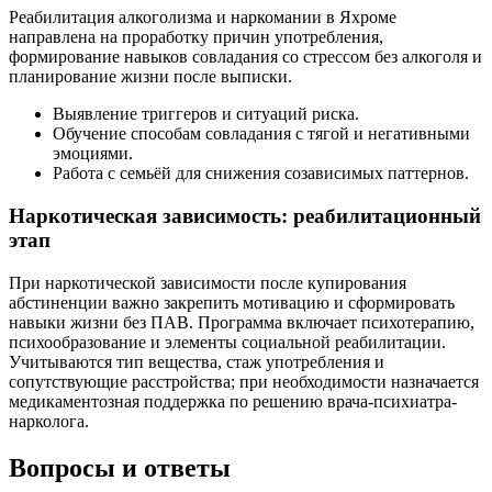
Реабилитация алкоголизма и наркомании в Яхроме
направлена на проработку причин употребления,
формирование навыков совладания со стрессом без алкоголя и
планирование жизни после выписки.
Выявление триггеров и ситуаций риска.
Обучение способам совладания с тягой и негативными
эмоциями.
Работа с семьёй для снижения созависимых паттернов.
Наркотическая зависимость: реабилитационный
этап
При наркотической зависимости после купирования
абстиненции важно закрепить мотивацию и сформировать
навыки жизни без ПАВ. Программа включает психотерапию,
психообразование и элементы социальной реабилитации.
Учитываются тип вещества, стаж употребления и
сопутствующие расстройства; при необходимости назначается
медикаментозная поддержка по решению врача-психиатра-
нарколога.
Вопросы и ответы