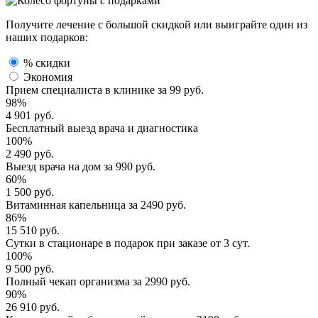
Получите лечение с большой скидкой или выиграйте один из
наших подарков:
% скидки
Экономия
Прием специалиста
в клинике за
99 руб.
98%
4 901 руб.
Бесплатный выезд
врача и диагностика
100%
2 490 руб.
Выезд врача
на дом за
990 руб.
60%
1 500 руб.
Витаминная капельница
за
2490 руб.
86%
15 510 руб.
Сутки в стационаре
в подарок при заказе от 3 сут.
100%
9 500 руб.
Полный
чекап организма
за
2990 руб.
90%
26 910 руб.