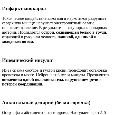
Инфаркт миокарда
Токсическое воздействие алкоголя и наркотиков разрушает
сердечную мышцу, нарушает электролитный баланс,
повышает давление. В результате — закупорка коронарных
артерий. Проявляется
острой, сжимающей болью в груди
,
отдающей в руку или челюсть,
паникой, одышкой
и
холодным потом
.
Ишемический инсульт
Из-за спазма сосудов и густой крови происходит остановка
кровотока в мозге. Нейроны гибнут за минуты. Проявляется
онемением одной половины тела, нарушением речи
и
потерей координации
.
Алкогольный делирий (белая горячка)
Острая фаза абстинентного синдрома. Наступает через 2–5