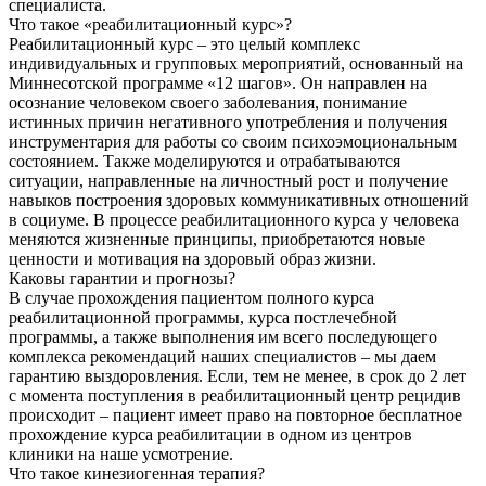
специалиста.
Что такое «реабилитационный курс»?
Реабилитационный курс – это целый комплекс
индивидуальных и групповых мероприятий, основанный на
Миннесотской программе «12 шагов». Он направлен на
осознание человеком своего заболевания, понимание
истинных причин негативного употребления и получения
инструментария для работы со своим психоэмоциональным
состоянием. Также моделируются и отрабатываются
ситуации, направленные на личностный рост и получение
навыков построения здоровых коммуникативных отношений
в социуме. В процессе реабилитационного курса у человека
меняются жизненные принципы, приобретаются новые
ценности и мотивация на здоровый образ жизни.
Каковы гарантии и прогнозы?
В случае прохождения пациентом полного курса
реабилитационной программы, курса постлечебной
программы, а также выполнения им всего последующего
комплекса рекомендаций наших специалистов – мы даем
гарантию выздоровления. Если, тем не менее, в срок до 2 лет
с момента поступления в реабилитационный центр рецидив
происходит – пациент имеет право на повторное бесплатное
прохождение курса реабилитации в одном из центров
клиники на наше усмотрение.
Что такое кинезиогенная терапия?