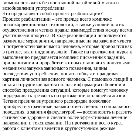
возможность жить без постоянной назойливой мысли о
возобновлении употребления.
Что представляет собой процесс реабилитации?
Процесс реабилитации – это прежде всего комплекс
психокоррекционных технологий, а также условий для их
осуществления и четких правил взаимодействия между всеми
участниками процесса. В ходе реабилитации используются
различные мероприятия, направленные на выражение чувств
и потребностей зависимого человека, которые проводятся как
в группе, так и индивидуально. Также на протяжении курса к
выполнению предлагается комплекс письменных заданий,
при написании и проработке которых становятся понятными
механизмы запуска зависимого поведения, видны
последствия употребления, понятна общая и правдивая
картина личности зависимого человека. С помощью лекций и
опыта сотрудников дается полная информация о болезни и
способах преодоления ситуаций, которые помогут человеку
поддерживать трезвость на протяжении оставшейся жизни.
Четкие правила внутреннего распорядка позволяют
приобрести утраченные навыки ответственного социального
поведения, а занятия физкультурой — восстановить и развить
физическое здоровье и сделать более эффективным лечение
наркомании и токсикомании. На протяжении всего курса
работа с клиентами ведется в круглосуточном режиме.