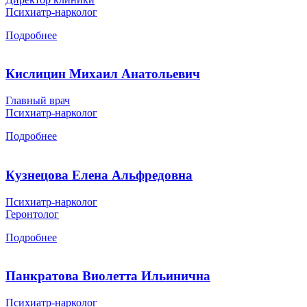
Психиатр-нарколог
Подробнее
Кислицин Михаил Анатольевич
Главный врач
Психиатр-нарколог
Подробнее
Кузнецова Елена Альфредовна
Психиатр-нарколог
Геронтолог
Подробнее
Панкратова Виолетта Ильинична
Психиатр-нарколог