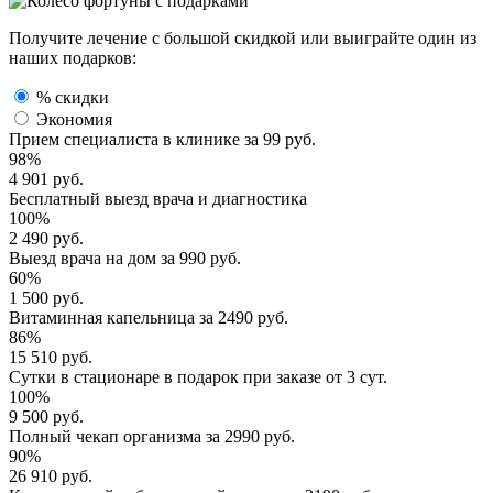
Получите лечение с большой скидкой или выиграйте один из
наших подарков:
% скидки
Экономия
Прием специалиста
в клинике за
99 руб.
98%
4 901 руб.
Бесплатный выезд
врача и диагностика
100%
2 490 руб.
Выезд врача
на дом за
990 руб.
60%
1 500 руб.
Витаминная капельница
за
2490 руб.
86%
15 510 руб.
Сутки в стационаре
в подарок при заказе от 3 сут.
100%
9 500 руб.
Полный
чекап организма
за
2990 руб.
90%
26 910 руб.