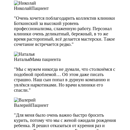
Николай
Пациент
"Очень хочется поблагодарить коллектив клиники
Боткинский за высокий уровень
профессионализма, слаженную работу. Персонал
клиники очень деликатный, бережный, в то же
время расторопный, всё делается мастерски. Такое
сочетание встречается редко."
Наталья
Мама пациента
"Мы с мужем никогда не думали, что столкнёмся с
подобной проблемой… Об этом даже писать
страшно. Наш сын попал в дурную компанию и
увлёкся наркотиками. Но врачи клиники его
спасли."
Валерий
Пациент
"Для меня было очень важно быстро бросить
курить, потому что мы с женой ожидали рождения
ребенка. Я решил отказаться от курения раз и