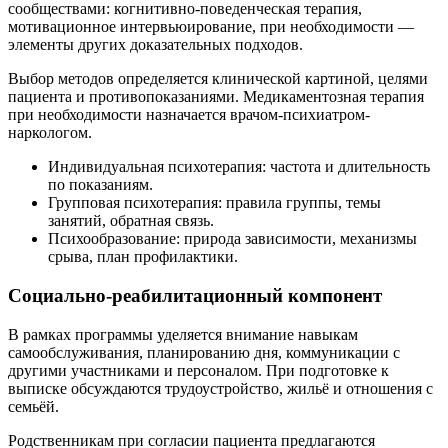
сообществами: когнитивно-поведенческая терапия,
мотивационное интервьюирование, при необходимости —
элементы других доказательных подходов.
Выбор методов определяется клинической картиной, целями
пациента и противопоказаниями. Медикаментозная терапия
при необходимости назначается врачом-психиатром-
наркологом.
Индивидуальная психотерапия: частота и длительность
по показаниям.
Групповая психотерапия: правила группы, темы
занятий, обратная связь.
Психообразование: природа зависимости, механизмы
срыва, план профилактики.
Социально-реабилитационный компонент
В рамках программы уделяется внимание навыкам
самообслуживания, планированию дня, коммуникации с
другими участниками и персоналом. При подготовке к
выписке обсуждаются трудоустройство, жильё и отношения с
семьёй.
Родственникам при согласии пациента предлагаются