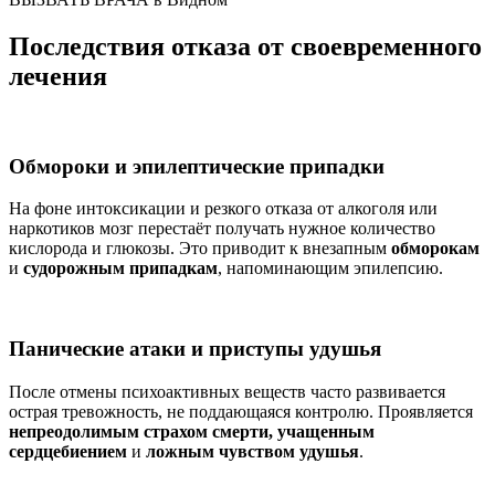
Последствия отказа от своевременного
лечения
Обмороки и эпилептические припадки
На фоне интоксикации и резкого отказа от алкоголя или
наркотиков мозг перестаёт получать нужное количество
кислорода и глюкозы. Это приводит к внезапным
обморокам
и
судорожным припадкам
, напоминающим эпилепсию.
Панические атаки и приступы удушья
После отмены психоактивных веществ часто развивается
острая тревожность, не поддающаяся контролю. Проявляется
непреодолимым страхом смерти, учащенным
сердцебиением
и
ложным чувством удушья
.