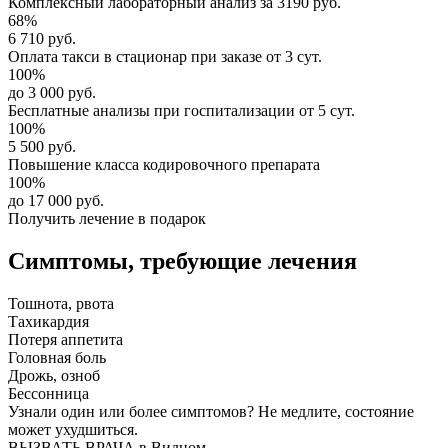
Комплексный
лабораторный анализ
за
3190 руб.
68%
6 710 руб.
Оплата такси в стационар
при заказе от 3 сут.
100%
до 3 000 руб.
Бесплатные анализы
при госпитализации от 5 сут.
100%
5 500 руб.
Повышение класса
кодировочного препарата
100%
до 17 000 руб.
Получить лечение в подарок
Симптомы,
требующие лечения
Тошнота, рвота
Тахикардия
Потеря аппетита
Головная боль
Дрожь, озноб
Бессонница
Узнали один или более симптомов?
Не медлите
, состояние
может ухудшиться.
ВЫЗВАТЬ ВРАЧА в Видном