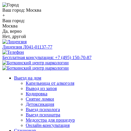
Ваш город:
Москва
+
Ваш город:
Москва
Да, верно
Нет, другой
Лицензия
Л041-01137-77
Бесплатная консультация:
+7 (495) 150-70-87
Выезд на дом
Капельница от алкоголя
Вывод из запоя
Кодировка
Снятие ломки
Детоксикация
Выезд психолога
Выезд психиатра
Медсестра для процедур
Онлайн-консультация
Стационар