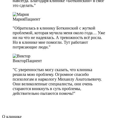
навсегда. Благодаря клинике «Боткинский» я смог
это сделать."
Мария
Пациент
"Обратилась в клинику Боткинский с жуткой
проблемой, которая мучила меня около года… Уже
ни на что не надеялась. А тревожность всё росла.
Но в клинике мне помогли. Тут работают
потрясающие люди."
Виктор
Пациент
"С уверенностью могу сказать, что клиника
решила мою проблему. Огромное спасибо
психологам и наркологу Михаилу Анатольевичу.
Они великолепные специалисты, они очень
стараются вникнуть в суть проблемы,
действительно пытаются помочь!"
О клинике