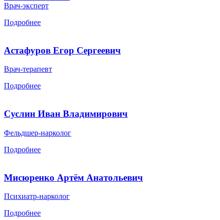
Врач-эксперт
Подробнее
Астафуров Егор Сергеевич
Врач-терапевт
Подробнее
Суслин Иван Владимирович
Фельдшер-нарколог
Подробнее
Мисюренко Артём Анатольевич
Психиатр-нарколог
Подробнее