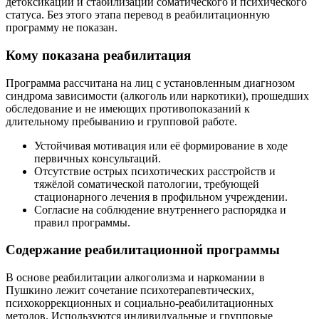
детоксикации и стабилизации соматического и психического
статуса. Без этого этапа перевод в реабилитационную
программу не показан.
Кому показана реабилитация
Программа рассчитана на лиц с установленным диагнозом
синдрома зависимости (алкоголь или наркотики), прошедших
обследование и не имеющих противопоказаний к
длительному пребыванию и групповой работе.
Устойчивая мотивация или её формирование в ходе
первичных консультаций.
Отсутствие острых психотических расстройств и
тяжёлой соматической патологии, требующей
стационарного лечения в профильном учреждении.
Согласие на соблюдение внутреннего распорядка и
правил программы.
Содержание реабилитационной программы
В основе реабилитации алкоголизма и наркомании в
Пушкино лежит сочетание психотерапевтических,
психокоррекционных и социально-реабилитационных
методов. Используются индивидуальные и групповые