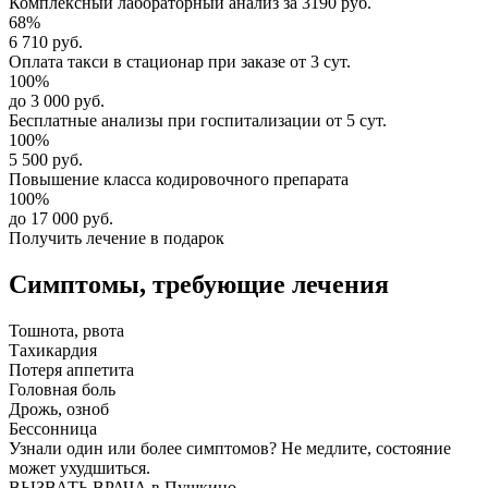
Комплексный
лабораторный анализ
за
3190 руб.
68%
6 710 руб.
Оплата такси в стационар
при заказе от 3 сут.
100%
до 3 000 руб.
Бесплатные анализы
при госпитализации от 5 сут.
100%
5 500 руб.
Повышение класса
кодировочного препарата
100%
до 17 000 руб.
Получить лечение в подарок
Симптомы,
требующие лечения
Тошнота, рвота
Тахикардия
Потеря аппетита
Головная боль
Дрожь, озноб
Бессонница
Узнали один или более симптомов?
Не медлите
, состояние
может ухудшиться.
ВЫЗВАТЬ ВРАЧА в Пушкино