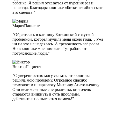
ребенка. Я решил отказаться от курения раз и
навсегда. Благодаря клинике «Боткинский» я смог
это сделать."
Мария
Пациент
"Обратилась в клинику Боткинский с жуткой
проблемой, которая мучила меня около года… Уже
ни на что не надеялась. А тревожность всё росла.
Но в клинике мне помогли. Тут работают
потрясающие люди."
Виктор
Пациент
"С уверенностью могу сказать, что клиника
решила мою проблему. Огромное спасибо
психологам и наркологу Михаилу Анатольевичу.
Они великолепные специалисты, они очень
стараются вникнуть в суть проблемы,
действительно пытаются помочь!"