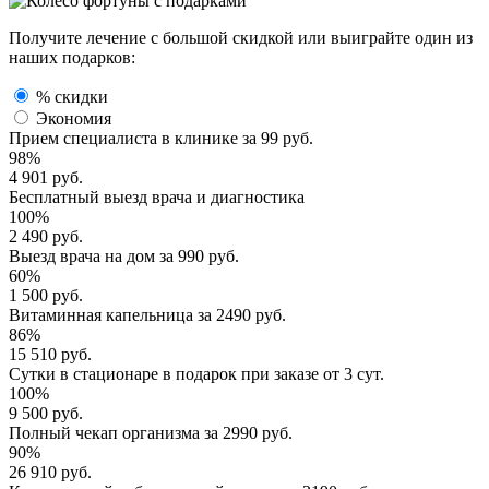
Получите лечение с большой скидкой или выиграйте один из
наших подарков:
% скидки
Экономия
Прием специалиста
в клинике за
99 руб.
98%
4 901 руб.
Бесплатный выезд
врача и диагностика
100%
2 490 руб.
Выезд врача
на дом за
990 руб.
60%
1 500 руб.
Витаминная капельница
за
2490 руб.
86%
15 510 руб.
Сутки в стационаре
в подарок при заказе от 3 сут.
100%
9 500 руб.
Полный
чекап организма
за
2990 руб.
90%
26 910 руб.