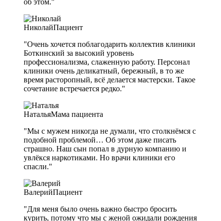
об этом."
Николай
Пациент
"Очень хочется поблагодарить коллектив клиники
Боткинский за высокий уровень
профессионализма, слаженную работу. Персонал
клиники очень деликатный, бережный, в то же
время расторопный, всё делается мастерски. Такое
сочетание встречается редко."
Наталья
Мама пациента
"Мы с мужем никогда не думали, что столкнёмся с
подобной проблемой… Об этом даже писать
страшно. Наш сын попал в дурную компанию и
увлёкся наркотиками. Но врачи клиники его
спасли."
Валерий
Пациент
"Для меня было очень важно быстро бросить
курить, потому что мы с женой ожидали рождения