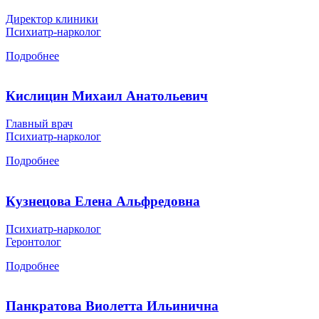
Директор клиники
Психиатр-нарколог
Подробнее
Кислицин Михаил Анатольевич
Главный врач
Психиатр-нарколог
Подробнее
Кузнецова Елена Альфредовна
Психиатр-нарколог
Геронтолог
Подробнее
Панкратова Виолетта Ильинична