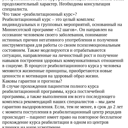
продолжительный характер. Необходима консультация
специалиста.
Что такое «реабилитационный курс»?
Реабилитационный курс – это целый комплекс
индивидуальных и групповых мероприятий, основанный на
Миннесотской программе «12 шагов». Он направлен на
осознание человеком своего заболевания, понимание
истинных причин негативного употребления и получения
инструментария для работы со своим психоэмоциональным
состоянием. Также моделируются и отрабатываются
ситуации, направленные на личностный рост и получение
навыков построения здоровых коммуникативных отношений
в социуме. В процессе реабилитационного курса у человека
меняются жизненные принципы, приобретаются новые
ценности и мотивация на здоровый образ жизни.
Каковы гарантии и прогнозы?
В случае прохождения пациентом полного курса
реабилитационной программы, курса постлечебной
программы, а также выполнения им всего последующего
комплекса рекомендаций наших специалистов – мы даем
гарантию выздоровления. Если, тем не менее, в срок до 2 лет
с момента поступления в реабилитационный центр рецидив
происходит – пациент имеет право на повторное бесплатное
прохождение курса реабилитации в одном из центров
клиники на наше усмотрение.