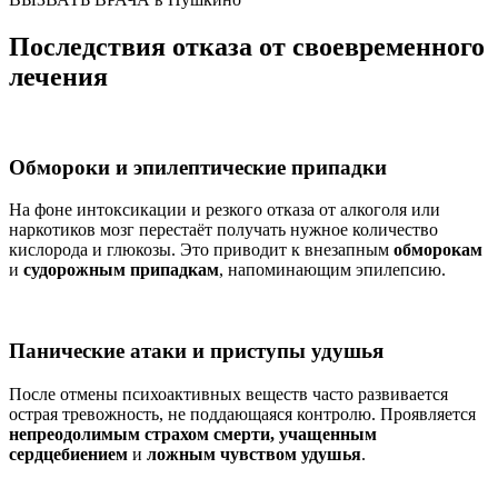
Последствия отказа от своевременного
лечения
Обмороки и эпилептические припадки
На фоне интоксикации и резкого отказа от алкоголя или
наркотиков мозг перестаёт получать нужное количество
кислорода и глюкозы. Это приводит к внезапным
обморокам
и
судорожным припадкам
, напоминающим эпилепсию.
Панические атаки и приступы удушья
После отмены психоактивных веществ часто развивается
острая тревожность, не поддающаяся контролю. Проявляется
непреодолимым страхом смерти, учащенным
сердцебиением
и
ложным чувством удушья
.