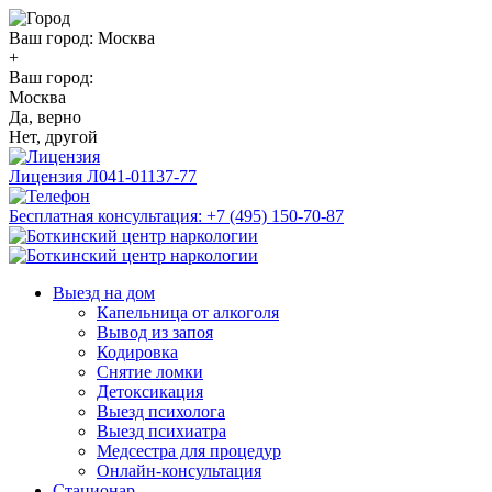
Ваш город:
Москва
+
Ваш город:
Москва
Да, верно
Нет, другой
Лицензия
Л041-01137-77
Бесплатная консультация:
+7 (495) 150-70-87
Выезд на дом
Капельница от алкоголя
Вывод из запоя
Кодировка
Снятие ломки
Детоксикация
Выезд психолога
Выезд психиатра
Медсестра для процедур
Онлайн-консультация
Стационар