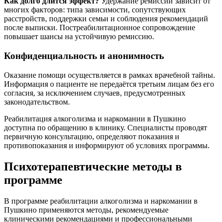
Как долго длится эффект?
Удержание ремиссии зависит от
многих факторов: типа зависимости, сопутствующих
расстройств, поддержки семьи и соблюдения рекомендаций
после выписки. Постреабилитационное сопровождение
повышает шансы на устойчивую ремиссию.
Конфиденциальность и анонимность
Оказание помощи осуществляется в рамках врачебной тайны.
Информация о пациенте не передаётся третьим лицам без его
согласия, за исключением случаев, предусмотренных
законодательством.
Реабилитация алкоголизма и наркомании в Пушкино
доступна по обращению в клинику. Специалисты проводят
первичную консультацию, определяют показания и
противопоказания и информируют об условиях программы.
Психотерапевтические методы в
программе
В программе реабилитации алкоголизма и наркомании в
Пушкино применяются методы, рекомендуемые
клиническими рекомендациями и профессиональными