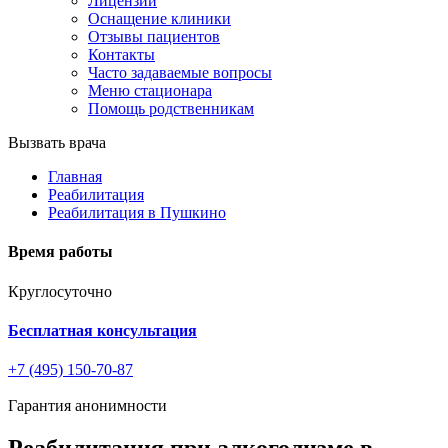
Лицензии
Оснащение клиники
Отзывы пациентов
Контакты
Часто задаваемые вопросы
Меню стационара
Помощь родственникам
Вызвать врача
Главная
Реабилитация
Реабилитация в Пушкино
Время работы
Круглосуточно
Бесплатная консультация
+7 (495) 150-70-87
Гарантия анонимности
Реабилитация при алкоголизме в