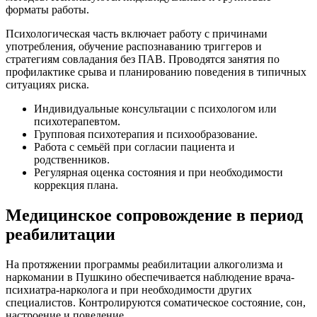
форматы работы.
Психологическая часть включает работу с причинами
употребления, обучение распознаванию триггеров и
стратегиям совладания без ПАВ. Проводятся занятия по
профилактике срыва и планированию поведения в типичных
ситуациях риска.
Индивидуальные консультации с психологом или
психотерапевтом.
Групповая психотерапия и психообразование.
Работа с семьёй при согласии пациента и
родственников.
Регулярная оценка состояния и при необходимости
коррекция плана.
Медицинское сопровождение в период
реабилитации
На протяжении программы реабилитации алкоголизма и
наркомании в Пушкино обеспечивается наблюдение врача-
психиатра-нарколога и при необходимости других
специалистов. Контролируются соматическое состояние, сон,
настроение и поведение.