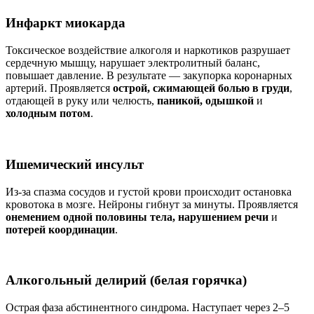
Инфаркт миокарда
Токсическое воздействие алкоголя и наркотиков разрушает
сердечную мышцу, нарушает электролитный баланс,
повышает давление. В результате — закупорка коронарных
артерий. Проявляется
острой, сжимающей болью в груди
,
отдающей в руку или челюсть,
паникой, одышкой
и
холодным потом
.
Ишемический инсульт
Из-за спазма сосудов и густой крови происходит остановка
кровотока в мозге. Нейроны гибнут за минуты. Проявляется
онемением одной половины тела, нарушением речи
и
потерей координации
.
Алкогольный делирий (белая горячка)
Острая фаза абстинентного синдрома. Наступает через 2–5