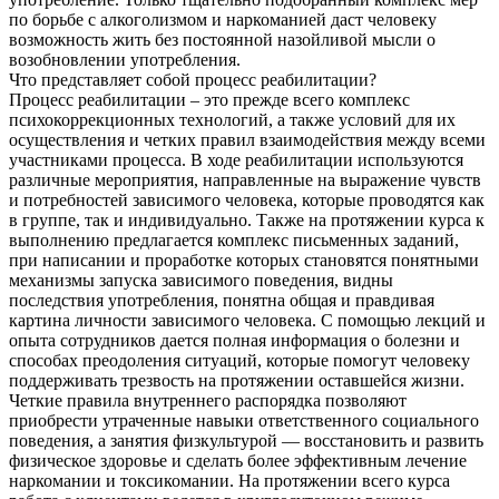
по борьбе с алкоголизмом и наркоманией даст человеку
возможность жить без постоянной назойливой мысли о
возобновлении употребления.
Что представляет собой процесс реабилитации?
Процесс реабилитации – это прежде всего комплекс
психокоррекционных технологий, а также условий для их
осуществления и четких правил взаимодействия между всеми
участниками процесса. В ходе реабилитации используются
различные мероприятия, направленные на выражение чувств
и потребностей зависимого человека, которые проводятся как
в группе, так и индивидуально. Также на протяжении курса к
выполнению предлагается комплекс письменных заданий,
при написании и проработке которых становятся понятными
механизмы запуска зависимого поведения, видны
последствия употребления, понятна общая и правдивая
картина личности зависимого человека. С помощью лекций и
опыта сотрудников дается полная информация о болезни и
способах преодоления ситуаций, которые помогут человеку
поддерживать трезвость на протяжении оставшейся жизни.
Четкие правила внутреннего распорядка позволяют
приобрести утраченные навыки ответственного социального
поведения, а занятия физкультурой — восстановить и развить
физическое здоровье и сделать более эффективным лечение
наркомании и токсикомании. На протяжении всего курса