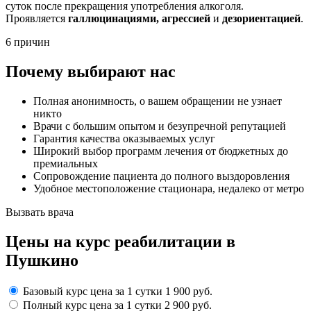
суток после прекращения употребления алкоголя.
Проявляется
галлюцинациями, агрессией
и
дезориентацией
.
6 причин
Почему выбирают нас
Полная анонимность, о вашем обращении не узнает
никто
Врачи с большим опытом и безупречной репутацией
Гарантия качества оказываемых услуг
Широкий выбор программ лечения от бюджетных до
премиальных
Сопровождение пациента до полного выздоровления
Удобное местоположение стационара, недалеко от метро
Вызвать врача
Цены
на курс реабилитации в
Пушкино
Базовый курс
цена за 1 сутки
1 900 руб.
Полный курс
цена за 1 сутки
2 900 руб.