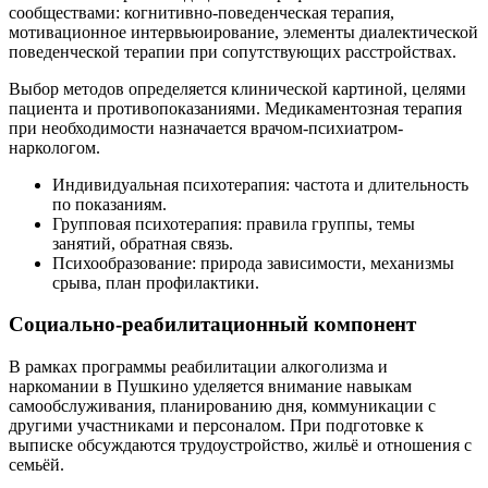
сообществами: когнитивно-поведенческая терапия,
мотивационное интервьюирование, элементы диалектической
поведенческой терапии при сопутствующих расстройствах.
Выбор методов определяется клинической картиной, целями
пациента и противопоказаниями. Медикаментозная терапия
при необходимости назначается врачом-психиатром-
наркологом.
Индивидуальная психотерапия: частота и длительность
по показаниям.
Групповая психотерапия: правила группы, темы
занятий, обратная связь.
Психообразование: природа зависимости, механизмы
срыва, план профилактики.
Социально-реабилитационный компонент
В рамках программы реабилитации алкоголизма и
наркомании в Пушкино уделяется внимание навыкам
самообслуживания, планированию дня, коммуникации с
другими участниками и персоналом. При подготовке к
выписке обсуждаются трудоустройство, жильё и отношения с
семьёй.