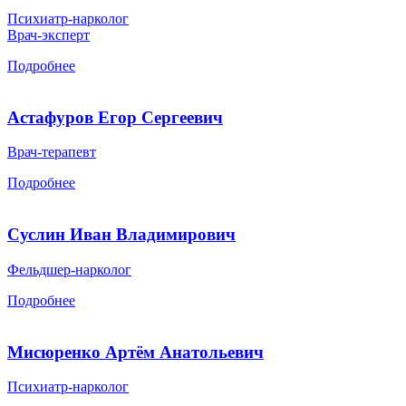
Психиатр-нарколог
Врач-эксперт
Подробнее
Астафуров Егор Сергеевич
Врач-терапевт
Подробнее
Суслин Иван Владимирович
Фельдшер-нарколог
Подробнее
Мисюренко Артём Анатольевич
Психиатр-нарколог