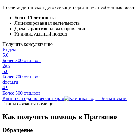
После медицинской детоксикации организма необходимо восст
Более
15 лет опыта
Лицензированная деятельность
Даем
гарантию
на выздоровление
Индивидуальный подход
Получить консультацию
Яндекс
5.0
Более 300 отзывов
2gis
5.0
Более 700 отзывов
doctu.ru
4.9
Более 500 отзывов
Клиника года по версии kp.ru
Этапы оказания помощи
Как получить помощь в Протвино
Обращение