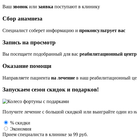
Ваш
звонок
или
заявка
поступают в клинику
Сбор анамнеза
Cпециалист соберет информацию и
проконсультрует вас
Запись на просмотр
Вы посещаете подобранный для вас
реабилитационный центр
Оказание помощи
Направляете пациента
на лечение
в наш реабилитационный це
Запускаем сезон
скидок и подарков!
Получите лечение с большой скидкой или выиграйте один из
н
% скидки
Экономия
Прием специалиста
в клинике за
99 руб.