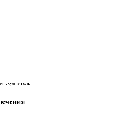
ет ухудшиться.
лечения