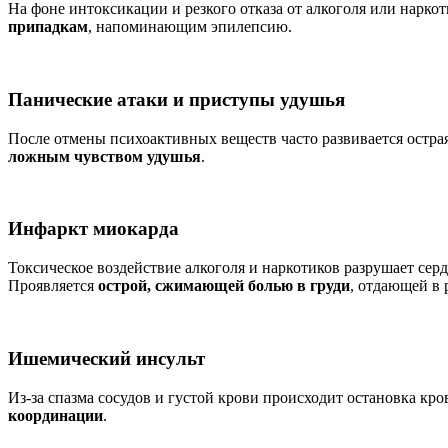
На фоне интоксикации и резкого отказа от алкоголя или нарко
припадкам
, напоминающим эпилепсию.
Панические атаки и приступы удушья
После отмены психоактивных веществ часто развивается остра
ложным чувством удушья
.
Инфаркт миокарда
Токсическое воздействие алкоголя и наркотиков разрушает се
Проявляется
острой, сжимающей болью в груди
, отдающей в 
Ишемический инсульт
Из-за спазма сосудов и густой крови происходит остановка кр
координации
.