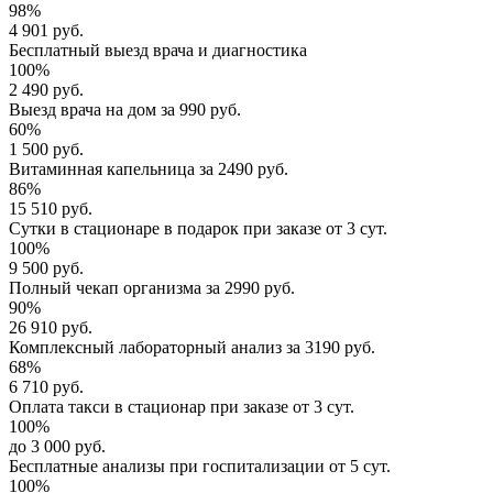
98%
4 901 руб.
Бесплатный выезд
врача и диагностика
100%
2 490 руб.
Выезд врача
на дом за
990 руб.
60%
1 500 руб.
Витаминная капельница
за
2490 руб.
86%
15 510 руб.
Сутки в стационаре
в подарок при заказе от 3 сут.
100%
9 500 руб.
Полный
чекап организма
за
2990 руб.
90%
26 910 руб.
Комплексный
лабораторный анализ
за
3190 руб.
68%
6 710 руб.
Оплата такси в стационар
при заказе от 3 сут.
100%
до 3 000 руб.
Бесплатные анализы
при госпитализации от 5 сут.
100%