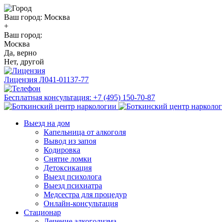
Ваш город:
Москва
+
Ваш город:
Москва
Да, верно
Нет, другой
Лицензия
Л041-01137-77
Бесплатная консультация:
+7 (495) 150-70-87
Выезд на дом
Капельница от алкоголя
Вывод из запоя
Кодировка
Снятие ломки
Детоксикация
Выезд психолога
Выезд психиатра
Медсестра для процедур
Онлайн-консультация
Стационар
Лечение алкоголизма