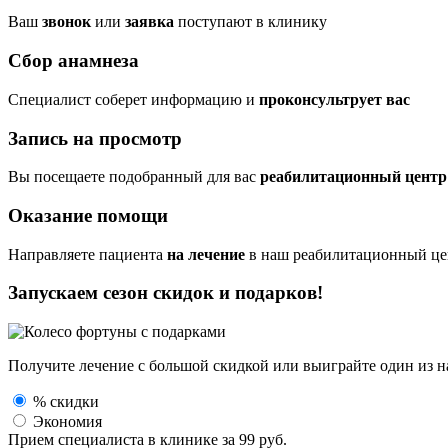
Ваш
звонок
или
заявка
поступают в клинику
Сбор анамнеза
Cпециалист соберет информацию и
проконсультрует вас
Запись на просмотр
Вы посещаете подобранный для вас
реабилитационный центр
Оказание помощи
Направляете пациента
на лечение
в наш реабилитационный це
Запускаем сезон
скидок и подарков!
Получите лечение с большой скидкой или выиграйте один из
н
% скидки
Экономия
Прием специалиста
в клинике за
99 руб.