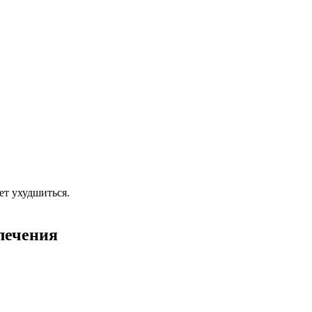
ет ухудшиться.
лечения