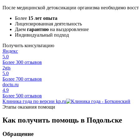
После медицинской детоксикации организма необходимо восст
Более
15 лет опыта
Лицензированная деятельность
Даем
гарантию
на выздоровление
Индивидуальный подход
Получить консультацию
Яндекс
5.0
Более 300 отзывов
2gis
5.0
Более 700 отзывов
doctu.ru
4.9
Более 500 отзывов
Клиника года по версии kp.ru
Этапы оказания помощи
Как получить помощь в Подольске
Обращение