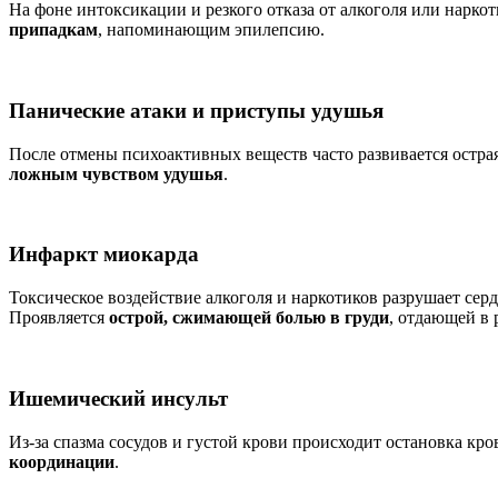
На фоне интоксикации и резкого отказа от алкоголя или нарко
припадкам
, напоминающим эпилепсию.
Панические атаки и приступы удушья
После отмены психоактивных веществ часто развивается остра
ложным чувством удушья
.
Инфаркт миокарда
Токсическое воздействие алкоголя и наркотиков разрушает се
Проявляется
острой, сжимающей болью в груди
, отдающей в 
Ишемический инсульт
Из-за спазма сосудов и густой крови происходит остановка кр
координации
.