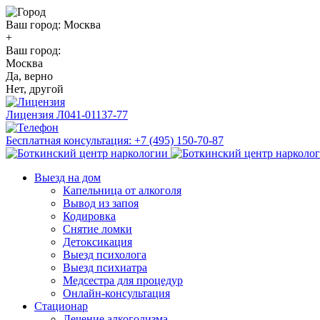
Ваш город:
Москва
+
Ваш город:
Москва
Да, верно
Нет, другой
Лицензия
Л041-01137-77
Бесплатная консультация:
+7 (495) 150-70-87
Выезд на дом
Капельница от алкоголя
Вывод из запоя
Кодировка
Снятие ломки
Детоксикация
Выезд психолога
Выезд психиатра
Медсестра для процедур
Онлайн-консультация
Стационар
Лечение алкоголизма