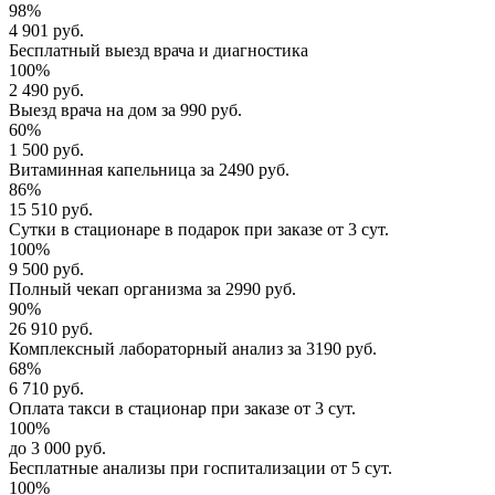
98%
4 901 руб.
Бесплатный выезд
врача и диагностика
100%
2 490 руб.
Выезд врача
на дом за
990 руб.
60%
1 500 руб.
Витаминная капельница
за
2490 руб.
86%
15 510 руб.
Сутки в стационаре
в подарок при заказе от 3 сут.
100%
9 500 руб.
Полный
чекап организма
за
2990 руб.
90%
26 910 руб.
Комплексный
лабораторный анализ
за
3190 руб.
68%
6 710 руб.
Оплата такси в стационар
при заказе от 3 сут.
100%
до 3 000 руб.
Бесплатные анализы
при госпитализации от 5 сут.
100%