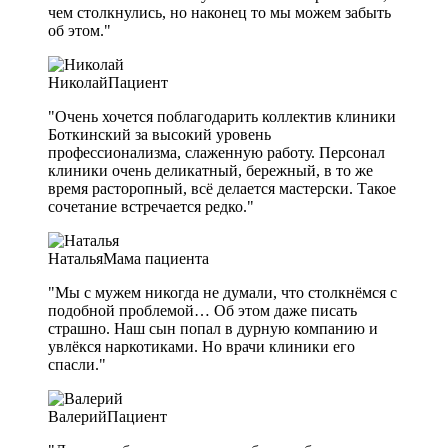
чем столкнулись, но наконец то мы можем забыть
об этом."
Николай
Пациент
"Очень хочется поблагодарить коллектив клиники
Боткинский за высокий уровень
профессионализма, слаженную работу. Персонал
клиники очень деликатный, бережный, в то же
время расторопный, всё делается мастерски. Такое
сочетание встречается редко."
Наталья
Мама пациента
"Мы с мужем никогда не думали, что столкнёмся с
подобной проблемой… Об этом даже писать
страшно. Наш сын попал в дурную компанию и
увлёкся наркотиками. Но врачи клиники его
спасли."
Валерий
Пациент