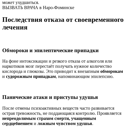
может ухудшиться.
ВЫЗВАТЬ ВРАЧА в Наро-Фоминске
Последствия отказа от своевременного
лечения
Обмороки и эпилептические припадки
На фоне интоксикации и резкого отказа от алкоголя или
наркотиков мозг перестаёт получать нужное количество
кислорода и глюкозы. Это приводит к внезапным
обморокам
и
судорожным припадкам
, напоминающим эпилепсию.
Панические атаки и приступы удушья
После отмены психоактивных веществ часто развивается
острая тревожность, не поддающаяся контролю. Проявляется
непреодолимым страхом смерти, учащенным
сердцебиением
и
ложным чувством удушья
.