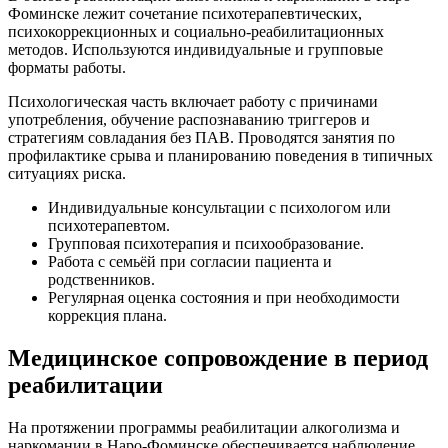
Фоминске лежит сочетание психотерапевтических,
психокоррекционных и социально-реабилитационных
методов. Используются индивидуальные и групповые
форматы работы.
Психологическая часть включает работу с причинами
употребления, обучение распознаванию триггеров и
стратегиям совладания без ПАВ. Проводятся занятия по
профилактике срыва и планированию поведения в типичных
ситуациях риска.
Индивидуальные консультации с психологом или
психотерапевтом.
Групповая психотерапия и психообразование.
Работа с семьёй при согласии пациента и
родственников.
Регулярная оценка состояния и при необходимости
коррекция плана.
Медицинское сопровождение в период
реабилитации
На протяжении программы реабилитации алкоголизма и
наркомании в Наро-Фоминске обеспечивается наблюдение