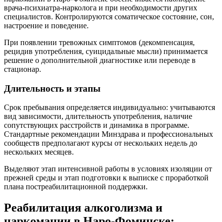
врача-психиатра-нарколога и при необходимости других
специалистов. Контролируются соматическое состояние, сон,
настроение и поведение.
При появлении тревожных симптомов (декомпенсация,
рецидив употребления, суицидальные мысли) принимается
решение о дополнительной диагностике или переводе в
стационар.
Длительность и этапы
Срок пребывания определяется индивидуально: учитываются
вид зависимости, длительность употребления, наличие
сопутствующих расстройств и динамика в программе.
Стандартные рекомендации Минздрава и профессиональных
сообществ предполагают курсы от нескольких недель до
нескольких месяцев.
Выделяют этап интенсивной работы в условиях изоляции от
прежней среды и этап подготовки к выписке с проработкой
плана постреабилитационной поддержки.
Реабилитация алкоголизма и
наркомании в Наро-Фоминске: