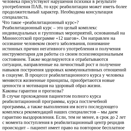
человека присутствуют нарушения психики в результате
употребления ПАВ, то курс реабилитации может иметь более
продолжительный характер. Необходима консультация
специалиста.
Что такое «реабилитационный курс»?
Реабилитационный курс – это целый комплекс
индивидуальных и групповых мероприятий, основанный на
Миннесотской программе «12 шагов». Он направлен на
осознание человеком своего заболевания, понимание
истинных причин негативного употребления и получения
инструментария для работы со своим психоэмоциональным
состоянием. Также моделируются и отрабатываются
ситуации, направленные на личностный рост и получение
навыков построения здоровых коммуникативных отношений
в социуме. В процессе реабилитационного курса у человека
меняются жизненные принципы, приобретаются новые
ценности и мотивация на здоровый образ жизни.
Каковы гарантии и прогнозы?
В случае прохождения пациентом полного курса
реабилитационной программы, курса постлечебной
программы, а также выполнения им всего последующего
комплекса рекомендаций наших специалистов – мы даем
гарантию выздоровления. Если, тем не менее, в срок до 2 лет
с момента поступления в реабилитационный центр рецидив
происходит – пациент имеет право на повторное бесплатное