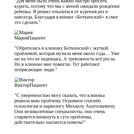
"Для меня было очень важно быстро бросить
курить, потому что мы с женой ожидали рождения
ребенка. Я решил отказаться от курения раз и
навсегда. Благодаря клинике «Боткинский» я смог
это сделать."
Мария
Пациент
"Обратилась в клинику Боткинский с жуткой
проблемой, которая мучила меня около года… Уже
ни на что не надеялась. А тревожность всё росла.
Но в клинике мне помогли. Тут работают
потрясающие люди."
Виктор
Пациент
"С уверенностью могу сказать, что клиника
решила мою проблему. Огромное спасибо
психологам и наркологу Михаилу Анатольевичу.
Они великолепные специалисты, они очень
стараются вникнуть в суть проблемы,
действительно пытаются помочь!"