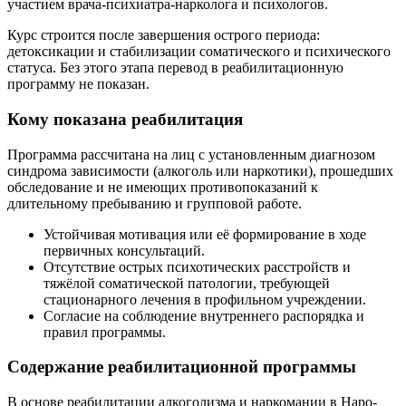
участием врача-психиатра-нарколога и психологов.
Курс строится после завершения острого периода:
детоксикации и стабилизации соматического и психического
статуса. Без этого этапа перевод в реабилитационную
программу не показан.
Кому показана реабилитация
Программа рассчитана на лиц с установленным диагнозом
синдрома зависимости (алкоголь или наркотики), прошедших
обследование и не имеющих противопоказаний к
длительному пребыванию и групповой работе.
Устойчивая мотивация или её формирование в ходе
первичных консультаций.
Отсутствие острых психотических расстройств и
тяжёлой соматической патологии, требующей
стационарного лечения в профильном учреждении.
Согласие на соблюдение внутреннего распорядка и
правил программы.
Содержание реабилитационной программы
В основе реабилитации алкоголизма и наркомании в Наро-