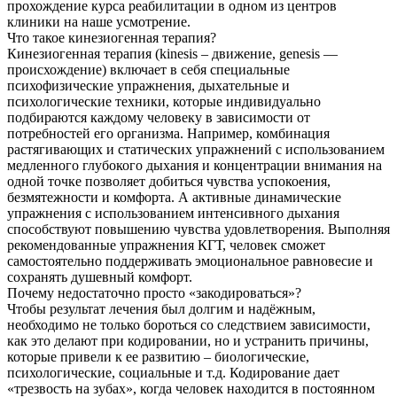
прохождение курса реабилитации в одном из центров
клиники на наше усмотрение.
Что такое кинезиогенная терапия?
Кинезиогенная терапия (kinesis – движение, genesis —
происхождение) включает в себя специальные
психофизические упражнения, дыхательные и
психологические техники, которые индивидуально
подбираются каждому человеку в зависимости от
потребностей его организма. Например, комбинация
растягивающих и статических упражнений с использованием
медленного глубокого дыхания и концентрации внимания на
одной точке позволяет добиться чувства успокоения,
безмятежности и комфорта. А активные динамические
упражнения с использованием интенсивного дыхания
способствуют повышению чувства удовлетворения. Выполняя
рекомендованные упражнения КГТ, человек сможет
самостоятельно поддерживать эмоциональное равновесие и
сохранять душевный комфорт.
Почему недостаточно просто «закодироваться»?
Чтобы результат лечения был долгим и надёжным,
необходимо не только бороться со следствием зависимости,
как это делают при кодировании, но и устранить причины,
которые привели к ее развитию – биологические,
психологические, социальные и т.д. Кодирование дает
«трезвость на зубах», когда человек находится в постоянном