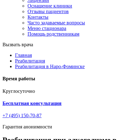
Лицензии
Оснащение клиники
Отзывы пациентов
Контакты
Часто задаваемые вопросы
Меню стационара
Помощь родственникам
Вызвать врача
Главная
Реабилитация
Реабилитация в Наро-Фоминске
Время работы
Круглосуточно
Бесплатная консультация
+7 (495) 150-70-87
Гарантия анонимности
Реабилитация при алкоголизме в