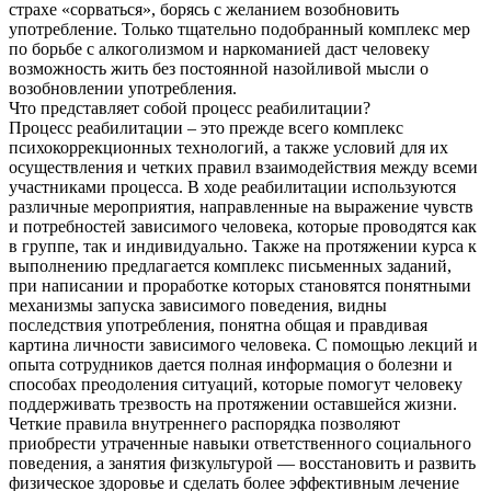
страхе «сорваться», борясь с желанием возобновить
употребление. Только тщательно подобранный комплекс мер
по борьбе с алкоголизмом и наркоманией даст человеку
возможность жить без постоянной назойливой мысли о
возобновлении употребления.
Что представляет собой процесс реабилитации?
Процесс реабилитации – это прежде всего комплекс
психокоррекционных технологий, а также условий для их
осуществления и четких правил взаимодействия между всеми
участниками процесса. В ходе реабилитации используются
различные мероприятия, направленные на выражение чувств
и потребностей зависимого человека, которые проводятся как
в группе, так и индивидуально. Также на протяжении курса к
выполнению предлагается комплекс письменных заданий,
при написании и проработке которых становятся понятными
механизмы запуска зависимого поведения, видны
последствия употребления, понятна общая и правдивая
картина личности зависимого человека. С помощью лекций и
опыта сотрудников дается полная информация о болезни и
способах преодоления ситуаций, которые помогут человеку
поддерживать трезвость на протяжении оставшейся жизни.
Четкие правила внутреннего распорядка позволяют
приобрести утраченные навыки ответственного социального
поведения, а занятия физкультурой — восстановить и развить
физическое здоровье и сделать более эффективным лечение