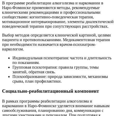
В программе реабилитации алкоголизма и наркомании в
Наро-Фоминске применяются методы, рекомендуемые
клиническими рекомендациями и профессиональными
сообществами: когнитивно-поведенческая терапия,
мотивационное интервьюирование, элементы диалектической
поведенческой терапии при сопутствующих расстройствах.
Выбор методов определяется клинической картиной, целями
пациента и противопоказаниями. Медикаментозная терапия
при необходимости назначается врачом-психиатром-
наркологом.
Индивидуальная психотерапия: частота и длительность
по показаниям.
Групповая психотерапия: правила группы, темы
занятий, обратная связь.
Психообразование: природа зависимости, механизмы
срыва, план профилактики.
Социально-реабилитационный компонент
В рамках программы реабилитации алкоголизма и
наркомании в Наро-Фоминске уделяется внимание навыкам
самообслуживания, планированию дня, коммуникации с
другими участниками и персоналом. При подготовке к