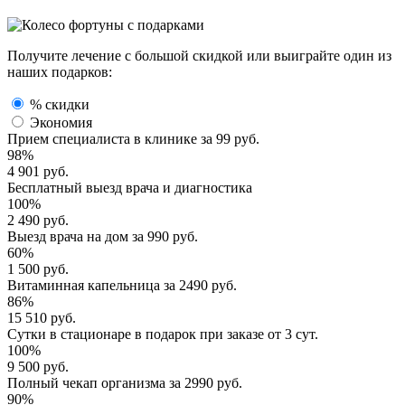
Получите лечение с большой скидкой или выиграйте один из
наших подарков:
% скидки
Экономия
Прием специалиста
в клинике за
99 руб.
98%
4 901 руб.
Бесплатный выезд
врача и диагностика
100%
2 490 руб.
Выезд врача
на дом за
990 руб.
60%
1 500 руб.
Витаминная капельница
за
2490 руб.
86%
15 510 руб.
Сутки в стационаре
в подарок при заказе от 3 сут.
100%
9 500 руб.
Полный
чекап организма
за
2990 руб.
90%