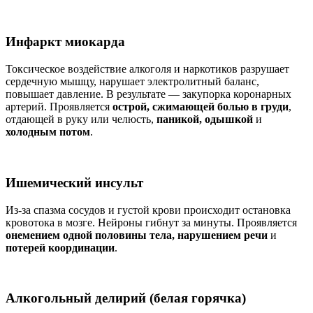
Инфаркт миокарда
Токсическое воздействие алкоголя и наркотиков разрушает
сердечную мышцу, нарушает электролитный баланс,
повышает давление. В результате — закупорка коронарных
артерий. Проявляется
острой, сжимающей болью в груди
,
отдающей в руку или челюсть,
паникой, одышкой
и
холодным потом
.
Ишемический инсульт
Из-за спазма сосудов и густой крови происходит остановка
кровотока в мозге. Нейроны гибнут за минуты. Проявляется
онемением одной половины тела, нарушением речи
и
потерей координации
.
Алкогольный делирий (белая горячка)