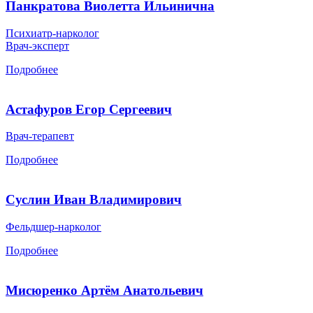
Панкратова Виолетта Ильинична
Психиатр-нарколог
Врач-эксперт
Подробнее
Астафуров Егор Сергеевич
Врач-терапевт
Подробнее
Суслин Иван Владимирович
Фельдшер-нарколог
Подробнее
Мисюренко Артём Анатольевич