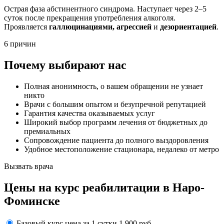
Острая фаза абстинентного синдрома. Наступает через 2–5
суток после прекращения употребления алкоголя.
Проявляется
галлюцинациями, агрессией
и
дезориентацией
.
6 причин
Почему выбирают нас
Полная анонимность, о вашем обращении не узнает
никто
Врачи с большим опытом и безупречной репутацией
Гарантия качества оказываемых услуг
Широкий выбор программ лечения от бюджетных до
премиальных
Сопровождение пациента до полного выздоровления
Удобное местоположение стационара, недалеко от метро
Вызвать врача
Цены
на курс реабилитации в Наро-
Фоминске
Базовый курс
цена за 1 сутки
1 900 руб.