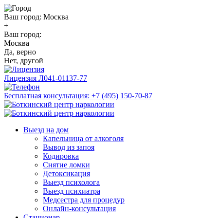
Ваш город:
Москва
+
Ваш город:
Москва
Да, верно
Нет, другой
Лицензия
Л041-01137-77
Бесплатная консультация:
+7 (495) 150-70-87
Выезд на дом
Капельница от алкоголя
Вывод из запоя
Кодировка
Снятие ломки
Детоксикация
Выезд психолога
Выезд психиатра
Медсестра для процедур
Онлайн-консультация
Стационар