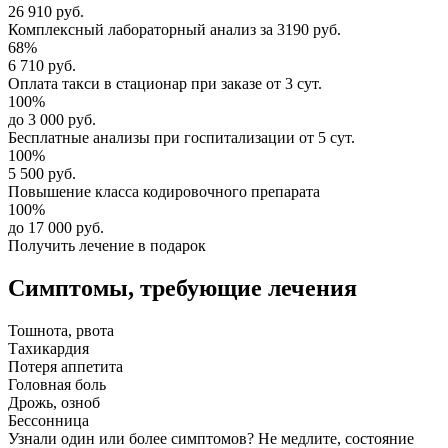
26 910 руб.
Комплексный
лабораторный анализ
за
3190 руб.
68%
6 710 руб.
Оплата такси в стационар
при заказе от 3 сут.
100%
до 3 000 руб.
Бесплатные анализы
при госпитализации от 5 сут.
100%
5 500 руб.
Повышение класса
кодировочного препарата
100%
до 17 000 руб.
Получить лечение в подарок
Симптомы,
требующие лечения
Тошнота, рвота
Тахикардия
Потеря аппетита
Головная боль
Дрожь, озноб
Бессонница
Узнали один или более симптомов?
Не медлите
, состояние