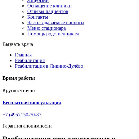
Лицензии
Оснащение клиники
Отзывы пациентов
Контакты
Часто задаваемые вопросы
Меню стационара
Помощь родственникам
Вызвать врача
Главная
Реабилитация
Реабилитация в Ликино-Дулёво
Время работы
Круглосуточно
Бесплатная консультация
+7 (495) 150-70-87
Гарантия анонимности
Реабилитация при алкоголизме в