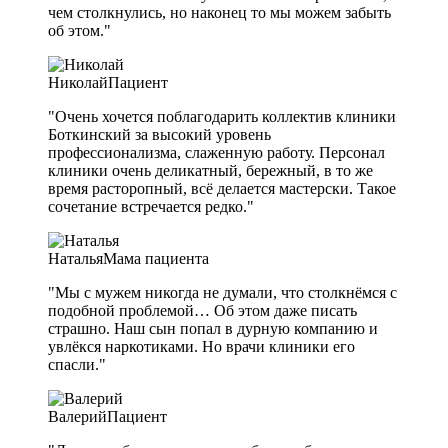
чем столкнулись, но наконец то мы можем забыть
об этом."
Николай
Пациент
"Очень хочется поблагодарить коллектив клиники
Боткинский за высокий уровень
профессионализма, слаженную работу. Персонал
клиники очень деликатный, бережный, в то же
время расторопный, всё делается мастерски. Такое
сочетание встречается редко."
Наталья
Мама пациента
"Мы с мужем никогда не думали, что столкнёмся с
подобной проблемой… Об этом даже писать
страшно. Наш сын попал в дурную компанию и
увлёкся наркотиками. Но врачи клиники его
спасли."
Валерий
Пациент