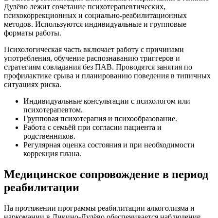
Дулёво лежит сочетание психотерапевтических,
психокоррекционных и социально-реабилитационных
методов. Используются индивидуальные и групповые
форматы работы.
Психологическая часть включает работу с причинами
употребления, обучение распознаванию триггеров и
стратегиям совладания без ПАВ. Проводятся занятия по
профилактике срыва и планированию поведения в типичных
ситуациях риска.
Индивидуальные консультации с психологом или
психотерапевтом.
Групповая психотерапия и психообразование.
Работа с семьёй при согласии пациента и
родственников.
Регулярная оценка состояния и при необходимости
коррекция плана.
Медицинское сопровождение в период
реабилитации
На протяжении программы реабилитации алкоголизма и
наркомании в Ликино-Дулёво обеспечивается наблюдение