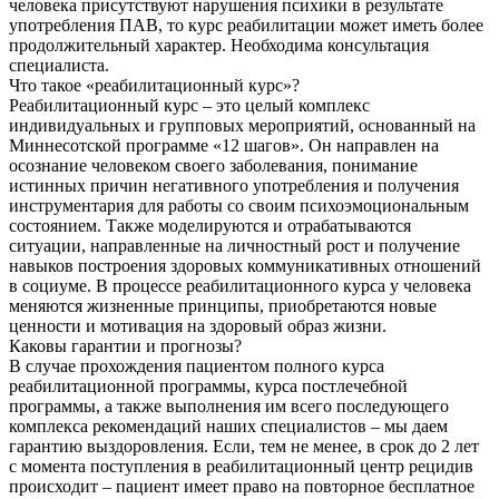
человека присутствуют нарушения психики в результате
употребления ПАВ, то курс реабилитации может иметь более
продолжительный характер. Необходима консультация
специалиста.
Что такое «реабилитационный курс»?
Реабилитационный курс – это целый комплекс
индивидуальных и групповых мероприятий, основанный на
Миннесотской программе «12 шагов». Он направлен на
осознание человеком своего заболевания, понимание
истинных причин негативного употребления и получения
инструментария для работы со своим психоэмоциональным
состоянием. Также моделируются и отрабатываются
ситуации, направленные на личностный рост и получение
навыков построения здоровых коммуникативных отношений
в социуме. В процессе реабилитационного курса у человека
меняются жизненные принципы, приобретаются новые
ценности и мотивация на здоровый образ жизни.
Каковы гарантии и прогнозы?
В случае прохождения пациентом полного курса
реабилитационной программы, курса постлечебной
программы, а также выполнения им всего последующего
комплекса рекомендаций наших специалистов – мы даем
гарантию выздоровления. Если, тем не менее, в срок до 2 лет
с момента поступления в реабилитационный центр рецидив
происходит – пациент имеет право на повторное бесплатное