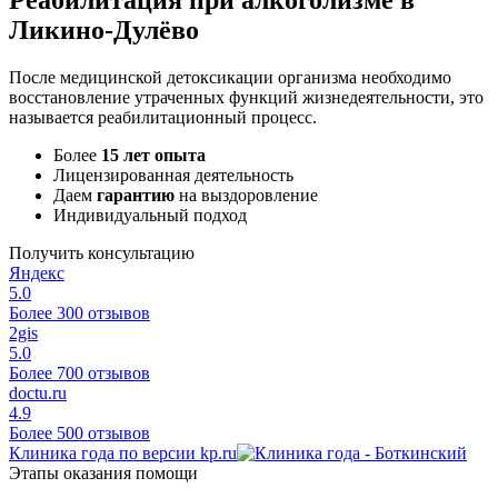
Ликино-Дулёво
После медицинской детоксикации организма необходимо
восстановление утраченных функций жизнедеятельности, это
называется реабилитационный процесс.
Более
15 лет опыта
Лицензированная деятельность
Даем
гарантию
на выздоровление
Индивидуальный подход
Получить консультацию
Яндекс
5.0
Более 300 отзывов
2gis
5.0
Более 700 отзывов
doctu.ru
4.9
Более 500 отзывов
Клиника года по версии kp.ru
Этапы оказания помощи