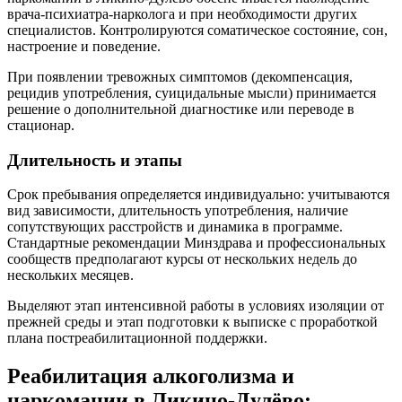
врача-психиатра-нарколога и при необходимости других
специалистов. Контролируются соматическое состояние, сон,
настроение и поведение.
При появлении тревожных симптомов (декомпенсация,
рецидив употребления, суицидальные мысли) принимается
решение о дополнительной диагностике или переводе в
стационар.
Длительность и этапы
Срок пребывания определяется индивидуально: учитываются
вид зависимости, длительность употребления, наличие
сопутствующих расстройств и динамика в программе.
Стандартные рекомендации Минздрава и профессиональных
сообществ предполагают курсы от нескольких недель до
нескольких месяцев.
Выделяют этап интенсивной работы в условиях изоляции от
прежней среды и этап подготовки к выписке с проработкой
плана постреабилитационной поддержки.
Реабилитация алкоголизма и
наркомании в Ликино-Дулёво: