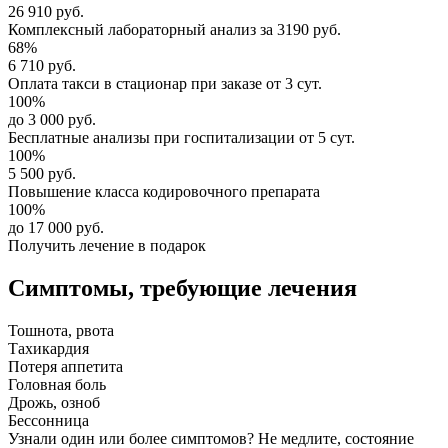
26 910 руб.
Комплексный
лабораторный анализ
за
3190 руб.
68%
6 710 руб.
Оплата такси в стационар
при заказе от 3 сут.
100%
до 3 000 руб.
Бесплатные анализы
при госпитализации от 5 сут.
100%
5 500 руб.
Повышение класса
кодировочного препарата
100%
до 17 000 руб.
Получить лечение в подарок
Симптомы,
требующие лечения
Тошнота, рвота
Тахикардия
Потеря аппетита
Головная боль
Дрожь, озноб
Бессонница
Узнали один или более симптомов?
Не медлите
, состояние