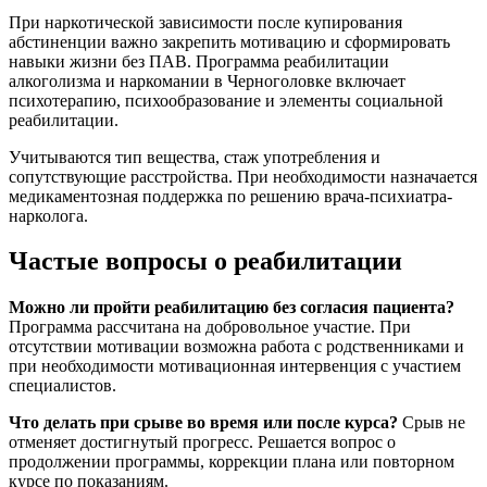
При наркотической зависимости после купирования
абстиненции важно закрепить мотивацию и сформировать
навыки жизни без ПАВ. Программа реабилитации
алкоголизма и наркомании в Черноголовке включает
психотерапию, психообразование и элементы социальной
реабилитации.
Учитываются тип вещества, стаж употребления и
сопутствующие расстройства. При необходимости назначается
медикаментозная поддержка по решению врача-психиатра-
нарколога.
Частые вопросы о реабилитации
Можно ли пройти реабилитацию без согласия пациента?
Программа рассчитана на добровольное участие. При
отсутствии мотивации возможна работа с родственниками и
при необходимости мотивационная интервенция с участием
специалистов.
Что делать при срыве во время или после курса?
Срыв не
отменяет достигнутый прогресс. Решается вопрос о
продолжении программы, коррекции плана или повторном
курсе по показаниям.