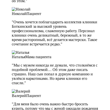
об этом."
Николай
Пациент
"Очень хочется поблагодарить коллектив клиники
Боткинский за высокий уровень
профессионализма, слаженную работу. Персонал
клиники очень деликатный, бережный, в то же
время расторопный, всё делается мастерски. Такое
сочетание встречается редко."
Наталья
Мама пациента
"Мы с мужем никогда не думали, что столкнёмся с
подобной проблемой… Об этом даже писать
страшно. Наш сын попал в дурную компанию и
увлёкся наркотиками. Но врачи клиники его
спасли."
Валерий
Пациент
"Для меня было очень важно быстро бросить
курить, потому что мы с женой ожидали рождения