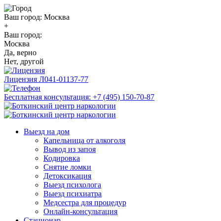
Ваш город:
Москва
+
Ваш город:
Москва
Да, верно
Нет, другой
Лицензия
Л041-01137-77
Бесплатная консультация:
+7 (495) 150-70-87
Выезд на дом
Капельница от алкоголя
Вывод из запоя
Кодировка
Снятие ломки
Детоксикация
Выезд психолога
Выезд психиатра
Медсестра для процедур
Онлайн-консультация
Стационар