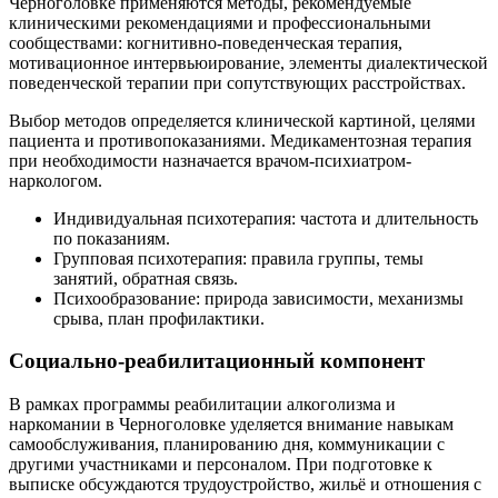
Черноголовке применяются методы, рекомендуемые
клиническими рекомендациями и профессиональными
сообществами: когнитивно-поведенческая терапия,
мотивационное интервьюирование, элементы диалектической
поведенческой терапии при сопутствующих расстройствах.
Выбор методов определяется клинической картиной, целями
пациента и противопоказаниями. Медикаментозная терапия
при необходимости назначается врачом-психиатром-
наркологом.
Индивидуальная психотерапия: частота и длительность
по показаниям.
Групповая психотерапия: правила группы, темы
занятий, обратная связь.
Психообразование: природа зависимости, механизмы
срыва, план профилактики.
Социально-реабилитационный компонент
В рамках программы реабилитации алкоголизма и
наркомании в Черноголовке уделяется внимание навыкам
самообслуживания, планированию дня, коммуникации с
другими участниками и персоналом. При подготовке к
выписке обсуждаются трудоустройство, жильё и отношения с