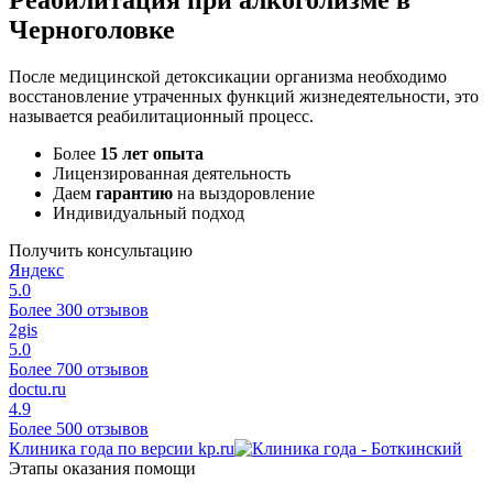
Черноголовке
После медицинской детоксикации организма необходимо
восстановление утраченных функций жизнедеятельности, это
называется реабилитационный процесс.
Более
15 лет опыта
Лицензированная деятельность
Даем
гарантию
на выздоровление
Индивидуальный подход
Получить консультацию
Яндекс
5.0
Более 300 отзывов
2gis
5.0
Более 700 отзывов
doctu.ru
4.9
Более 500 отзывов
Клиника года по версии kp.ru
Этапы оказания помощи