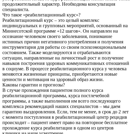
продолжительный характер. Необходима консультация
специалиста.
Что такое «реабилитационный курс»?
Реабилитационный курс – это целый комплекс
индивидуальных и групповых мероприятий, основанный на
Миннесотской программе «12 шагов». Он направлен на
осознание человеком своего заболевания, понимание
истинных причин негативного употребления и получения
инструментария для работы со своим психоэмоциональным
состоянием. Также моделируются и отрабатываются
ситуации, направленные на личностный рост и получение
навыков построения здоровых коммуникативных отношений
в социуме. В процессе реабилитационного курса у человека
меняются жизненные принципы, приобретаются новые
ценности и мотивация на здоровый образ жизни.
Каковы гарантии и прогнозы?
В случае прохождения пациентом полного курса
реабилитационной программы, курса постлечебной
программы, а также выполнения им всего последующего
комплекса рекомендаций наших специалистов – мы даем
гарантию выздоровления. Если, тем не менее, в срок до 2 лет
с момента поступления в реабилитационный центр рецидив
происходит – пациент имеет право на повторное бесплатное
прохождение курса реабилитации в одном из центров
клиники на наше усмотрение.