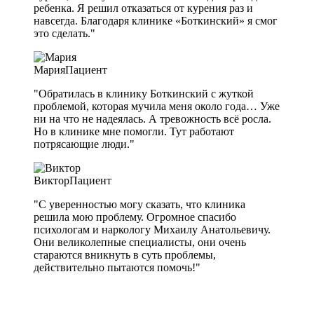
ребенка. Я решил отказаться от курения раз и
навсегда. Благодаря клинике «Боткинский» я смог
это сделать."
Мария
Пациент
"Обратилась в клинику Боткинский с жуткой
проблемой, которая мучила меня около года… Уже
ни на что не надеялась. А тревожность всё росла.
Но в клинике мне помогли. Тут работают
потрясающие люди."
Виктор
Пациент
"С уверенностью могу сказать, что клиника
решила мою проблему. Огромное спасибо
психологам и наркологу Михаилу Анатольевичу.
Они великолепные специалисты, они очень
стараются вникнуть в суть проблемы,
действительно пытаются помочь!"