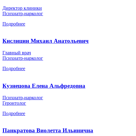
Директор клиники
Психиатр-нарколог
Подробнее
Кислицин Михаил Анатольевич
Главный врач
Психиатр-нарколог
Подробнее
Кузнецова Елена Альфредовна
Психиатр-нарколог
Геронтолог
Подробнее
Панкратова Виолетта Ильинична