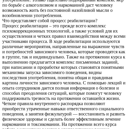
по борьбе с алкоголизмом и наркоманией даст человеку
возможность жить без постоянной назойливой мысли о
возобновлении употребления.
Что представляет собой процесс реабилитации?
Процесс реабилитации – это прежде всего комплекс
психокоррекционных технологий, а также условий для их
осуществления и четких правил взаимодействия между всеми
участниками процесса. В ходе реабилитации используются
различные мероприятия, направленные на выражение чувств
и потребностей зависимого человека, которые проводятся как
в группе, так и индивидуально. Также на протяжении курса к
выполнению предлагается комплекс письменных заданий,
при написании и проработке которых становятся понятными
механизмы запуска зависимого поведения, видны
последствия употребления, понятна общая и правдивая
картина личности зависимого человека. С помощью лекций и
опыта сотрудников дается полная информация о болезни и
способах преодоления ситуаций, которые помогут человеку
поддерживать трезвость на протяжении оставшейся жизни.
Четкие правила внутреннего распорядка позволяют
приобрести утраченные навыки ответственного социального
поведения, а занятия физкультурой — восстановить и развить
физическое здоровье и сделать более эффективным лечение
наркомании и токсикомании. На протяжении всего курса