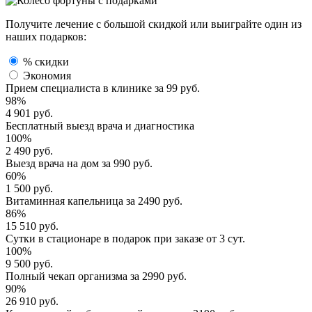
Получите лечение с большой скидкой или выиграйте один из
наших подарков:
% скидки
Экономия
Прием специалиста
в клинике за
99 руб.
98%
4 901 руб.
Бесплатный выезд
врача и диагностика
100%
2 490 руб.
Выезд врача
на дом за
990 руб.
60%
1 500 руб.
Витаминная капельница
за
2490 руб.
86%
15 510 руб.
Сутки в стационаре
в подарок при заказе от 3 сут.
100%
9 500 руб.
Полный
чекап организма
за
2990 руб.
90%
26 910 руб.