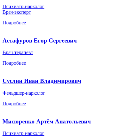
Психиатр-нарколог
Врач-эксперт
Подробнее
Астафуров Егор Сергеевич
Врач-терапевт
Подробнее
Суслин Иван Владимирович
Фельдшер-нарколог
Подробнее
Мисюренко Артём Анатольевич
Психиатр-нарколог