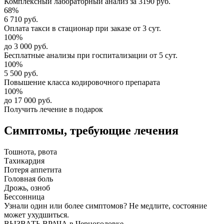
Комплексный
лабораторный анализ
за
3190 руб.
68%
6 710 руб.
Оплата такси в стационар
при заказе от 3 сут.
100%
до 3 000 руб.
Бесплатные анализы
при госпитализации от 5 сут.
100%
5 500 руб.
Повышение класса
кодировочного препарата
100%
до 17 000 руб.
Получить лечение в подарок
Симптомы,
требующие лечения
Тошнота, рвота
Тахикардия
Потеря аппетита
Головная боль
Дрожь, озноб
Бессонница
Узнали один или более симптомов?
Не медлите
, состояние
может ухудшиться.
ВЫЗВАТЬ ВРАЧА в Черноголовке