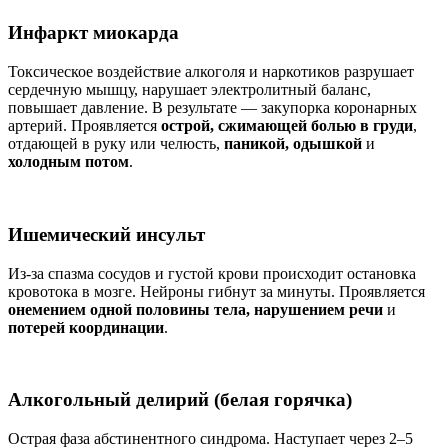
Инфаркт миокарда
Токсическое воздействие алкоголя и наркотиков разрушает
сердечную мышцу, нарушает электролитный баланс,
повышает давление. В результате — закупорка коронарных
артерий. Проявляется
острой, сжимающей болью в груди
,
отдающей в руку или челюсть,
паникой, одышкой
и
холодным потом
.
Ишемический инсульт
Из-за спазма сосудов и густой крови происходит остановка
кровотока в мозге. Нейроны гибнут за минуты. Проявляется
онемением одной половины тела, нарушением речи
и
потерей координации
.
Алкогольный делирий (белая горячка)
Острая фаза абстинентного синдрома. Наступает через 2–5