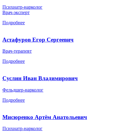
Психиатр-нарколог
Врач-эксперт
Подробнее
Астафуров Егор Сергеевич
Врач-терапевт
Подробнее
Суслин Иван Владимирович
Фельдшер-нарколог
Подробнее
Мисюренко Артём Анатольевич
Психиатр-нарколог