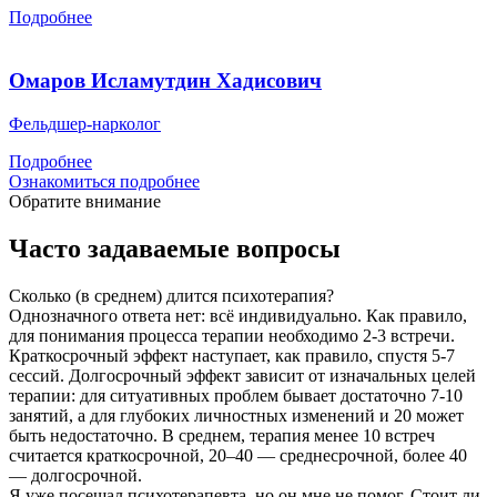
Подробнее
Омаров Исламутдин Хадисович
Фельдшер-нарколог
Подробнее
Ознакомиться подробнее
Обратите внимание
Часто задаваемые вопросы
Сколько (в среднем) длится психотерапия?
Однозначного ответа нет: всё индивидуально. Как правило,
для понимания процесса терапии необходимо 2-3 встречи.
Краткосрочный эффект наступает, как правило, спустя 5-7
сессий. Долгосрочный эффект зависит от изначальных целей
терапии: для ситуативных проблем бывает достаточно 7-10
занятий, а для глубоких личностных изменений и 20 может
быть недостаточно. В среднем, терапия менее 10 встреч
считается краткосрочной, 20–40 — среднесрочной, более 40
— долгосрочной.
Я уже посещал психотерапевта, но он мне не помог. Стоит ли