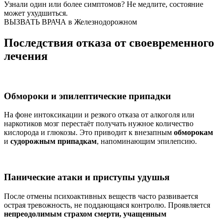
Узнали один или более симптомов?
Не медлите
, состояние
может ухудшиться.
ВЫЗВАТЬ ВРАЧА в Железнодорожном
Последствия отказа от своевременного
лечения
Обмороки и эпилептические припадки
На фоне интоксикации и резкого отказа от алкоголя или
наркотиков мозг перестаёт получать нужное количество
кислорода и глюкозы. Это приводит к внезапным
обморокам
и
судорожным припадкам
, напоминающим эпилепсию.
Панические атаки и приступы удушья
После отмены психоактивных веществ часто развивается
острая тревожность, не поддающаяся контролю. Проявляется
непреодолимым страхом смерти, учащенным