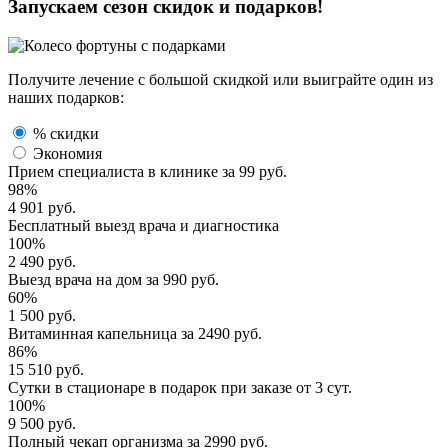
Запускаем сезон
скидок и подарков!
Получите лечение с большой скидкой или выиграйте один из
наших подарков:
% скидки
Экономия
Прием специалиста
в клинике за
99 руб.
98%
4 901 руб.
Бесплатный выезд
врача и диагностика
100%
2 490 руб.
Выезд врача
на дом за
990 руб.
60%
1 500 руб.
Витаминная капельница
за
2490 руб.
86%
15 510 руб.
Сутки в стационаре
в подарок при заказе от 3 сут.
100%
9 500 руб.
Полный
чекап организма
за
2990 руб.