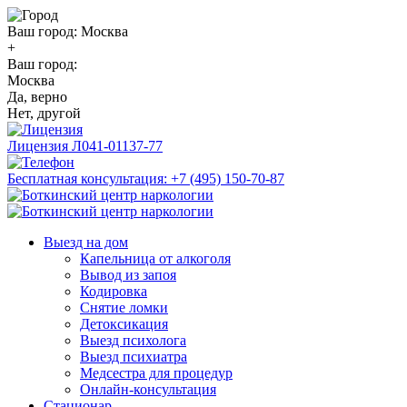
Ваш город:
Москва
+
Ваш город:
Москва
Да, верно
Нет, другой
Лицензия
Л041-01137-77
Бесплатная консультация:
+7 (495) 150-70-87
Выезд на дом
Капельница от алкоголя
Вывод из запоя
Кодировка
Снятие ломки
Детоксикация
Выезд психолога
Выезд психиатра
Медсестра для процедур
Онлайн-консультация
Стационар