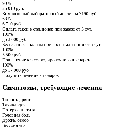
90%
26 910 руб.
Комплексный
лабораторный анализ
за
3190 руб.
68%
6 710 руб.
Оплата такси в стационар
при заказе от 3 сут.
100%
до 3 000 руб.
Бесплатные анализы
при госпитализации от 5 сут.
100%
5 500 руб.
Повышение класса
кодировочного препарата
100%
до 17 000 руб.
Получить лечение в подарок
Симптомы,
требующие лечения
Тошнота, рвота
Тахикардия
Потеря аппетита
Головная боль
Дрожь, озноб
Бессонница