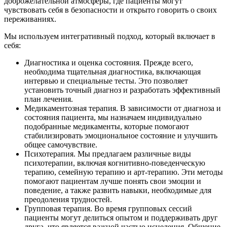
доброжелательной атмосферы, где пациенты могут
чувствовать себя в безопасности и открыто говорить о своих
переживаниях.
Мы используем интегративный подход, который включает в
себя:
Диагностика и оценка состояния. Прежде всего,
необходима тщательная диагностика, включающая
интервью и специальные тесты. Это позволяет
установить точный диагноз и разработать эффективный
план лечения.
Медикаментозная терапия. В зависимости от диагноза и
состояния пациента, мы назначаем индивидуально
подобранные медикаменты, которые помогают
стабилизировать эмоциональное состояние и улучшить
общее самочувствие.
Психотерапия. Мы предлагаем различные виды
психотерапии, включая когнитивно-поведенческую
терапию, семейную терапию и арт-терапию. Эти методы
помогают пациентам лучше понять свои эмоции и
поведение, а также развить навыки, необходимые для
преодоления трудностей.
Групповая терапия. Во время групповых сессий
пациенты могут делиться опытом и поддерживать друг
друга, что является важной частью исцеления. Общение