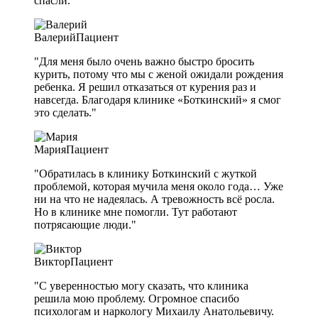
спасли."
Валерий
Пациент
"Для меня было очень важно быстро бросить
курить, потому что мы с женой ожидали рождения
ребенка. Я решил отказаться от курения раз и
навсегда. Благодаря клинике «Боткинский» я смог
это сделать."
Мария
Пациент
"Обратилась в клинику Боткинский с жуткой
проблемой, которая мучила меня около года… Уже
ни на что не надеялась. А тревожность всё росла.
Но в клинике мне помогли. Тут работают
потрясающие люди."
Виктор
Пациент
"С уверенностью могу сказать, что клиника
решила мою проблему. Огромное спасибо
психологам и наркологу Михаилу Анатольевичу.