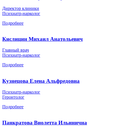
Директор клиники
Психиатр-нарколог
Подробнее
Кислицин Михаил Анатольевич
Главный врач
Психиатр-нарколог
Подробнее
Кузнецова Елена Альфредовна
Психиатр-нарколог
Геронтолог
Подробнее
Панкратова Виолетта Ильинична