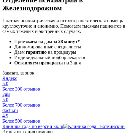
Железнодорожном
Платная психиатрическая и психотерапевтическая помощь
круглосуточно и анонимно. Помогаем тысячам пациентов в
самых тяжелых и экстренных случаях.
Приезжаем на дом за
28 минут*
Дипломированные специалисты
Даем
гарантию
на процедуры
Индивидуальный подбор лекарств
Оставляем препараты
на 3 дня
Заказать звонок
Яндекс
5.0
Более 300 отзывов
2gis
5.0
Более 700 отзывов
doctu.ru
4.9
Более 500 отзывов
Клиника года по версии kp.ru
Этапы оказания помощи