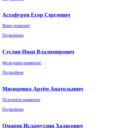
Астафуров Егор Сергеевич
Врач-терапевт
Подробнее
Суслин Иван Владимирович
Фельдшер-нарколог
Подробнее
Мисюренко Артём Анатольевич
Психиатр-нарколог
Подробнее
Омаров Исламутдин Хадисович