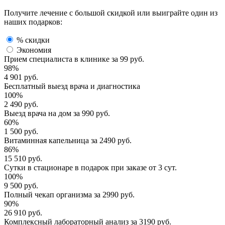
Получите лечение с большой скидкой или выиграйте один из
наших подарков:
% скидки
Экономия
Прием специалиста
в клинике за
99 руб.
98%
4 901 руб.
Бесплатный выезд
врача и диагностика
100%
2 490 руб.
Выезд врача
на дом за
990 руб.
60%
1 500 руб.
Витаминная капельница
за
2490 руб.
86%
15 510 руб.
Сутки в стационаре
в подарок при заказе от 3 сут.
100%
9 500 руб.
Полный
чекап организма
за
2990 руб.
90%
26 910 руб.
Комплексный
лабораторный анализ
за
3190 руб.