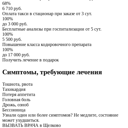
68%
6 710 руб.
Оплата такси в стационар
при заказе от 3 сут.
100%
до 3 000 руб.
Бесплатные анализы
при госпитализации от 5 сут.
100%
5 500 руб.
Повышение класса
кодировочного препарата
100%
до 17 000 руб.
Получить лечение в подарок
Симптомы,
требующие лечения
Тошнота, рвота
Тахикардия
Потеря аппетита
Головная боль
Дрожь, озноб
Бессонница
Узнали один или более симптомов?
Не медлите
, состояние
может ухудшиться.
ВЫЗВАТЬ ВРАЧА в Щелково