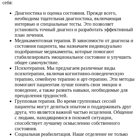
себя:
Диагностика и оценка состояния. Прежде всего,
необходима тщательная диагностика, включающая
интервью и специальные тесты. Это позволяет
установить точный диагноз и разработать эффективный
план лечения.
Медикаментозная терапия. В зависимости от диагноза и
состояния пациента, мы назначаем индивидуально
подобранные медикаменты, которые помогают
стабилизировать эмоциональное состояние и улучшить
общее самочувствие.
Психотерапия. Мы предлагаем различные виды
психотерапии, включая когнитивно-поведенческую
терапию, семейную терапию и арт-терапию. Эти методы
помогают пациентам лучше понять свои эмоции и
поведение, а также развить навыки, необходимые для
преодоления трудностей.
Групповая терапия. Во время групповых сессий
пациенты могут делиться опытом и поддерживать друг
друга, что является важной частью исцеления. Общение
с людьми, находящимися в похожей ситуации,
способствует лучшему осмыслению собственного
состояния.
Социальная реабилитация. Наше отделение не только