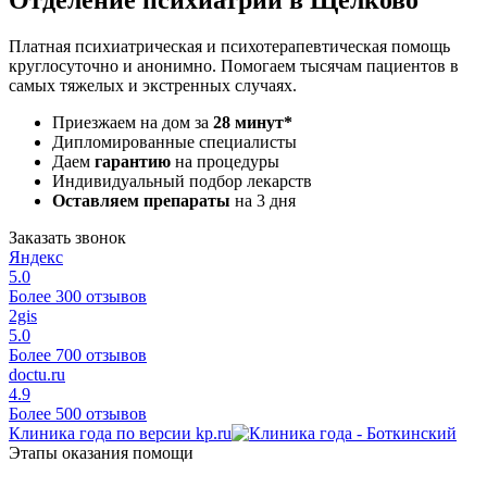
Платная психиатрическая и психотерапевтическая помощь
круглосуточно и анонимно. Помогаем тысячам пациентов в
самых тяжелых и экстренных случаях.
Приезжаем на дом за
28 минут*
Дипломированные специалисты
Даем
гарантию
на процедуры
Индивидуальный подбор лекарств
Оставляем препараты
на 3 дня
Заказать звонок
Яндекс
5.0
Более 300 отзывов
2gis
5.0
Более 700 отзывов
doctu.ru
4.9
Более 500 отзывов
Клиника года по версии kp.ru
Этапы оказания помощи