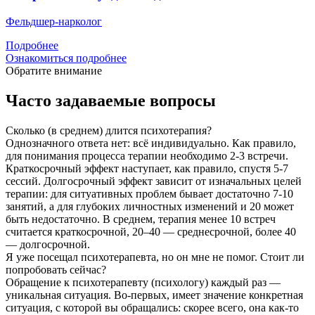
Фельдшер-нарколог
Подробнее
Ознакомиться подробнее
Обратите внимание
Часто задаваемые вопросы
Сколько (в среднем) длится психотерапия?
Однозначного ответа нет: всё индивидуально. Как правило,
для понимания процесса терапии необходимо 2-3 встречи.
Краткосрочный эффект наступает, как правило, спустя 5-7
сессий. Долгосрочный эффект зависит от изначальных целей
терапии: для ситуативных проблем бывает достаточно 7-10
занятий, а для глубоких личностных изменений и 20 может
быть недостаточно. В среднем, терапия менее 10 встреч
считается краткосрочной, 20–40 — среднесрочной, более 40
— долгосрочной.
Я уже посещал психотерапевта, но он мне не помог. Стоит ли
попробовать сейчас?
Обращение к психотерапевту (психологу) каждый раз —
уникальная ситуация. Во-первых, имеет значение конкретная
ситуация, с которой вы обращались: скорее всего, она как-то