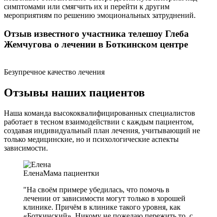
симптомами или смягчить их и перейти к другим
мероприятиям по решению эмоциональных затруднений.
Отзыв известного участника телешоу Глеба
Жемчугова о лечении в Боткинском центре
Безупречное качество лечения
Отзывы наших пациентов
Наша команда высококвалифицированных специалистов
работает в тесном взаимодействии с каждым пациентом,
создавая индивидуальный план лечения, учитывающий не
только медицинские, но и психологические аспекты
зависимости.
Елена
Мама пациентки
"На своём примере убедилась, что помочь в
лечении от зависимости могут только в хорошей
клинике. Причём в клинике такого уровня, как
«Боткинский». Никому не пожелаю пережить то, с