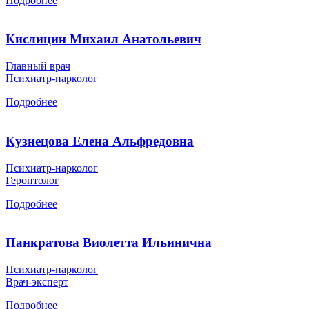
Подробнее
Кислицин Михаил Анатольевич
Главный врач
Психиатр-нарколог
Подробнее
Кузнецова Елена Альфредовна
Психиатр-нарколог
Геронтолог
Подробнее
Панкратова Виолетта Ильинична
Психиатр-нарколог
Врач-эксперт
Подробнее