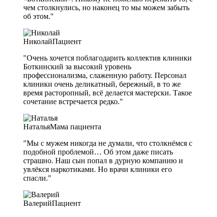
чем столкнулись, но наконец то мы можем забыть
об этом."
Николай
Пациент
"Очень хочется поблагодарить коллектив клиники
Боткинский за высокий уровень
профессионализма, слаженную работу. Персонал
клиники очень деликатный, бережный, в то же
время расторопный, всё делается мастерски. Такое
сочетание встречается редко."
Наталья
Мама пациента
"Мы с мужем никогда не думали, что столкнёмся с
подобной проблемой… Об этом даже писать
страшно. Наш сын попал в дурную компанию и
увлёкся наркотиками. Но врачи клиники его
спасли."
Валерий
Пациент