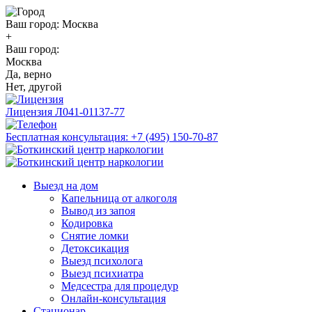
Ваш город:
Москва
+
Ваш город:
Москва
Да, верно
Нет, другой
Лицензия
Л041-01137-77
Бесплатная консультация:
+7 (495) 150-70-87
Выезд на дом
Капельница от алкоголя
Вывод из запоя
Кодировка
Снятие ломки
Детоксикация
Выезд психолога
Выезд психиатра
Медсестра для процедур
Онлайн-консультация
Стационар