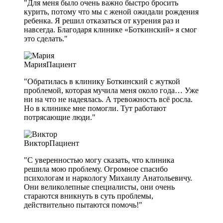
"Для меня было очень важно быстро бросить
курить, потому что мы с женой ожидали рождения
ребенка. Я решил отказаться от курения раз и
навсегда. Благодаря клинике «Боткинский» я смог
это сделать."
Мария
Пациент
"Обратилась в клинику Боткинский с жуткой
проблемой, которая мучила меня около года… Уже
ни на что не надеялась. А тревожность всё росла.
Но в клинике мне помогли. Тут работают
потрясающие люди."
Виктор
Пациент
"С уверенностью могу сказать, что клиника
решила мою проблему. Огромное спасибо
психологам и наркологу Михаилу Анатольевичу.
Они великолепные специалисты, они очень
стараются вникнуть в суть проблемы,
действительно пытаются помочь!"