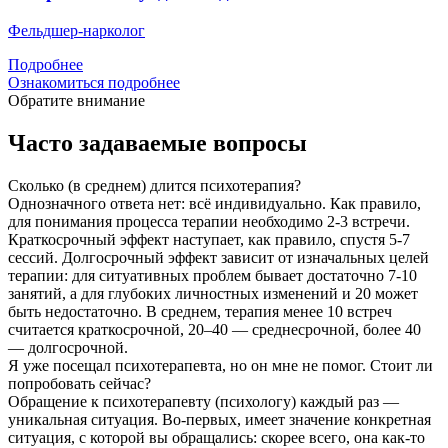
Фельдшер-нарколог
Подробнее
Ознакомиться подробнее
Обратите внимание
Часто задаваемые вопросы
Сколько (в среднем) длится психотерапия?
Однозначного ответа нет: всё индивидуально. Как правило,
для понимания процесса терапии необходимо 2-3 встречи.
Краткосрочный эффект наступает, как правило, спустя 5-7
сессий. Долгосрочный эффект зависит от изначальных целей
терапии: для ситуативных проблем бывает достаточно 7-10
занятий, а для глубоких личностных изменений и 20 может
быть недостаточно. В среднем, терапия менее 10 встреч
считается краткосрочной, 20–40 — среднесрочной, более 40
— долгосрочной.
Я уже посещал психотерапевта, но он мне не помог. Стоит ли
попробовать сейчас?
Обращение к психотерапевту (психологу) каждый раз —
уникальная ситуация. Во-первых, имеет значение конкретная
ситуация, с которой вы обращались: скорее всего, она как-то