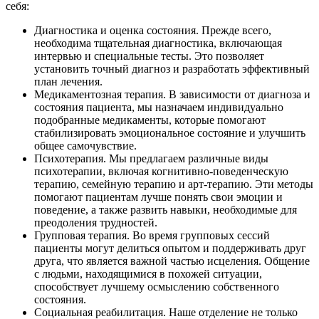
себя:
Диагностика и оценка состояния. Прежде всего,
необходима тщательная диагностика, включающая
интервью и специальные тесты. Это позволяет
установить точный диагноз и разработать эффективный
план лечения.
Медикаментозная терапия. В зависимости от диагноза и
состояния пациента, мы назначаем индивидуально
подобранные медикаменты, которые помогают
стабилизировать эмоциональное состояние и улучшить
общее самочувствие.
Психотерапия. Мы предлагаем различные виды
психотерапии, включая когнитивно-поведенческую
терапию, семейную терапию и арт-терапию. Эти методы
помогают пациентам лучше понять свои эмоции и
поведение, а также развить навыки, необходимые для
преодоления трудностей.
Групповая терапия. Во время групповых сессий
пациенты могут делиться опытом и поддерживать друг
друга, что является важной частью исцеления. Общение
с людьми, находящимися в похожей ситуации,
способствует лучшему осмыслению собственного
состояния.
Социальная реабилитация. Наше отделение не только