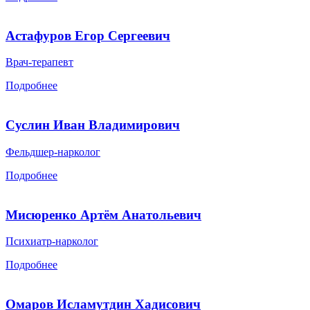
Астафуров Егор Сергеевич
Врач-терапевт
Подробнее
Суслин Иван Владимирович
Фельдшер-нарколог
Подробнее
Мисюренко Артём Анатольевич
Психиатр-нарколог
Подробнее
Омаров Исламутдин Хадисович