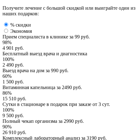
Получите лечение с большой скидкой или выиграйте один из
наших подарков:
% скидки
Экономия
Прием специалиста
в клинике за
99 руб.
98%
4 901 руб.
Бесплатный выезд
врача и диагностика
100%
2 490 руб.
Выезд врача
на дом за
990 руб.
60%
1 500 руб.
Витаминная капельница
за
2490 руб.
86%
15 510 руб.
Сутки в стационаре
в подарок при заказе от 3 сут.
100%
9 500 руб.
Полный
чекап организма
за
2990 руб.
90%
26 910 руб.
Комплексный
лабораторный анализ
за
3190 руб.