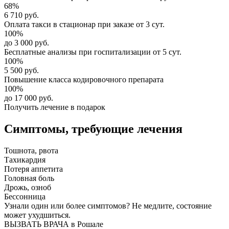
68%
6 710 руб.
Оплата такси в стационар
при заказе от 3 сут.
100%
до 3 000 руб.
Бесплатные анализы
при госпитализации от 5 сут.
100%
5 500 руб.
Повышение класса
кодировочного препарата
100%
до 17 000 руб.
Получить лечение в подарок
Симптомы,
требующие лечения
Тошнота, рвота
Тахикардия
Потеря аппетита
Головная боль
Дрожь, озноб
Бессонница
Узнали один или более симптомов?
Не медлите
, состояние
может ухудшиться.
ВЫЗВАТЬ ВРАЧА в Рошале