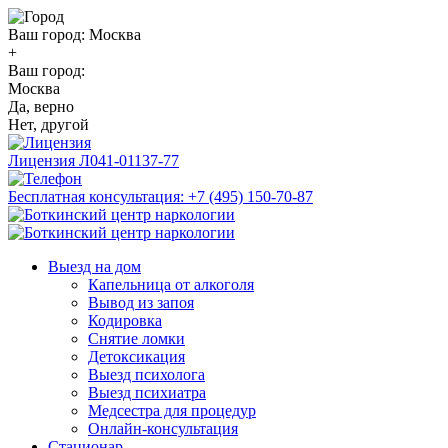
Ваш город:
Москва
+
Ваш город:
Москва
Да, верно
Нет, другой
Лицензия
Л041-01137-77
Бесплатная консультация:
+7 (495) 150-70-87
Выезд на дом
Капельница от алкоголя
Вывод из запоя
Кодировка
Снятие ломки
Детоксикация
Выезд психолога
Выезд психиатра
Медсестра для процедур
Онлайн-консультация
Стационар