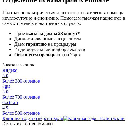
Платная психиатрическая и психотерапевтическая помощь
круглосуточно и анонимно. Помогаем тысячам пациентов в
самых тяжелых и экстренных случаях.
Приезжаем на дом за
28 минут*
Дипломированные специалисты
Даем
гарантию
на процедуры
Индивидуальный подбор лекарств
Оставляем препараты
на 3 дня
Заказать звонок
Яндекс
5.0
Более 300 отзывов
2gis
5.0
Более 700 отзывов
doctu.ru
4.9
Более 500 отзывов
Клиника года по версии kp.ru
Этапы оказания помощи