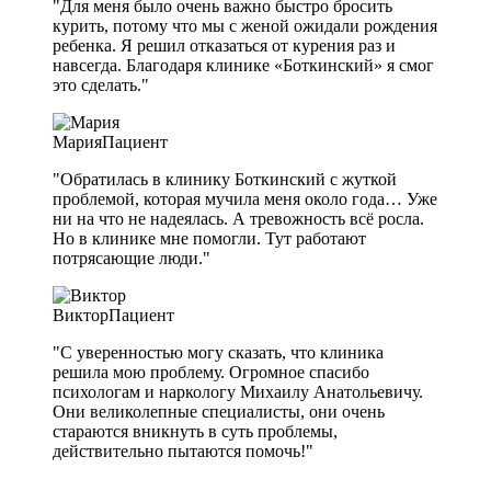
"Для меня было очень важно быстро бросить
курить, потому что мы с женой ожидали рождения
ребенка. Я решил отказаться от курения раз и
навсегда. Благодаря клинике «Боткинский» я смог
это сделать."
Мария
Пациент
"Обратилась в клинику Боткинский с жуткой
проблемой, которая мучила меня около года… Уже
ни на что не надеялась. А тревожность всё росла.
Но в клинике мне помогли. Тут работают
потрясающие люди."
Виктор
Пациент
"С уверенностью могу сказать, что клиника
решила мою проблему. Огромное спасибо
психологам и наркологу Михаилу Анатольевичу.
Они великолепные специалисты, они очень
стараются вникнуть в суть проблемы,
действительно пытаются помочь!"