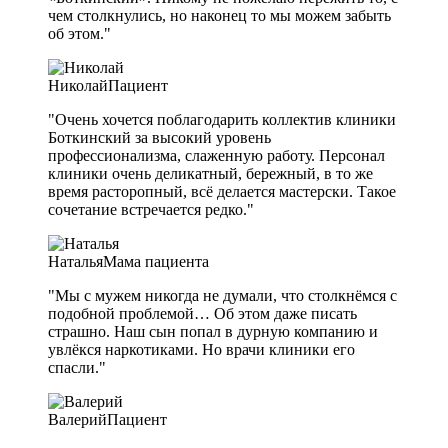
чем столкнулись, но наконец то мы можем забыть
об этом."
Николай
Пациент
"Очень хочется поблагодарить коллектив клиники
Боткинский за высокий уровень
профессионализма, слаженную работу. Персонал
клиники очень деликатный, бережный, в то же
время расторопный, всё делается мастерски. Такое
сочетание встречается редко."
Наталья
Мама пациента
"Мы с мужем никогда не думали, что столкнёмся с
подобной проблемой… Об этом даже писать
страшно. Наш сын попал в дурную компанию и
увлёкся наркотиками. Но врачи клиники его
спасли."
Валерий
Пациент