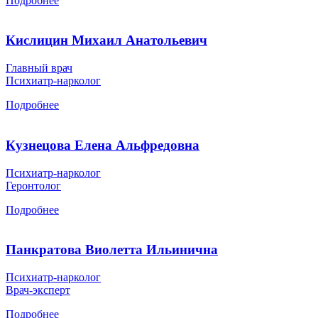
Подробнее
Кислицин Михаил Анатольевич
Главный врач
Психиатр-нарколог
Подробнее
Кузнецова Елена Альфредовна
Психиатр-нарколог
Геронтолог
Подробнее
Панкратова Виолетта Ильинична
Психиатр-нарколог
Врач-эксперт
Подробнее