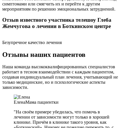
симптомами или смягчить их и перейти к другим
мероприятиям по решению эмоциональных затруднений.
Отзыв известного участника телешоу Глеба
Жемчугова о лечении в Боткинском центре
Безупречное качество лечения
Отзывы наших пациентов
Наша команда высококвалифицированных специалистов
работает в тесном взаимодействии с каждым пациентом,
создавая индивидуальный план лечения, учитывающий не
только медицинские, но и психологические аспекты
зависимости.
Елена
Мама пациентки
"На своём примере убедилась, что помочь в
лечении от зависимости могут только в хорошей
клинике. Причём в клинике такого уровня, как
«Боткинский». Никому не пожелаю пережить то, с