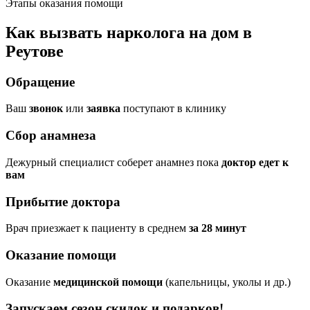
Этапы оказания помощи
Как вызвать нарколога на дом в
Реутове
Обращение
Ваш
звонок
или
заявка
поступают в клинику
Сбор анамнеза
Дежурный специалист соберет анамнез пока
доктор едет к
вам
Прибытие доктора
Врач приезжает к пациенту в среднем
за 28 минут
Оказание помощи
Оказание
медицинской помощи
(капельницы, уколы и др.)
Запускаем сезон
скидок и подарков!