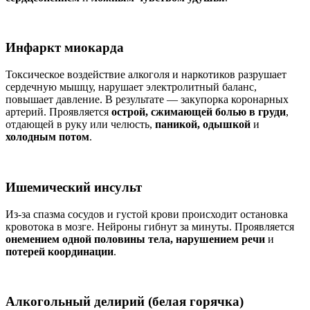
Инфаркт миокарда
Токсическое воздействие алкоголя и наркотиков разрушает
сердечную мышцу, нарушает электролитный баланс,
повышает давление. В результате — закупорка коронарных
артерий. Проявляется
острой, сжимающей болью в груди
,
отдающей в руку или челюсть,
паникой, одышкой
и
холодным потом
.
Ишемический инсульт
Из-за спазма сосудов и густой крови происходит остановка
кровотока в мозге. Нейроны гибнут за минуты. Проявляется
онемением одной половины тела, нарушением речи
и
потерей координации
.
Алкогольный делирий (белая горячка)