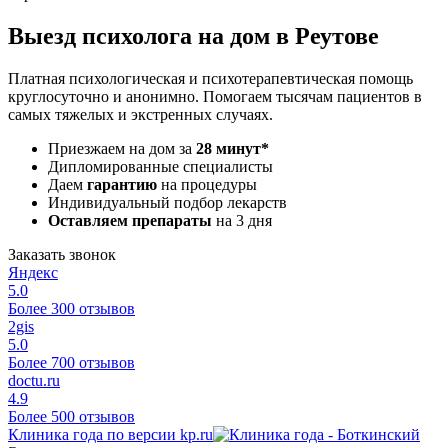
Выезд психолога на дом в Реутове
Платная психологическая и психотерапевтическая помощь
круглосуточно и анонимно. Помогаем тысячам пациентов в
самых тяжелых и экстренных случаях.
Приезжаем на дом за
28 минут*
Дипломированные специалисты
Даем
гарантию
на процедуры
Индивидуальный подбор лекарств
Оставляем препараты
на 3 дня
Заказать звонок
Яндекс
5.0
Более 300 отзывов
2gis
5.0
Более 700 отзывов
doctu.ru
4.9
Более 500 отзывов
Клиника года по версии kp.ru