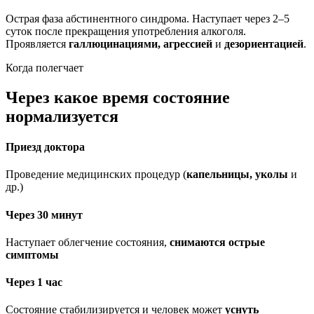
Острая фаза абстинентного синдрома. Наступает через 2–5
суток после прекращения употребления алкоголя.
Проявляется
галлюцинациями, агрессией
и
дезориентацией
.
Когда полегчает
Через какое время состояние
нормализуется
Приезд доктора
Проведение медицинских процедур (
капельницы, уколы
и
др.)
Через 30 минут
Наступает облегчение состояния,
снимаются острые
симптомы
Через 1 час
Состояние стабилизируется и человек может
уснуть