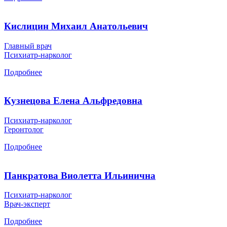
Кислицин Михаил Анатольевич
Главный врач
Психиатр-нарколог
Подробнее
Кузнецова Елена Альфредовна
Психиатр-нарколог
Геронтолог
Подробнее
Панкратова Виолетта Ильинична
Психиатр-нарколог
Врач-эксперт
Подробнее