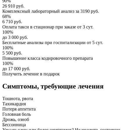
90%
26 910 руб.
Комплексный
лабораторный анализ
за
3190 руб.
68%
6 710 руб.
Оплата такси в стационар
при заказе от 3 сут.
100%
до 3 000 руб.
Бесплатные анализы
при госпитализации от 5 сут.
100%
5 500 руб.
Повышение класса
кодировочного препарата
100%
до 17 000 руб.
Получить лечение в подарок
Симптомы,
требующие лечения
Тошнота, рвота
Тахикардия
Потеря аппетита
Головная боль
Дрожь, озноб
Бессонница
Узнали один или более симптомов?
Не медлите
, состояние