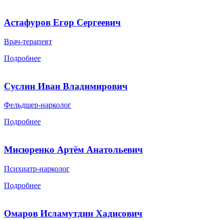
Астафуров Егор Сергеевич
Врач-терапевт
Подробнее
Суслин Иван Владимирович
Фельдшер-нарколог
Подробнее
Мисюренко Артём Анатольевич
Психиатр-нарколог
Подробнее
Омаров Исламутдин Хадисович