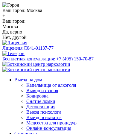
Ваш город:
Москва
+
Ваш город:
Москва
Да, верно
Нет, другой
Лицензия
Л041-01137-77
Бесплатная консультация:
+7 (495) 150-70-87
Выезд на дом
Капельница от алкоголя
Вывод из запоя
Кодировка
Снятие ломки
Детоксикация
Выезд психолога
Выезд психиатра
Медсестра для процедур
Онлайн-консультация
Стационар