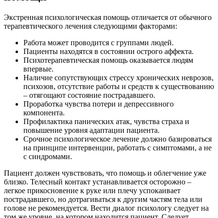
Экстренная психологическая помощь отличается от обычного
терапевтического лечения следующими факторами:
Работа может проводится с группами людей.
Пациенты находятся в состоянии острого аффекта.
Психотерапевтическая помощь оказывается людям
впервые.
Наличие сопутствующих стрессу хронических неврозов,
психозов, отсутствие работы и средств к существованию
– отягощают состояние пострадавшего.
Проработка чувства потери и депрессивного
компонента.
Профилактика панических атак, чувства страха и
повышение уровня адаптации пациента.
Срочное психологическое лечение должно базироваться
на принципе интервенции, работать с симптомами, а не
с синдромами.
Пациент должен чувствовать, что помощь и облегчение уже
близко. Телесный контакт устанавливается осторожно –
легкое прикосновение к руке или плечу успокаивает
пострадавшего, но дотрагиваться к другим частям тела или
голове не рекомендуется. Вести диалог психологу следует на
том же уровне, на котором находится пациент. Следует