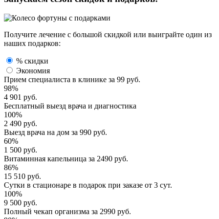
Получите лечение с большой скидкой или выиграйте один из
наших подарков:
% скидки
Экономия
Прием специалиста
в клинике за
99 руб.
98%
4 901 руб.
Бесплатный выезд
врача и диагностика
100%
2 490 руб.
Выезд врача
на дом за
990 руб.
60%
1 500 руб.
Витаминная капельница
за
2490 руб.
86%
15 510 руб.
Сутки в стационаре
в подарок при заказе от 3 сут.
100%
9 500 руб.
Полный
чекап организма
за
2990 руб.