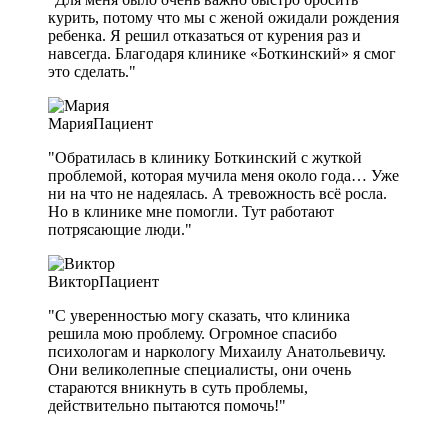
курить, потому что мы с женой ожидали рождения
ребенка. Я решил отказаться от курения раз и
навсегда. Благодаря клинике «Боткинский» я смог
это сделать."
Мария
Пациент
"Обратилась в клинику Боткинский с жуткой
проблемой, которая мучила меня около года… Уже
ни на что не надеялась. А тревожность всё росла.
Но в клинике мне помогли. Тут работают
потрясающие люди."
Виктор
Пациент
"С уверенностью могу сказать, что клиника
решила мою проблему. Огромное спасибо
психологам и наркологу Михаилу Анатольевичу.
Они великолепные специалисты, они очень
стараются вникнуть в суть проблемы,
действительно пытаются помочь!"