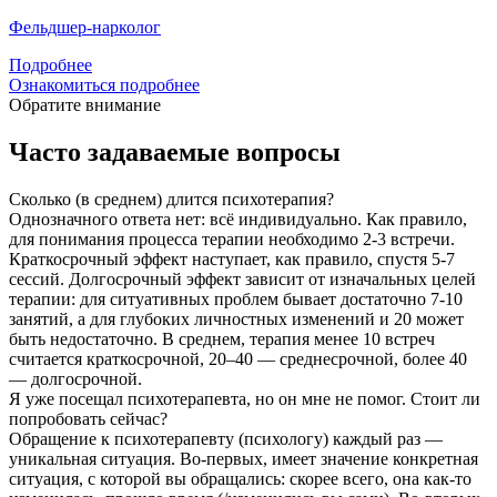
Фельдшер-нарколог
Подробнее
Ознакомиться подробнее
Обратите внимание
Часто задаваемые вопросы
Сколько (в среднем) длится психотерапия?
Однозначного ответа нет: всё индивидуально. Как правило,
для понимания процесса терапии необходимо 2-3 встречи.
Краткосрочный эффект наступает, как правило, спустя 5-7
сессий. Долгосрочный эффект зависит от изначальных целей
терапии: для ситуативных проблем бывает достаточно 7-10
занятий, а для глубоких личностных изменений и 20 может
быть недостаточно. В среднем, терапия менее 10 встреч
считается краткосрочной, 20–40 — среднесрочной, более 40
— долгосрочной.
Я уже посещал психотерапевта, но он мне не помог. Стоит ли
попробовать сейчас?
Обращение к психотерапевту (психологу) каждый раз —
уникальная ситуация. Во-первых, имеет значение конкретная
ситуация, с которой вы обращались: скорее всего, она как-то