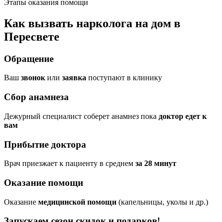
Этапы оказания помощи
Как вызвать нарколога на дом в
Пересвете
Обращение
Ваш
звонок
или
заявка
поступают в клинику
Сбор анамнеза
Дежурный специалист соберет анамнез пока
доктор едет к
вам
Прибытие доктора
Врач приезжает к пациенту в среднем
за 28 минут
Оказание помощи
Оказание
медицинской помощи
(капельницы, уколы и др.)
Запускаем сезон
скидок и подарков!