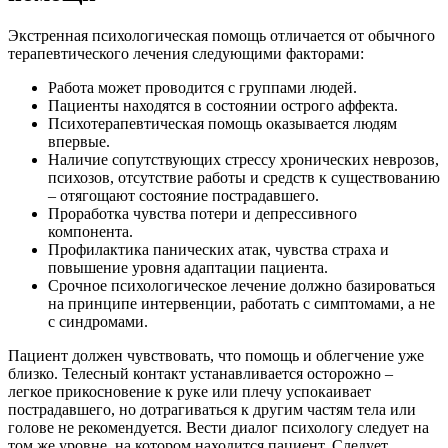
Экстренная психологическая помощь отличается от обычного
терапевтического лечения следующими факторами:
Работа может проводится с группами людей.
Пациенты находятся в состоянии острого аффекта.
Психотерапевтическая помощь оказывается людям
впервые.
Наличие сопутствующих стрессу хронических неврозов,
психозов, отсутствие работы и средств к существованию
– отягощают состояние пострадавшего.
Проработка чувства потери и депрессивного
компонента.
Профилактика панических атак, чувства страха и
повышение уровня адаптации пациента.
Срочное психологическое лечение должно базироваться
на принципе интервенции, работать с симптомами, а не
с синдромами.
Пациент должен чувствовать, что помощь и облегчение уже
близко. Телесный контакт устанавливается осторожно –
легкое прикосновение к руке или плечу успокаивает
пострадавшего, но дотрагиваться к другим частям тела или
голове не рекомендуется. Вести диалог психологу следует на
том же уровне, на котором находится пациент. Следует