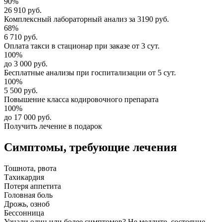
90%
26 910 руб.
Комплексный
лабораторный анализ
за
3190 руб.
68%
6 710 руб.
Оплата такси в стационар
при заказе от 3 сут.
100%
до 3 000 руб.
Бесплатные анализы
при госпитализации от 5 сут.
100%
5 500 руб.
Повышение класса
кодировочного препарата
100%
до 17 000 руб.
Получить лечение в подарок
Симптомы,
требующие лечения
Тошнота, рвота
Тахикардия
Потеря аппетита
Головная боль
Дрожь, озноб
Бессонница
Узнали один или более симптомов?
Не медлите
, состояние