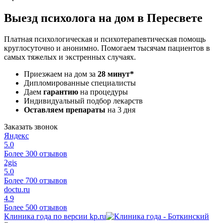
Выезд психолога на дом в Пересвете
Платная психологическая и психотерапевтическая помощь
круглосуточно и анонимно. Помогаем тысячам пациентов в
самых тяжелых и экстренных случаях.
Приезжаем на дом за
28 минут*
Дипломированные специалисты
Даем
гарантию
на процедуры
Индивидуальный подбор лекарств
Оставляем препараты
на 3 дня
Заказать звонок
Яндекс
5.0
Более 300 отзывов
2gis
5.0
Более 700 отзывов
doctu.ru
4.9
Более 500 отзывов
Клиника года по версии kp.ru