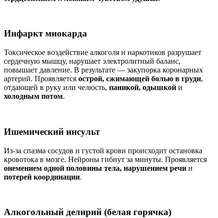
Инфаркт миокарда
Токсическое воздействие алкоголя и наркотиков разрушает
сердечную мышцу, нарушает электролитный баланс,
повышает давление. В результате — закупорка коронарных
артерий. Проявляется
острой, сжимающей болью в груди
,
отдающей в руку или челюсть,
паникой, одышкой
и
холодным потом
.
Ишемический инсульт
Из-за спазма сосудов и густой крови происходит остановка
кровотока в мозге. Нейроны гибнут за минуты. Проявляется
онемением одной половины тела, нарушением речи
и
потерей координации
.
Алкогольный делирий (белая горячка)