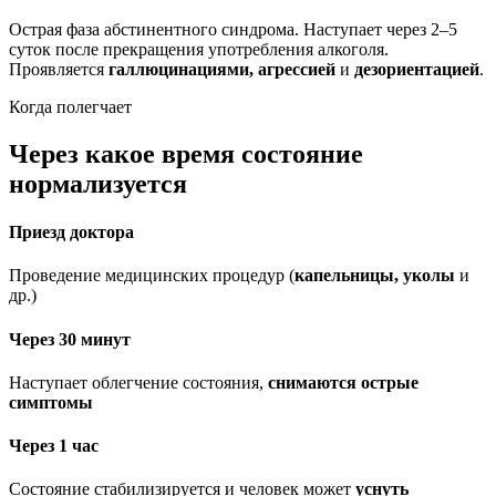
Острая фаза абстинентного синдрома. Наступает через 2–5
суток после прекращения употребления алкоголя.
Проявляется
галлюцинациями, агрессией
и
дезориентацией
.
Когда полегчает
Через какое время состояние
нормализуется
Приезд доктора
Проведение медицинских процедур (
капельницы, уколы
и
др.)
Через 30 минут
Наступает облегчение состояния,
снимаются острые
симптомы
Через 1 час
Состояние стабилизируется и человек может
уснуть