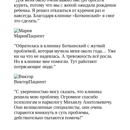
курить, потому что мы с женой ожидали рождения
ребенка. Я решил отказаться от курения раз и
навсегда. Благодаря клинике «Боткинский» я смог
это сделать."
Мария
Пациент
"Обратилась в клинику Боткинский с жуткой
проблемой, которая мучила меня около года… Уже
ни на что не надеялась. А тревожность всё росла.
Но в клинике мне помогли. Тут работают
потрясающие люди."
Виктор
Пациент
"С уверенностью могу сказать, что клиника
решила мою проблему. Огромное спасибо
психологам и наркологу Михаилу Анатольевичу.
Они великолепные специалисты, они очень
стараются вникнуть в суть проблемы,
действительно пытаются помочь!"