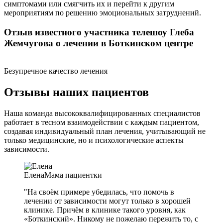
симптомами или смягчить их и перейти к другим
мероприятиям по решению эмоциональных затруднений.
Отзыв известного участника телешоу Глеба
Жемчугова о лечении в Боткинском центре
Безупречное качество лечения
Отзывы наших пациентов
Наша команда высококвалифицированных специалистов
работает в тесном взаимодействии с каждым пациентом,
создавая индивидуальный план лечения, учитывающий не
только медицинские, но и психологические аспекты
зависимости.
Елена
Мама пациентки
"На своём примере убедилась, что помочь в
лечении от зависимости могут только в хорошей
клинике. Причём в клинике такого уровня, как
«Боткинский». Никому не пожелаю пережить то, с