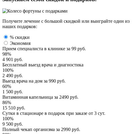
Получите лечение с большой скидкой или выиграйте один из
наших подарков:
% скидки
Экономия
Прием специалиста
в клинике за
99 руб.
98%
4 901 руб.
Бесплатный выезд
врача и диагностика
100%
2 490 руб.
Выезд врача
на дом за
990 руб.
60%
1 500 руб.
Витаминная капельница
за
2490 руб.
86%
15 510 руб.
Сутки в стационаре
в подарок при заказе от 3 сут.
100%
9 500 руб.
Полный
чекап организма
за
2990 руб.