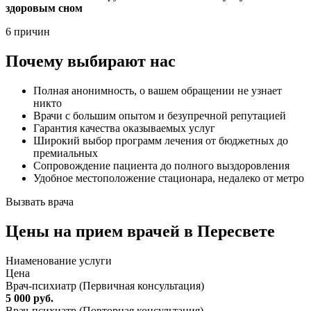
здоровым сном
6 причин
Почему выбирают нас
Полная анонимность, о вашем обращении не узнает
никто
Врачи с большим опытом и безупречной репутацией
Гарантия качества оказываемых услуг
Широкий выбор программ лечения от бюджетных до
премиальных
Сопровождение пациента до полного выздоровления
Удобное местоположение стационара, недалеко от метро
Вызвать врача
Цены
на прием врачей в Пересвете
Ниaменование услуги
Цена
Врач-психиатр (Первичная консультация)
5 000 руб.
Врач-психиатр (Повторная консультация)