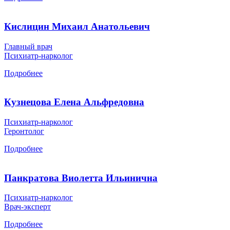
Кислицин Михаил Анатольевич
Главный врач
Психиатр-нарколог
Подробнее
Кузнецова Елена Альфредовна
Психиатр-нарколог
Геронтолог
Подробнее
Панкратова Виолетта Ильинична
Психиатр-нарколог
Врач-эксперт
Подробнее