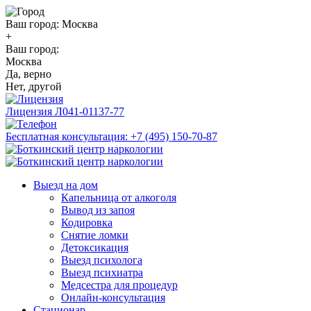
Ваш город:
Москва
+
Ваш город:
Москва
Да, верно
Нет, другой
Лицензия
Л041-01137-77
Бесплатная консультация:
+7 (495) 150-70-87
Выезд на дом
Капельница от алкоголя
Вывод из запоя
Кодировка
Снятие ломки
Детоксикация
Выезд психолога
Выезд психиатра
Медсестра для процедур
Онлайн-консультация
Стационар