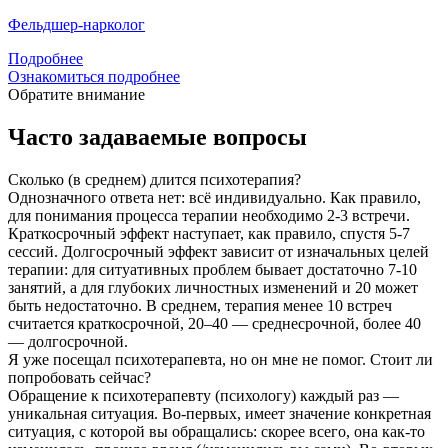
Фельдшер-нарколог
Подробнее
Ознакомиться подробнее
Обратите внимание
Часто задаваемые вопросы
Сколько (в среднем) длится психотерапия?
Однозначного ответа нет: всё индивидуально. Как правило,
для понимания процесса терапии необходимо 2-3 встречи.
Краткосрочный эффект наступает, как правило, спустя 5-7
сессий. Долгосрочный эффект зависит от изначальных целей
терапии: для ситуативных проблем бывает достаточно 7-10
занятий, а для глубоких личностных изменений и 20 может
быть недостаточно. В среднем, терапия менее 10 встреч
считается краткосрочной, 20–40 — среднесрочной, более 40
— долгосрочной.
Я уже посещал психотерапевта, но он мне не помог. Стоит ли
попробовать сейчас?
Обращение к психотерапевту (психологу) каждый раз —
уникальная ситуация. Во-первых, имеет значение конкретная
ситуация, с которой вы обращались: скорее всего, она как-то