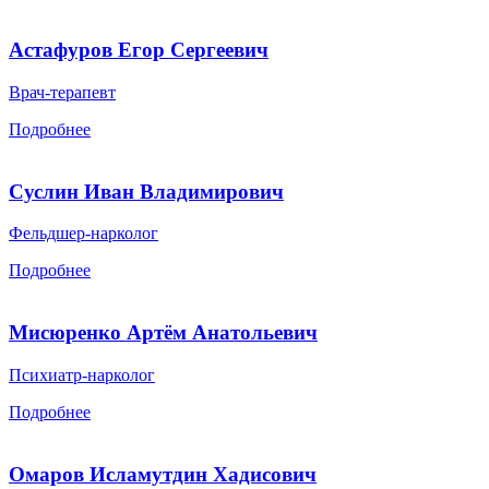
Астафуров Егор Сергеевич
Врач-терапевт
Подробнее
Суслин Иван Владимирович
Фельдшер-нарколог
Подробнее
Мисюренко Артём Анатольевич
Психиатр-нарколог
Подробнее
Омаров Исламутдин Хадисович