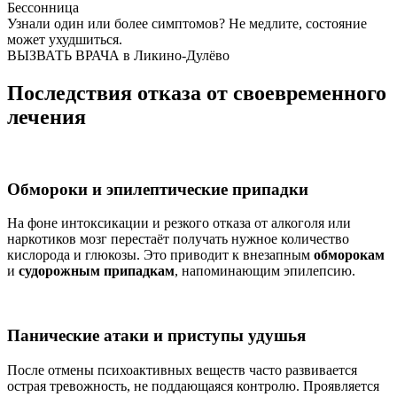
Бессонница
Узнали один или более симптомов?
Не медлите
, состояние
может ухудшиться.
ВЫЗВАТЬ ВРАЧА в Ликино-Дулёво
Последствия отказа от своевременного
лечения
Обмороки и эпилептические припадки
На фоне интоксикации и резкого отказа от алкоголя или
наркотиков мозг перестаёт получать нужное количество
кислорода и глюкозы. Это приводит к внезапным
обморокам
и
судорожным припадкам
, напоминающим эпилепсию.
Панические атаки и приступы удушья
После отмены психоактивных веществ часто развивается
острая тревожность, не поддающаяся контролю. Проявляется