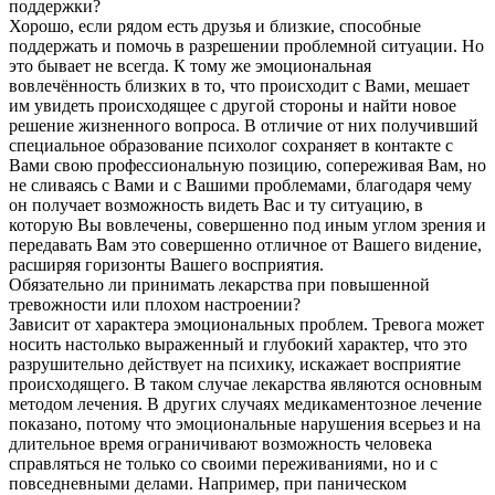
поддержки?
Хорошо, если рядом есть друзья и близкие, способные
поддержать и помочь в разрешении проблемной ситуации. Но
это бывает не всегда. К тому же эмоциональная
вовлечённость близких в то, что происходит с Вами, мешает
им увидеть происходящее с другой стороны и найти новое
решение жизненного вопроса. В отличие от них получивший
специальное образование психолог сохраняет в контакте с
Вами свою профессиональную позицию, сопереживая Вам, но
не сливаясь с Вами и с Вашими проблемами, благодаря чему
он получает возможность видеть Вас и ту ситуацию, в
которую Вы вовлечены, совершенно под иным углом зрения и
передавать Вам это совершенно отличное от Вашего видение,
расширяя горизонты Вашего восприятия.
Обязательно ли принимать лекарства при повышенной
тревожности или плохом настроении?
Зависит от характера эмоциональных проблем. Тревога может
носить настолько выраженный и глубокий характер, что это
разрушительно действует на психику, искажает восприятие
происходящего. В таком случае лекарства являются основным
методом лечения. В других случаях медикаментозное лечение
показано, потому что эмоциональные нарушения всерьез и на
длительное время ограничивают возможность человека
справляться не только со своими переживаниями, но и с
повседневными делами. Например, при паническом