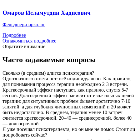
Омаров Исламутдин Хадисович
Фельдшер-нарколог
Подробнее
Ознакомиться подробнее
Обратите внимание
Часто задаваемые вопросы
Сколько (в среднем) длится психотерапия?
Однозначного ответа нет: всё индивидуально. Как правило,
для понимания процесса терапии необходимо 2-3 встречи.
Краткосрочный эффект наступает, как правило, спустя 5-7
сессий. Долгосрочный эффект зависит от изначальных целей
терапии: для ситуативных проблем бывает достаточно 7-10
занятий, а для глубоких личностных изменений и 20 может
быть недостаточно. В среднем, терапия менее 10 встреч
считается краткосрочной, 20–40 — среднесрочной, более 40
— долгосрочной.
Я уже посещал психотерапевта, но он мне не помог. Стоит ли
попробовать сейчас?