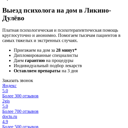
Выезд психолога на дом в Ликино-
Дулёво
Платная психологическая и психотерапевтическая помощь
круглосуточно и анонимно. Помогаем тысячам пациентов в
самых тяжелых и экстренных случаях.
Приезжаем на дом за
28 минут*
Дипломированные специалисты
Даем
гарантию
на процедуры
Индивидуальный подбор лекарств
Оставляем препараты
на 3 дня
Заказать звонок
Яндекс
5.0
Более 300 отзывов
2gis
5.0
Более 700 отзывов
doctu.ru
4.9
Более 500 отзывов