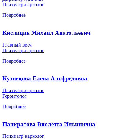
Психиатр-нарколог
Подробнее
Кислицин Михаил Анатольевич
Главный врач
Психиатр-нарколог
Подробнее
Кузнецова Елена Альфредовна
Психиатр-нарколог
Геронтолог
Подробнее
Панкратова Виолетта Ильинична
Психиатр-нарколог