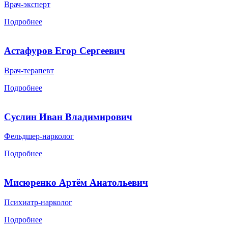
Врач-эксперт
Подробнее
Астафуров Егор Сергеевич
Врач-терапевт
Подробнее
Суслин Иван Владимирович
Фельдшер-нарколог
Подробнее
Мисюренко Артём Анатольевич
Психиатр-нарколог
Подробнее