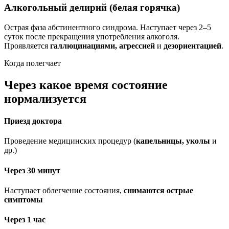
Алкогольный делирий (белая горячка)
Острая фаза абстинентного синдрома. Наступает через 2–5
суток после прекращения употребления алкоголя.
Проявляется
галлюцинациями, агрессией
и
дезориентацией
.
Когда полегчает
Через какое время состояние
нормализуется
Приезд доктора
Проведение медицинских процедур (
капельницы, уколы
и
др.)
Через 30 минут
Наступает облегчение состояния,
снимаются острые
симптомы
Через 1 час