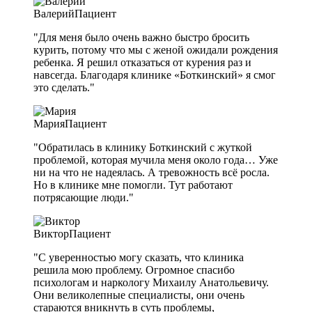
Валерий
Пациент
"Для меня было очень важно быстро бросить
курить, потому что мы с женой ожидали рождения
ребенка. Я решил отказаться от курения раз и
навсегда. Благодаря клинике «Боткинский» я смог
это сделать."
Мария
Пациент
"Обратилась в клинику Боткинский с жуткой
проблемой, которая мучила меня около года… Уже
ни на что не надеялась. А тревожность всё росла.
Но в клинике мне помогли. Тут работают
потрясающие люди."
Виктор
Пациент
"С уверенностью могу сказать, что клиника
решила мою проблему. Огромное спасибо
психологам и наркологу Михаилу Анатольевичу.
Они великолепные специалисты, они очень
стараются вникнуть в суть проблемы,