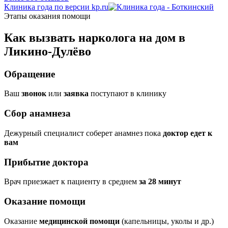
Клиника года по версии kp.ru
Этапы оказания помощи
Как вызвать нарколога на дом в
Ликино-Дулёво
Обращение
Ваш
звонок
или
заявка
поступают в клинику
Сбор анамнеза
Дежурный специалист соберет анамнез пока
доктор едет к
вам
Прибытие доктора
Врач приезжает к пациенту в среднем
за 28 минут
Оказание помощи
Оказание
медицинской помощи
(капельницы, уколы и др.)