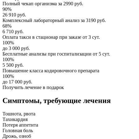
Полный
чекап организма
за
2990 руб.
90%
26 910 руб.
Комплексный
лабораторный анализ
за
3190 руб.
68%
6 710 руб.
Оплата такси в стационар
при заказе от 3 сут.
100%
до 3 000 руб.
Бесплатные анализы
при госпитализации от 5 сут.
100%
5 500 руб.
Повышение класса
кодировочного препарата
100%
до 17 000 руб.
Получить лечение в подарок
Симптомы,
требующие лечения
Тошнота, рвота
Тахикардия
Потеря аппетита
Головная боль
Дрожь, озноб