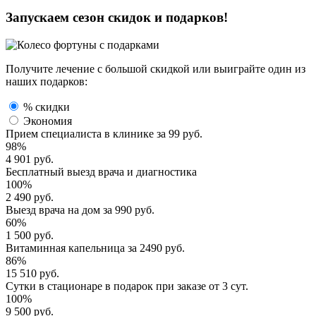
Запускаем сезон
скидок и подарков!
Получите лечение с большой скидкой или выиграйте один из
наших подарков:
% скидки
Экономия
Прием специалиста
в клинике за
99 руб.
98%
4 901 руб.
Бесплатный выезд
врача и диагностика
100%
2 490 руб.
Выезд врача
на дом за
990 руб.
60%
1 500 руб.
Витаминная капельница
за
2490 руб.
86%
15 510 руб.
Сутки в стационаре
в подарок при заказе от 3 сут.
100%
9 500 руб.