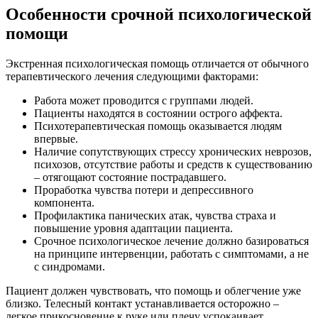
Особенности срочной психологической
помощи
Экстренная психологическая помощь отличается от обычного
терапевтического лечения следующими факторами:
Работа может проводится с группами людей.
Пациенты находятся в состоянии острого аффекта.
Психотерапевтическая помощь оказывается людям
впервые.
Наличие сопутствующих стрессу хронических неврозов,
психозов, отсутствие работы и средств к существованию
– отягощают состояние пострадавшего.
Проработка чувства потери и депрессивного
компонента.
Профилактика панических атак, чувства страха и
повышение уровня адаптации пациента.
Срочное психологическое лечение должно базироваться
на принципе интервенции, работать с симптомами, а не
с синдромами.
Пациент должен чувствовать, что помощь и облегчение уже
близко. Телесный контакт устанавливается осторожно –
легкое прикосновение к руке или плечу успокаивает