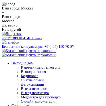
Ваш город:
Москва
+
Ваш город:
Москва
Да, верно
Нет, другой
Лицензия
Л041-01137-77
Бесплатная консультация:
+7 (495) 150-70-87
Выезд на дом
Капельница от алкоголя
Вывод из запоя
Кодировка
Снятие ломки
Детоксикация
Выезд психолога
Выезд психиатра
Медсестра для процедур
Онлайн-консультация
Стационар