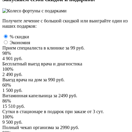
Получите лечение с большой скидкой или выиграйте один из
наших подарков:
% скидки
Экономия
Прием специалиста
в клинике за
99 руб.
98%
4 901 руб.
Бесплатный выезд
врача и диагностика
100%
2 490 руб.
Выезд врача
на дом за
990 руб.
60%
1 500 руб.
Витаминная капельница
за
2490 руб.
86%
15 510 руб.
Сутки в стационаре
в подарок при заказе от 3 сут.
100%
9 500 руб.
Полный
чекап организма
за
2990 руб.