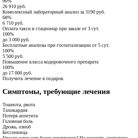
90%
26 910 руб.
Комплексный
лабораторный анализ
за
3190 руб.
68%
6 710 руб.
Оплата такси в стационар
при заказе от 3 сут.
100%
до 3 000 руб.
Бесплатные анализы
при госпитализации от 5 сут.
100%
5 500 руб.
Повышение класса
кодировочного препарата
100%
до 17 000 руб.
Получить лечение в подарок
Симптомы,
требующие лечения
Тошнота, рвота
Тахикардия
Потеря аппетита
Головная боль
Дрожь, озноб
Бессонница
Узнали один или более симптомов?
Не медлите
, состояние