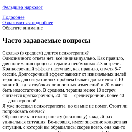
Фельдшер-нарколог
Подробнее
Ознакомиться подробнее
Обратите внимание
Часто задаваемые вопросы
Сколько (в среднем) длится психотерапия?
Однозначного ответа нет: всё индивидуально. Как правило,
для понимания процесса терапии необходимо 2-3 встречи.
Краткосрочный эффект наступает, как правило, спустя 5-7
сессий. Долгосрочный эффект зависит от изначальных целей
терапии: для ситуативных проблем бывает достаточно 7-10
занятий, а для глубоких личностных изменений и 20 может
быть недостаточно. В среднем, терапия менее 10 встреч
считается краткосрочной, 20–40 — среднесрочной, более 40
— долгосрочной.
Я уже посещал психотерапевта, но он мне не помог. Стоит ли
попробовать сейчас?
Обращение к психотерапевту (психологу) каждый раз —
уникальная ситуация. Во-первых, имеет значение конкретная
ситуация, с которой вы обращались: скорее всего, она как-то