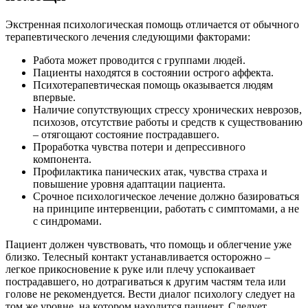
Экстренная психологическая помощь отличается от обычного
терапевтического лечения следующими факторами:
Работа может проводится с группами людей.
Пациенты находятся в состоянии острого аффекта.
Психотерапевтическая помощь оказывается людям
впервые.
Наличие сопутствующих стрессу хронических неврозов,
психозов, отсутствие работы и средств к существованию
– отягощают состояние пострадавшего.
Проработка чувства потери и депрессивного
компонента.
Профилактика панических атак, чувства страха и
повышение уровня адаптации пациента.
Срочное психологическое лечение должно базироваться
на принципе интервенции, работать с симптомами, а не
с синдромами.
Пациент должен чувствовать, что помощь и облегчение уже
близко. Телесный контакт устанавливается осторожно –
легкое прикосновение к руке или плечу успокаивает
пострадавшего, но дотрагиваться к другим частям тела или
голове не рекомендуется. Вести диалог психологу следует на
том же уровне, на котором находится пациент. Следует