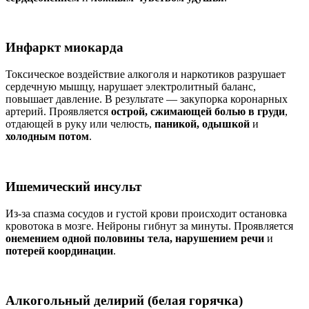
Инфаркт миокарда
Токсическое воздействие алкоголя и наркотиков разрушает
сердечную мышцу, нарушает электролитный баланс,
повышает давление. В результате — закупорка коронарных
артерий. Проявляется
острой, сжимающей болью в груди
,
отдающей в руку или челюсть,
паникой, одышкой
и
холодным потом
.
Ишемический инсульт
Из-за спазма сосудов и густой крови происходит остановка
кровотока в мозге. Нейроны гибнут за минуты. Проявляется
онемением одной половины тела, нарушением речи
и
потерей координации
.
Алкогольный делирий (белая горячка)