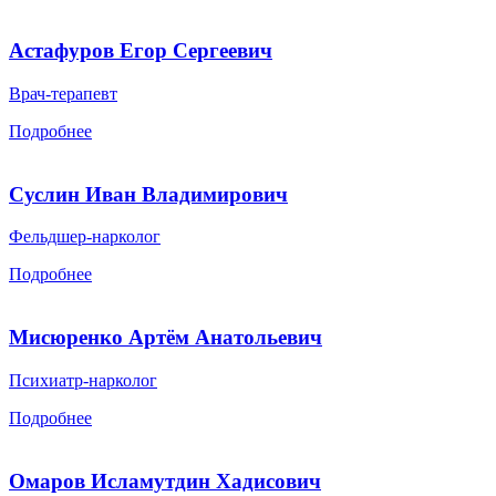
Астафуров Егор Сергеевич
Врач-терапевт
Подробнее
Суслин Иван Владимирович
Фельдшер-нарколог
Подробнее
Мисюренко Артём Анатольевич
Психиатр-нарколог
Подробнее
Омаров Исламутдин Хадисович