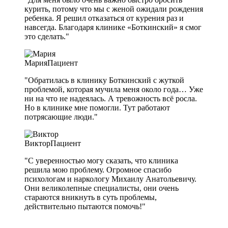
курить, потому что мы с женой ожидали рождения
ребенка. Я решил отказаться от курения раз и
навсегда. Благодаря клинике «Боткинский» я смог
это сделать."
Мария
Пациент
"Обратилась в клинику Боткинский с жуткой
проблемой, которая мучила меня около года… Уже
ни на что не надеялась. А тревожность всё росла.
Но в клинике мне помогли. Тут работают
потрясающие люди."
Виктор
Пациент
"С уверенностью могу сказать, что клиника
решила мою проблему. Огромное спасибо
психологам и наркологу Михаилу Анатольевичу.
Они великолепные специалисты, они очень
стараются вникнуть в суть проблемы,
действительно пытаются помочь!"