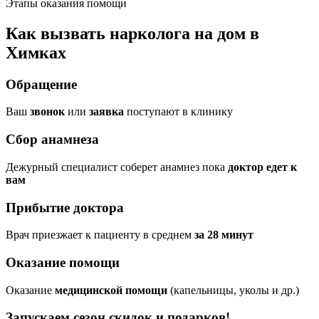
Этапы оказания помощи
Как вызвать нарколога на дом в
Химках
Обращение
Ваш
звонок
или
заявка
поступают в клинику
Сбор анамнеза
Дежурный специалист соберет анамнез пока
доктор едет к
вам
Прибытие доктора
Врач приезжает к пациенту в среднем
за 28 минут
Оказание помощи
Оказание
медицинской помощи
(капельницы, уколы и др.)
Запускаем сезон
скидок и подарков!