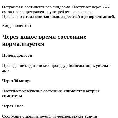
Острая фаза абстинентного синдрома. Наступает через 2–5
суток после прекращения употребления алкоголя.
Проявляется
галлюцинациями, агрессией
и
дезориентацией
.
Когда полегчает
Через какое время состояние
нормализуется
Приезд доктора
Проведение медицинских процедур (
капельницы, уколы
и
др.)
Через 30 минут
Наступает облегчение состояния,
снимаются острые
симптомы
Через 1 час
Состояние стабилизируется и человек может
уснуть