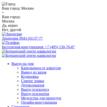
Ваш город:
Москва
+
Ваш город:
Москва
Да, верно
Нет, другой
Лицензия
Л041-01137-77
Бесплатная консультация:
+7 (495) 150-70-87
Выезд на дом
Капельница от алкоголя
Вывод из запоя
Кодировка
Снятие ломки
Детоксикация
Выезд психолога
Выезд психиатра
Медсестра для процедур
Онлайн-консультация
Стационар