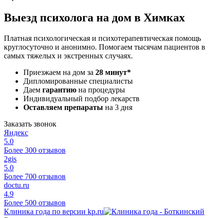
Выезд психолога на дом в Химках
Платная психологическая и психотерапевтическая помощь
круглосуточно и анонимно. Помогаем тысячам пациентов в
самых тяжелых и экстренных случаях.
Приезжаем на дом за
28 минут*
Дипломированные специалисты
Даем
гарантию
на процедуры
Индивидуальный подбор лекарств
Оставляем препараты
на 3 дня
Заказать звонок
Яндекс
5.0
Более 300 отзывов
2gis
5.0
Более 700 отзывов
doctu.ru
4.9
Более 500 отзывов
Клиника года по версии kp.ru