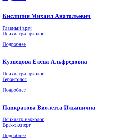
Кислицин Михаил Анатольевич
Главный врач
Психиатр-нарколог
Подробнее
Кузнецова Елена Альфредовна
Психиатр-нарколог
Геронтолог
Подробнее
Панкратова Виолетта Ильинична
Психиатр-нарколог
Врач-эксперт
Подробнее