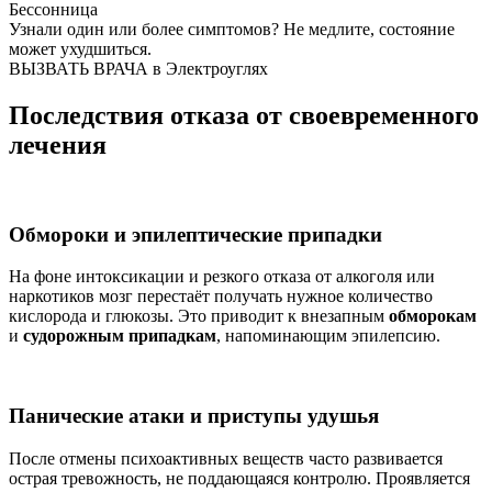
Бессонница
Узнали один или более симптомов?
Не медлите
, состояние
может ухудшиться.
ВЫЗВАТЬ ВРАЧА в Электроуглях
Последствия отказа от своевременного
лечения
Обмороки и эпилептические припадки
На фоне интоксикации и резкого отказа от алкоголя или
наркотиков мозг перестаёт получать нужное количество
кислорода и глюкозы. Это приводит к внезапным
обморокам
и
судорожным припадкам
, напоминающим эпилепсию.
Панические атаки и приступы удушья
После отмены психоактивных веществ часто развивается
острая тревожность, не поддающаяся контролю. Проявляется