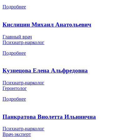
Подробнее
Кислицин Михаил Анатольевич
Главный врач
Психиатр-нарколог
Подробнее
Кузнецова Елена Альфредовна
Психиатр-нарколог
Геронтолог
Подробнее
Панкратова Виолетта Ильинична
Психиатр-нарколог
Врач-эксперт