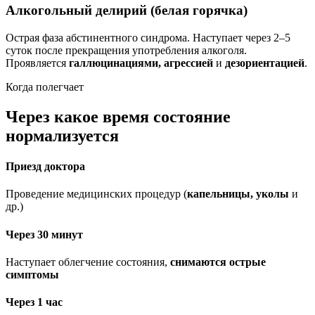
Алкогольный делирий (белая горячка)
Острая фаза абстинентного синдрома. Наступает через 2–5
суток после прекращения употребления алкоголя.
Проявляется
галлюцинациями, агрессией
и
дезориентацией
.
Когда полегчает
Через какое время состояние
нормализуется
Приезд доктора
Проведение медицинских процедур (
капельницы, уколы
и
др.)
Через 30 минут
Наступает облегчение состояния,
снимаются острые
симптомы
Через 1 час