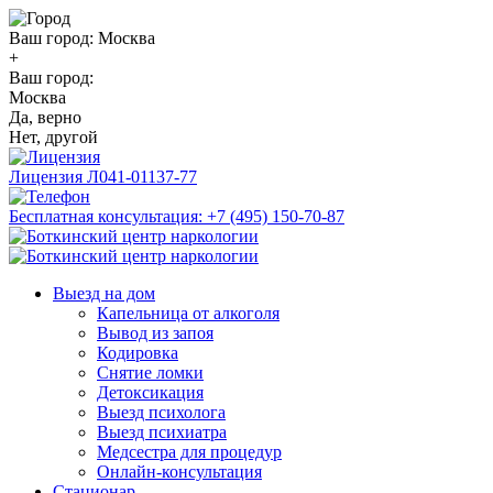
Ваш город:
Москва
+
Ваш город:
Москва
Да, верно
Нет, другой
Лицензия
Л041-01137-77
Бесплатная консультация:
+7 (495) 150-70-87
Выезд на дом
Капельница от алкоголя
Вывод из запоя
Кодировка
Снятие ломки
Детоксикация
Выезд психолога
Выезд психиатра
Медсестра для процедур
Онлайн-консультация
Стационар