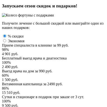
Запускаем сезон
скидок и подарков!
Получите лечение с большой скидкой или выиграйте один из
наших подарков:
% скидки
Экономия
Прием специалиста
в клинике за
99 руб.
98%
4 901 руб.
Бесплатный выезд
врача и диагностика
100%
2 490 руб.
Выезд врача
на дом за
990 руб.
60%
1 500 руб.
Витаминная капельница
за
2490 руб.
86%
15 510 руб.
Сутки в стационаре
в подарок при заказе от 3 сут.
100%
9 500 руб.