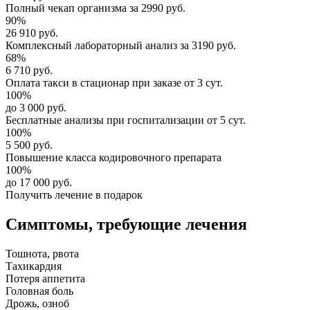
Полный
чекап организма
за
2990 руб.
90%
26 910 руб.
Комплексный
лабораторный анализ
за
3190 руб.
68%
6 710 руб.
Оплата такси в стационар
при заказе от 3 сут.
100%
до 3 000 руб.
Бесплатные анализы
при госпитализации от 5 сут.
100%
5 500 руб.
Повышение класса
кодировочного препарата
100%
до 17 000 руб.
Получить лечение в подарок
Симптомы,
требующие лечения
Тошнота, рвота
Тахикардия
Потеря аппетита
Головная боль
Дрожь, озноб