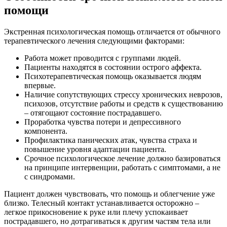
помощи
Экстренная психологическая помощь отличается от обычного
терапевтического лечения следующими факторами:
Работа может проводится с группами людей.
Пациенты находятся в состоянии острого аффекта.
Психотерапевтическая помощь оказывается людям
впервые.
Наличие сопутствующих стрессу хронических неврозов,
психозов, отсутствие работы и средств к существованию
– отягощают состояние пострадавшего.
Проработка чувства потери и депрессивного
компонента.
Профилактика панических атак, чувства страха и
повышение уровня адаптации пациента.
Срочное психологическое лечение должно базироваться
на принципе интервенции, работать с симптомами, а не
с синдромами.
Пациент должен чувствовать, что помощь и облегчение уже
близко. Телесный контакт устанавливается осторожно –
легкое прикосновение к руке или плечу успокаивает
пострадавшего, но дотрагиваться к другим частям тела или