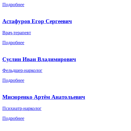
Подробнее
Астафуров Егор Сергеевич
Врач-терапевт
Подробнее
Суслин Иван Владимирович
Фельдшер-нарколог
Подробнее
Мисюренко Артём Анатольевич
Психиатр-нарколог
Подробнее