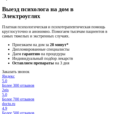
Выезд психолога на дом в
Электроуглях
Платная психологическая и психотерапевтическая помощь
круглосуточно и анонимно. Помогаем тысячам пациентов в
самых тяжелых и экстренных случаях.
Приезжаем на дом за
28 минут*
Дипломированные специалисты
Даем
гарантию
на процедуры
Индивидуальный подбор лекарств
Оставляем препараты
на 3 дня
Заказать звонок
Яндекс
5.0
Более 300 отзывов
2gis
5.0
Более 700 отзывов
doctu.ru
4.9
Более 500 отзывов