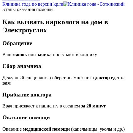
Клиника года по версии kp.ru
Этапы оказания помощи
Как вызвать нарколога на дом в
Электроуглях
Обращение
Ваш
звонок
или
заявка
поступают в клинику
Сбор анамнеза
Дежурный специалист соберет анамнез пока
доктор едет к
вам
Прибытие доктора
Врач приезжает к пациенту в среднем
за 28 минут
Оказание помощи
Оказание
медицинской помощи
(капельницы, уколы и др.)