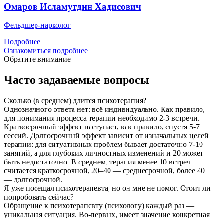
Омаров Исламутдин Хадисович
Фельдшер-нарколог
Подробнее
Ознакомиться подробнее
Обратите внимание
Часто задаваемые вопросы
Сколько (в среднем) длится психотерапия?
Однозначного ответа нет: всё индивидуально. Как правило,
для понимания процесса терапии необходимо 2-3 встречи.
Краткосрочный эффект наступает, как правило, спустя 5-7
сессий. Долгосрочный эффект зависит от изначальных целей
терапии: для ситуативных проблем бывает достаточно 7-10
занятий, а для глубоких личностных изменений и 20 может
быть недостаточно. В среднем, терапия менее 10 встреч
считается краткосрочной, 20–40 — среднесрочной, более 40
— долгосрочной.
Я уже посещал психотерапевта, но он мне не помог. Стоит ли
попробовать сейчас?
Обращение к психотерапевту (психологу) каждый раз —
уникальная ситуация. Во-первых, имеет значение конкретная