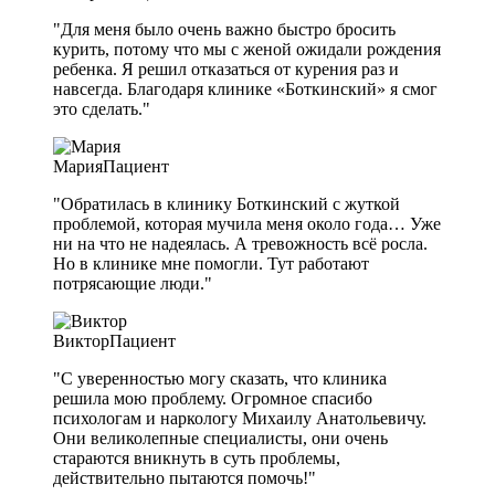
"Для меня было очень важно быстро бросить
курить, потому что мы с женой ожидали рождения
ребенка. Я решил отказаться от курения раз и
навсегда. Благодаря клинике «Боткинский» я смог
это сделать."
Мария
Пациент
"Обратилась в клинику Боткинский с жуткой
проблемой, которая мучила меня около года… Уже
ни на что не надеялась. А тревожность всё росла.
Но в клинике мне помогли. Тут работают
потрясающие люди."
Виктор
Пациент
"С уверенностью могу сказать, что клиника
решила мою проблему. Огромное спасибо
психологам и наркологу Михаилу Анатольевичу.
Они великолепные специалисты, они очень
стараются вникнуть в суть проблемы,
действительно пытаются помочь!"