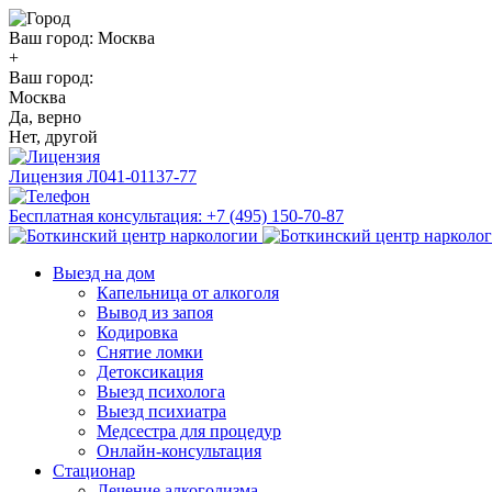
Ваш город:
Москва
+
Ваш город:
Москва
Да, верно
Нет, другой
Лицензия
Л041-01137-77
Бесплатная консультация:
+7 (495) 150-70-87
Выезд на дом
Капельница от алкоголя
Вывод из запоя
Кодировка
Снятие ломки
Детоксикация
Выезд психолога
Выезд психиатра
Медсестра для процедур
Онлайн-консультация
Стационар
Лечение алкоголизма