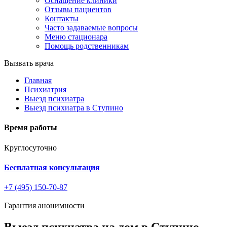
Оснащение клиники
Отзывы пациентов
Контакты
Часто задаваемые вопросы
Меню стационара
Помощь родственникам
Вызвать врача
Главная
Психиатрия
Выезд психиатра
Выезд психиатра в Ступино
Время работы
Круглосуточно
Бесплатная консультация
+7 (495) 150-70-87
Гарантия анонимности
Выезд психиатра на дом в Ступино