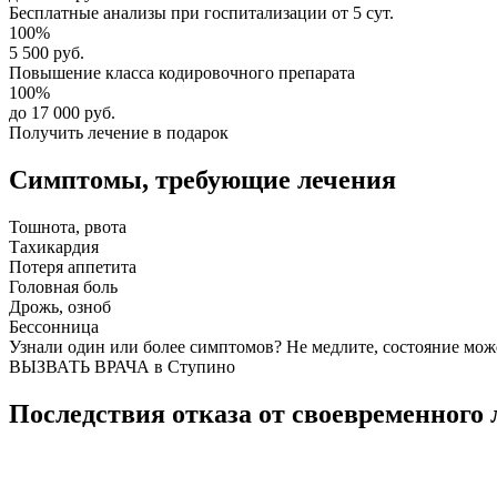
Бесплатные анализы
при госпитализации от 5 сут.
100%
5 500 руб.
Повышение класса
кодировочного препарата
100%
до 17 000 руб.
Получить лечение в подарок
Симптомы,
требующие лечения
Тошнота, рвота
Тахикардия
Потеря аппетита
Головная боль
Дрожь, озноб
Бессонница
Узнали один или более симптомов?
Не медлите
, состояние мож
ВЫЗВАТЬ ВРАЧА в Ступино
Последствия отказа от своевременного 