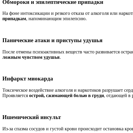
Обмороки и эпилептические припадки
На фоне интоксикации и резкого отказа от алкоголя или нарко
припадкам
, напоминающим эпилепсию.
Панические атаки и приступы удушья
После отмены психоактивных веществ часто развивается остра
ложным чувством удушья
.
Инфаркт миокарда
Токсическое воздействие алкоголя и наркотиков разрушает се
Проявляется
острой, сжимающей болью в груди
, отдающей в 
Ишемический инсульт
Из-за спазма сосудов и густой крови происходит остановка кр