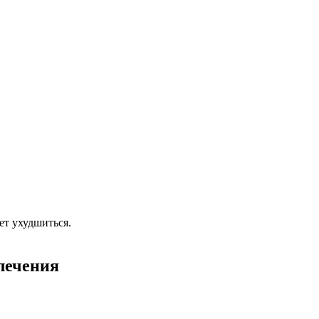
ет ухудшиться.
лечения