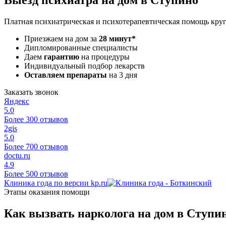
Платная психиатрическая и психотерапевтическая помощь кру
Приезжаем на дом за
28 минут*
Дипломированные специалисты
Даем
гарантию
на процедуры
Индивидуальный подбор лекарств
Оставляем препараты
на 3 дня
Заказать звонок
Яндекс
5.0
Более 300 отзывов
2gis
5.0
Более 700 отзывов
doctu.ru
4.9
Более 500 отзывов
Клиника года по версии kp.ru
Этапы оказания помощи
Как вызвать нарколога на дом в Ступи