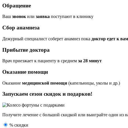
Обращение
Ваш
звонок
или
заявка
поступают в клинику
Сбор анамнеза
Дежурный специалист соберет анамнез пока
доктор едет к ва
Прибытие доктора
Врач приезжает к пациенту в среднем
за 28 минут
Оказание помощи
Оказание
медицинской помощи
(капельницы, уколы и др.)
Запускаем сезон
скидок и подарков!
Получите лечение с большой скидкой или выиграйте один из
н
% скидки