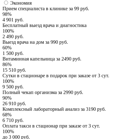
Экономия
Прием специалиста
в клинике за
99 руб.
98%
4 901 руб.
Бесплатный выезд
врача и диагностика
100%
2 490 руб.
Выезд врача
на дом за
990 руб.
60%
1 500 руб.
Витаминная капельница
за
2490 руб.
86%
15 510 руб.
Сутки в стационаре
в подарок при заказе от 3 сут.
100%
9 500 руб.
Полный
чекап организма
за
2990 руб.
90%
26 910 руб.
Комплексный
лабораторный анализ
за
3190 руб.
68%
6 710 руб.
Оплата такси в стационар
при заказе от 3 сут.
100%
до 3 000 руб.