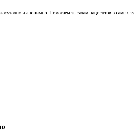
глосуточно и анонимно. Помогаем тысячам пациентов в самых т
но