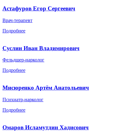
Астафуров Егор Сергеевич
Врач-терапевт
Подробнее
Суслин Иван Владимирович
Фельдшер-нарколог
Подробнее
Мисюренко Артём Анатольевич
Психиатр-нарколог
Подробнее
Омаров Исламутдин Хадисович