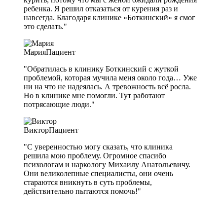
ребенка. Я решил отказаться от курения раз и
навсегда. Благодаря клинике «Боткинский» я смог
это сделать."
Мария
Пациент
"Обратилась в клинику Боткинский с жуткой
проблемой, которая мучила меня около года… Уже
ни на что не надеялась. А тревожность всё росла.
Но в клинике мне помогли. Тут работают
потрясающие люди."
Виктор
Пациент
"С уверенностью могу сказать, что клиника
решила мою проблему. Огромное спасибо
психологам и наркологу Михаилу Анатольевичу.
Они великолепные специалисты, они очень
стараются вникнуть в суть проблемы,
действительно пытаются помочь!"