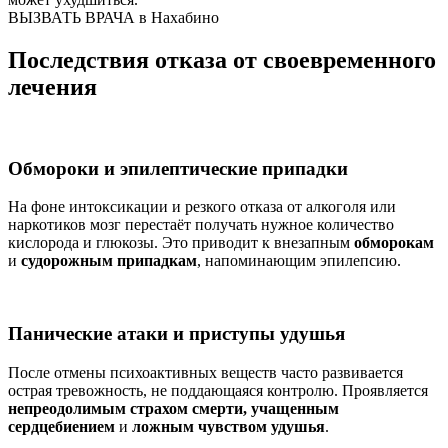
ВЫЗВАТЬ ВРАЧА в Нахабино
Последствия отказа от своевременного
лечения
Обмороки и эпилептические припадки
На фоне интоксикации и резкого отказа от алкоголя или
наркотиков мозг перестаёт получать нужное количество
кислорода и глюкозы. Это приводит к внезапным
обморокам
и
судорожным припадкам
, напоминающим эпилепсию.
Панические атаки и приступы удушья
После отмены психоактивных веществ часто развивается
острая тревожность, не поддающаяся контролю. Проявляется
непреодолимым страхом смерти, учащенным
сердцебиением
и
ложным чувством удушья
.