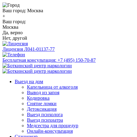
Ваш город:
Москва
+
Ваш город:
Москва
Да, верно
Нет, другой
Лицензия
Л041-01137-77
Бесплатная консультация:
+7 (495) 150-70-87
Выезд на дом
Капельница от алкоголя
Вывод из запоя
Кодировка
Снятие ломки
Детоксикация
Выезд психолога
Выезд психиатра
Медсестра для процедур
Онлайн-консультация
Стационар