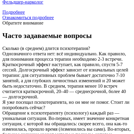
Фельдшер-нарколог
Подробнее
Ознакомиться подробнее
Обратите внимание
Часто задаваемые вопросы
Сколько (в среднем) длится психотерапия?
Однозначного ответа нет: всё индивидуально. Как правило,
для понимания процесса терапии необходимо 2-3 встречи.
Краткосрочный эффект наступает, как правило, спустя 5-7
сессий. Долгосрочный эффект зависит от изначальных целей
терапии: для ситуативных проблем бывает достаточно 7-10
занятий, а для глубоких личностных изменений и 20 может
быть недостаточно. В среднем, терапия менее 10 встреч
считается краткосрочной, 20–40 — среднесрочной, более 40
— долгосрочной.
Я уже посещал психотерапевта, но он мне не помог. Стоит ли
попробовать сейчас?
Обращение к психотерапевту (психологу) каждый раз —
уникальная ситуация. Во-первых, имеет значение конкретная
ситуация, с которой вы обращались: скорее всего, она как-то
изменилась, прошло время (/изменились вы сами). Во-вторых,