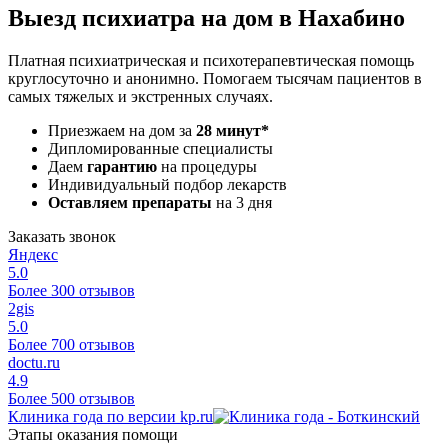
Выезд психиатра на дом в Нахабино
Платная психиатрическая и психотерапевтическая помощь
круглосуточно и анонимно. Помогаем тысячам пациентов в
самых тяжелых и экстренных случаях.
Приезжаем на дом за
28 минут*
Дипломированные специалисты
Даем
гарантию
на процедуры
Индивидуальный подбор лекарств
Оставляем препараты
на 3 дня
Заказать звонок
Яндекс
5.0
Более 300 отзывов
2gis
5.0
Более 700 отзывов
doctu.ru
4.9
Более 500 отзывов
Клиника года по версии kp.ru
Этапы оказания помощи