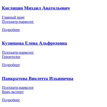
Кислицин Михаил Анатольевич
Главный врач
Психиатр-нарколог
Подробнее
Кузнецова Елена Альфредовна
Психиатр-нарколог
Геронтолог
Подробнее
Панкратова Виолетта Ильинична
Психиатр-нарколог
Врач-эксперт
Подробнее