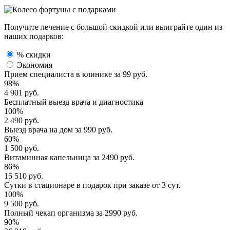
Получите лечение с большой скидкой или выиграйте один из
наших подарков:
% скидки
Экономия
Прием специалиста
в клинике за
99 руб.
98%
4 901 руб.
Бесплатный выезд
врача и диагностика
100%
2 490 руб.
Выезд врача
на дом за
990 руб.
60%
1 500 руб.
Витаминная капельница
за
2490 руб.
86%
15 510 руб.
Сутки в стационаре
в подарок при заказе от 3 сут.
100%
9 500 руб.
Полный
чекап организма
за
2990 руб.
90%