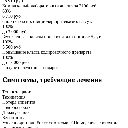
26 910 руб.
Комплексный
лабораторный анализ
за
3190 руб.
68%
6 710 руб.
Оплата такси в стационар
при заказе от 3 сут.
100%
до 3 000 руб.
Бесплатные анализы
при госпитализации от 5 сут.
100%
5 500 руб.
Повышение класса
кодировочного препарата
100%
до 17 000 руб.
Получить лечение в подарок
Симптомы,
требующие лечения
Тошнота, рвота
Тахикардия
Потеря аппетита
Головная боль
Дрожь, озноб
Бессонница
Узнали один или более симптомов?
Не медлите
, состояние
может ухудшиться.