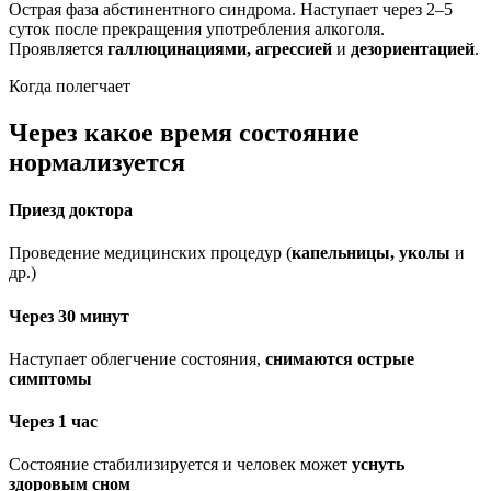
Острая фаза абстинентного синдрома. Наступает через 2–5
суток после прекращения употребления алкоголя.
Проявляется
галлюцинациями, агрессией
и
дезориентацией
.
Когда полегчает
Через какое время состояние
нормализуется
Приезд доктора
Проведение медицинских процедур (
капельницы, уколы
и
др.)
Через 30 минут
Наступает облегчение состояния,
снимаются острые
симптомы
Через 1 час
Состояние стабилизируется и человек может
уснуть
здоровым сном