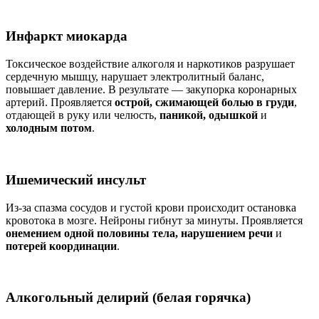
Инфаркт миокарда
Токсическое воздействие алкоголя и наркотиков разрушает
сердечную мышцу, нарушает электролитный баланс,
повышает давление. В результате — закупорка коронарных
артерий. Проявляется
острой, сжимающей болью в груди
,
отдающей в руку или челюсть,
паникой, одышкой
и
холодным потом
.
Ишемический инсульт
Из-за спазма сосудов и густой крови происходит остановка
кровотока в мозге. Нейроны гибнут за минуты. Проявляется
онемением одной половины тела, нарушением речи
и
потерей координации
.
Алкогольный делирий (белая горячка)