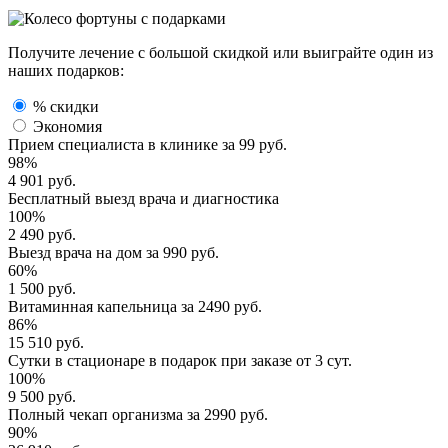
Получите лечение с большой скидкой или выиграйте один из
наших подарков:
% скидки
Экономия
Прием специалиста
в клинике за
99 руб.
98%
4 901 руб.
Бесплатный выезд
врача и диагностика
100%
2 490 руб.
Выезд врача
на дом за
990 руб.
60%
1 500 руб.
Витаминная капельница
за
2490 руб.
86%
15 510 руб.
Сутки в стационаре
в подарок при заказе от 3 сут.
100%
9 500 руб.
Полный
чекап организма
за
2990 руб.
90%