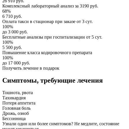
26 910 руб.
Комплексный
лабораторный анализ
за
3190 руб.
68%
6 710 руб.
Оплата такси в стационар
при заказе от 3 сут.
100%
до 3 000 руб.
Бесплатные анализы
при госпитализации от 5 сут.
100%
5 500 руб.
Повышение класса
кодировочного препарата
100%
до 17 000 руб.
Получить лечение в подарок
Симптомы,
требующие лечения
Тошнота, рвота
Тахикардия
Потеря аппетита
Головная боль
Дрожь, озноб
Бессонница
Узнали один или более симптомов?
Не медлите
, состояние
может ухудшиться.