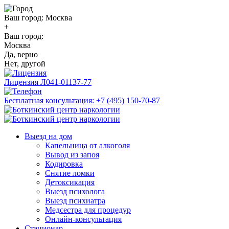
Ваш город:
Москва
+
Ваш город:
Москва
Да, верно
Нет, другой
Лицензия
Л041-01137-77
Бесплатная консультация:
+7 (495) 150-70-87
Выезд на дом
Капельница от алкоголя
Вывод из запоя
Кодировка
Снятие ломки
Детоксикация
Выезд психолога
Выезд психиатра
Медсестра для процедур
Онлайн-консультация
Стационар