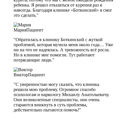
ребенка. Я решил отказаться от курения раз и
навсегда. Благодаря клинике «Боткинский» я смог
это сделать."
Мария
Пациент
"Обратилась в клинику Боткинский с жуткой
проблемой, которая мучила меня около года… Уже
ни на что не надеялась. А тревожность всё росла.
Но в клинике мне помогли. Тут работают
потрясающие люди."
Виктор
Пациент
"С уверенностью могу сказать, что клиника
решила мою проблему. Огромное спасибо
психологам и наркологу Михаилу Анатольевичу.
Они великолепные специалисты, они очень
стараются вникнуть в суть проблемы,
действительно пытаются помочь!"