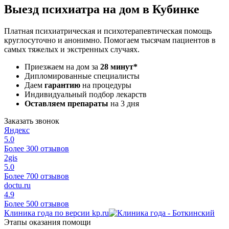
Выезд психиатра на дом в Кубинке
Платная психиатрическая и психотерапевтическая помощь
круглосуточно и анонимно. Помогаем тысячам пациентов в
самых тяжелых и экстренных случаях.
Приезжаем на дом за
28 минут*
Дипломированные специалисты
Даем
гарантию
на процедуры
Индивидуальный подбор лекарств
Оставляем препараты
на 3 дня
Заказать звонок
Яндекс
5.0
Более 300 отзывов
2gis
5.0
Более 700 отзывов
doctu.ru
4.9
Более 500 отзывов
Клиника года по версии kp.ru
Этапы оказания помощи