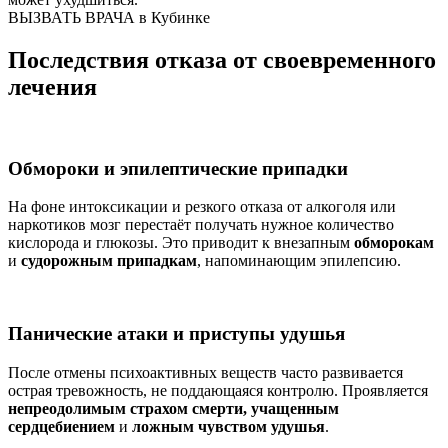
ВЫЗВАТЬ ВРАЧА в Кубинке
Последствия отказа от своевременного
лечения
Обмороки и эпилептические припадки
На фоне интоксикации и резкого отказа от алкоголя или
наркотиков мозг перестаёт получать нужное количество
кислорода и глюкозы. Это приводит к внезапным
обморокам
и
судорожным припадкам
, напоминающим эпилепсию.
Панические атаки и приступы удушья
После отмены психоактивных веществ часто развивается
острая тревожность, не поддающаяся контролю. Проявляется
непреодолимым страхом смерти, учащенным
сердцебиением
и
ложным чувством удушья
.