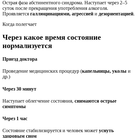
Острая фаза абстинентного синдрома. Наступает через 2–5
суток после прекращения употребления алкоголя.
Проявляется
галлюцинациями, агрессией
и
дезориентацией
.
Когда полегчает
Через какое время состояние
нормализуется
Приезд доктора
Проведение медицинских процедур (
капельницы, уколы
и
др.)
Через 30 минут
Наступает облегчение состояния,
снимаются острые
симптомы
Через 1 час
Состояние стабилизируется и человек может
уснуть
здоровым сном