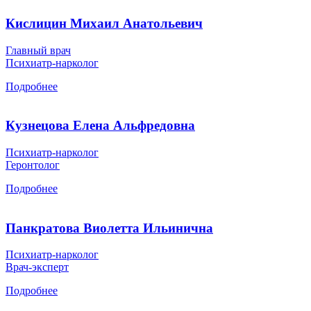
Кислицин Михаил Анатольевич
Главный врач
Психиатр-нарколог
Подробнее
Кузнецова Елена Альфредовна
Психиатр-нарколог
Геронтолог
Подробнее
Панкратова Виолетта Ильинична
Психиатр-нарколог
Врач-эксперт
Подробнее