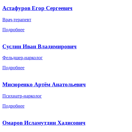
Астафуров Егор Сергеевич
Врач-терапевт
Подробнее
Суслин Иван Владимирович
Фельдшер-нарколог
Подробнее
Мисюренко Артём Анатольевич
Психиатр-нарколог
Подробнее
Омаров Исламутдин Хадисович