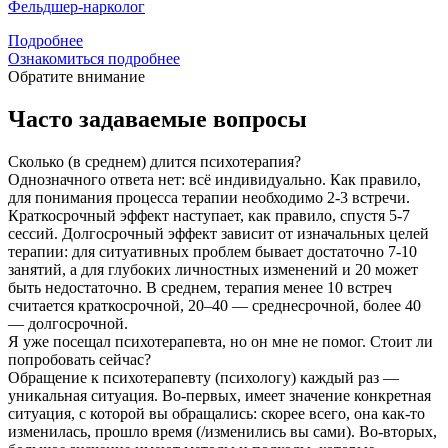
Фельдшер-нарколог
Подробнее
Ознакомиться подробнее
Обратите внимание
Часто задаваемые вопросы
Сколько (в среднем) длится психотерапия?
Однозначного ответа нет: всё индивидуально. Как правило,
для понимания процесса терапии необходимо 2-3 встречи.
Краткосрочный эффект наступает, как правило, спустя 5-7
сессий. Долгосрочный эффект зависит от изначальных целей
терапии: для ситуативных проблем бывает достаточно 7-10
занятий, а для глубоких личностных изменений и 20 может
быть недостаточно. В среднем, терапия менее 10 встреч
считается краткосрочной, 20–40 — среднесрочной, более 40
— долгосрочной.
Я уже посещал психотерапевта, но он мне не помог. Стоит ли
попробовать сейчас?
Обращение к психотерапевту (психологу) каждый раз —
уникальная ситуация. Во-первых, имеет значение конкретная
ситуация, с которой вы обращались: скорее всего, она как-то
изменилась, прошло время (/изменились вы сами). Во-вторых,