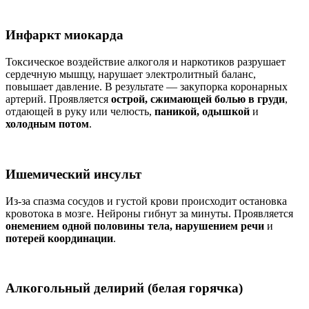
Инфаркт миокарда
Токсическое воздействие алкоголя и наркотиков разрушает
сердечную мышцу, нарушает электролитный баланс,
повышает давление. В результате — закупорка коронарных
артерий. Проявляется
острой, сжимающей болью в груди
,
отдающей в руку или челюсть,
паникой, одышкой
и
холодным потом
.
Ишемический инсульт
Из-за спазма сосудов и густой крови происходит остановка
кровотока в мозге. Нейроны гибнут за минуты. Проявляется
онемением одной половины тела, нарушением речи
и
потерей координации
.
Алкогольный делирий (белая горячка)