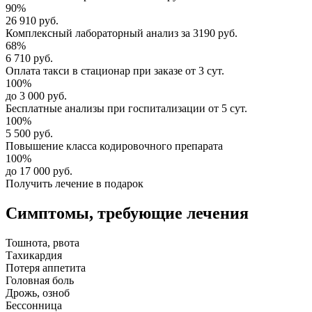
90%
26 910 руб.
Комплексный
лабораторный анализ
за
3190 руб.
68%
6 710 руб.
Оплата такси в стационар
при заказе от 3 сут.
100%
до 3 000 руб.
Бесплатные анализы
при госпитализации от 5 сут.
100%
5 500 руб.
Повышение класса
кодировочного препарата
100%
до 17 000 руб.
Получить лечение в подарок
Симптомы,
требующие лечения
Тошнота, рвота
Тахикардия
Потеря аппетита
Головная боль
Дрожь, озноб
Бессонница