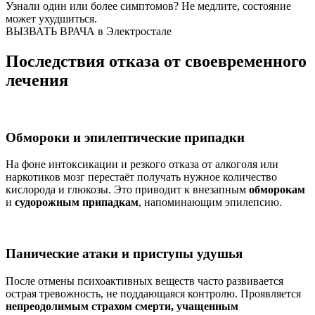
Узнали один или более симптомов?
Не медлите
, состояние
может ухудшиться.
ВЫЗВАТЬ ВРАЧА в Электростале
Последствия отказа от своевременного
лечения
Обмороки и эпилептические припадки
На фоне интоксикации и резкого отказа от алкоголя или
наркотиков мозг перестаёт получать нужное количество
кислорода и глюкозы. Это приводит к внезапным
обморокам
и
судорожным припадкам
, напоминающим эпилепсию.
Панические атаки и приступы удушья
После отмены психоактивных веществ часто развивается
острая тревожность, не поддающаяся контролю. Проявляется
непреодолимым страхом смерти, учащенным