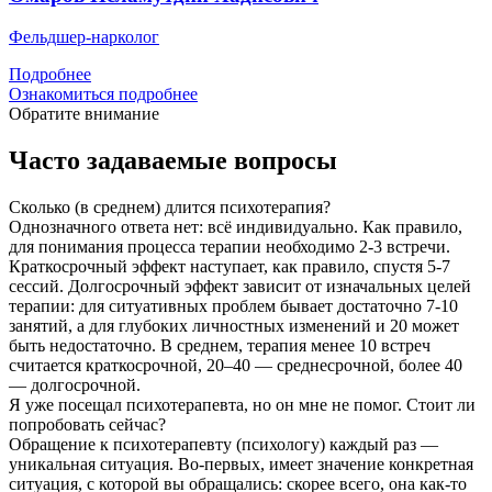
Фельдшер-нарколог
Подробнее
Ознакомиться подробнее
Обратите внимание
Часто задаваемые вопросы
Сколько (в среднем) длится психотерапия?
Однозначного ответа нет: всё индивидуально. Как правило,
для понимания процесса терапии необходимо 2-3 встречи.
Краткосрочный эффект наступает, как правило, спустя 5-7
сессий. Долгосрочный эффект зависит от изначальных целей
терапии: для ситуативных проблем бывает достаточно 7-10
занятий, а для глубоких личностных изменений и 20 может
быть недостаточно. В среднем, терапия менее 10 встреч
считается краткосрочной, 20–40 — среднесрочной, более 40
— долгосрочной.
Я уже посещал психотерапевта, но он мне не помог. Стоит ли
попробовать сейчас?
Обращение к психотерапевту (психологу) каждый раз —
уникальная ситуация. Во-первых, имеет значение конкретная
ситуация, с которой вы обращались: скорее всего, она как-то