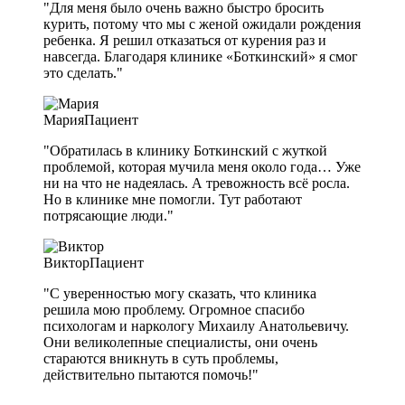
"Для меня было очень важно быстро бросить
курить, потому что мы с женой ожидали рождения
ребенка. Я решил отказаться от курения раз и
навсегда. Благодаря клинике «Боткинский» я смог
это сделать."
Мария
Пациент
"Обратилась в клинику Боткинский с жуткой
проблемой, которая мучила меня около года… Уже
ни на что не надеялась. А тревожность всё росла.
Но в клинике мне помогли. Тут работают
потрясающие люди."
Виктор
Пациент
"С уверенностью могу сказать, что клиника
решила мою проблему. Огромное спасибо
психологам и наркологу Михаилу Анатольевичу.
Они великолепные специалисты, они очень
стараются вникнуть в суть проблемы,
действительно пытаются помочь!"