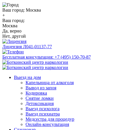
Ваш город:
Москва
+
Ваш город:
Москва
Да, верно
Нет, другой
Лицензия
Л041-01137-77
Бесплатная консультация:
+7 (495) 150-70-87
Выезд на дом
Капельница от алкоголя
Вывод из запоя
Кодировка
Снятие ломки
Детоксикация
Выезд психолога
Выезд психиатра
Медсестра для процедур
Онлайн-консультация
Стационар