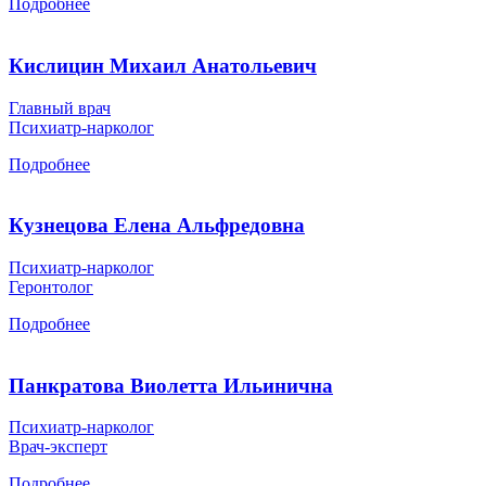
Подробнее
Кислицин Михаил Анатольевич
Главный врач
Психиатр-нарколог
Подробнее
Кузнецова Елена Альфредовна
Психиатр-нарколог
Геронтолог
Подробнее
Панкратова Виолетта Ильинична
Психиатр-нарколог
Врач-эксперт
Подробнее