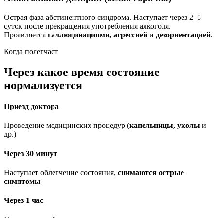
Острая фаза абстинентного синдрома. Наступает через 2–5
суток после прекращения употребления алкоголя.
Проявляется
галлюцинациями, агрессией
и
дезориентацией
.
Когда полегчает
Через какое время состояние
нормализуется
Приезд доктора
Проведение медицинских процедур (
капельницы, уколы
и
др.)
Через 30 минут
Наступает облегчение состояния,
снимаются острые
симптомы
Через 1 час