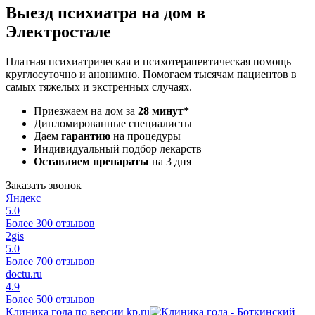
Выезд психиатра на дом в
Электростале
Платная психиатрическая и психотерапевтическая помощь
круглосуточно и анонимно. Помогаем тысячам пациентов в
самых тяжелых и экстренных случаях.
Приезжаем на дом за
28 минут*
Дипломированные специалисты
Даем
гарантию
на процедуры
Индивидуальный подбор лекарств
Оставляем препараты
на 3 дня
Заказать звонок
Яндекс
5.0
Более 300 отзывов
2gis
5.0
Более 700 отзывов
doctu.ru
4.9
Более 500 отзывов
Клиника года по версии kp.ru