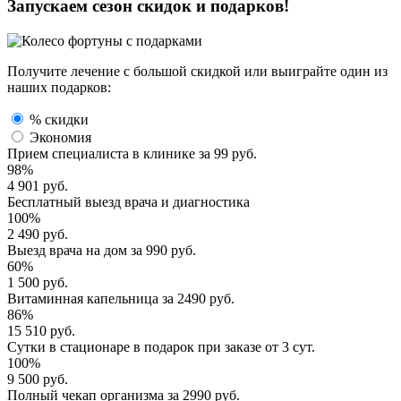
Запускаем сезон
скидок и подарков!
Получите лечение с большой скидкой или выиграйте один из
наших подарков:
% скидки
Экономия
Прием специалиста
в клинике за
99 руб.
98%
4 901 руб.
Бесплатный выезд
врача и диагностика
100%
2 490 руб.
Выезд врача
на дом за
990 руб.
60%
1 500 руб.
Витаминная капельница
за
2490 руб.
86%
15 510 руб.
Сутки в стационаре
в подарок при заказе от 3 сут.
100%
9 500 руб.
Полный
чекап организма
за
2990 руб.