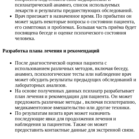
психиатрический анамнез, список используемых
лекарств и результаты предшествующих обследований.
Врач приезжает в назначенное время. По прибытии он
может задать некоторые вопросы о состоянии пациента,
его симптомах и проблемах. Большая часть приёма будет
посвящена беседе и оценке психического состояния
человека.
Разработка плана лечения и рекомендаций
После диагностической оценки пациента с
использованием различных методов, включая беседу,
анамнез, психологические тесты или наблюдение врач
может обсудить результаты предыдущих обследований и
лабораторных анализов.
На основе полученных данных психиатр разрабатывает
план лечения и рекомендации для пациента. Он может
предложить различные методы , включая психотерапию,
медикаментозное вмешательство или другие техники.
По результатам визита врач может назначить
последующие явки для продолжения лечения и
наблюдения за пациентом. Также он может
предоставить контактные данные для экстренной связи.