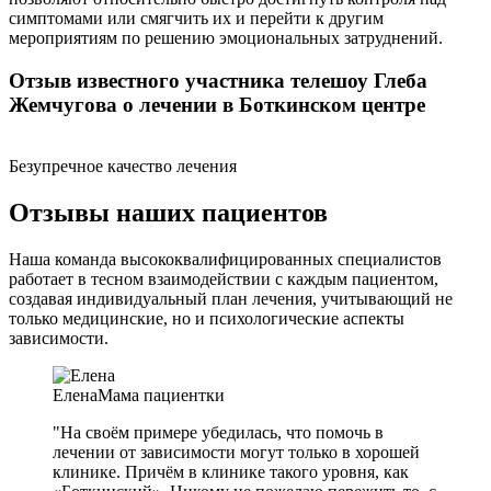
симптомами или смягчить их и перейти к другим
мероприятиям по решению эмоциональных затруднений.
Отзыв известного участника телешоу Глеба
Жемчугова о лечении в Боткинском центре
Безупречное качество лечения
Отзывы наших пациентов
Наша команда высококвалифицированных специалистов
работает в тесном взаимодействии с каждым пациентом,
создавая индивидуальный план лечения, учитывающий не
только медицинские, но и психологические аспекты
зависимости.
Елена
Мама пациентки
"На своём примере убедилась, что помочь в
лечении от зависимости могут только в хорошей
клинике. Причём в клинике такого уровня, как