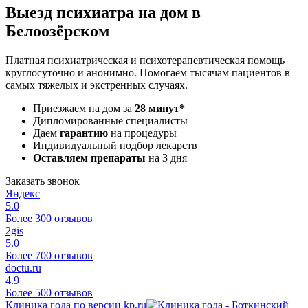
Выезд психиатра на дом в
Белоозёрском
Платная психиатрическая и психотерапевтическая помощь
круглосуточно и анонимно. Помогаем тысячам пациентов в
самых тяжелых и экстренных случаях.
Приезжаем на дом за
28 минут*
Дипломированные специалисты
Даем
гарантию
на процедуры
Индивидуальный подбор лекарств
Оставляем препараты
на 3 дня
Заказать звонок
Яндекс
5.0
Более 300 отзывов
2gis
5.0
Более 700 отзывов
doctu.ru
4.9
Более 500 отзывов
Клиника года по версии kp.ru