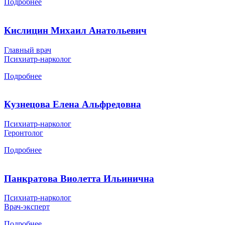
Подробнее
Кислицин Михаил Анатольевич
Главный врач
Психиатр-нарколог
Подробнее
Кузнецова Елена Альфредовна
Психиатр-нарколог
Геронтолог
Подробнее
Панкратова Виолетта Ильинична
Психиатр-нарколог
Врач-эксперт
Подробнее