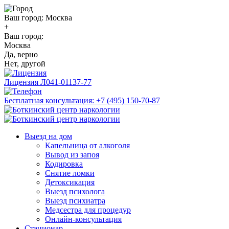
Ваш город:
Москва
+
Ваш город:
Москва
Да, верно
Нет, другой
Лицензия
Л041-01137-77
Бесплатная консультация:
+7 (495) 150-70-87
Выезд на дом
Капельница от алкоголя
Вывод из запоя
Кодировка
Снятие ломки
Детоксикация
Выезд психолога
Выезд психиатра
Медсестра для процедур
Онлайн-консультация
Стационар