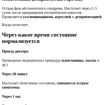
Острая фаза абстинентного синдрома. Наступает через 2–5
суток после прекращения употребления алкоголя.
Проявляется
галлюцинациями, агрессией
и
дезориентацией
.
Когда полегчает
Через какое время состояние
нормализуется
Приезд доктора
Проведение медицинских процедур (
капельницы, уколы
и
др.)
Через 30 минут
Наступает облегчение состояния,
снимаются острые
симптомы
Через 1 час