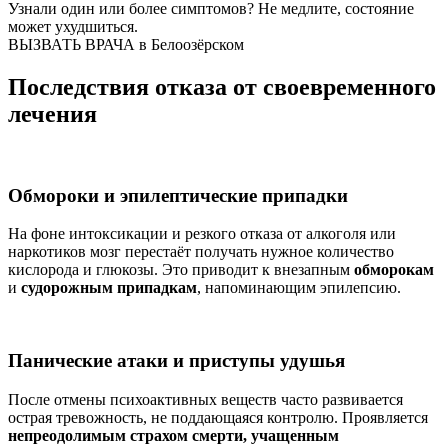
Узнали один или более симптомов?
Не медлите
, состояние
может ухудшиться.
ВЫЗВАТЬ ВРАЧА в Белоозёрском
Последствия отказа от своевременного
лечения
Обмороки и эпилептические припадки
На фоне интоксикации и резкого отказа от алкоголя или
наркотиков мозг перестаёт получать нужное количество
кислорода и глюкозы. Это приводит к внезапным
обморокам
и
судорожным припадкам
, напоминающим эпилепсию.
Панические атаки и приступы удушья
После отмены психоактивных веществ часто развивается
острая тревожность, не поддающаяся контролю. Проявляется
непреодолимым страхом смерти, учащенным