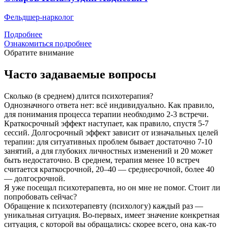
Фельдшер-нарколог
Подробнее
Ознакомиться подробнее
Обратите внимание
Часто задаваемые вопросы
Сколько (в среднем) длится психотерапия?
Однозначного ответа нет: всё индивидуально. Как правило,
для понимания процесса терапии необходимо 2-3 встречи.
Краткосрочный эффект наступает, как правило, спустя 5-7
сессий. Долгосрочный эффект зависит от изначальных целей
терапии: для ситуативных проблем бывает достаточно 7-10
занятий, а для глубоких личностных изменений и 20 может
быть недостаточно. В среднем, терапия менее 10 встреч
считается краткосрочной, 20–40 — среднесрочной, более 40
— долгосрочной.
Я уже посещал психотерапевта, но он мне не помог. Стоит ли
попробовать сейчас?
Обращение к психотерапевту (психологу) каждый раз —
уникальная ситуация. Во-первых, имеет значение конкретная
ситуация, с которой вы обращались: скорее всего, она как-то