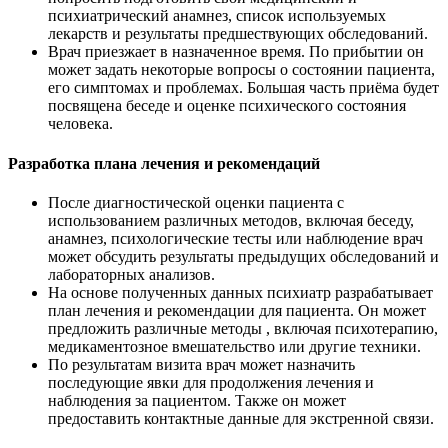
психиатрический анамнез, список используемых
лекарств и результаты предшествующих обследований.
Врач приезжает в назначенное время. По прибытии он
может задать некоторые вопросы о состоянии пациента,
его симптомах и проблемах. Большая часть приёма будет
посвящена беседе и оценке психического состояния
человека.
Разработка плана лечения и рекомендаций
После диагностической оценки пациента с
использованием различных методов, включая беседу,
анамнез, психологические тесты или наблюдение врач
может обсудить результаты предыдущих обследований и
лабораторных анализов.
На основе полученных данных психиатр разрабатывает
план лечения и рекомендации для пациента. Он может
предложить различные методы , включая психотерапию,
медикаментозное вмешательство или другие техники.
По результатам визита врач может назначить
последующие явки для продолжения лечения и
наблюдения за пациентом. Также он может
предоставить контактные данные для экстренной связи.