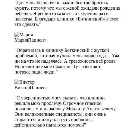
"Для меня было очень важно быстро бросить
курить, потому что мы с женой ожидали рождения
ребенка. Я решил отказаться от курения раз и
навсегда. Благодаря клинике «Боткинский» я смог
это сделать."
Мария
Пациент
"Обратилась в клинику Боткинский с жуткой
проблемой, которая мучила меня около года… Уже
ни на что не надеялась. А тревожность всё росла.
Но в клинике мне помогли. Тут работают
потрясающие люди."
Виктор
Пациент
"С уверенностью могу сказать, что клиника
решила мою проблему. Огромное спасибо
психологам и наркологу Михаилу Анатольевичу.
Они великолепные специалисты, они очень
стараются вникнуть в суть проблемы,
действительно пытаются помочь!"