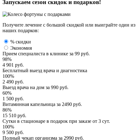
Запускаем сезон
скидок и подарков!
Получите лечение с большой скидкой или выиграйте один из
наших подарков:
% скидки
Экономия
Прием специалиста
в клинике за
99 руб.
98%
4 901 руб.
Бесплатный выезд
врача и диагностика
100%
2 490 руб.
Выезд врача
на дом за
990 руб.
60%
1 500 руб.
Витаминная капельница
за
2490 руб.
86%
15 510 руб.
Сутки в стационаре
в подарок при заказе от 3 сут.
100%
9 500 руб.
Полный
чекап организма
за
2990 руб.