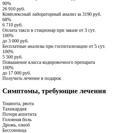
90%
26 910 руб.
Комплексный
лабораторный анализ
за
3190 руб.
68%
6 710 руб.
Оплата такси в стационар
при заказе от 3 сут.
100%
до 3 000 руб.
Бесплатные анализы
при госпитализации от 5 сут.
100%
5 500 руб.
Повышение класса
кодировочного препарата
100%
до 17 000 руб.
Получить лечение в подарок
Симптомы,
требующие лечения
Тошнота, рвота
Тахикардия
Потеря аппетита
Головная боль
Дрожь, озноб
Бессонница