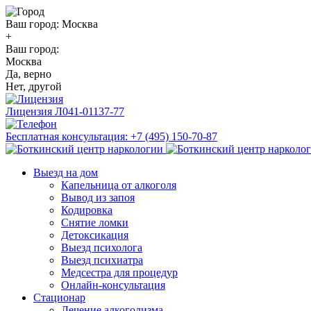
Ваш город:
Москва
+
Ваш город:
Москва
Да, верно
Нет, другой
Лицензия
Л041-01137-77
Бесплатная консультация:
+7 (495) 150-70-87
Выезд на дом
Капельница от алкоголя
Вывод из запоя
Кодировка
Снятие ломки
Детоксикация
Выезд психолога
Выезд психиатра
Медсестра для процедур
Онлайн-консультация
Стационар
Лечение алкоголизма