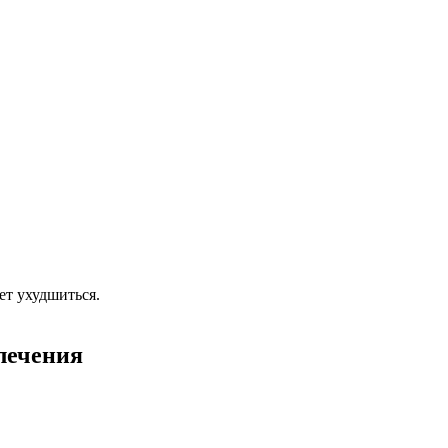
ет ухудшиться.
лечения