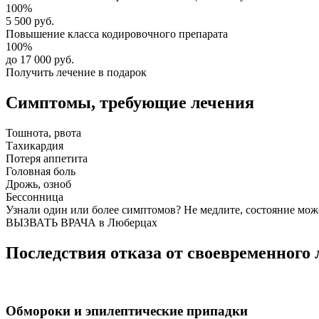
100%
5 500 руб.
Повышение класса
кодировочного препарата
100%
до 17 000 руб.
Получить лечение в подарок
Симптомы,
требующие лечения
Тошнота, рвота
Тахикардия
Потеря аппетита
Головная боль
Дрожь, озноб
Бессонница
Узнали один или более симптомов?
Не медлите
, состояние мож
ВЫЗВАТЬ ВРАЧА в Люберцах
Последствия отказа от своевременного 
Обмороки и эпилептические припадки