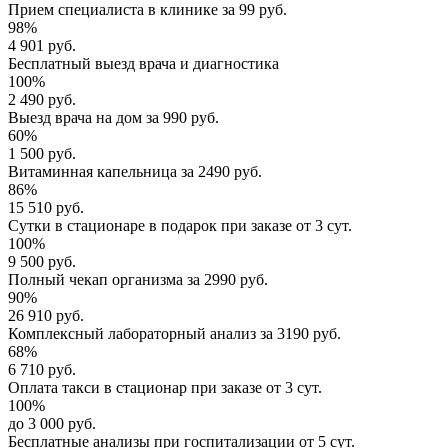
Прием специалиста
в клинике за
99 руб.
98%
4 901 руб.
Бесплатный выезд
врача и диагностика
100%
2 490 руб.
Выезд врача
на дом за
990 руб.
60%
1 500 руб.
Витаминная капельница
за
2490 руб.
86%
15 510 руб.
Сутки в стационаре
в подарок при заказе от 3 сут.
100%
9 500 руб.
Полный
чекап организма
за
2990 руб.
90%
26 910 руб.
Комплексный
лабораторный анализ
за
3190 руб.
68%
6 710 руб.
Оплата такси в стационар
при заказе от 3 сут.
100%
до 3 000 руб.
Бесплатные анализы
при госпитализации от 5 сут.