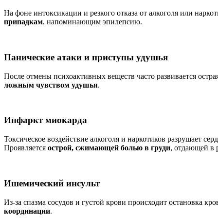
На фоне интоксикации и резкого отказа от алкоголя или нарко
припадкам
, напоминающим эпилепсию.
Панические атаки и приступы удушья
После отмены психоактивных веществ часто развивается остра
ложным чувством удушья
.
Инфаркт миокарда
Токсическое воздействие алкоголя и наркотиков разрушает се
Проявляется
острой, сжимающей болью в груди
, отдающей в 
Ишемический инсульт
Из-за спазма сосудов и густой крови происходит остановка кр
координации
.