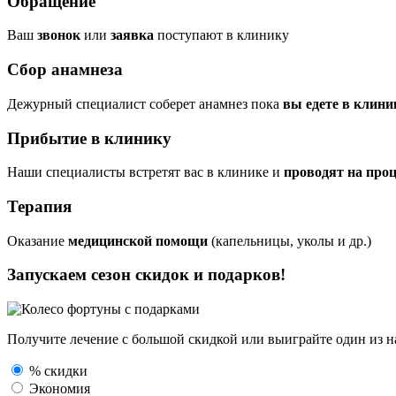
Обращение
Ваш
звонок
или
заявка
поступают в клинику
Сбор анамнеза
Дежурный специалист соберет анамнез пока
вы едете в клини
Прибытие в клинику
Наши специалисты встретят вас в клинике и
проводят на про
Терапия
Оказание
медицинской помощи
(капельницы, уколы и др.)
Запускаем сезон
скидок и подарков!
Получите лечение с большой скидкой или выиграйте один из
н
% скидки
Экономия