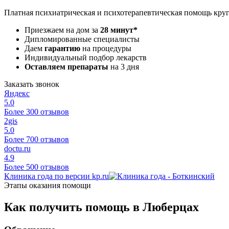
Платная психиатрическая и психотерапевтическая помощь кру
Приезжаем на дом за
28 минут*
Дипломированные специалисты
Даем
гарантию
на процедуры
Индивидуальный подбор лекарств
Оставляем препараты
на 3 дня
Заказать звонок
Яндекс
5.0
Более 300 отзывов
2gis
5.0
Более 700 отзывов
doctu.ru
4.9
Более 500 отзывов
Клиника года по версии kp.ru
Этапы оказания помощи
Как получить помощь в Люберцах