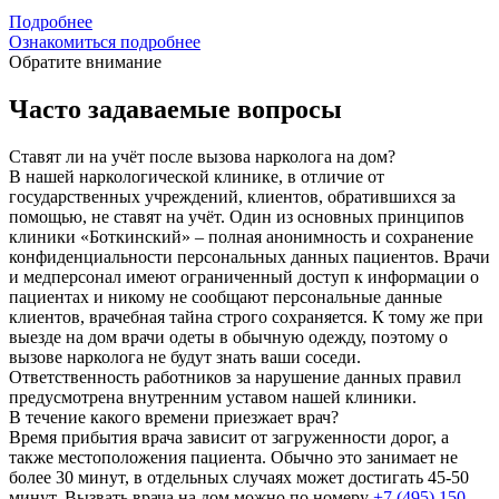
Подробнее
Ознакомиться подробнее
Обратите внимание
Часто задаваемые вопросы
Ставят ли на учёт после вызова нарколога на дом?
В нашей наркологической клинике, в отличие от
государственных учреждений, клиентов, обратившихся за
помощью, не ставят на учёт. Один из основных принципов
клиники «Боткинский» – полная анонимность и сохранение
конфиденциальности персональных данных пациентов. Врачи
и медперсонал имеют ограниченный доступ к информации о
пациентах и никому не сообщают персональные данные
клиентов, врачебная тайна строго сохраняется. К тому же при
выезде на дом врачи одеты в обычную одежду, поэтому о
вызове нарколога не будут знать ваши соседи.
Ответственность работников за нарушение данных правил
предусмотрена внутренним уставом нашей клиники.
В течение какого времени приезжает врач?
Время прибытия врача зависит от загруженности дорог, а
также местоположения пациента. Обычно это занимает не
более 30 минут, в отдельных случаях может достигать 45-50
минут. Вызвать врача на дом можно по номеру
+7 (495) 150-