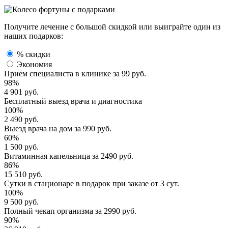
Получите лечение с большой скидкой или выиграйте один из
наших подарков:
% скидки
Экономия
Прием специалиста
в клинике за
99 руб.
98%
4 901 руб.
Бесплатный выезд
врача и диагностика
100%
2 490 руб.
Выезд врача
на дом за
990 руб.
60%
1 500 руб.
Витаминная капельница
за
2490 руб.
86%
15 510 руб.
Сутки в стационаре
в подарок при заказе от 3 сут.
100%
9 500 руб.
Полный
чекап организма
за
2990 руб.
90%