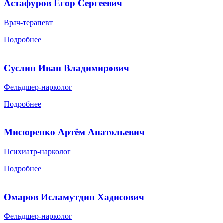
Астафуров Егор Сергеевич
Врач-терапевт
Подробнее
Суслин Иван Владимирович
Фельдшер-нарколог
Подробнее
Мисюренко Артём Анатольевич
Психиатр-нарколог
Подробнее
Омаров Исламутдин Хадисович
Фельдшер-нарколог