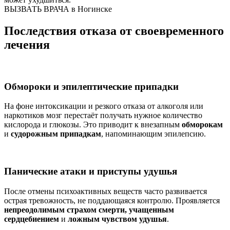
ВЫЗВАТЬ ВРАЧА в Ногинске
Последствия отказа от своевременного
лечения
Обмороки и эпилептические припадки
На фоне интоксикации и резкого отказа от алкоголя или
наркотиков мозг перестаёт получать нужное количество
кислорода и глюкозы. Это приводит к внезапным
обморокам
и
судорожным припадкам
, напоминающим эпилепсию.
Панические атаки и приступы удушья
После отмены психоактивных веществ часто развивается
острая тревожность, не поддающаяся контролю. Проявляется
непреодолимым страхом смерти, учащенным
сердцебиением
и
ложным чувством удушья
.