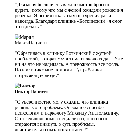
"Для меня было очень важно быстро бросить
курить, потому что мы с женой ожидали рождения
ребенка. Я решил отказаться от курения раз и
навсегда. Благодаря клинике «Боткинский» я смог
это сделать."
Мария
Пациент
"Обратилась в клинику Боткинский с жуткой
проблемой, которая мучила меня около года… Уже
ни на что не надеялась. А тревожность всё росла.
Но в клинике мне помогли. Тут работают
потрясающие люди."
Виктор
Пациент
"С уверенностью могу сказать, что клиника
решила мою проблему. Огромное спасибо
психологам и наркологу Михаилу Анатольевичу.
Они великолепные специалисты, они очень
стараются вникнуть в суть проблемы,
действительно пытаются помочь!"