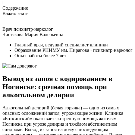
Содержание
Важно знать
Врач психиатр-нарколог
Чистякова Мария Валерьевна
Главный врач, ведущий специалист клиники
Образование РНИМУ им. Пирагова - психиатр-нарколог
Опыт работы более 7 лет
Вывод из запоя с кодированием в
Ногинске: срочная помощь при
алкогольном делирии
Алкогольный делирий (белая горячка) — одно из самых
опасных осложнений запоя, угрожающее жизни. Клиника
«Боткинский» оказывает экстренную помощь жителям
Ногинска при угрозе делирия и тяжёлом абстинентном
синдроме. Вывод из запоя на дому с последующим
кодированием — комплексное решение проблемы. Выезд