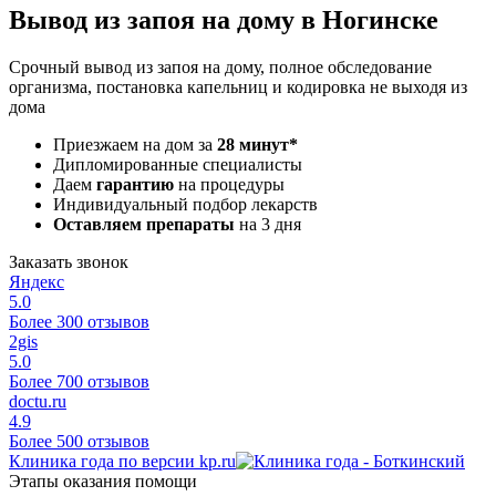
Вывод из запоя на дому в Ногинске
Срочный вывод из запоя на дому, полное обследование
организма, постановка капельниц и кодировка не выходя из
дома
Приезжаем на дом за
28 минут*
Дипломированные специалисты
Даем
гарантию
на процедуры
Индивидуальный подбор лекарств
Оставляем препараты
на 3 дня
Заказать звонок
Яндекс
5.0
Более 300 отзывов
2gis
5.0
Более 700 отзывов
doctu.ru
4.9
Более 500 отзывов
Клиника года по версии kp.ru
Этапы оказания помощи