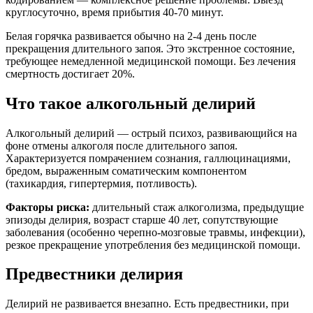
круглосуточно, время прибытия 40-70 минут.
Белая горячка развивается обычно на 2-4 день после
прекращения длительного запоя. Это экстренное состояние,
требующее немедленной медицинской помощи. Без лечения
смертность достигает 20%.
Что такое алкогольный делирий
Алкогольный делирий — острый психоз, развивающийся на
фоне отмены алкоголя после длительного запоя.
Характеризуется помрачением сознания, галлюцинациями,
бредом, выраженным соматическим компонентом
(тахикардия, гипертермия, потливость).
Факторы риска:
длительный стаж алкоголизма, предыдущие
эпизоды делирия, возраст старше 40 лет, сопутствующие
заболевания (особенно черепно-мозговые травмы, инфекции),
резкое прекращение употребления без медицинской помощи.
Предвестники делирия
Делирий не развивается внезапно. Есть предвестники, при