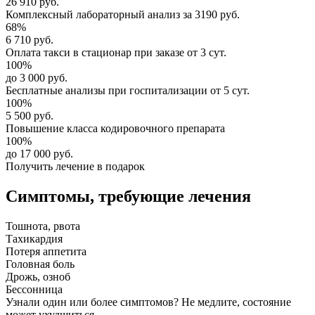
26 910 руб.
Комплексный
лабораторный анализ
за
3190 руб.
68%
6 710 руб.
Оплата такси в стационар
при заказе от 3 сут.
100%
до 3 000 руб.
Бесплатные анализы
при госпитализации от 5 сут.
100%
5 500 руб.
Повышение класса
кодировочного препарата
100%
до 17 000 руб.
Получить лечение в подарок
Симптомы,
требующие лечения
Тошнота, рвота
Тахикардия
Потеря аппетита
Головная боль
Дрожь, озноб
Бессонница
Узнали один или более симптомов?
Не медлите
, состояние
может ухудшиться.