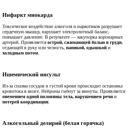
Инфаркт миокарда
Токсическое воздействие алкоголя и наркотиков разрушает
сердечную мышцу, нарушает электролитный баланс,
повышает давление. В результате — закупорка коронарных
артерий. Проявляется
острой, сжимающей болью в груди
,
отдающей в руку или челюсть,
паникой, одышкой
и
холодным потом
.
Ишемический инсульт
Из-за спазма сосудов и густой крови происходит остановка
кровотока в мозге. Нейроны гибнут за минуты. Проявляется
онемением одной половины тела, нарушением речи
и
потерей координации
.
Алкогольный делирий (белая горячка)