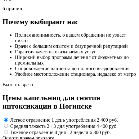
6 причин
Почему выбирают нас
Полная анонимность, о вашем обращении не узнает
никто
Врачи с большим опытом и безупречной репутацией
Гарантия качества оказываемых услуг
Широкий выбор программ лечения от бюджетных до
премиальных
Сопровождение пациента до полного выздоровления
Удобное местоположение стационара, недалеко от метро
Вызвать врача
Цены капельниц
для снятия
интоксикации в Ногинске
Легкое отравление
1 день употребления
2 400 руб.
Средняя тяжесть
2 - 3 дня
употребления
4 400 руб.
Тяжелое отравление
4 дня - 2 недели
6 800 руб.
Осмотр врача-нарколога