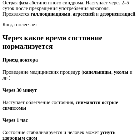
Острая фаза абстинентного синдрома. Наступает через 2–5
суток после прекращения употребления алкоголя.
Проявляется
галлюцинациями, агрессией
и
дезориентацией
.
Когда полегчает
Через какое время состояние
нормализуется
Приезд доктора
Проведение медицинских процедур (
капельницы, уколы
и
др.)
Через 30 минут
Наступает облегчение состояния,
снимаются острые
симптомы
Через 1 час
Состояние стабилизируется и человек может
уснуть
здоровым сном