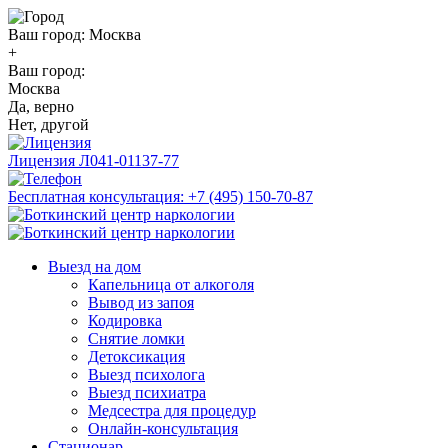
Ваш город:
Москва
+
Ваш город:
Москва
Да, верно
Нет, другой
Лицензия
Л041-01137-77
Бесплатная консультация:
+7 (495) 150-70-87
Выезд на дом
Капельница от алкоголя
Вывод из запоя
Кодировка
Снятие ломки
Детоксикация
Выезд психолога
Выезд психиатра
Медсестра для процедур
Онлайн-консультация
Стационар