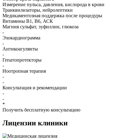
Измерение пульса, давления, кислорода в крови
Транквилизаторы, нейролептики
Медикаментозная поддержка после процедуры
Витамины B1, B6, АСК
Магния сульфат, эуфиллин, глюкоза
-
Эхокардиограмма
-
Антикоагулянты
-
Гепатопротекторы
-
Ноотропная терапия
-
-
Консультация и рекомендации
-
-
*
Получить бесплатную консультацию
Лицензии
клиники