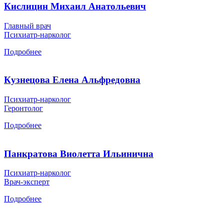
Кислицин Михаил Анатольевич
Главный врач
Психиатр-нарколог
Подробнее
Кузнецова Елена Альфредовна
Психиатр-нарколог
Геронтолог
Подробнее
Панкратова Виолетта Ильинична
Психиатр-нарколог
Врач-эксперт
Подробнее