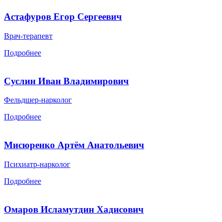
Астафуров Егор Сергеевич
Врач-терапевт
Подробнее
Суслин Иван Владимирович
Фельдшер-нарколог
Подробнее
Мисюренко Артём Анатольевич
Психиатр-нарколог
Подробнее
Омаров Исламутдин Хадисович