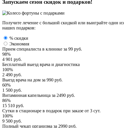
Запускаем сезон
скидок и подарков!
Получите лечение с большой скидкой или выиграйте один из
наших подарков:
% скидки
Экономия
Прием специалиста
в клинике за
99 руб.
98%
4 901 руб.
Бесплатный выезд
врача и диагностика
100%
2 490 руб.
Выезд врача
на дом за
990 руб.
60%
1 500 руб.
Витаминная капельница
за
2490 руб.
86%
15 510 руб.
Сутки в стационаре
в подарок при заказе от 3 сут.
100%
9 500 руб.
Полный
чекап организма
за
2990 руб.