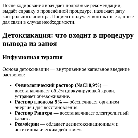
После кодирования врач даёт подробные рекомендации,
выдаёт справку о проведённой процедуре, назначает дату
контрольного осмотра. Пациент получает контактные данные
для связи в случае необходимости.
Детоксикация: что входит в процедуру
вывода из запоя
Инфузионная терапия
Основа детоксикации — внутривенное капельное введение
растворов:
Физиологический раствор (NaCl 0,9%)
—
восстанавливает объём циркулирующей крови,
устраняет обезвоживание.
Раствор глюкозы 5%
— обеспечивает организм
энергией для восстановления.
Раствор Рингера
— восстанавливает электролитный
баланс.
Реамберин
— обладает дезинтоксикационным и
антигипоксическим действием.