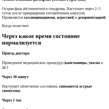
Острая фаза абстинентного синдрома. Наступает через 2–5
суток после прекращения употребления алкоголя.
Проявляется
галлюцинациями, агрессией
и
дезориентацией
.
Когда полегчает
Через какое время состояние
нормализуется
Приезд доктора
Проведение медицинских процедур (
капельницы, уколы
и
др.)
Через 30 минут
Наступает облегчение состояния,
снимаются острые
симптомы
Через 1 час