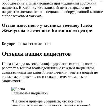
оборудование, применяющиеся при ухудшении состояния
пациента. В клинику «Боткинский центр наркологии»
пациентов доставляют на специально оборудованной машине
с проблесковым маячком.
Отзыв известного участника телешоу Глеба
Жемчугова о лечении в Боткинском центре
Безупречное качество лечения
Отзывы наших пациентов
Наша команда высококвалифицированных специалистов
работает в тесном взаимодействии с каждым пациентом,
создавая индивидуальный план лечения, учитывающий не
только медицинские, но и психологические аспекты
зависимости.
Елена
Мама пациентки
"На своём примере убедилась, что помочь в
лечении от зависимости могут только в хорошей