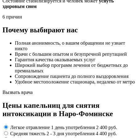
Состояние стабилизируется и человек может
уснуть
здоровым сном
6 причин
Почему выбирают нас
Полная анонимность, о вашем обращении не узнает
никто
Врачи с большим опытом и безупречной репутацией
Гарантия качества оказываемых услуг
Широкий выбор программ лечения от бюджетных до
премиальных
Сопровождение пациента до полного выздоровления
Удобное местоположение стационара, недалеко от метро
Вызвать врача
Цены капельниц
для снятия
интоксикации в Наро-Фоминске
Легкое отравление
1 день употребления
2 400 руб.
Средняя тяжесть
2 - 3 дня
употребления
4 400 руб.