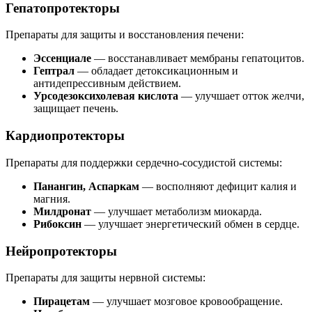
Гепатопротекторы
Препараты для защиты и восстановления печени:
Эссенциале
— восстанавливает мембраны гепатоцитов.
Гептрал
— обладает детоксикационным и
антидепрессивным действием.
Урсодезоксихолевая кислота
— улучшает отток желчи,
защищает печень.
Кардиопротекторы
Препараты для поддержки сердечно-сосудистой системы:
Панангин, Аспаркам
— восполняют дефицит калия и
магния.
Милдронат
— улучшает метаболизм миокарда.
Рибоксин
— улучшает энергетический обмен в сердце.
Нейропротекторы
Препараты для защиты нервной системы:
Пирацетам
— улучшает мозговое кровообращение.