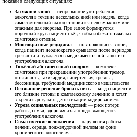
показан в следующих ситуациях:
Затяжной запой
— непрерывное употребление
алкоголя в течение нескольких дней или недель, когда
самостоятельный выход становится невозможным или
опасным для здоровья. При запое формируется
порочный круг: пациент пьёт, чтобы избежать тяжёлых
симптомов отмены.
Многократные рецидивы
— повторяющиеся запои,
когда пациент неоднократно срывается после периодов
трезвости и нуждается в медикаментозной защите от
употребления алкоголя.
Тяжёлый абстинентный синдром
— комплекс
симптомов при прекращении употребления: тремор,
потливость, тахикардия, гипертензия, тревога,
бессонница, требующий медицинского вмешательства.
Осознанное решение бросить пить
— когда пациент и
его близкие готовы к комплексному лечению и хотят
закрепить результат детоксикации кодированием.
Угроза социальных последствий
— риск потери
работы, семьи, здоровья из-за продолжающегося
употребления алкоголя.
Соматические осложнения
— нарушения работы
печени, сердца, поджелудочной железы на фоне
хронического алкоголизма.