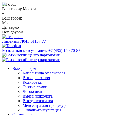
Ваш город:
Москва
+
Ваш город:
Москва
Да, верно
Нет, другой
Лицензия
Л041-01137-77
Бесплатная консультация:
+7 (495) 150-70-87
Выезд на дом
Капельница от алкоголя
Вывод из запоя
Кодировка
Снятие ломки
Детоксикация
Выезд психолога
Выезд психиатра
Медсестра для процедур
Онлайн-консультация
Стационар