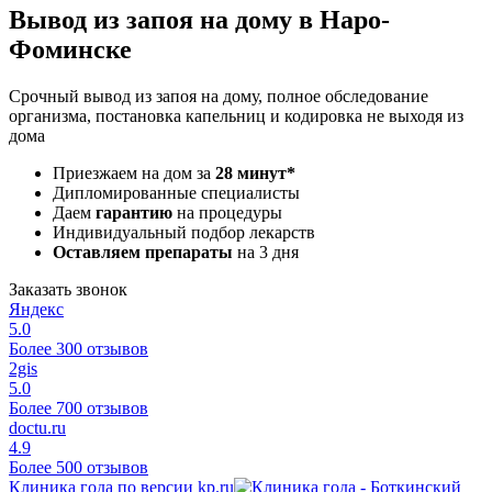
Вывод из запоя на дому в Наро-
Фоминске
Срочный вывод из запоя на дому, полное обследование
организма, постановка капельниц и кодировка не выходя из
дома
Приезжаем на дом за
28 минут*
Дипломированные специалисты
Даем
гарантию
на процедуры
Индивидуальный подбор лекарств
Оставляем препараты
на 3 дня
Заказать звонок
Яндекс
5.0
Более 300 отзывов
2gis
5.0
Более 700 отзывов
doctu.ru
4.9
Более 500 отзывов
Клиника года по версии kp.ru