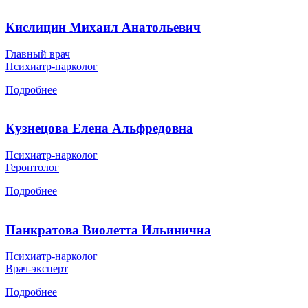
Кислицин Михаил Анатольевич
Главный врач
Психиатр-нарколог
Подробнее
Кузнецова Елена Альфредовна
Психиатр-нарколог
Геронтолог
Подробнее
Панкратова Виолетта Ильинична
Психиатр-нарколог
Врач-эксперт
Подробнее