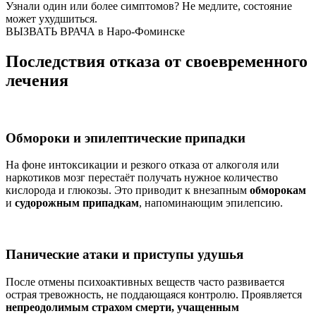
Узнали один или более симптомов?
Не медлите
, состояние
может ухудшиться.
ВЫЗВАТЬ ВРАЧА в Наро-Фоминске
Последствия отказа от своевременного
лечения
Обмороки и эпилептические припадки
На фоне интоксикации и резкого отказа от алкоголя или
наркотиков мозг перестаёт получать нужное количество
кислорода и глюкозы. Это приводит к внезапным
обморокам
и
судорожным припадкам
, напоминающим эпилепсию.
Панические атаки и приступы удушья
После отмены психоактивных веществ часто развивается
острая тревожность, не поддающаяся контролю. Проявляется
непреодолимым страхом смерти, учащенным