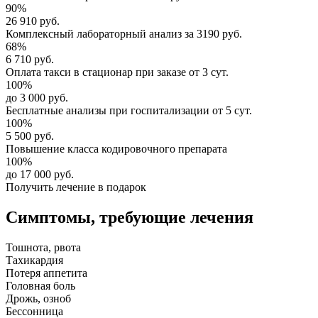
90%
26 910 руб.
Комплексный
лабораторный анализ
за
3190 руб.
68%
6 710 руб.
Оплата такси в стационар
при заказе от 3 сут.
100%
до 3 000 руб.
Бесплатные анализы
при госпитализации от 5 сут.
100%
5 500 руб.
Повышение класса
кодировочного препарата
100%
до 17 000 руб.
Получить лечение в подарок
Симптомы,
требующие лечения
Тошнота, рвота
Тахикардия
Потеря аппетита
Головная боль
Дрожь, озноб
Бессонница