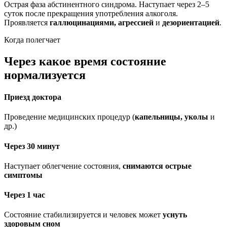
Острая фаза абстинентного синдрома. Наступает через 2–5
суток после прекращения употребления алкоголя.
Проявляется
галлюцинациями, агрессией
и
дезориентацией
.
Когда полегчает
Через какое время состояние
нормализуется
Приезд доктора
Проведение медицинских процедур (
капельницы, уколы
и
др.)
Через 30 минут
Наступает облегчение состояния,
снимаются острые
симптомы
Через 1 час
Состояние стабилизируется и человек может
уснуть
здоровым сном