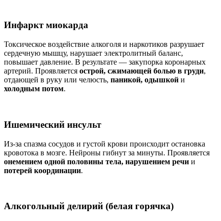
Инфаркт миокарда
Токсическое воздействие алкоголя и наркотиков разрушает
сердечную мышцу, нарушает электролитный баланс,
повышает давление. В результате — закупорка коронарных
артерий. Проявляется
острой, сжимающей болью в груди
,
отдающей в руку или челюсть,
паникой, одышкой
и
холодным потом
.
Ишемический инсульт
Из-за спазма сосудов и густой крови происходит остановка
кровотока в мозге. Нейроны гибнут за минуты. Проявляется
онемением одной половины тела, нарушением речи
и
потерей координации
.
Алкогольный делирий (белая горячка)