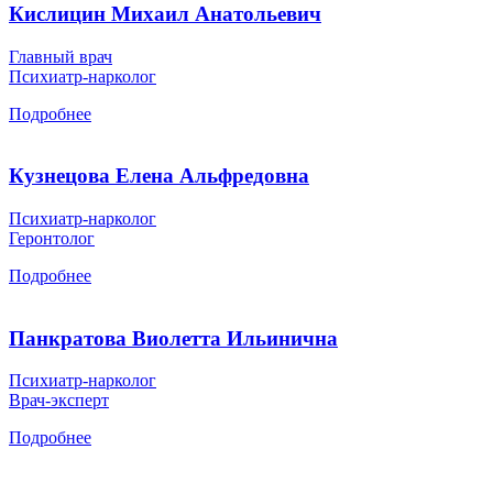
Кислицин Михаил Анатольевич
Главный врач
Психиатр-нарколог
Подробнее
Кузнецова Елена Альфредовна
Психиатр-нарколог
Геронтолог
Подробнее
Панкратова Виолетта Ильинична
Психиатр-нарколог
Врач-эксперт
Подробнее