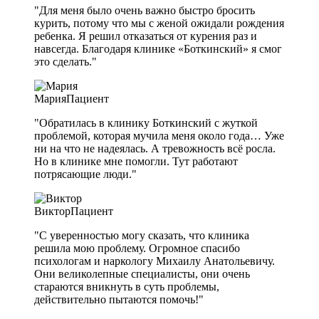
"Для меня было очень важно быстро бросить
курить, потому что мы с женой ожидали рождения
ребенка. Я решил отказаться от курения раз и
навсегда. Благодаря клинике «Боткинский» я смог
это сделать."
Мария
Пациент
"Обратилась в клинику Боткинский с жуткой
проблемой, которая мучила меня около года… Уже
ни на что не надеялась. А тревожность всё росла.
Но в клинике мне помогли. Тут работают
потрясающие люди."
Виктор
Пациент
"С уверенностью могу сказать, что клиника
решила мою проблему. Огромное спасибо
психологам и наркологу Михаилу Анатольевичу.
Они великолепные специалисты, они очень
стараются вникнуть в суть проблемы,
действительно пытаются помочь!"