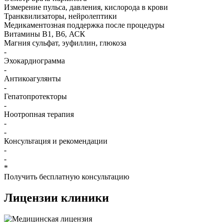
Измерение пульса, давления, кислорода в крови
Транквилизаторы, нейролептики
Медикаментозная поддержка после процедуры
Витамины B1, B6, АСК
Магния сульфат, эуфиллин, глюкоза
-
Эхокардиограмма
-
Антикоагулянты
-
Гепатопротекторы
-
Ноотропная терапия
-
-
Консультация и рекомендации
-
-
*
Получить бесплатную консультацию
Лицензии
клиники