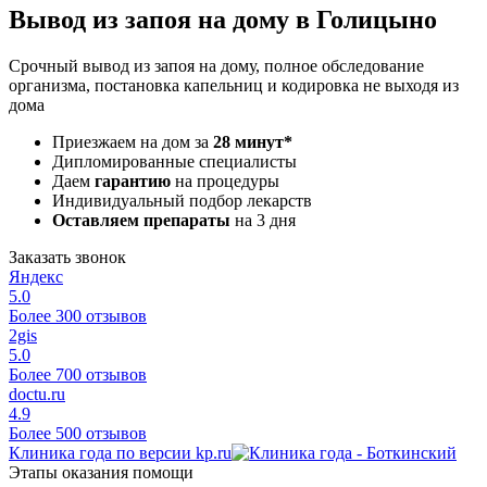
Вывод из запоя на дому в Голицыно
Срочный вывод из запоя на дому, полное обследование
организма, постановка капельниц и кодировка не выходя из
дома
Приезжаем на дом за
28 минут*
Дипломированные специалисты
Даем
гарантию
на процедуры
Индивидуальный подбор лекарств
Оставляем препараты
на 3 дня
Заказать звонок
Яндекс
5.0
Более 300 отзывов
2gis
5.0
Более 700 отзывов
doctu.ru
4.9
Более 500 отзывов
Клиника года по версии kp.ru
Этапы оказания помощи