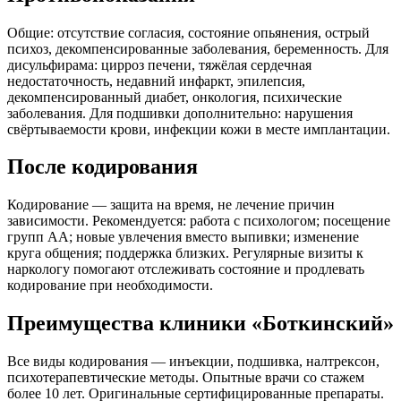
Общие: отсутствие согласия, состояние опьянения, острый
психоз, декомпенсированные заболевания, беременность. Для
дисульфирама: цирроз печени, тяжёлая сердечная
недостаточность, недавний инфаркт, эпилепсия,
декомпенсированный диабет, онкология, психические
заболевания. Для подшивки дополнительно: нарушения
свёртываемости крови, инфекции кожи в месте имплантации.
После кодирования
Кодирование — защита на время, не лечение причин
зависимости. Рекомендуется: работа с психологом; посещение
групп АА; новые увлечения вместо выпивки; изменение
круга общения; поддержка близких. Регулярные визиты к
наркологу помогают отслеживать состояние и продлевать
кодирование при необходимости.
Преимущества клиники «Боткинский»
Все виды кодирования — инъекции, подшивка, налтрексон,
психотерапевтические методы. Опытные врачи со стажем
более 10 лет. Оригинальные сертифицированные препараты.