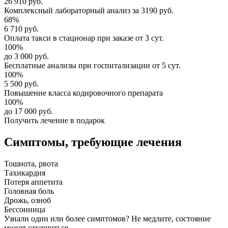
26 910 руб.
Комплексный
лабораторный анализ
за
3190 руб.
68%
6 710 руб.
Оплата такси в стационар
при заказе от 3 сут.
100%
до 3 000 руб.
Бесплатные анализы
при госпитализации от 5 сут.
100%
5 500 руб.
Повышение класса
кодировочного препарата
100%
до 17 000 руб.
Получить лечение в подарок
Симптомы,
требующие лечения
Тошнота, рвота
Тахикардия
Потеря аппетита
Головная боль
Дрожь, озноб
Бессонница
Узнали один или более симптомов?
Не медлите
, состояние
может ухудшиться.