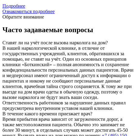
Подробнее
Ознакомиться подробнее
Обратите внимание
Часто задаваемые вопросы
Ставят ли на учёт после вызова нарколога на дом?
В нашей наркологической клинике, в отличие от
государственных учреждений, клиентов, обратившихся за
помощью, не ставят на учёт. Один из основных принципов
клиники «Боткинский» – полная анонимность и сохранение
конфиденциальности персональных данных пациентов. Врачи
и медперсонал имеют ограниченный доступ к информации о
пациентах и никому не сообщают персональные данные
клиентов, врачебная тайна строго сохраняется. К тому же при
выезде на дом врачи одеты в обычную одежду, поэтому о
вызове нарколога не будут знать ваши соседи.
Ответственность работников за нарушение данных правил
предусмотрена внутренним уставом нашей клиники.
В течение какого времени приезжает врач?
Время прибытия врача зависит от загруженности дорог, а
также местоположения пациента. Обычно это занимает не
более 30 минут, в отдельных случаях может достигать 45-50
минут. Вызвать врача на дом можно по номеру
+7 (495) 150-