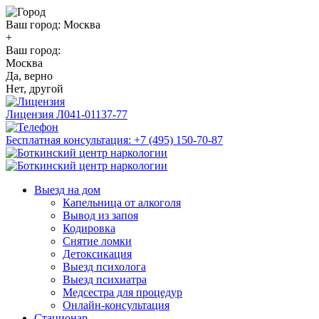
Ваш город:
Москва
+
Ваш город:
Москва
Да, верно
Нет, другой
Лицензия
Л041-01137-77
Бесплатная консультация:
+7 (495) 150-70-87
Выезд на дом
Капельница от алкоголя
Вывод из запоя
Кодировка
Снятие ломки
Детоксикация
Выезд психолога
Выезд психиатра
Медсестра для процедур
Онлайн-консультация
Стационар