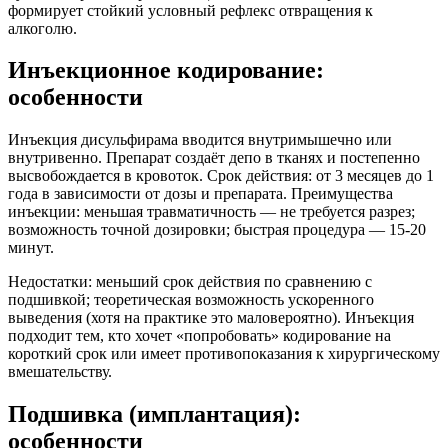
формирует стойкий условный рефлекс отвращения к
алкоголю.
Инъекционное кодирование:
особенности
Инъекция дисульфирама вводится внутримышечно или
внутривенно. Препарат создаёт депо в тканях и постепенно
высвобождается в кровоток. Срок действия: от 3 месяцев до 1
года в зависимости от дозы и препарата. Преимущества
инъекции: меньшая травматичность — не требуется разрез;
возможность точной дозировки; быстрая процедура — 15-20
минут.
Недостатки: меньший срок действия по сравнению с
подшивкой; теоретическая возможность ускоренного
выведения (хотя на практике это маловероятно). Инъекция
подходит тем, кто хочет «попробовать» кодирование на
короткий срок или имеет противопоказания к хирургическому
вмешательству.
Подшивка (имплантация):
особенности