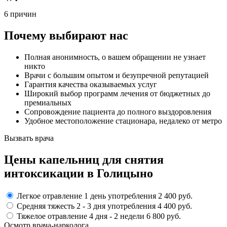
6 причин
Почему выбирают нас
Полная анонимность, о вашем обращении не узнает
никто
Врачи с большим опытом и безупречной репутацией
Гарантия качества оказываемых услуг
Широкий выбор программ лечения от бюджетных до
премиальных
Сопровождение пациента до полного выздоровления
Удобное местоположение стационара, недалеко от метро
Вызвать врача
Цены капельниц
для снятия
интоксикации в Голицыно
Легкое отравление
1 день употребления
2 400 руб.
Средняя тяжесть
2 - 3 дня
употребления
4 400 руб.
Тяжелое отравление
4 дня - 2 недели
6 800 руб.
Осмотр врача-нарколога