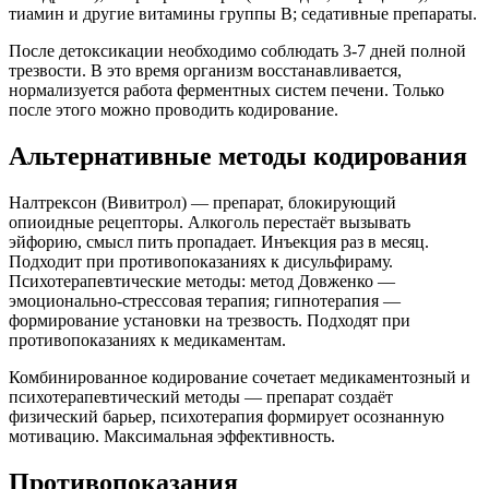
тиамин и другие витамины группы B; седативные препараты.
После детоксикации необходимо соблюдать 3-7 дней полной
трезвости. В это время организм восстанавливается,
нормализуется работа ферментных систем печени. Только
после этого можно проводить кодирование.
Альтернативные методы кодирования
Налтрексон (Вивитрол) — препарат, блокирующий
опиоидные рецепторы. Алкоголь перестаёт вызывать
эйфорию, смысл пить пропадает. Инъекция раз в месяц.
Подходит при противопоказаниях к дисульфираму.
Психотерапевтические методы: метод Довженко —
эмоционально-стрессовая терапия; гипнотерапия —
формирование установки на трезвость. Подходят при
противопоказаниях к медикаментам.
Комбинированное кодирование сочетает медикаментозный и
психотерапевтический методы — препарат создаёт
физический барьер, психотерапия формирует осознанную
мотивацию. Максимальная эффективность.
Противопоказания