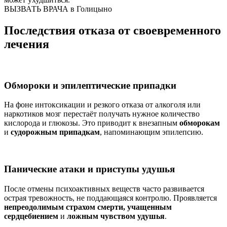
ВЫЗВАТЬ ВРАЧА в Голицыно
Последствия отказа от своевременного
лечения
Обмороки и эпилептические припадки
На фоне интоксикации и резкого отказа от алкоголя или
наркотиков мозг перестаёт получать нужное количество
кислорода и глюкозы. Это приводит к внезапным
обморокам
и
судорожным припадкам
, напоминающим эпилепсию.
Панические атаки и приступы удушья
После отмены психоактивных веществ часто развивается
острая тревожность, не поддающаяся контролю. Проявляется
непреодолимым страхом смерти, учащенным
сердцебиением
и
ложным чувством удушья
.