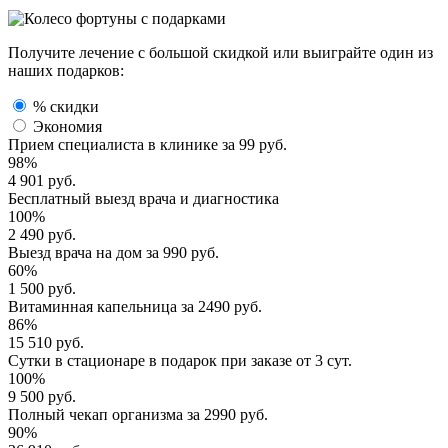
Получите лечение с большой скидкой или выиграйте один из
наших подарков:
% скидки
Экономия
Прием специалиста
в клинике за
99 руб.
98%
4 901 руб.
Бесплатный выезд
врача и диагностика
100%
2 490 руб.
Выезд врача
на дом за
990 руб.
60%
1 500 руб.
Витаминная капельница
за
2490 руб.
86%
15 510 руб.
Сутки в стационаре
в подарок при заказе от 3 сут.
100%
9 500 руб.
Полный
чекап организма
за
2990 руб.
90%