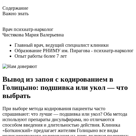
Содержание
Важно знать
Врач психиатр-нарколог
Чистякова Мария Валерьевна
Главный врач, ведущий специалист клиники
Образование РНИМУ им. Пирагова - психиатр-нарколог
Опыт работы более 7 лет
Вывод из запоя с кодированием в
Голицыно: подшивка или укол — что
выбрать
При выборе метода кодирования пациенты часто
спрашивают: что лучше — подшивка или укол? Оба метода
используют препараты дисульфирама, но отличаются
способом введения и длительностью действия. Клиника
«Боткинский» предлагает жителям Голицыно все виды
медикаментозного кодирования на дому, включая подшивку