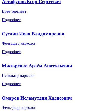
Астафуров Егор Сергеевич
Врач-терапевт
Подробнее
Суслин Иван Владимирович
Фельдшер-нарколог
Подробнее
Мисюренко Артём Анатольевич
Психиатр-нарколог
Подробнее
Омаров Исламутдин Хадисович
Фельдшер-нарколог