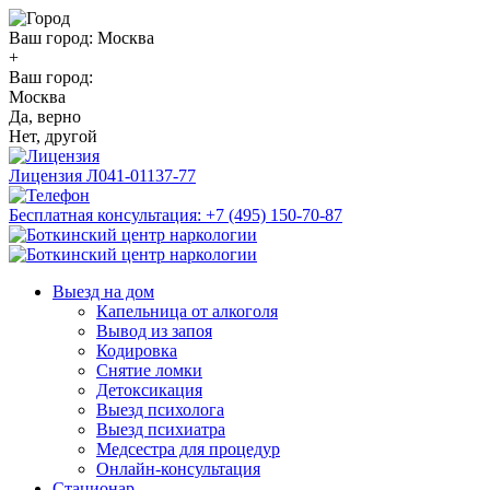
Ваш город:
Москва
+
Ваш город:
Москва
Да, верно
Нет, другой
Лицензия
Л041-01137-77
Бесплатная консультация:
+7 (495) 150-70-87
Выезд на дом
Капельница от алкоголя
Вывод из запоя
Кодировка
Снятие ломки
Детоксикация
Выезд психолога
Выезд психиатра
Медсестра для процедур
Онлайн-консультация
Стационар