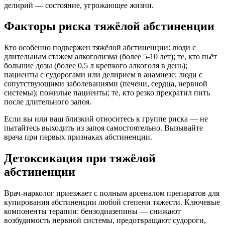
делирий — состояние, угрожающее жизни.
Факторы риска тяжёлой абстиненции
Кто особенно подвержен тяжёлой абстиненции: люди с
длительным стажем алкоголизма (более 5-10 лет); те, кто пьёт
большие дозы (более 0,5 л крепкого алкоголя в день);
пациенты с судорогами или делирием в анамнезе; люди с
сопутствующими заболеваниями (печени, сердца, нервной
системы); пожилые пациенты; те, кто резко прекратил пить
после длительного запоя.
Если вы или ваш близкий относитесь к группе риска — не
пытайтесь выходить из запоя самостоятельно. Вызывайте
врача при первых признаках абстиненции.
Детоксикация при тяжёлой
абстиненции
Врач-нарколог приезжает с полным арсеналом препаратов для
купирования абстиненции любой степени тяжести. Ключевые
компоненты терапии: бензодиазепины — снижают
возбудимость нервной системы, предотвращают судороги,