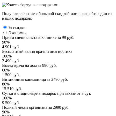
Получите лечение с большой скидкой или выиграйте один из
наших подарков:
% скидки
Экономия
Прием специалиста
в клинике за
99 руб.
98%
4 901 руб.
Бесплатный выезд
врача и диагностика
100%
2 490 руб.
Выезд врача
на дом за
990 руб.
60%
1 500 руб.
Витаминная капельница
за
2490 руб.
86%
15 510 руб.
Сутки в стационаре
в подарок при заказе от 3 сут.
100%
9 500 руб.
Полный
чекап организма
за
2990 руб.
90%