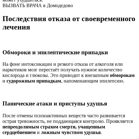
ВЫЗВАТЬ ВРАЧА в Домодедово
Последствия отказа от своевременного
лечения
Обмороки и эпилептические припадки
На фоне интоксикации и резкого отказа от алкоголя или
наркотиков мозг перестаёт получать нужное количество
кислорода и глюкозы. Это приводит к внезапным
обморокам
и
судорожным припадкам
, напоминающим эпилепсию.
Панические атаки и приступы удушья
После отмены психоактивных веществ часто развивается
острая тревожность, не поддающаяся контролю. Проявляется
непреодолимым страхом смерти, учащенным
сердцебиением
и
ложным чувством удушья
.