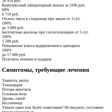
26 910 руб.
Комплексный
лабораторный анализ
за
3190 руб.
68%
6 710 руб.
Оплата такси в стационар
при заказе от 3 сут.
100%
до 3 000 руб.
Бесплатные анализы
при госпитализации от 5 сут.
100%
5 500 руб.
Повышение класса
кодировочного препарата
100%
до 17 000 руб.
Получить лечение в подарок
Симптомы,
требующие лечения
Тошнота, рвота
Тахикардия
Потеря аппетита
Головная боль
Дрожь, озноб
Бессонница
Узнали один или более симптомов?
Не медлите
, состояние
может ухудшиться.