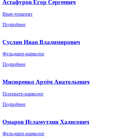
Астафуров Егор Сергеевич
Врач-терапевт
Подробнее
Суслин Иван Владимирович
Фельдшер-нарколог
Подробнее
Мисюренко Артём Анатольевич
Психиатр-нарколог
Подробнее
Омаров Исламутдин Хадисович
Фельдшер-нарколог