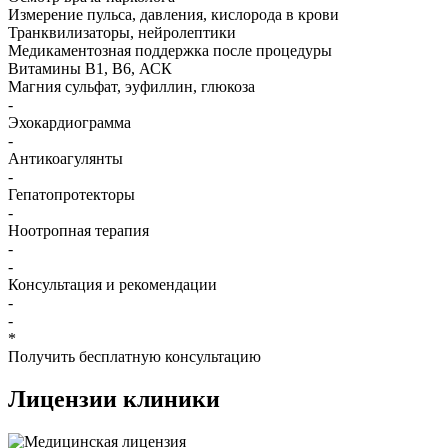
Измерение пульса, давления, кислорода в крови
Транквилизаторы, нейролептики
Медикаментозная поддержка после процедуры
Витамины B1, B6, АСК
Магния сульфат, эуфиллин, глюкоза
-
Эхокардиограмма
-
Антикоагулянты
-
Гепатопротекторы
-
Ноотропная терапия
-
-
Консультация и рекомендации
-
-
*
Получить бесплатную консультацию
Лицензии
клиники