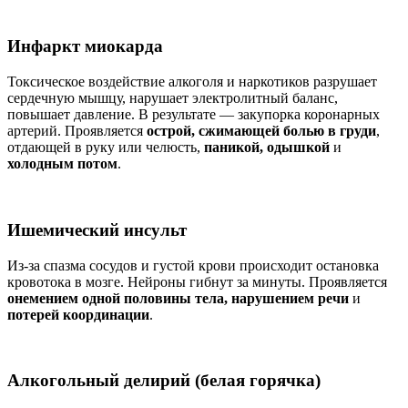
Инфаркт миокарда
Токсическое воздействие алкоголя и наркотиков разрушает
сердечную мышцу, нарушает электролитный баланс,
повышает давление. В результате — закупорка коронарных
артерий. Проявляется
острой, сжимающей болью в груди
,
отдающей в руку или челюсть,
паникой, одышкой
и
холодным потом
.
Ишемический инсульт
Из-за спазма сосудов и густой крови происходит остановка
кровотока в мозге. Нейроны гибнут за минуты. Проявляется
онемением одной половины тела, нарушением речи
и
потерей координации
.
Алкогольный делирий (белая горячка)