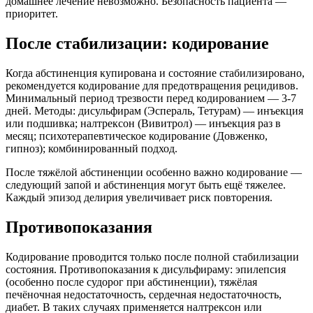
домашнее лечение невозможно. Безопасность пациента —
приоритет.
После стабилизации: кодирование
Когда абстиненция купирована и состояние стабилизировано,
рекомендуется кодирование для предотвращения рецидивов.
Минимальный период трезвости перед кодированием — 3-7
дней. Методы: дисульфирам (Эспераль, Тетурам) — инъекция
или подшивка; налтрексон (Вивитрол) — инъекция раз в
месяц; психотерапевтическое кодирование (Довженко,
гипноз); комбинированный подход.
После тяжёлой абстиненции особенно важно кодирование —
следующий запой и абстиненция могут быть ещё тяжелее.
Каждый эпизод делирия увеличивает риск повторения.
Противопоказания
Кодирование проводится только после полной стабилизации
состояния. Противопоказания к дисульфираму: эпилепсия
(особенно после судорог при абстиненции), тяжёлая
печёночная недостаточность, сердечная недостаточность,
диабет. В таких случаях применяется налтрексон или