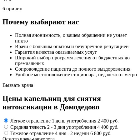
6 причин
Почему выбирают нас
Полная анонимность, о вашем обращении не узнает
никто
Врачи с большим опытом и безупречной репутацией
Гарантия качества оказываемых услуг
Широкий выбор программ лечения от бюджетных до
премиальных
Сопровождение пациента до полного выздоровления
Удобное местоположение стационара, недалеко от метро
Вызвать врача
Цены капельниц
для снятия
интоксикации в Домодедово
Легкое отравление
1 день употребления
2 400 руб.
Средняя тяжесть
2 - 3 дня
употребления
4 400 руб.
Тяжелое отравление
4 дня - 2 недели
6 800 руб.
Осмотр врача-нарколога