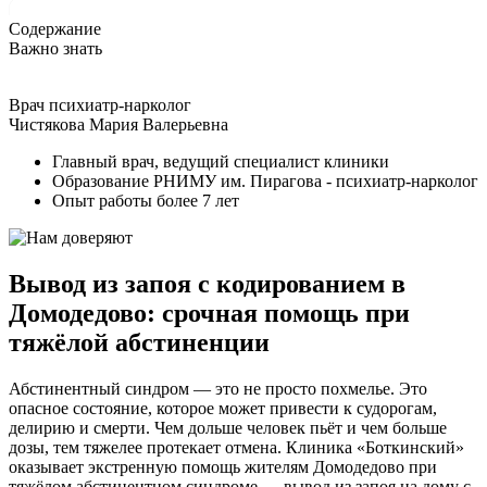
Содержание
Важно знать
Врач психиатр-нарколог
Чистякова Мария Валерьевна
Главный врач, ведущий специалист клиники
Образование РНИМУ им. Пирагова - психиатр-нарколог
Опыт работы более 7 лет
Вывод из запоя с кодированием в
Домодедово: срочная помощь при
тяжёлой абстиненции
Абстинентный синдром — это не просто похмелье. Это
опасное состояние, которое может привести к судорогам,
делирию и смерти. Чем дольше человек пьёт и чем больше
дозы, тем тяжелее протекает отмена. Клиника «Боткинский»
оказывает экстренную помощь жителям Домодедово при
тяжёлом абстинентном синдроме — вывод из запоя на дому с