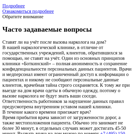
Подробнее
Ознакомиться подробнее
Обратите внимание
Часто задаваемые вопросы
Ставят ли на учёт после вызова нарколога на дом?
В нашей наркологической клинике, в отличие от
государственных учреждений, клиентов, обратившихся за
помощью, не ставят на учёт. Один из основных принципов
клиники «Боткинский» – полная анонимность и сохранение
конфиденциальности персональных данных пациентов. Врачи
и медперсонал имеют ограниченный доступ к информации о
пациентах и никому не сообщают персональные данные
клиентов, врачебная тайна строго сохраняется. К тому же при
выезде на дом врачи одеты в обычную одежду, поэтому о
вызове нарколога не будут знать ваши соседи.
Ответственность работников за нарушение данных правил
предусмотрена внутренним уставом нашей клиники.
В течение какого времени приезжает врач?
Время прибытия врача зависит от загруженности дорог, а
также местоположения пациента. Обычно это занимает не
более 30 минут, в отдельных случаях может достигать 45-50
минут. Вызвать врача на дом можно по номеру
+7 (495) 150-