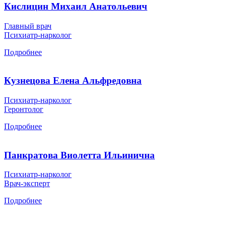
Кислицин Михаил Анатольевич
Главный врач
Психиатр-нарколог
Подробнее
Кузнецова Елена Альфредовна
Психиатр-нарколог
Геронтолог
Подробнее
Панкратова Виолетта Ильинична
Психиатр-нарколог
Врач-эксперт
Подробнее