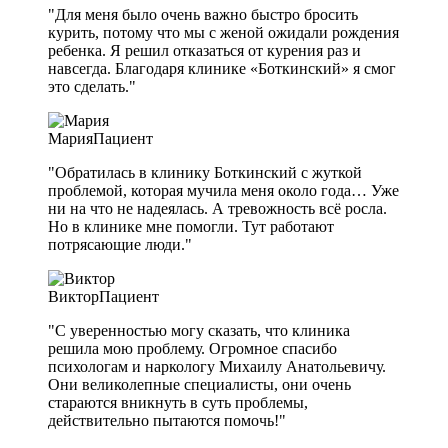
"Для меня было очень важно быстро бросить
курить, потому что мы с женой ожидали рождения
ребенка. Я решил отказаться от курения раз и
навсегда. Благодаря клинике «Боткинский» я смог
это сделать."
Мария
Пациент
"Обратилась в клинику Боткинский с жуткой
проблемой, которая мучила меня около года… Уже
ни на что не надеялась. А тревожность всё росла.
Но в клинике мне помогли. Тут работают
потрясающие люди."
Виктор
Пациент
"С уверенностью могу сказать, что клиника
решила мою проблему. Огромное спасибо
психологам и наркологу Михаилу Анатольевичу.
Они великолепные специалисты, они очень
стараются вникнуть в суть проблемы,
действительно пытаются помочь!"