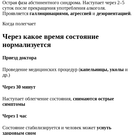
Острая фаза абстинентного синдрома. Наступает через 2–5
суток после прекращения употребления алкоголя.
Проявляется
галлюцинациями, агрессией
и
дезориентацией
.
Когда полегчает
Через какое время состояние
нормализуется
Приезд доктора
Проведение медицинских процедур (
капельницы, уколы
и
др.)
Через 30 минут
Наступает облегчение состояния,
снимаются острые
симптомы
Через 1 час
Состояние стабилизируется и человек может
уснуть
здоровым сном