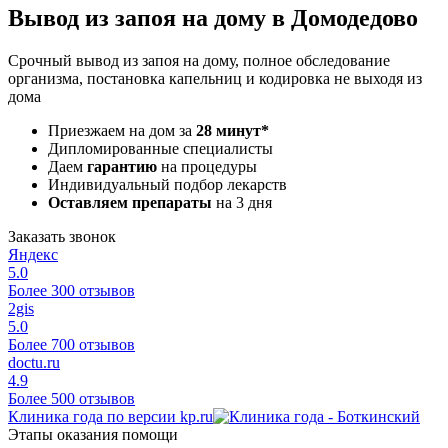
Вывод из запоя на дому в Домодедово
Срочный вывод из запоя на дому, полное обследование
организма, постановка капельниц и кодировка не выходя из
дома
Приезжаем на дом за
28 минут*
Дипломированные специалисты
Даем
гарантию
на процедуры
Индивидуальный подбор лекарств
Оставляем препараты
на 3 дня
Заказать звонок
Яндекс
5.0
Более 300 отзывов
2gis
5.0
Более 700 отзывов
doctu.ru
4.9
Более 500 отзывов
Клиника года по версии kp.ru
Этапы оказания помощи