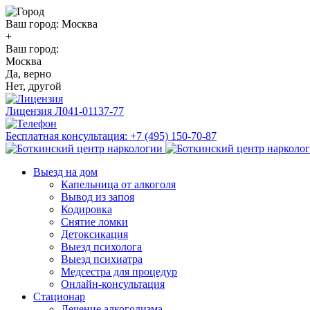
Ваш город:
Москва
+
Ваш город:
Москва
Да, верно
Нет, другой
Лицензия
Л041-01137-77
Бесплатная консультация:
+7 (495) 150-70-87
Выезд на дом
Капельница от алкоголя
Вывод из запоя
Кодировка
Снятие ломки
Детоксикация
Выезд психолога
Выезд психиатра
Медсестра для процедур
Онлайн-консультация
Стационар
Лечение алкоголизма