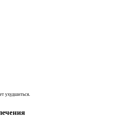
ет ухудшиться.
лечения