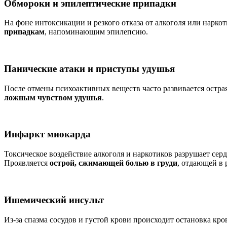
Обмороки и эпилептические припадки
На фоне интоксикации и резкого отказа от алкоголя или нарко
припадкам
, напоминающим эпилепсию.
Панические атаки и приступы удушья
После отмены психоактивных веществ часто развивается остра
ложным чувством удушья
.
Инфаркт миокарда
Токсическое воздействие алкоголя и наркотиков разрушает се
Проявляется
острой, сжимающей болью в груди
, отдающей в 
Ишемический инсульт
Из-за спазма сосудов и густой крови происходит остановка кр