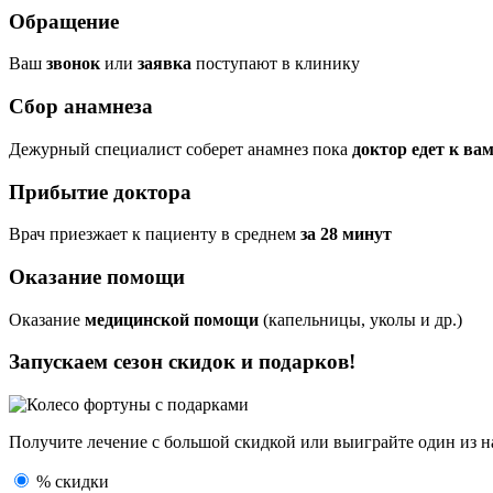
Обращение
Ваш
звонок
или
заявка
поступают в клинику
Сбор анамнеза
Дежурный специалист соберет анамнез пока
доктор едет к ва
Прибытие доктора
Врач приезжает к пациенту в среднем
за 28 минут
Оказание помощи
Оказание
медицинской помощи
(капельницы, уколы и др.)
Запускаем сезон
скидок и подарков!
Получите лечение с большой скидкой или выиграйте один из
н
% скидки