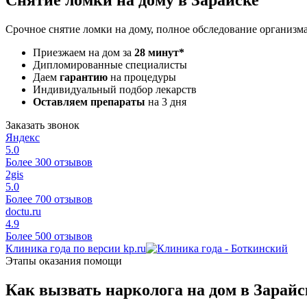
Срочное снятие ломки на дому, полное обследование организма
Приезжаем на дом за
28 минут*
Дипломированные специалисты
Даем
гарантию
на процедуры
Индивидуальный подбор лекарств
Оставляем препараты
на 3 дня
Заказать звонок
Яндекс
5.0
Более 300 отзывов
2gis
5.0
Более 700 отзывов
doctu.ru
4.9
Более 500 отзывов
Клиника года по версии kp.ru
Этапы оказания помощи
Как вызвать нарколога на дом в Зарайс