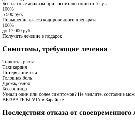
Бесплатные анализы
при госпитализации от 5 сут.
100%
5 500 руб.
Повышение класса
кодировочного препарата
100%
до 17 000 руб.
Получить лечение в подарок
Симптомы,
требующие лечения
Тошнота, рвота
Тахикардия
Потеря аппетита
Головная боль
Дрожь, озноб
Бессонница
Узнали один или более симптомов?
Не медлите
, состояние мож
ВЫЗВАТЬ ВРАЧА в Зарайске
Последствия отказа от своевременного 