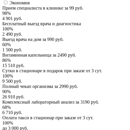
Экономия
Прием специалиста
в клинике за
99 руб.
98%
4 901 руб.
Бесплатный выезд
врача и диагностика
100%
2 490 руб.
Выезд врача
на дом за
990 руб.
60%
1 500 руб.
Витаминная капельница
за
2490 руб.
86%
15 510 руб.
Сутки в стационаре
в подарок при заказе от 3 сут.
100%
9 500 руб.
Полный
чекап организма
за
2990 руб.
90%
26 910 руб.
Комплексный
лабораторный анализ
за
3190 руб.
68%
6 710 руб.
Оплата такси в стационар
при заказе от 3 сут.
100%
до 3 000 руб.