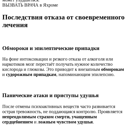
ВЫЗВАТЬ ВРАЧА в Яхроме
Последствия отказа от своевременного
лечения
Обмороки и эпилептические припадки
На фоне интоксикации и резкого отказа от алкоголя или
наркотиков мозг перестаёт получать нужное количество
кислорода и глюкозы. Это приводит к внезапным
обморокам
и
судорожным припадкам
, напоминающим эпилепсию.
Панические атаки и приступы удушья
После отмены психоактивных веществ часто развивается
острая тревожность, не поддающаяся контролю. Проявляется
непреодолимым страхом смерти, учащенным
сердцебиением
и
ложным чувством удушья
.