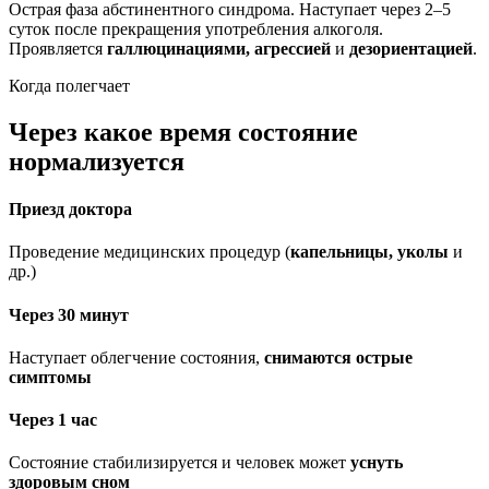
Острая фаза абстинентного синдрома. Наступает через 2–5
суток после прекращения употребления алкоголя.
Проявляется
галлюцинациями, агрессией
и
дезориентацией
.
Когда полегчает
Через какое время состояние
нормализуется
Приезд доктора
Проведение медицинских процедур (
капельницы, уколы
и
др.)
Через 30 минут
Наступает облегчение состояния,
снимаются острые
симптомы
Через 1 час
Состояние стабилизируется и человек может
уснуть
здоровым сном