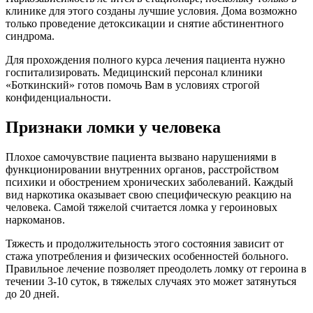
клинике для этого созданы лучшие условия. Дома возможно
только проведение детоксикации и снятие абстинентного
синдрома.
Для прохождения полного курса лечения пациента нужно
госпитализировать. Медицинский персонал клиники
«Боткинский» готов помочь Вам в условиях строгой
конфиденциальности.
Признаки ломки у человека
Плохое самочувствие пациента вызвано нарушениями в
функционировании внутренних органов, расстройством
психики и обострением хронических заболеваний. Каждый
вид наркотика оказывает свою специфическую реакцию на
человека. Самой тяжелой считается ломка у героиновых
наркоманов.
Тяжесть и продолжительность этого состояния зависит от
стажа употребления и физических особенностей больного.
Правильное лечение позволяет преодолеть ломку от героина в
течении 3-10 суток, в тяжелых случаях это может затянуться
до 20 дней.