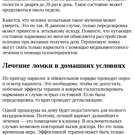
полости и диарея до 20 раз в день. Такое состояние может
продолжаться около недели.
Кажется, что человек испытывая такие мучения может
умереть. Это не так. В данном случае, только передозировка
может привести к летальному исходу. Помните, что пугающее
состояние наркомана во многом объясняется расстройством
психики при желании получить дозу. Героиновую ломку
могут снять только наркологи с помощью медикаментозного
лечения и помощи психотерапевтов.
Лечение ломки в домашних условиях
По приезду нарколог в обязательном порядке проводит опрос
и осмотр пациента. Это необходимо, чтобы не допустить
побочные эффекты терапии и вовремя госпитализировать
наркомана в случае острых состояний. Если была
передозировка, то врач проводит детоксикацию.
Одной процедуры на дому будет недостаточно для полного
выздоровления. Поэтому, лучший вариант дальнейшего
лечения — это помещение в клинику. В исключительных
случаях возможен повторный вызов доктора. Но это лишь
временная мера. Эффективной терапия может быть только