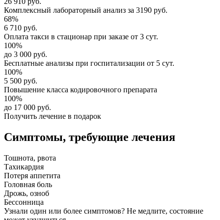
26 910 руб.
Комплексный
лабораторный анализ
за
3190 руб.
68%
6 710 руб.
Оплата такси в стационар
при заказе от 3 сут.
100%
до 3 000 руб.
Бесплатные анализы
при госпитализации от 5 сут.
100%
5 500 руб.
Повышение класса
кодировочного препарата
100%
до 17 000 руб.
Получить лечение в подарок
Симптомы,
требующие лечения
Тошнота, рвота
Тахикардия
Потеря аппетита
Головная боль
Дрожь, озноб
Бессонница
Узнали один или более симптомов?
Не медлите
, состояние
может ухудшиться.