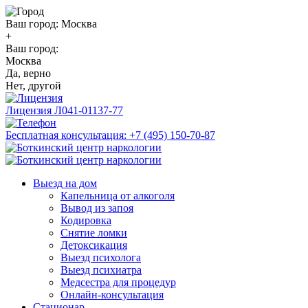
Ваш город:
Москва
+
Ваш город:
Москва
Да, верно
Нет, другой
Лицензия
Л041-01137-77
Бесплатная консультация:
+7 (495) 150-70-87
Выезд на дом
Капельница от алкоголя
Вывод из запоя
Кодировка
Снятие ломки
Детоксикация
Выезд психолога
Выезд психиатра
Медсестра для процедур
Онлайн-консультация
Стационар