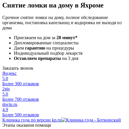
Снятие ломки на дому в Яхроме
Срочное снятие ломки на дому, полное обследование
организма, постановка капельниц и кодировка не выходя из
дома
Приезжаем на дом за
28 минут*
Дипломированные специалисты
Даем
гарантию
на процедуры
Индивидуальный подбор лекарств
Оставляем препараты
на 3 дня
Заказать звонок
Яндекс
5.0
Более 300 отзывов
2gis
5.0
Более 700 отзывов
doctu.ru
4.9
Более 500 отзывов
Клиника года по версии kp.ru
Этапы оказания помощи