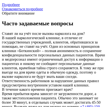
Подробнее
Ознакомиться подробнее
Обратите внимание
Часто задаваемые вопросы
Ставят ли на учёт после вызова нарколога на дом?
В нашей наркологической клинике, в отличие от
государственных учреждений, клиентов, обратившихся за
помощью, не ставят на учёт. Один из основных принципов
клиники «Боткинский» – полная анонимность и сохранение
конфиденциальности персональных данных пациентов. Врачи
и медперсонал имеют ограниченный доступ к информации о
пациентах и никому не сообщают персональные данные
клиентов, врачебная тайна строго сохраняется. К тому же при
выезде на дом врачи одеты в обычную одежду, поэтому о
вызове нарколога не будут знать ваши соседи.
Ответственность работников за нарушение данных правил
предусмотрена внутренним уставом нашей клиники.
В течение какого времени приезжает врач?
Время прибытия врача зависит от загруженности дорог, а
также местоположения пациента. Обычно это занимает не
более 30 минут, в отдельных случаях может достигать 45-50
минут. Вызвать врача на дом можно по номеру
+7 (495) 150-