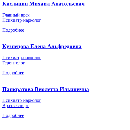
Кислицин Михаил Анатольевич
Главный врач
Психиатр-нарколог
Подробнее
Кузнецова Елена Альфредовна
Психиатр-нарколог
Геронтолог
Подробнее
Панкратова Виолетта Ильинична
Психиатр-нарколог
Врач-эксперт
Подробнее