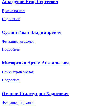
Астафуров Егор Сергеевич
Врач-терапевт
Подробнее
Суслин Иван Владимирович
Фельдшер-нарколог
Подробнее
Мисюренко Артём Анатольевич
Психиатр-нарколог
Подробнее
Омаров Исламутдин Хадисович
Фельдшер-нарколог