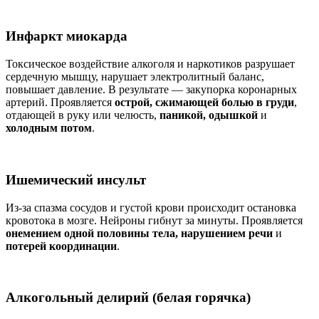
Инфаркт миокарда
Токсическое воздействие алкоголя и наркотиков разрушает
сердечную мышцу, нарушает электролитный баланс,
повышает давление. В результате — закупорка коронарных
артерий. Проявляется
острой, сжимающей болью в груди
,
отдающей в руку или челюсть,
паникой, одышкой
и
холодным потом
.
Ишемический инсульт
Из-за спазма сосудов и густой крови происходит остановка
кровотока в мозге. Нейроны гибнут за минуты. Проявляется
онемением одной половины тела, нарушением речи
и
потерей координации
.
Алкогольный делирий (белая горячка)