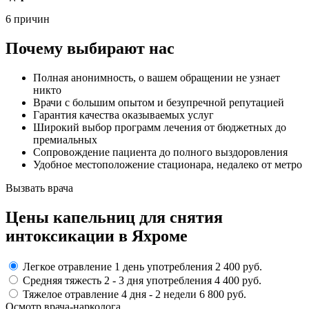
6 причин
Почему выбирают нас
Полная анонимность, о вашем обращении не узнает
никто
Врачи с большим опытом и безупречной репутацией
Гарантия качества оказываемых услуг
Широкий выбор программ лечения от бюджетных до
премиальных
Сопровождение пациента до полного выздоровления
Удобное местоположение стационара, недалеко от метро
Вызвать врача
Цены капельниц
для снятия
интоксикации в Яхроме
Легкое отравление
1 день употребления
2 400 руб.
Средняя тяжесть
2 - 3 дня
употребления
4 400 руб.
Тяжелое отравление
4 дня - 2 недели
6 800 руб.
Осмотр врача-нарколога