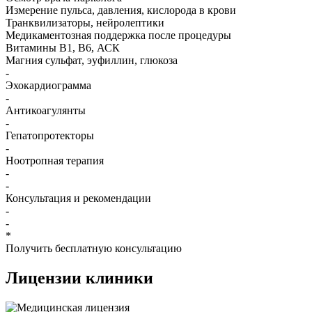
Измерение пульса, давления, кислорода в крови
Транквилизаторы, нейролептики
Медикаментозная поддержка после процедуры
Витамины B1, B6, АСК
Магния сульфат, эуфиллин, глюкоза
-
Эхокардиограмма
-
Антикоагулянты
-
Гепатопротекторы
-
Ноотропная терапия
-
-
Консультация и рекомендации
-
-
*
Получить бесплатную консультацию
Лицензии
клиники