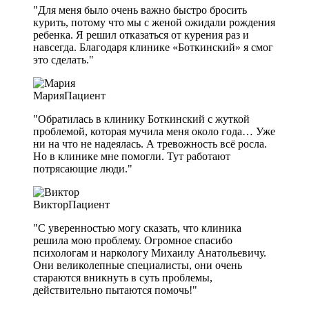
"Для меня было очень важно быстро бросить
курить, потому что мы с женой ожидали рождения
ребенка. Я решил отказаться от курения раз и
навсегда. Благодаря клинике «Боткинский» я смог
это сделать."
Мария
Пациент
"Обратилась в клинику Боткинский с жуткой
проблемой, которая мучила меня около года… Уже
ни на что не надеялась. А тревожность всё росла.
Но в клинике мне помогли. Тут работают
потрясающие люди."
Виктор
Пациент
"С уверенностью могу сказать, что клиника
решила мою проблему. Огромное спасибо
психологам и наркологу Михаилу Анатольевичу.
Они великолепные специалисты, они очень
стараются вникнуть в суть проблемы,
действительно пытаются помочь!"