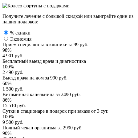
Получите лечение с большой скидкой или выиграйте один из
наших подарков:
% скидки
Экономия
Прием специалиста
в клинике за
99 руб.
98%
4 901 руб.
Бесплатный выезд
врача и диагностика
100%
2 490 руб.
Выезд врача
на дом за
990 руб.
60%
1 500 руб.
Витаминная капельница
за
2490 руб.
86%
15 510 руб.
Сутки в стационаре
в подарок при заказе от 3 сут.
100%
9 500 руб.
Полный
чекап организма
за
2990 руб.
90%