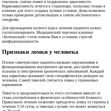
токсинов, снятия ломки и подавлению зависимости.
Наркозависимость лечится в стационаре, поскольку только в
клинике для этого созданы лучшие условия. Дома возможно
только проведение детоксикации и снятие абстинентного
синдрома.
Для прохождения полного курса лечения пациента нужно
госпитализировать. Медицинский персонал клиники
«Боткинский» готов помочь Вам в условиях строгой
конфиденциальности.
Признаки ломки у человека
Плохое самочувствие пациента вызвано нарушениями в
функционировании внутренних органов, расстройством
психики и обострением хронических заболеваний. Каждый
вид наркотика оказывает свою специфическую реакцию на
человека. Самой тяжелой считается ломка у героиновых
наркоманов.
Тяжесть и продолжительность этого состояния зависит от
стажа употребления и физических особенностей больного.
Правильное лечение позволяет преодолеть ломку от героина в
течении 3-10 суток, в тяжелых случаях это может затянуться
до 20 дней.