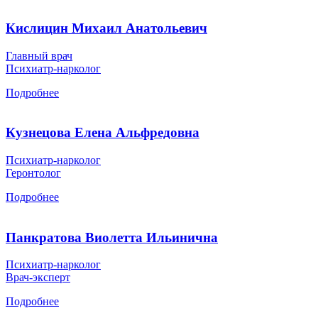
Кислицин Михаил Анатольевич
Главный врач
Психиатр-нарколог
Подробнее
Кузнецова Елена Альфредовна
Психиатр-нарколог
Геронтолог
Подробнее
Панкратова Виолетта Ильинична
Психиатр-нарколог
Врач-эксперт
Подробнее