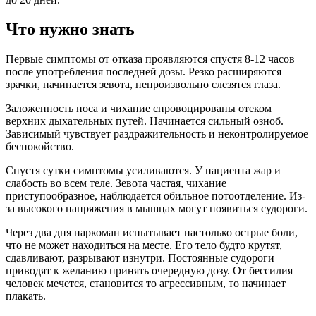
Что нужно знать
Первые симптомы от отказа проявляются спустя 8-12 часов
после употребления последней дозы. Резко расширяются
зрачки, начинается зевота, непроизвольно слезятся глаза.
Заложенность носа и чихание спровоцированы отеком
верхних дыхательных путей. Начинается сильный озноб.
Зависимый чувствует раздражительность и неконтролируемое
беспокойство.
Спустя сутки симптомы усиливаются. У пациента жар и
слабость во всем теле. Зевота частая, чихание
приступообразное, наблюдается обильное потоотделение. Из-
за высокого напряжения в мышцах могут появиться судороги.
Через два дня наркоман испытывает настолько острые боли,
что не может находиться на месте. Его тело будто крутят,
сдавливают, разрывают изнутри. Постоянные судороги
приводят к желанию принять очередную дозу. От бессилия
человек мечется, становится то агрессивным, то начинает
плакать.