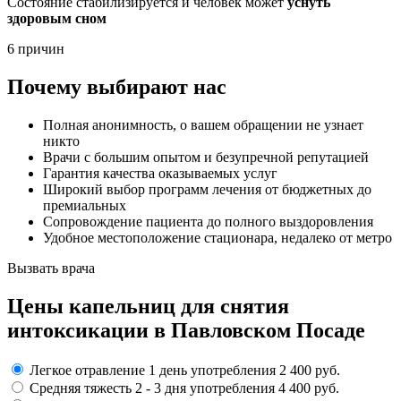
Состояние стабилизируется и человек может
уснуть
здоровым сном
6 причин
Почему выбирают нас
Полная анонимность, о вашем обращении не узнает
никто
Врачи с большим опытом и безупречной репутацией
Гарантия качества оказываемых услуг
Широкий выбор программ лечения от бюджетных до
премиальных
Сопровождение пациента до полного выздоровления
Удобное местоположение стационара, недалеко от метро
Вызвать врача
Цены капельниц
для снятия
интоксикации в Павловском Посаде
Легкое отравление
1 день употребления
2 400 руб.
Средняя тяжесть
2 - 3 дня
употребления
4 400 руб.