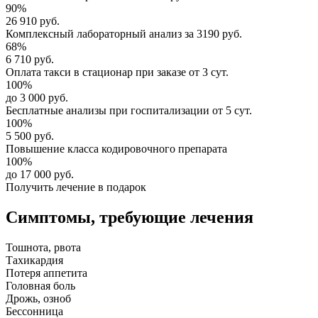
90%
26 910 руб.
Комплексный
лабораторный анализ
за
3190 руб.
68%
6 710 руб.
Оплата такси в стационар
при заказе от 3 сут.
100%
до 3 000 руб.
Бесплатные анализы
при госпитализации от 5 сут.
100%
5 500 руб.
Повышение класса
кодировочного препарата
100%
до 17 000 руб.
Получить лечение в подарок
Симптомы,
требующие лечения
Тошнота, рвота
Тахикардия
Потеря аппетита
Головная боль
Дрожь, озноб
Бессонница