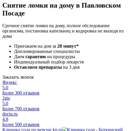
Снятие ломки на дому в Павловском
Посаде
Срочное снятие ломки на дому, полное обследование
организма, постановка капельниц и кодировка не выходя из
дома
Приезжаем на дом за
28 минут*
Дипломированные специалисты
Даем
гарантию
на процедуры
Индивидуальный подбор лекарств
Оставляем препараты
на 3 дня
Заказать звонок
Яндекс
5.0
Более 300 отзывов
2gis
5.0
Более 700 отзывов
doctu.ru
4.9
Более 500 отзывов
Клиника года по версии kp.ru