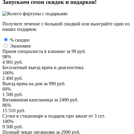
Запускаем сезон
скидок и подарков!
Получите лечение с большой скидкой или выиграйте один из
наших подарков:
% скидки
Экономия
Прием специалиста
в клинике за
99 руб.
98%
4 901 руб.
Бесплатный выезд
врача и диагностика
100%
2 490 руб.
Выезд врача
на дом за
990 руб.
60%
1 500 руб.
Витаминная капельница
за
2490 руб.
86%
15 510 руб.
Сутки в стационаре
в подарок при заказе от 3 сут.
100%
9 500 руб.
Полный
чекап организма
за
2990 руб.