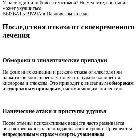
Узнали один или более симптомов?
Не медлите
, состояние
может ухудшиться.
ВЫЗВАТЬ ВРАЧА в Павловском Посаде
Последствия отказа от своевременного
лечения
Обмороки и эпилептические припадки
На фоне интоксикации и резкого отказа от алкоголя или
наркотиков мозг перестаёт получать нужное количество
кислорода и глюкозы. Это приводит к внезапным
обморокам
и
судорожным припадкам
, напоминающим эпилепсию.
Панические атаки и приступы удушья
После отмены психоактивных веществ часто развивается
острая тревожность, не поддающаяся контролю. Проявляется
непреодолимым страхом смерти, учащенным