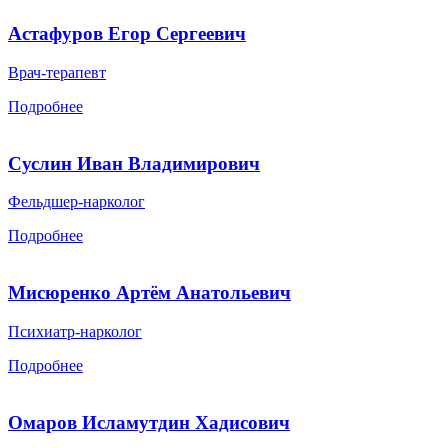
Астафуров Егор Сергеевич
Врач-терапевт
Подробнее
Суслин Иван Владимирович
Фельдшер-нарколог
Подробнее
Мисюренко Артём Анатольевич
Психиатр-нарколог
Подробнее
Омаров Исламутдин Хадисович