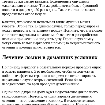
Третьи сутки самые тяжелые. Болезненные ощущения
максимально сильные. Так же добавляется боль в брюшной
полости и диарея до 20 раз в день. Такое состояние может
продолжаться около недели.
Кажется, что человек испытывая такие мучения может
умереть. Это не так. В данном случае, только передозировка
может привести к летальному исходу. Помните, что пугающее
состояние наркомана во многом объясняется расстройством
психики при желании получить дозу. Героиновую ломку
могут снять только наркологи с помощью медикаментозного
лечения и помощи психотерапевтов.
Лечение ломки в домашних условиях
По приезду нарколог в обязательном порядке проводит опрос
и осмотр пациента. Это необходимо, чтобы не допустить
побочные эффекты терапии и вовремя госпитализировать
наркомана в случае острых состояний. Если была
передозировка, то врач проводит детоксикацию.
Одной процедуры на дому будет недостаточно для полного
выздоровления. Поэтому, лучший вариант дальнейшего
лечения — это помещение в клинику. В исключительных
случаях возможен повторный вызов доктора. Но это лишь