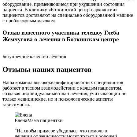
оборудование, применяющиеся при ухудшении состояния
пациента. В клинику «Боткинский центр наркологии»
пациентов доставляют на специально оборудованной машине
с проблесковым маячком.
Отзыв известного участника телешоу Глеба
Жемчугова о лечении в Боткинском центре
Безупречное качество лечения
Отзывы наших пациентов
Наша команда высококвалифицированных специалистов
работает в тесном взаимодействии с каждым пациентом,
создавая индивидуальный план лечения, учитывающий не
только медицинские, но и психологические аспекты
зависимости.
Елена
Мама пациентки
"На своём примере убедилась, что помочь в
лечении от зависимости могут только в хорошей