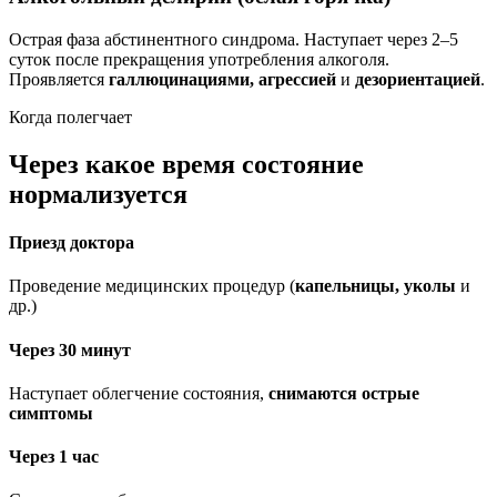
Острая фаза абстинентного синдрома. Наступает через 2–5
суток после прекращения употребления алкоголя.
Проявляется
галлюцинациями, агрессией
и
дезориентацией
.
Когда полегчает
Через какое время состояние
нормализуется
Приезд доктора
Проведение медицинских процедур (
капельницы, уколы
и
др.)
Через 30 минут
Наступает облегчение состояния,
снимаются острые
симптомы
Через 1 час