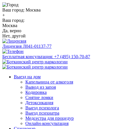
Ваш город:
Москва
+
Ваш город:
Москва
Да, верно
Нет, другой
Лицензия
Л041-01137-77
Бесплатная консультация:
+7 (495) 150-70-87
Выезд на дом
Капельница от алкоголя
Вывод из запоя
Кодировка
Снятие ломки
Детоксикация
Выезд психолога
Выезд психиатра
Медсестра для процедур
Онлайн-консультация
Стационар