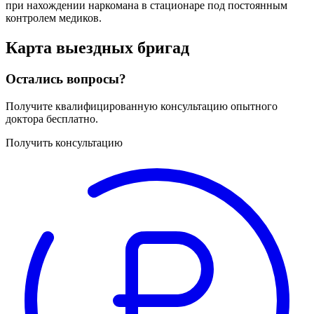
при нахождении наркомана в стационаре под постоянным
контролем медиков.
Карта
выездных бригад
Остались вопросы?
Получите квалифицированную консультацию опытного
доктора бесплатно.
Получить консультацию