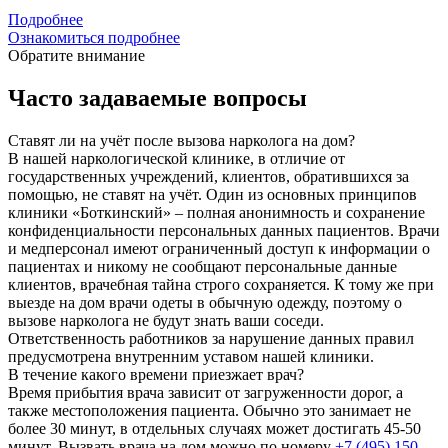
Подробнее
Ознакомиться подробнее
Обратите внимание
Часто задаваемые вопросы
Ставят ли на учёт после вызова нарколога на дом?
В нашей наркологической клинике, в отличие от
государственных учреждений, клиентов, обратившихся за
помощью, не ставят на учёт. Один из основных принципов
клиники «Боткинский» – полная анонимность и сохранение
конфиденциальности персональных данных пациентов. Врачи
и медперсонал имеют ограниченный доступ к информации о
пациентах и никому не сообщают персональные данные
клиентов, врачебная тайна строго сохраняется. К тому же при
выезде на дом врачи одеты в обычную одежду, поэтому о
вызове нарколога не будут знать ваши соседи.
Ответственность работников за нарушение данных правил
предусмотрена внутренним уставом нашей клиники.
В течение какого времени приезжает врач?
Время прибытия врача зависит от загруженности дорог, а
также местоположения пациента. Обычно это занимает не
более 30 минут, в отдельных случаях может достигать 45-50
минут. Вызвать врача на дом можно по номеру
+7 (495) 150-