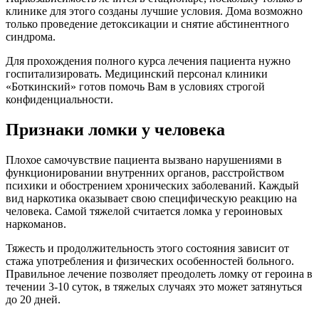
клинике для этого созданы лучшие условия. Дома возможно
только проведение детоксикации и снятие абстинентного
синдрома.
Для прохождения полного курса лечения пациента нужно
госпитализировать. Медицинский персонал клиники
«Боткинский» готов помочь Вам в условиях строгой
конфиденциальности.
Признаки ломки у человека
Плохое самочувствие пациента вызвано нарушениями в
функционировании внутренних органов, расстройством
психики и обострением хронических заболеваний. Каждый
вид наркотика оказывает свою специфическую реакцию на
человека. Самой тяжелой считается ломка у героиновых
наркоманов.
Тяжесть и продолжительность этого состояния зависит от
стажа употребления и физических особенностей больного.
Правильное лечение позволяет преодолеть ломку от героина в
течении 3-10 суток, в тяжелых случаях это может затянуться
до 20 дней.