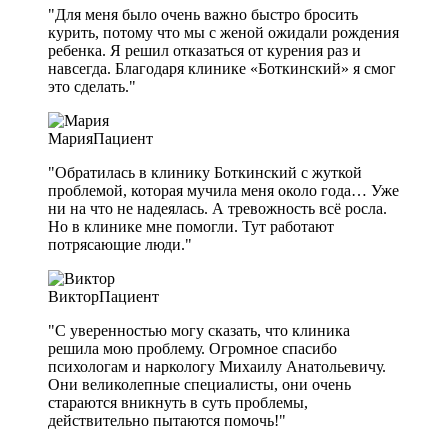
"Для меня было очень важно быстро бросить
курить, потому что мы с женой ожидали рождения
ребенка. Я решил отказаться от курения раз и
навсегда. Благодаря клинике «Боткинский» я смог
это сделать."
Мария
Пациент
"Обратилась в клинику Боткинский с жуткой
проблемой, которая мучила меня около года… Уже
ни на что не надеялась. А тревожность всё росла.
Но в клинике мне помогли. Тут работают
потрясающие люди."
Виктор
Пациент
"С уверенностью могу сказать, что клиника
решила мою проблему. Огромное спасибо
психологам и наркологу Михаилу Анатольевичу.
Они великолепные специалисты, они очень
стараются вникнуть в суть проблемы,
действительно пытаются помочь!"