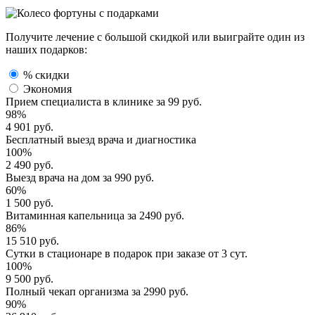
Получите лечение с большой скидкой или выиграйте один из
наших подарков:
% скидки
Экономия
Прием специалиста
в клинике за
99 руб.
98%
4 901 руб.
Бесплатный выезд
врача и диагностика
100%
2 490 руб.
Выезд врача
на дом за
990 руб.
60%
1 500 руб.
Витаминная капельница
за
2490 руб.
86%
15 510 руб.
Сутки в стационаре
в подарок при заказе от 3 сут.
100%
9 500 руб.
Полный
чекап организма
за
2990 руб.
90%