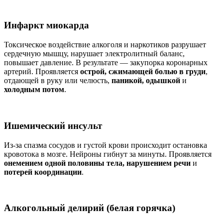
Инфаркт миокарда
Токсическое воздействие алкоголя и наркотиков разрушает
сердечную мышцу, нарушает электролитный баланс,
повышает давление. В результате — закупорка коронарных
артерий. Проявляется
острой, сжимающей болью в груди
,
отдающей в руку или челюсть,
паникой, одышкой
и
холодным потом
.
Ишемический инсульт
Из-за спазма сосудов и густой крови происходит остановка
кровотока в мозге. Нейроны гибнут за минуты. Проявляется
онемением одной половины тела, нарушением речи
и
потерей координации
.
Алкогольный делирий (белая горячка)