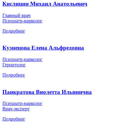
Кислицин Михаил Анатольевич
Главный врач
Психиатр-нарколог
Подробнее
Кузнецова Елена Альфредовна
Психиатр-нарколог
Геронтолог
Подробнее
Панкратова Виолетта Ильинична
Психиатр-нарколог
Врач-эксперт
Подробнее