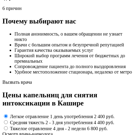
6 причин
Почему выбирают нас
Полная анонимность, о вашем обращении не узнает
никто
Врачи с большим опытом и безупречной репутацией
Гарантия качества оказываемых услуг
Широкий выбор программ лечения от бюджетных до
премиальных
Сопровождение пациента до полного выздоровления
Удобное местоположение стационара, недалеко от метро
Вызвать врача
Цены капельниц
для снятия
интоксикации в Кашире
Легкое отравление
1 день употребления
2 400 руб.
Средняя тяжесть
2 - 3 дня
употребления
4 400 руб.
Тяжелое отравление
4 дня - 2 недели
6 800 руб.
Осмотр врача-нарколога