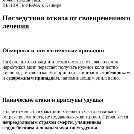
ВЫЗВАТЬ ВРАЧА в Кашире
Последствия отказа от своевременного
лечения
Обмороки и эпилептические припадки
На фоне интоксикации и резкого отказа от алкоголя или
наркотиков мозг перестаёт получать нужное количество
кислорода и глюкозы. Это приводит к внезапным
обморокам
и
судорожным припадкам
, напоминающим эпилепсию.
Панические атаки и приступы удушья
После отмены психоактивных веществ часто развивается
острая тревожность, не поддающаяся контролю. Проявляется
непреодолимым страхом смерти, учащенным
сердцебиением
и
ложным чувством удушья
.