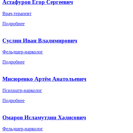
Астафуров Егор Сергеевич
Врач-терапевт
Подробнее
Суслин Иван Владимирович
Фельдшер-нарколог
Подробнее
Мисюренко Артём Анатольевич
Психиатр-нарколог
Подробнее
Омаров Исламутдин Хадисович
Фельдшер-нарколог