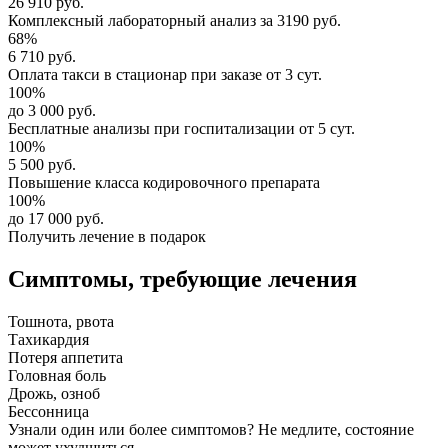
26 910 руб.
Комплексный
лабораторный анализ
за
3190 руб.
68%
6 710 руб.
Оплата такси в стационар
при заказе от 3 сут.
100%
до 3 000 руб.
Бесплатные анализы
при госпитализации от 5 сут.
100%
5 500 руб.
Повышение класса
кодировочного препарата
100%
до 17 000 руб.
Получить лечение в подарок
Симптомы,
требующие лечения
Тошнота, рвота
Тахикардия
Потеря аппетита
Головная боль
Дрожь, озноб
Бессонница
Узнали один или более симптомов?
Не медлите
, состояние
может ухудшиться.