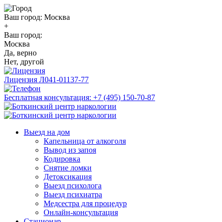
Ваш город:
Москва
+
Ваш город:
Москва
Да, верно
Нет, другой
Лицензия
Л041-01137-77
Бесплатная консультация:
+7 (495) 150-70-87
Выезд на дом
Капельница от алкоголя
Вывод из запоя
Кодировка
Снятие ломки
Детоксикация
Выезд психолога
Выезд психиатра
Медсестра для процедур
Онлайн-консультация
Стационар