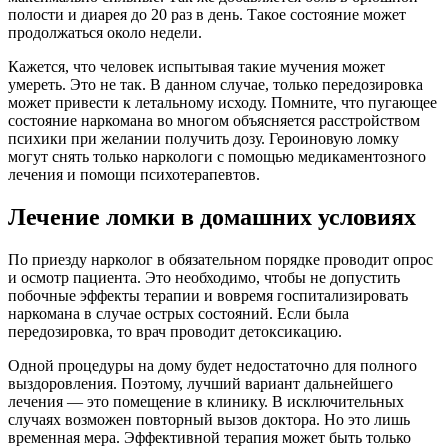
полости и диарея до 20 раз в день. Такое состояние может
продолжаться около недели.
Кажется, что человек испытывая такие мучения может
умереть. Это не так. В данном случае, только передозировка
может привести к летальному исходу. Помните, что пугающее
состояние наркомана во многом объясняется расстройством
психики при желании получить дозу. Героиновую ломку
могут снять только наркологи с помощью медикаментозного
лечения и помощи психотерапевтов.
Лечение ломки в домашних условиях
По приезду нарколог в обязательном порядке проводит опрос
и осмотр пациента. Это необходимо, чтобы не допустить
побочные эффекты терапии и вовремя госпитализировать
наркомана в случае острых состояний. Если была
передозировка, то врач проводит детоксикацию.
Одной процедуры на дому будет недостаточно для полного
выздоровления. Поэтому, лучший вариант дальнейшего
лечения — это помещение в клинику. В исключительных
случаях возможен повторный вызов доктора. Но это лишь
временная мера. Эффективной терапия может быть только