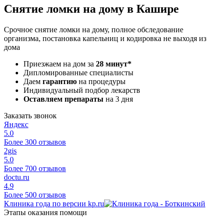
Снятие ломки на дому в Кашире
Срочное снятие ломки на дому, полное обследование
организма, постановка капельниц и кодировка не выходя из
дома
Приезжаем на дом за
28 минут*
Дипломированные специалисты
Даем
гарантию
на процедуры
Индивидуальный подбор лекарств
Оставляем препараты
на 3 дня
Заказать звонок
Яндекс
5.0
Более 300 отзывов
2gis
5.0
Более 700 отзывов
doctu.ru
4.9
Более 500 отзывов
Клиника года по версии kp.ru
Этапы оказания помощи