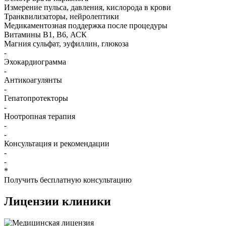
Измерение пульса, давления, кислорода в крови
Транквилизаторы, нейролептики
Медикаментозная поддержка после процедуры
Витамины B1, B6, АСК
Магния сульфат, эуфиллин, глюкоза
-
Эхокардиограмма
-
Антикоагулянты
-
Гепатопротекторы
-
Ноотропная терапия
-
-
Консультация и рекомендации
-
-
*
Получить бесплатную консультацию
Лицензии
клиники