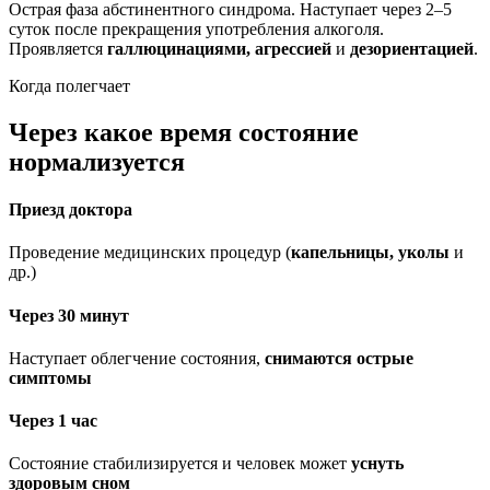
Острая фаза абстинентного синдрома. Наступает через 2–5
суток после прекращения употребления алкоголя.
Проявляется
галлюцинациями, агрессией
и
дезориентацией
.
Когда полегчает
Через какое время состояние
нормализуется
Приезд доктора
Проведение медицинских процедур (
капельницы, уколы
и
др.)
Через 30 минут
Наступает облегчение состояния,
снимаются острые
симптомы
Через 1 час
Состояние стабилизируется и человек может
уснуть
здоровым сном