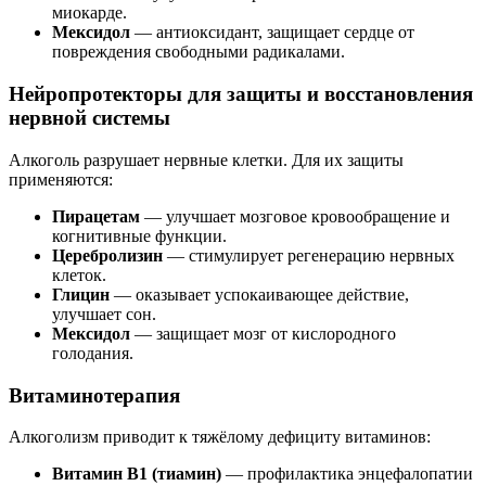
миокарде.
Мексидол
— антиоксидант, защищает сердце от
повреждения свободными радикалами.
Нейропротекторы для защиты и восстановления
нервной системы
Алкоголь разрушает нервные клетки. Для их защиты
применяются:
Пирацетам
— улучшает мозговое кровообращение и
когнитивные функции.
Церебролизин
— стимулирует регенерацию нервных
клеток.
Глицин
— оказывает успокаивающее действие,
улучшает сон.
Мексидол
— защищает мозг от кислородного
голодания.
Витаминотерапия
Алкоголизм приводит к тяжёлому дефициту витаминов:
Витамин B1 (тиамин)
— профилактика энцефалопатии