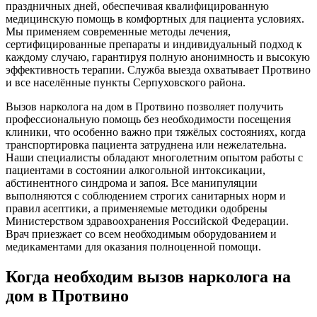
праздничных дней, обеспечивая квалифицированную
медицинскую помощь в комфортных для пациента условиях.
Мы применяем современные методы лечения,
сертифицированные препараты и индивидуальный подход к
каждому случаю, гарантируя полную анонимность и высокую
эффективность терапии. Служба выезда охватывает Протвино
и все населённые пункты Серпуховского района.
Вызов нарколога на дом в Протвино позволяет получить
профессиональную помощь без необходимости посещения
клиники, что особенно важно при тяжёлых состояниях, когда
транспортировка пациента затруднена или нежелательна.
Наши специалисты обладают многолетним опытом работы с
пациентами в состоянии алкогольной интоксикации,
абстинентного синдрома и запоя. Все манипуляции
выполняются с соблюдением строгих санитарных норм и
правил асептики, а применяемые методики одобрены
Министерством здравоохранения Российской Федерации.
Врач приезжает со всем необходимым оборудованием и
медикаментами для оказания полноценной помощи.
Когда необходим вызов нарколога на
дом в Протвино