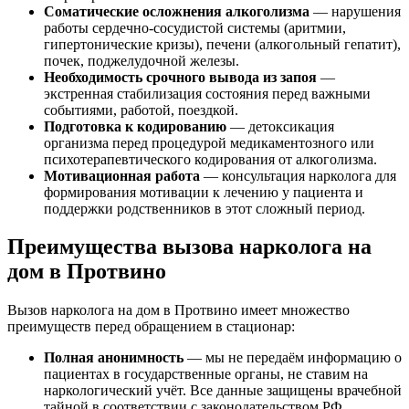
Соматические осложнения алкоголизма
— нарушения
работы сердечно-сосудистой системы (аритмии,
гипертонические кризы), печени (алкогольный гепатит),
почек, поджелудочной железы.
Необходимость срочного вывода из запоя
—
экстренная стабилизация состояния перед важными
событиями, работой, поездкой.
Подготовка к кодированию
— детоксикация
организма перед процедурой медикаментозного или
психотерапевтического кодирования от алкоголизма.
Мотивационная работа
— консультация нарколога для
формирования мотивации к лечению у пациента и
поддержки родственников в этот сложный период.
Преимущества вызова нарколога на
дом в Протвино
Вызов нарколога на дом в Протвино имеет множество
преимуществ перед обращением в стационар:
Полная анонимность
— мы не передаём информацию о
пациентах в государственные органы, не ставим на
наркологический учёт. Все данные защищены врачебной
тайной в соответствии с законодательством РФ.