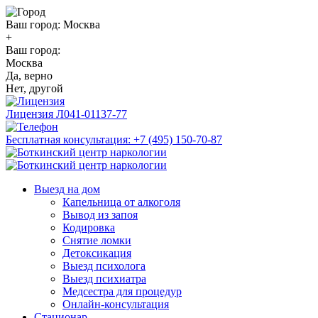
Ваш город:
Москва
+
Ваш город:
Москва
Да, верно
Нет, другой
Лицензия
Л041-01137-77
Бесплатная консультация:
+7 (495) 150-70-87
Выезд на дом
Капельница от алкоголя
Вывод из запоя
Кодировка
Снятие ломки
Детоксикация
Выезд психолога
Выезд психиатра
Медсестра для процедур
Онлайн-консультация
Стационар