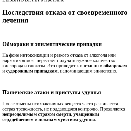
Последствия отказа от своевременного
лечения
Обмороки и эпилептические припадки
На фоне интоксикации и резкого отказа от алкоголя или
наркотиков мозг перестаёт получать нужное количество
кислорода и глюкозы. Это приводит к внезапным
обморокам
и
судорожным припадкам
, напоминающим эпилепсию.
Панические атаки и приступы удушья
После отмены психоактивных веществ часто развивается
острая тревожность, не поддающаяся контролю. Проявляется
непреодолимым страхом смерти, учащенным
сердцебиением
и
ложным чувством удушья
.