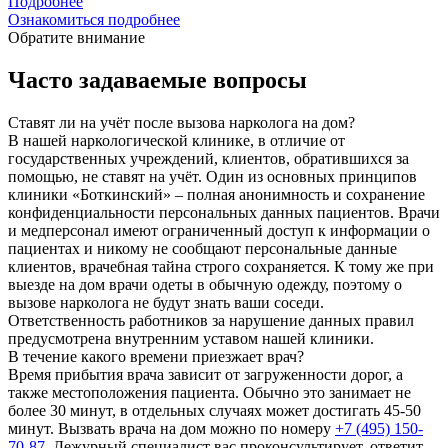
Подробнее
Ознакомиться подробнее
Обратите внимание
Часто задаваемые вопросы
Ставят ли на учёт после вызова нарколога на дом?
В нашей наркологической клинике, в отличие от
государственных учреждений, клиентов, обратившихся за
помощью, не ставят на учёт. Один из основных принципов
клиники «Боткинский» – полная анонимность и сохранение
конфиденциальности персональных данных пациентов. Врачи
и медперсонал имеют ограниченный доступ к информации о
пациентах и никому не сообщают персональные данные
клиентов, врачебная тайна строго сохраняется. К тому же при
выезде на дом врачи одеты в обычную одежду, поэтому о
вызове нарколога не будут знать ваши соседи.
Ответственность работников за нарушение данных правил
предусмотрена внутренним уставом нашей клиники.
В течение какого времени приезжает врач?
Время прибытия врача зависит от загруженности дорог, а
также местоположения пациента. Обычно это занимает не
более 30 минут, в отдельных случаях может достигать 45-50
минут. Вызвать врача на дом можно по номеру
+7 (495) 150-
70-87
. Дежурный специалист вас проконсультирует, ответит