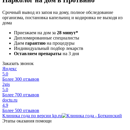
Срочный вывод из запоя на дому, полное обследование
организма, постановка капельниц и кодировка не выходя из
дома
Приезжаем на дом за
28 минут*
Дипломированные специалисты
Даем
гарантию
на процедуры
Индивидуальный подбор лекарств
Оставляем препараты
на 3 дня
Заказать звонок
Яндекс
5.0
Более 300 отзывов
2gis
5.0
Более 700 отзывов
doctu.ru
4.9
Более 500 отзывов
Клиника года по версии kp.ru
Этапы оказания помощи