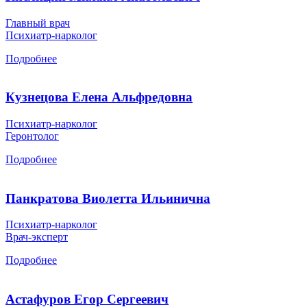
Главный врач
Психиатр-нарколог
Подробнее
Кузнецова Елена Альфредовна
Психиатр-нарколог
Геронтолог
Подробнее
Панкратова Виолетта Ильинична
Психиатр-нарколог
Врач-эксперт
Подробнее
Астафуров Егор Сергеевич