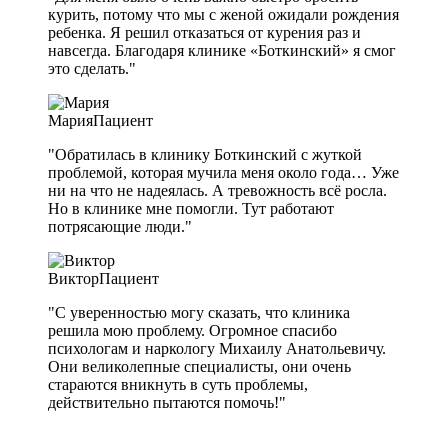
курить, потому что мы с женой ожидали рождения
ребенка. Я решил отказаться от курения раз и
навсегда. Благодаря клинике «Боткинский» я смог
это сделать."
Мария
Пациент
"Обратилась в клинику Боткинский с жуткой
проблемой, которая мучила меня около года… Уже
ни на что не надеялась. А тревожность всё росла.
Но в клинике мне помогли. Тут работают
потрясающие люди."
Виктор
Пациент
"С уверенностью могу сказать, что клиника
решила мою проблему. Огромное спасибо
психологам и наркологу Михаилу Анатольевичу.
Они великолепные специалисты, они очень
стараются вникнуть в суть проблемы,
действительно пытаются помочь!"