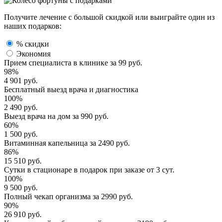
Получите лечение с большой скидкой или выиграйте один из
наших подарков:
% скидки
Экономия
Прием специалиста
в клинике за
99 руб.
98%
4 901 руб.
Бесплатный выезд
врача и диагностика
100%
2 490 руб.
Выезд врача
на дом за
990 руб.
60%
1 500 руб.
Витаминная капельница
за
2490 руб.
86%
15 510 руб.
Сутки в стационаре
в подарок при заказе от 3 сут.
100%
9 500 руб.
Полный
чекап организма
за
2990 руб.
90%
26 910 руб.