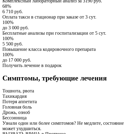
Комплексный
лабораторный анализ
за
3190 руб.
68%
6 710 руб.
Оплата такси в стационар
при заказе от 3 сут.
100%
до 3 000 руб.
Бесплатные анализы
при госпитализации от 5 сут.
100%
5 500 руб.
Повышение класса
кодировочного препарата
100%
до 17 000 руб.
Получить лечение в подарок
Симптомы,
требующие лечения
Тошнота, рвота
Тахикардия
Потеря аппетита
Головная боль
Дрожь, озноб
Бессонница
Узнали один или более симптомов?
Не медлите
, состояние
может ухудшиться.
ВЫЗВАТЬ ВРАЧА в Протвино