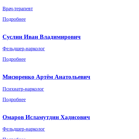
Врач-терапевт
Подробнее
Суслин Иван Владимирович
Фельдшер-нарколог
Подробнее
Мисюренко Артём Анатольевич
Психиатр-нарколог
Подробнее
Омаров Исламутдин Хадисович
Фельдшер-нарколог