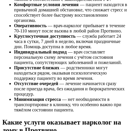
Комфортные условия лечения
— пациент находится в
привычной домашней обстановке, что снижает стресс и
способствует более быстрому восстановлению
организма.
Оперативность
— врач-нарколог прибывает в течение
70-110 минут после вызова в любой район Протвино.
Круглосуточная доступность
— служба работает 24
часа в сутки, 7 дней в неделю, включая праздничные
дни. Помощь доступна в любое время.
Индивидуальный подход
— врач составляет
персональную схему лечения с учётом состояния
пациента, сопутствующих заболеваний и пожеланий.
Присутствие близких
— родственники могут
находиться рядом, оказывая психологическую
поддержку пациенту во время лечения.
Отсутствие очередей
— лечение начинается сразу
после приезда врача, без ожидания и бюрократических
процедур.
Минимизация стресса
— нет необходимости в
транспортировке в клинику, что особенно важно при
тяжёлом состоянии пациента.
Какие услуги оказывает нарколог на
дому в Протвино