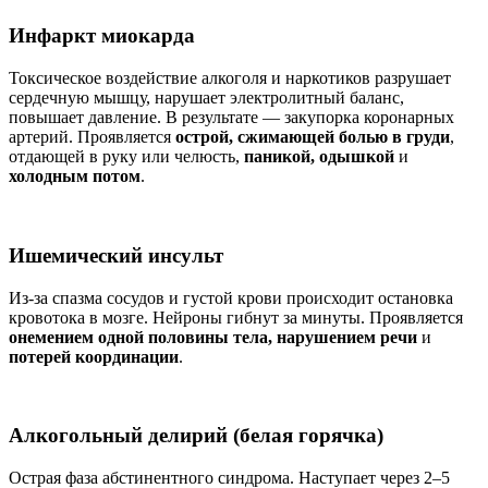
Инфаркт миокарда
Токсическое воздействие алкоголя и наркотиков разрушает
сердечную мышцу, нарушает электролитный баланс,
повышает давление. В результате — закупорка коронарных
артерий. Проявляется
острой, сжимающей болью в груди
,
отдающей в руку или челюсть,
паникой, одышкой
и
холодным потом
.
Ишемический инсульт
Из-за спазма сосудов и густой крови происходит остановка
кровотока в мозге. Нейроны гибнут за минуты. Проявляется
онемением одной половины тела, нарушением речи
и
потерей координации
.
Алкогольный делирий (белая горячка)
Острая фаза абстинентного синдрома. Наступает через 2–5