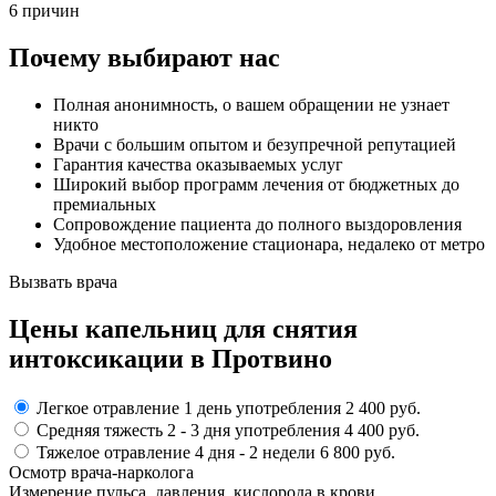
6 причин
Почему выбирают нас
Полная анонимность, о вашем обращении не узнает
никто
Врачи с большим опытом и безупречной репутацией
Гарантия качества оказываемых услуг
Широкий выбор программ лечения от бюджетных до
премиальных
Сопровождение пациента до полного выздоровления
Удобное местоположение стационара, недалеко от метро
Вызвать врача
Цены капельниц
для снятия
интоксикации в Протвино
Легкое отравление
1 день употребления
2 400 руб.
Средняя тяжесть
2 - 3 дня
употребления
4 400 руб.
Тяжелое отравление
4 дня - 2 недели
6 800 руб.
Осмотр врача-нарколога
Измерение пульса, давления, кислорода в крови