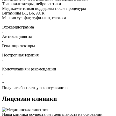
Транквилизаторы, нейролептики
Медикаментозная поддержка после процедуры
Витамины B1, B6, АСК
Магния сульфат, эуфиллин, глюкоза
-
Эхокардиограмма
-
Антикоагулянты
-
Гепатопротекторы
-
Ноотропная терапия
-
-
Консультация и рекомендации
-
-
*
Получить бесплатную консультацию
Лицензии
клиники
Наша клиника осуществляет деятельность на основании