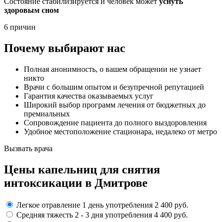
Состояние стабилизируется и человек может
уснуть
здоровым сном
6 причин
Почему выбирают нас
Полная анонимность, о вашем обращении не узнает
никто
Врачи с большим опытом и безупречной репутацией
Гарантия качества оказываемых услуг
Широкий выбор программ лечения от бюджетных до
премиальных
Сопровождение пациента до полного выздоровления
Удобное местоположение стационара, недалеко от метро
Вызвать врача
Цены капельниц
для снятия
интоксикации в Дмитрове
Легкое отравление
1 день употребления
2 400 руб.
Средняя тяжесть
2 - 3 дня
употребления
4 400 руб.