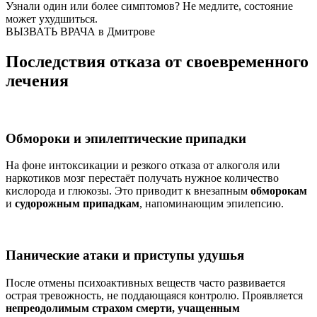
Узнали один или более симптомов?
Не медлите
, состояние
может ухудшиться.
ВЫЗВАТЬ ВРАЧА в Дмитрове
Последствия отказа от своевременного
лечения
Обмороки и эпилептические припадки
На фоне интоксикации и резкого отказа от алкоголя или
наркотиков мозг перестаёт получать нужное количество
кислорода и глюкозы. Это приводит к внезапным
обморокам
и
судорожным припадкам
, напоминающим эпилепсию.
Панические атаки и приступы удушья
После отмены психоактивных веществ часто развивается
острая тревожность, не поддающаяся контролю. Проявляется
непреодолимым страхом смерти, учащенным