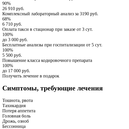
90%
26 910 руб.
Комплексный
лабораторный анализ
за
3190 руб.
68%
6 710 руб.
Оплата такси в стационар
при заказе от 3 сут.
100%
до 3 000 руб.
Бесплатные анализы
при госпитализации от 5 сут.
100%
5 500 руб.
Повышение класса
кодировочного препарата
100%
до 17 000 руб.
Получить лечение в подарок
Симптомы,
требующие лечения
Тошнота, рвота
Тахикардия
Потеря аппетита
Головная боль
Дрожь, озноб
Бессонница