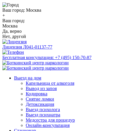
Ваш город:
Москва
+
Ваш город:
Москва
Да, верно
Нет, другой
Лицензия
Л041-01137-77
Бесплатная консультация:
+7 (495) 150-70-87
Выезд на дом
Капельница от алкоголя
Вывод из запоя
Кодировка
Снятие ломки
Детоксикация
Выезд психолога
Выезд психиатра
Медсестра для процедур
Онлайн-консультация
Стационар