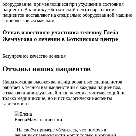
оборудование, применяющиеся при ухудшении состояния
пациента. В клинику «Боткинский центр наркологии»
пациентов доставляют на специально оборудованной машине
с проблесковым маячком.
Отзыв известного участника телешоу Глеба
Жемчугова о лечении в Боткинском центре
Безупречное качество лечения
Отзывы наших пациентов
Наша команда высококвалифицированных специалистов
работает в тесном взаимодействии с каждым пациентом,
создавая индивидуальный план лечения, учитывающий не
только медицинские, но и психологические аспекты
зависимости.
Елена
Мама пациентки
"На своём примере убедилась, что помочь в
лечении от зависимости могут только в хорошей