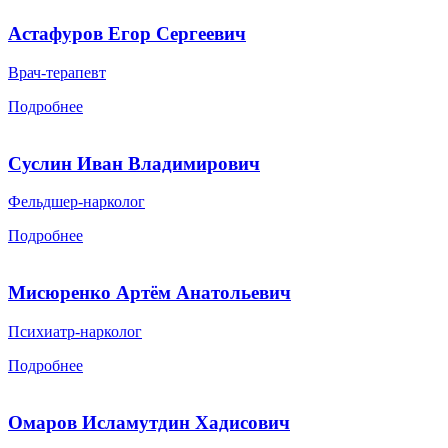
Астафуров Егор Сергеевич
Врач-терапевт
Подробнее
Суслин Иван Владимирович
Фельдшер-нарколог
Подробнее
Мисюренко Артём Анатольевич
Психиатр-нарколог
Подробнее
Омаров Исламутдин Хадисович