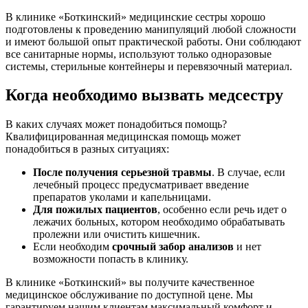
В клинике «Боткинский» медицинские сестры хорошо
подготовлены к проведению манипуляций любой сложности
и имеют большой опыт практической работы. Они соблюдают
все санитарные нормы, используют только одноразовые
системы, стерильные контейнеры и перевязочный материал.
Когда необходимо вызвать медсестру
В каких случаях может понадобиться помощь?
Квалифицированная медицинская помощь может
понадобиться в разных ситуациях:
После получения серьезной травмы
. В случае, если
лечебный процесс предусматривает введение
препаратов уколами и капельницами.
Для пожилых пациентов
, особенно если речь идет о
лежачих больных, котором необходимо обрабатывать
пролежни или очистить кишечник.
Если необходим
срочный забор анализов
и нет
возможности попасть в клинику.
В клинике «Боткинский» вы получите качественное
медицинское обслуживание по доступной цене. Мы
гарантируем нашим клиентам максимальный комфорт и