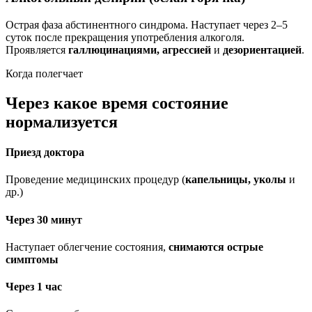
Острая фаза абстинентного синдрома. Наступает через 2–5
суток после прекращения употребления алкоголя.
Проявляется
галлюцинациями, агрессией
и
дезориентацией
.
Когда полегчает
Через какое время состояние
нормализуется
Приезд доктора
Проведение медицинских процедур (
капельницы, уколы
и
др.)
Через 30 минут
Наступает облегчение состояния,
снимаются острые
симптомы
Через 1 час