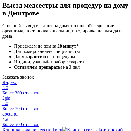
Выезд медсестры для процедур на дому
в Дмитрове
Срочный вывод из запоя на дому, полное обследование
организма, постановка капельниц и кодировка не выходя из
дома
Приезжаем на дом за
28 минут*
Дипломированные специалисты
Даем
гарантию
на процедуры
Индивидуальный подбор лекарств
Оставляем препараты
на 3 дня
Заказать звонок
Яндекс
5.0
Более 300 отзывов
2gis
5.0
Более 700 отзывов
doctu.ru
4.9
Более 500 отзывов
Клиника года по версии kp.ru