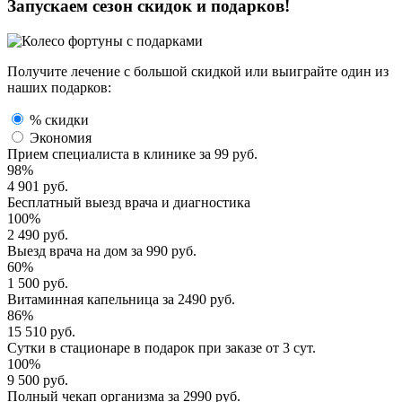
Запускаем сезон
скидок и подарков!
Получите лечение с большой скидкой или выиграйте один из
наших подарков:
% скидки
Экономия
Прием специалиста
в клинике за
99 руб.
98%
4 901 руб.
Бесплатный выезд
врача и диагностика
100%
2 490 руб.
Выезд врача
на дом за
990 руб.
60%
1 500 руб.
Витаминная капельница
за
2490 руб.
86%
15 510 руб.
Сутки в стационаре
в подарок при заказе от 3 сут.
100%
9 500 руб.
Полный
чекап организма
за
2990 руб.