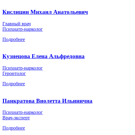
Кислицин Михаил Анатольевич
Главный врач
Психиатр-нарколог
Подробнее
Кузнецова Елена Альфредовна
Психиатр-нарколог
Геронтолог
Подробнее
Панкратова Виолетта Ильинична
Психиатр-нарколог
Врач-эксперт
Подробнее