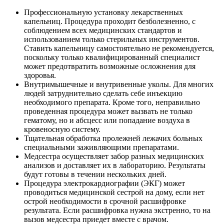
Профессиональную установку лекарственных
капельниц. Процедура проходит безболезненно, с
соблюдением всех медицинских стандартов и
использованием только стерильных инструментов.
Ставить капельницу самостоятельно не рекомендуется,
поскольку только квалифицированный специалист
может предотвратить возможные осложнения для
здоровья.
Внутримышечные и внутривенные уколы. Для многих
людей затруднительно сделать себе инъекцию
необходимого препарата. Кроме того, неправильно
проведенная процедура может вызвать не только
гематому, но и абсцесс или попадание воздуха в
кровеносную систему.
Тщательная обработка пролежней лежачих больных
специальными заживляющими препаратами.
Медсестра осуществляет забор разных медицинских
анализов и доставляет их в лабораторию. Результаты
будут готовы в течении нескольких дней.
Процедура электрокардиографии (ЭКГ) может
проводиться медицинской сестрой на дому, если нет
острой необходимости в срочной расшифровке
результата. Если расшифровка нужна экстренно, то на
вызов медсестра приедет вместе с врачом.