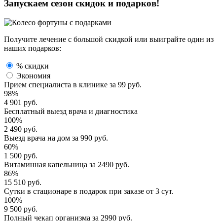
Запускаем сезон
скидок и подарков!
Получите лечение с большой скидкой или выиграйте один из
наших подарков:
% скидки
Экономия
Прием специалиста
в клинике за
99 руб.
98%
4 901 руб.
Бесплатный выезд
врача и диагностика
100%
2 490 руб.
Выезд врача
на дом за
990 руб.
60%
1 500 руб.
Витаминная капельница
за
2490 руб.
86%
15 510 руб.
Сутки в стационаре
в подарок при заказе от 3 сут.
100%
9 500 руб.
Полный
чекап организма
за
2990 руб.