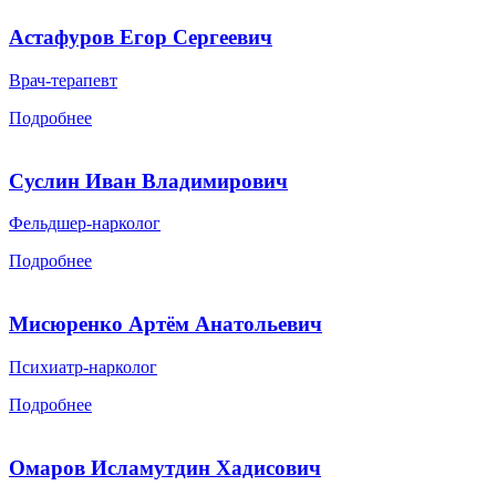
Астафуров Егор Сергеевич
Врач-терапевт
Подробнее
Суслин Иван Владимирович
Фельдшер-нарколог
Подробнее
Мисюренко Артём Анатольевич
Психиатр-нарколог
Подробнее
Омаров Исламутдин Хадисович