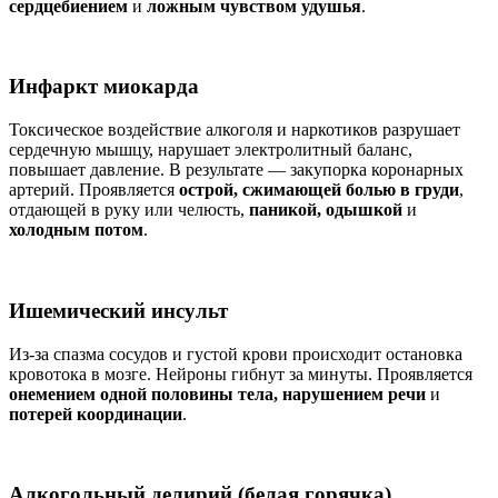
сердцебиением
и
ложным чувством удушья
.
Инфаркт миокарда
Токсическое воздействие алкоголя и наркотиков разрушает
сердечную мышцу, нарушает электролитный баланс,
повышает давление. В результате — закупорка коронарных
артерий. Проявляется
острой, сжимающей болью в груди
,
отдающей в руку или челюсть,
паникой, одышкой
и
холодным потом
.
Ишемический инсульт
Из-за спазма сосудов и густой крови происходит остановка
кровотока в мозге. Нейроны гибнут за минуты. Проявляется
онемением одной половины тела, нарушением речи
и
потерей координации
.
Алкогольный делирий (белая горячка)