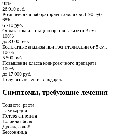
90%
26 910 руб.
Комплексный
лабораторный анализ
за
3190 руб.
68%
6 710 руб.
Оплата такси в стационар
при заказе от 3 сут.
100%
до 3 000 руб.
Бесплатные анализы
при госпитализации от 5 сут.
100%
5 500 руб.
Повышение класса
кодировочного препарата
100%
до 17 000 руб.
Получить лечение в подарок
Симптомы,
требующие лечения
Тошнота, рвота
Тахикардия
Потеря аппетита
Головная боль
Дрожь, озноб
Бессонница