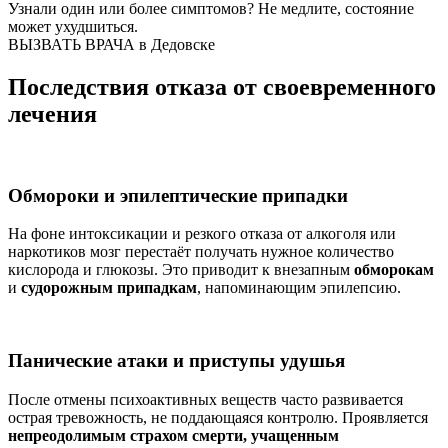
Узнали один или более симптомов?
Не медлите
, состояние
может ухудшиться.
ВЫЗВАТЬ ВРАЧА в Дедовске
Последствия отказа от своевременного
лечения
Обмороки и эпилептические припадки
На фоне интоксикации и резкого отказа от алкоголя или
наркотиков мозг перестаёт получать нужное количество
кислорода и глюкозы. Это приводит к внезапным
обморокам
и
судорожным припадкам
, напоминающим эпилепсию.
Панические атаки и приступы удушья
После отмены психоактивных веществ часто развивается
острая тревожность, не поддающаяся контролю. Проявляется
непреодолимым страхом смерти, учащенным