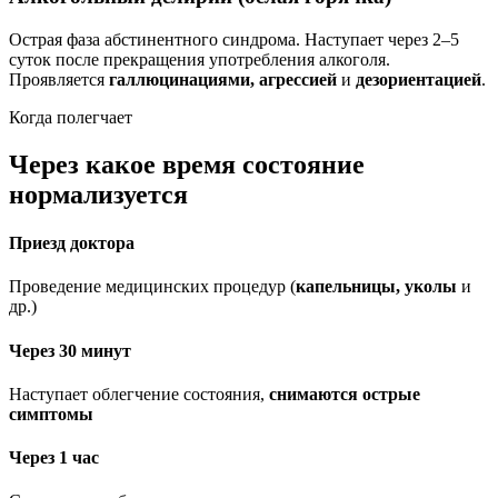
Острая фаза абстинентного синдрома. Наступает через 2–5
суток после прекращения употребления алкоголя.
Проявляется
галлюцинациями, агрессией
и
дезориентацией
.
Когда полегчает
Через какое время состояние
нормализуется
Приезд доктора
Проведение медицинских процедур (
капельницы, уколы
и
др.)
Через 30 минут
Наступает облегчение состояния,
снимаются острые
симптомы
Через 1 час