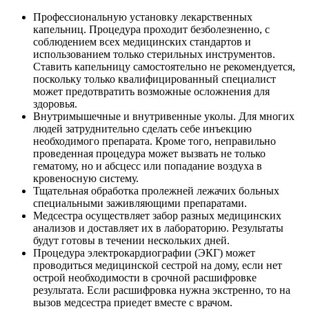
Профессиональную установку лекарственных
капельниц. Процедура проходит безболезненно, с
соблюдением всех медицинских стандартов и
использованием только стерильных инструментов.
Ставить капельницу самостоятельно не рекомендуется,
поскольку только квалифицированный специалист
может предотвратить возможные осложнения для
здоровья.
Внутримышечные и внутривенные уколы. Для многих
людей затруднительно сделать себе инъекцию
необходимого препарата. Кроме того, неправильно
проведенная процедура может вызвать не только
гематому, но и абсцесс или попадание воздуха в
кровеносную систему.
Тщательная обработка пролежней лежачих больных
специальными заживляющими препаратами.
Медсестра осуществляет забор разных медицинских
анализов и доставляет их в лабораторию. Результаты
будут готовы в течении нескольких дней.
Процедура электрокардиографии (ЭКГ) может
проводиться медицинской сестрой на дому, если нет
острой необходимости в срочной расшифровке
результата. Если расшифровка нужна экстренно, то на
вызов медсестра приедет вместе с врачом.