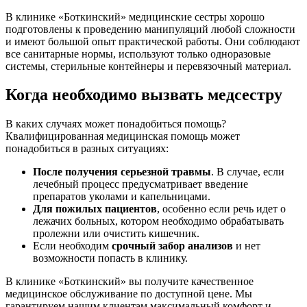
В клинике «Боткинский» медицинские сестры хорошо
подготовлены к проведению манипуляций любой сложности
и имеют большой опыт практической работы. Они соблюдают
все санитарные нормы, используют только одноразовые
системы, стерильные контейнеры и перевязочный материал.
Когда необходимо вызвать медсестру
В каких случаях может понадобиться помощь?
Квалифицированная медицинская помощь может
понадобиться в разных ситуациях:
После получения серьезной травмы
. В случае, если
лечебный процесс предусматривает введение
препаратов уколами и капельницами.
Для пожилых пациентов
, особенно если речь идет о
лежачих больных, котором необходимо обрабатывать
пролежни или очистить кишечник.
Если необходим
срочный забор анализов
и нет
возможности попасть в клинику.
В клинике «Боткинский» вы получите качественное
медицинское обслуживание по доступной цене. Мы
гарантируем нашим клиентам максимальный комфорт и