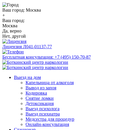
Ваш город:
Москва
+
Ваш город:
Москва
Да, верно
Нет, другой
Лицензия
Л041-01137-77
Бесплатная консультация:
+7 (495) 150-70-87
Выезд на дом
Капельница от алкоголя
Вывод из запоя
Кодировка
Снятие ломки
Детоксикация
Выезд психолога
Выезд психиатра
Медсестра для процедур
Онлайн-консультация
Стационар