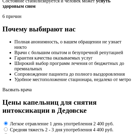
Состояние стабилизируется и человек может
уснуть
здоровым сном
6 причин
Почему выбирают нас
Полная анонимность, о вашем обращении не узнает
никто
Врачи с большим опытом и безупречной репутацией
Гарантия качества оказываемых услуг
Широкий выбор программ лечения от бюджетных до
премиальных
Сопровождение пациента до полного выздоровления
Удобное местоположение стационара, недалеко от метро
Вызвать врача
Цены капельниц
для снятия
интоксикации в Дедовске
Легкое отравление
1 день употребления
2 400 руб.
Средняя тяжесть
2 - 3 дня
употребления
4 400 руб.