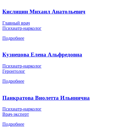
Кислицин Михаил Анатольевич
Главный врач
Психиатр-нарколог
Подробнее
Кузнецова Елена Альфредовна
Психиатр-нарколог
Геронтолог
Подробнее
Панкратова Виолетта Ильинична
Психиатр-нарколог
Врач-эксперт
Подробнее