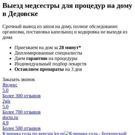
Выезд медсестры для процедур на дому
в Дедовске
Срочный вывод из запоя на дому, полное обследование
организма, постановка капельниц и кодировка не выходя из
дома
Приезжаем на дом за
28 минут*
Дипломированные специалисты
Даем
гарантию
на процедуры
Индивидуальный подбор лекарств
Оставляем препараты
на 3 дня
Заказать звонок
Яндекс
5.0
Более 300 отзывов
2gis
5.0
Более 700 отзывов
doctu.ru
4.9
Более 500 отзывов
Клиника года по версии kp.ru