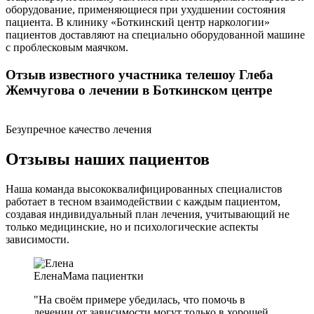
оборудование, применяющиеся при ухудшении состояния
пациента. В клинику «Боткинский центр наркологии»
пациентов доставляют на специально оборудованной машине
с проблесковым маячком.
Отзыв известного участника телешоу Глеба
Жемчугова о лечении в Боткинском центре
Безупречное качество лечения
Отзывы наших пациентов
Наша команда высококвалифицированных специалистов
работает в тесном взаимодействии с каждым пациентом,
создавая индивидуальный план лечения, учитывающий не
только медицинские, но и психологические аспекты
зависимости.
Елена
Мама пациентки
"На своём примере убедилась, что помочь в
лечении от зависимости могут только в хорошей