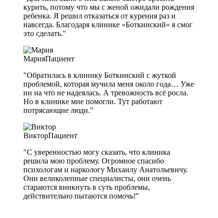
курить, потому что мы с женой ожидали рождения
ребенка. Я решил отказаться от курения раз и
навсегда. Благодаря клинике «Боткинский» я смог
это сделать."
Мария
Пациент
"Обратилась в клинику Боткинский с жуткой
проблемой, которая мучила меня около года… Уже
ни на что не надеялась. А тревожность всё росла.
Но в клинике мне помогли. Тут работают
потрясающие люди."
Виктор
Пациент
"С уверенностью могу сказать, что клиника
решила мою проблему. Огромное спасибо
психологам и наркологу Михаилу Анатольевичу.
Они великолепные специалисты, они очень
стараются вникнуть в суть проблемы,
действительно пытаются помочь!"