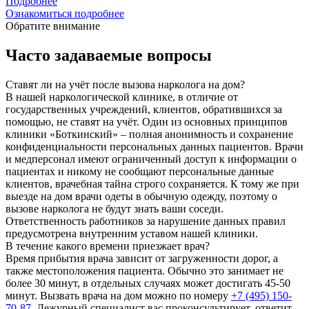
Подробнее
Ознакомиться подробнее
Обратите внимание
Часто задаваемые вопросы
Ставят ли на учёт после вызова нарколога на дом?
В нашей наркологической клинике, в отличие от
государственных учреждений, клиентов, обратившихся за
помощью, не ставят на учёт. Один из основных принципов
клиники «Боткинский» – полная анонимность и сохранение
конфиденциальности персональных данных пациентов. Врачи
и медперсонал имеют ограниченный доступ к информации о
пациентах и никому не сообщают персональные данные
клиентов, врачебная тайна строго сохраняется. К тому же при
выезде на дом врачи одеты в обычную одежду, поэтому о
вызове нарколога не будут знать ваши соседи.
Ответственность работников за нарушение данных правил
предусмотрена внутренним уставом нашей клиники.
В течение какого времени приезжает врач?
Время прибытия врача зависит от загруженности дорог, а
также местоположения пациента. Обычно это занимает не
более 30 минут, в отдельных случаях может достигать 45-50
минут. Вызвать врача на дом можно по номеру
+7 (495) 150-
70-87
. Дежурный специалист вас проконсультирует, ответит