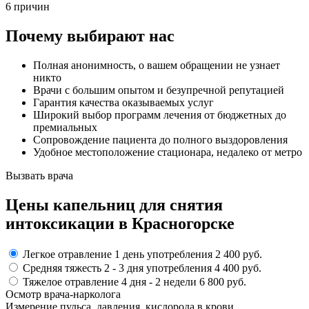
6 причин
Почему выбирают нас
Полная анонимность, о вашем обращении не узнает
никто
Врачи с большим опытом и безупречной репутацией
Гарантия качества оказываемых услуг
Широкий выбор программ лечения от бюджетных до
премиальных
Сопровождение пациента до полного выздоровления
Удобное местоположение стационара, недалеко от метро
Вызвать врача
Цены капельниц
для снятия
интоксикации в Красногорске
Легкое отравление
1 день употребления
2 400 руб.
Средняя тяжесть
2 - 3 дня
употребления
4 400 руб.
Тяжелое отравление
4 дня - 2 недели
6 800 руб.
Осмотр врача-нарколога
Измерение пульса, давления, кислорода в крови