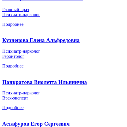
Главный врач
Психиатр-нарколог
Подробнее
Кузнецова Елена Альфредовна
Психиатр-нарколог
Геронтолог
Подробнее
Панкратова Виолетта Ильинична
Психиатр-нарколог
Врач-эксперт
Подробнее
Астафуров Егор Сергеевич