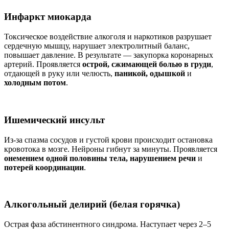
Инфаркт миокарда
Токсическое воздействие алкоголя и наркотиков разрушает
сердечную мышцу, нарушает электролитный баланс,
повышает давление. В результате — закупорка коронарных
артерий. Проявляется
острой, сжимающей болью в груди
,
отдающей в руку или челюсть,
паникой, одышкой
и
холодным потом
.
Ишемический инсульт
Из-за спазма сосудов и густой крови происходит остановка
кровотока в мозге. Нейроны гибнут за минуты. Проявляется
онемением одной половины тела, нарушением речи
и
потерей координации
.
Алкогольный делирий (белая горячка)
Острая фаза абстинентного синдрома. Наступает через 2–5