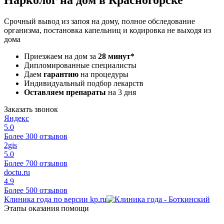
Срочный вывод из запоя на дому, полное обследование
организма, постановка капельниц и кодировка не выходя из
дома
Приезжаем на дом за
28 минут*
Дипломированные специалисты
Даем
гарантию
на процедуры
Индивидуальный подбор лекарств
Оставляем препараты
на 3 дня
Заказать звонок
Яндекс
5.0
Более 300 отзывов
2gis
5.0
Более 700 отзывов
doctu.ru
4.9
Более 500 отзывов
Клиника года по версии kp.ru
Этапы оказания помощи