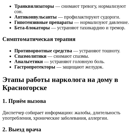
Транквилизаторы
— снимают тревогу, нормализуют
сон.
Антиконвульсанты
— профилактируют судороги.
Гипотензивные препараты
— нормализуют давление.
Бета-блокаторы
— устраняют тахикардию и тремор.
Симптоматическая терапия
Противорвотные средства
— устраняют тошноту.
Спазмолитики
— снимают спазмы.
Анальгетики
— устраняют головную боль.
Гастропротекторы
— защищают желудок.
Этапы работы нарколога на дому в
Красногорске
1. Приём вызова
Диспетчер собирает информацию: жалобы, длительность
употребления, хронические заболевания, аллергии.
2. Выезд врача