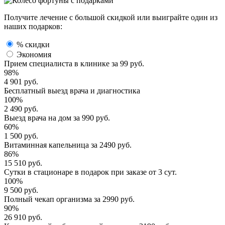
Получите лечение с большой скидкой или выиграйте один из
наших подарков:
% скидки
Экономия
Прием специалиста
в клинике за
99 руб.
98%
4 901 руб.
Бесплатный выезд
врача и диагностика
100%
2 490 руб.
Выезд врача
на дом за
990 руб.
60%
1 500 руб.
Витаминная капельница
за
2490 руб.
86%
15 510 руб.
Сутки в стационаре
в подарок при заказе от 3 сут.
100%
9 500 руб.
Полный
чекап организма
за
2990 руб.
90%
26 910 руб.