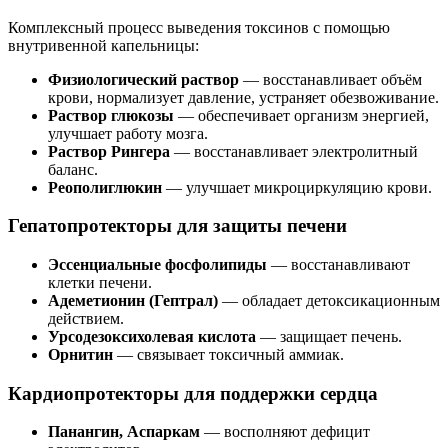
Комплексный процесс выведения токсинов с помощью
внутривенной капельницы:
Физиологический раствор
— восстанавливает объём
крови, нормализует давление, устраняет обезвоживание.
Раствор глюкозы
— обеспечивает организм энергией,
улучшает работу мозга.
Раствор Рингера
— восстанавливает электролитный
баланс.
Реополиглюкин
— улучшает микроциркуляцию крови.
Гепатопротекторы для защиты печени
Эссенциальные фосфолипиды
— восстанавливают
клетки печени.
Адеметионин (Гептрал)
— обладает детоксикационным
действием.
Урсодезоксихолевая кислота
— защищает печень.
Орнитин
— связывает токсичный аммиак.
Кардиопротекторы для поддержки сердца
Панангин, Аспаркам
— восполняют дефицит