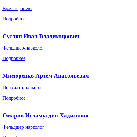
Врач-терапевт
Подробнее
Суслин Иван Владимирович
Фельдшер-нарколог
Подробнее
Мисюренко Артём Анатольевич
Психиатр-нарколог
Подробнее
Омаров Исламутдин Хадисович
Фельдшер-нарколог