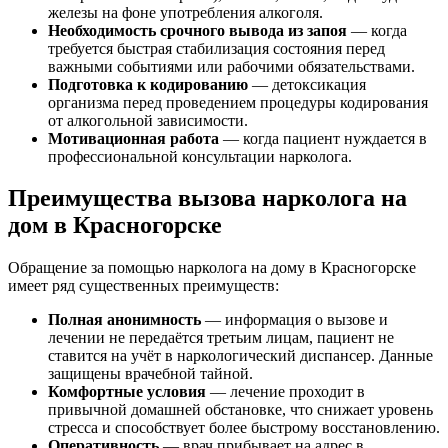
железы на фоне употребления алкоголя.
Необходимость срочного вывода из запоя
— когда
требуется быстрая стабилизация состояния перед
важными событиями или рабочими обязательствами.
Подготовка к кодированию
— детоксикация
организма перед проведением процедуры кодирования
от алкогольной зависимости.
Мотивационная работа
— когда пациент нуждается в
профессиональной консультации нарколога.
Преимущества вызова нарколога на
дом в Красногорске
Обращение за помощью нарколога на дому в Красногорске
имеет ряд существенных преимуществ:
Полная анонимность
— информация о вызове и
лечении не передаётся третьим лицам, пациент не
ставится на учёт в наркологический диспансер. Данные
защищены врачебной тайной.
Комфортные условия
— лечение проходит в
привычной домашней обстановке, что снижает уровень
стресса и способствует более быстрому восстановлению.
Оперативность
— врач прибывает на адрес в