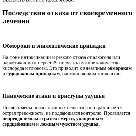
Последствия отказа от своевременного
лечения
Обмороки и эпилептические припадки
На фоне интоксикации и резкого отказа от алкоголя или
наркотиков мозг перестаёт получать нужное количество
кислорода и глюкозы. Это приводит к внезапным
обморокам
и
судорожным припадкам
, напоминающим эпилепсию.
Панические атаки и приступы удушья
После отмены психоактивных веществ часто развивается
острая тревожность, не поддающаяся контролю. Проявляется
непреодолимым страхом смерти, учащенным
сердцебиением
и
ложным чувством удушья
.