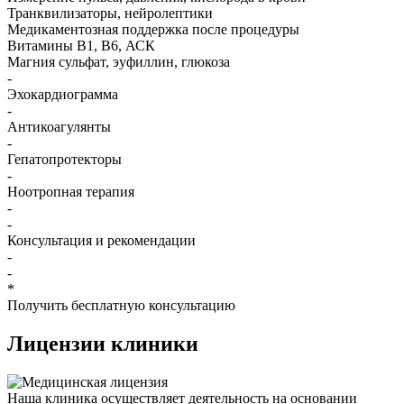
Транквилизаторы, нейролептики
Медикаментозная поддержка после процедуры
Витамины B1, B6, АСК
Магния сульфат, эуфиллин, глюкоза
-
Эхокардиограмма
-
Антикоагулянты
-
Гепатопротекторы
-
Ноотропная терапия
-
-
Консультация и рекомендации
-
-
*
Получить бесплатную консультацию
Лицензии
клиники
Наша клиника осуществляет деятельность на основании