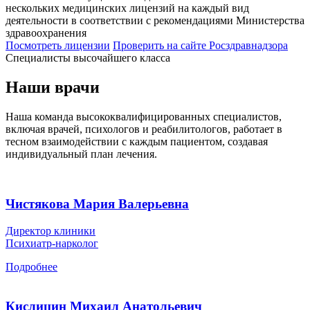
нескольких медицинских лицензий на каждый вид
деятельности в соответствии с рекомендациями Министерства
здравоохранения
Посмотреть лицензии
Проверить
на сайте Росздравнадзора
Специалисты высочайшего класса
Наши врачи
Наша команда высококвалифицированных специалистов,
включая врачей, психологов и реабилитологов, работает в
тесном взаимодействии с каждым пациентом, создавая
индивидуальный план лечения.
Чистякова Мария Валерьевна
Директор клиники
Психиатр-нарколог
Подробнее
Кислицин Михаил Анатольевич