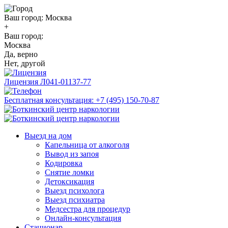
Ваш город:
Москва
+
Ваш город:
Москва
Да, верно
Нет, другой
Лицензия
Л041-01137-77
Бесплатная консультация:
+7 (495) 150-70-87
Выезд на дом
Капельница от алкоголя
Вывод из запоя
Кодировка
Снятие ломки
Детоксикация
Выезд психолога
Выезд психиатра
Медсестра для процедур
Онлайн-консультация
Стационар