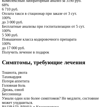
Комплексный
лабораторный анализ
за
3190 руб.
68%
6 710 руб.
Оплата такси в стационар
при заказе от 3 сут.
100%
до 3 000 руб.
Бесплатные анализы
при госпитализации от 5 сут.
100%
5 500 руб.
Повышение класса
кодировочного препарата
100%
до 17 000 руб.
Получить лечение в подарок
Симптомы,
требующие лечения
Тошнота, рвота
Тахикардия
Потеря аппетита
Головная боль
Дрожь, озноб
Бессонница
Узнали один или более симптомов?
Не медлите
, состояние
может ухудшиться.
ВЫЗВАТЬ ВРАЧА в Красногорске