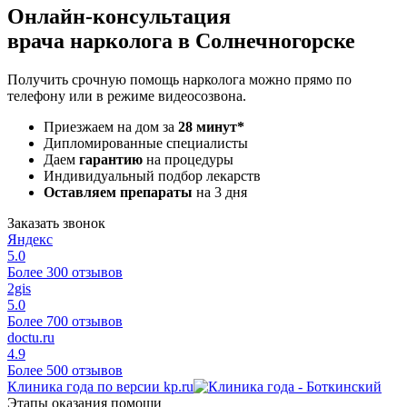
Онлайн-консультация
врача нарколога в Солнечногорске
Получить срочную помощь нарколога можно прямо по
телефону или в режиме видеосозвона.
Приезжаем на дом за
28 минут*
Дипломированные специалисты
Даем
гарантию
на процедуры
Индивидуальный подбор лекарств
Оставляем препараты
на 3 дня
Заказать звонок
Яндекс
5.0
Более 300 отзывов
2gis
5.0
Более 700 отзывов
doctu.ru
4.9
Более 500 отзывов
Клиника года по версии kp.ru
Этапы оказания помощи