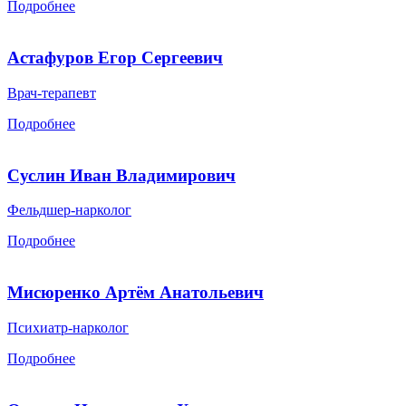
Подробнее
Астафуров Егор Сергеевич
Врач-терапевт
Подробнее
Суслин Иван Владимирович
Фельдшер-нарколог
Подробнее
Мисюренко Артём Анатольевич
Психиатр-нарколог
Подробнее