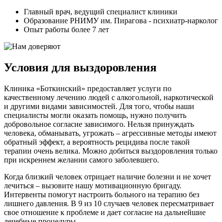
Главный врач, ведущий специалист клиники
Образование РНИМУ им. Пирагова - психиатр-нарколог
Опыт работы более 7 лет
Условия для выздоровления
Клиника «Боткинский» предоставляет услуги по
качественному лечению людей с алкогольной, наркотической
и другими видами зависимостей. Для того, чтобы наши
специалисты могли оказать помощь, нужно получить
добровольное согласие зависимого. Нельзя принуждать
человека, обманывать, угрожать – агрессивные методы имеют
обратный эффект, а вероятность рецидива после такой
терапии очень велика. Можно добиться выздоровления только
при искреннем желании самого заболевшего.
Когда близкий человек отрицает наличие болезни и не хочет
лечиться – вызовите нашу мотивационную бригаду.
Интервенты помогут настроить больного на терапию без
лишнего давления. В 9 из 10 случаев человек пересматривает
свое отношение к проблеме и дает согласие на дальнейшие
лечебные процедуры.