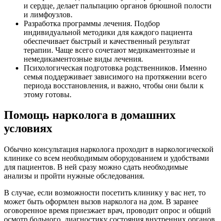
и сердце, делает пальпацию органов брюшной полости
и лимфоузлов.
Разработка программы лечения. Подбор
индивидуальной методики для каждого пациента
обеспечивает быстрый и качественный результат
терапии. Чаще всего сочетают медикаментозные и
немедикаментозные виды лечения.
Психологическая подготовка родственников. Именно
семья поддерживает зависимого на протяжении всего
периода восстановления, и важно, чтобы они были к
этому готовы.
Помощь нарколога в домашних
условиях
Обычно консультация нарколога проходит в наркологической
клинике со всем необходимым оборудованием и удобствами
для пациентов. В ней сразу можно сдать необходимые
анализы и пройти нужные обследования.
В случае, если возможности посетить клинику у вас нет, то
может быть оформлен вызов нарколога на дом. В заранее
оговоренное время приезжает врач, проводит опрос и общий
осмотр больного, диагностику состояния внутренних органов,