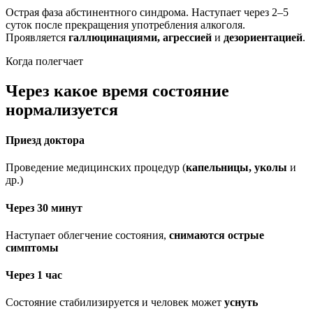
Острая фаза абстинентного синдрома. Наступает через 2–5
суток после прекращения употребления алкоголя.
Проявляется
галлюцинациями, агрессией
и
дезориентацией
.
Когда полегчает
Через какое время состояние
нормализуется
Приезд доктора
Проведение медицинских процедур (
капельницы, уколы
и
др.)
Через 30 минут
Наступает облегчение состояния,
снимаются острые
симптомы
Через 1 час
Состояние стабилизируется и человек может
уснуть