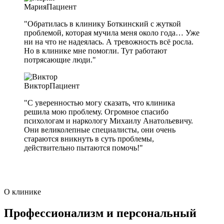
Мария
Пациент
"Обратилась в клинику Боткинский с жуткой
проблемой, которая мучила меня около года… Уже
ни на что не надеялась. А тревожность всё росла.
Но в клинике мне помогли. Тут работают
потрясающие люди."
Виктор
Пациент
"С уверенностью могу сказать, что клиника
решила мою проблему. Огромное спасибо
психологам и наркологу Михаилу Анатольевичу.
Они великолепные специалисты, они очень
стараются вникнуть в суть проблемы,
действительно пытаются помочь!"
О клинике
Профессионализм и персональный