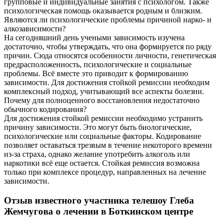
групповые и индивидуальные занятия с психологом. Также
психологическая помощь оказывается родным и близким.
Являются ли психологические проблемы причиной нарко- и
алкозависимости?
На сегодняшний день учеными зависимость изучена
достаточно, чтобы утверждать, что она формируется по ряду
причин. Сюда относятся особенности личности, генетическая
предрасположенность, психологические и социальные
проблемы. Всё вместе это приводит к формированию
зависимости. Для достижения стойкой ремиссии необходим
комплексный подход, учитывающий все аспекты болезни.
Почему для полноценного восстановления недостаточно
обычного кодирования?
Для достижения стойкой ремиссии необходимо устранить
причину зависимости. Это могут быть биологические,
психологические или социальные факторы. Кодирование
позволяет оставаться трезвым в течение некоторого времени
из-за страха, однако желание употребить алкоголь или
наркотики всё еще остается. Стойкая ремиссия возможна
только при комплексе процедур, направленных на лечение
зависимости.
Отзыв известного участника телешоу Глеба
Жемчугова о лечении в Боткинском центре