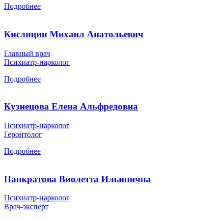
Подробнее
Кислицин Михаил Анатольевич
Главный врач
Психиатр-нарколог
Подробнее
Кузнецова Елена Альфредовна
Психиатр-нарколог
Геронтолог
Подробнее
Панкратова Виолетта Ильинична
Психиатр-нарколог
Врач-эксперт