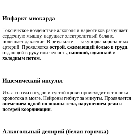
Инфаркт миокарда
Токсическое воздействие алкоголя и наркотиков разрушает
сердечную мышцу, нарушает электролитный баланс,
повышает давление. В результате — закупорка коронарных
артерий. Проявляется
острой, сжимающей болью в груди
,
отдающей в руку или челюсть,
паникой, одышкой
и
холодным потом
.
Ишемический инсульт
Из-за спазма сосудов и густой крови происходит остановка
кровотока в мозге. Нейроны гибнут за минуты. Проявляется
онемением одной половины тела, нарушением речи
и
потерей координации
.
Алкогольный делирий (белая горячка)