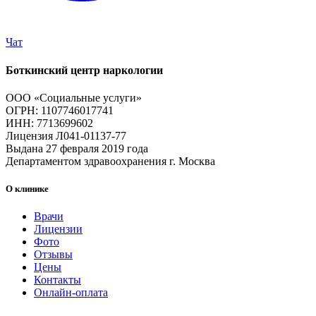
Чат
Боткинский центр наркологии
ООО «Социальные услуги»
ОГРН: 1107746017741
ИНН: 7713699602
Лицензия Л041-01137-77
Выдана 27 февраля 2019 года
Департаментом здравоохранения г. Москва
О клинике
Врачи
Лицензии
Фото
Отзывы
Цены
Контакты
Онлайн-оплата