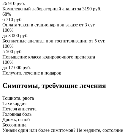
26 910 руб.
Комплексный
лабораторный анализ
за
3190 руб.
68%
6 710 руб.
Оплата такси в стационар
при заказе от 3 сут.
100%
до 3 000 руб.
Бесплатные анализы
при госпитализации от 5 сут.
100%
5 500 руб.
Повышение класса
кодировочного препарата
100%
до 17 000 руб.
Получить лечение в подарок
Симптомы,
требующие лечения
Тошнота, рвота
Тахикардия
Потеря аппетита
Головная боль
Дрожь, озноб
Бессонница
Узнали один или более симптомов?
Не медлите
, состояние