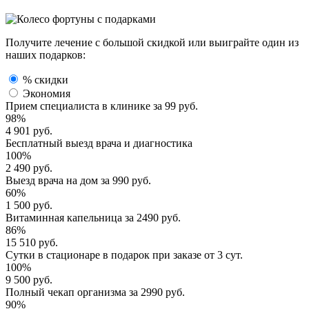
Получите лечение с большой скидкой или выиграйте один из
наших подарков:
% скидки
Экономия
Прием специалиста
в клинике за
99 руб.
98%
4 901 руб.
Бесплатный выезд
врача и диагностика
100%
2 490 руб.
Выезд врача
на дом за
990 руб.
60%
1 500 руб.
Витаминная капельница
за
2490 руб.
86%
15 510 руб.
Сутки в стационаре
в подарок при заказе от 3 сут.
100%
9 500 руб.
Полный
чекап организма
за
2990 руб.
90%