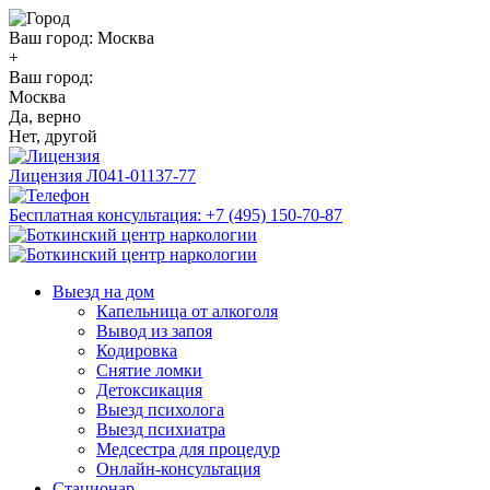
Ваш город:
Москва
+
Ваш город:
Москва
Да, верно
Нет, другой
Лицензия
Л041-01137-77
Бесплатная консультация:
+7 (495) 150-70-87
Выезд на дом
Капельница от алкоголя
Вывод из запоя
Кодировка
Снятие ломки
Детоксикация
Выезд психолога
Выезд психиатра
Медсестра для процедур
Онлайн-консультация
Стационар