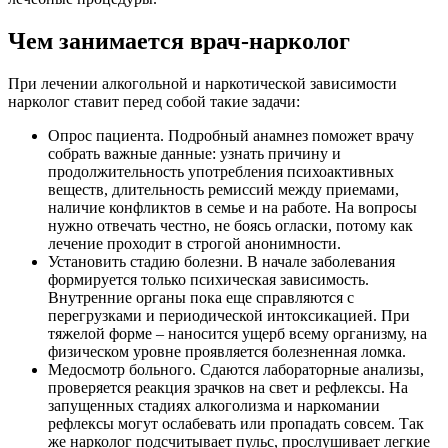
Чем занимается врач-нарколог
При лечении алкогольной и наркотической зависимости
нарколог ставит перед собой такие задачи:
Опрос пациента. Подробный анамнез поможет врачу
собрать важные данные: узнать причину и
продолжительность употребления психоактивных
веществ, длительность ремиссий между приемами,
наличие конфликтов в семье и на работе. На вопросы
нужно отвечать честно, не боясь огласки, потому как
лечение проходит в строгой анонимности.
Установить стадию болезни. В начале заболевания
формируется только психическая зависимость.
Внутренние органы пока еще справляются с
перегрузками и периодической интоксикацией. При
тяжелой форме – наносится ущерб всему организму, на
физическом уровне проявляется болезненная ломка.
Медосмотр больного. Сдаются лабораторные анализы,
проверяется реакция зрачков на свет и рефлексы. На
запущенных стадиях алкоголизма и наркомании
рефлексы могут ослабевать или пропадать совсем. Так
же нарколог подсчитывает пульс, прослушивает легкие