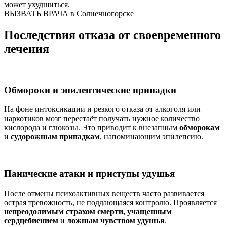
может ухудшиться.
ВЫЗВАТЬ ВРАЧА в Солнечногорске
Последствия отказа от своевременного
лечения
Обмороки и эпилептические припадки
На фоне интоксикации и резкого отказа от алкоголя или
наркотиков мозг перестаёт получать нужное количество
кислорода и глюкозы. Это приводит к внезапным
обморокам
и
судорожным припадкам
, напоминающим эпилепсию.
Панические атаки и приступы удушья
После отмены психоактивных веществ часто развивается
острая тревожность, не поддающаяся контролю. Проявляется
непреодолимым страхом смерти, учащенным
сердцебиением
и
ложным чувством удушья
.