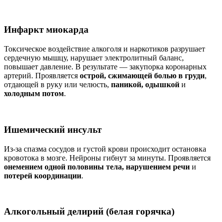
Инфаркт миокарда
Токсическое воздействие алкоголя и наркотиков разрушает
сердечную мышцу, нарушает электролитный баланс,
повышает давление. В результате — закупорка коронарных
артерий. Проявляется
острой, сжимающей болью в груди
,
отдающей в руку или челюсть,
паникой, одышкой
и
холодным потом
.
Ишемический инсульт
Из-за спазма сосудов и густой крови происходит остановка
кровотока в мозге. Нейроны гибнут за минуты. Проявляется
онемением одной половины тела, нарушением речи
и
потерей координации
.
Алкогольный делирий (белая горячка)