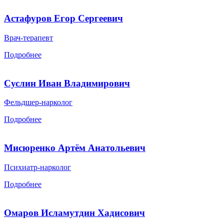
Астафуров Егор Сергеевич
Врач-терапевт
Подробнее
Суслин Иван Владимирович
Фельдшер-нарколог
Подробнее
Мисюренко Артём Анатольевич
Психиатр-нарколог
Подробнее
Омаров Исламутдин Хадисович