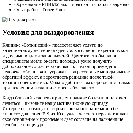
Образование РНИМУ им. Пирагова - психиатр-нарколог
Опыт работы более 7 лет
Условия для выздоровления
Клиника «Боткинский» предоставляет услуги по
качественному лечению людей с алкогольной, наркотической
и другими видами зависимостей. Для того, чтобы наши
специалисты могли оказать помощь, нужно получить
добровольное согласие зависимого. Нельзя принуждать
человека, обманывать, угрожать – агрессивные методы имеют
обратный эффект, а вероятность рецидива после такой
терапии очень велика. Можно добиться выздоровления только
при искреннем желании самого заболевшего.
Когда близкий человек отрицает наличие болезни и не хочет
лечиться – вызовите нашу мотивационную бригаду.
Интервенты помогут настроить больного на терапию без
лишнего давления. В 9 из 10 случаев человек пересматривает
свое отношение к проблеме и дает согласие на дальнейшие
лечебные процедуры.