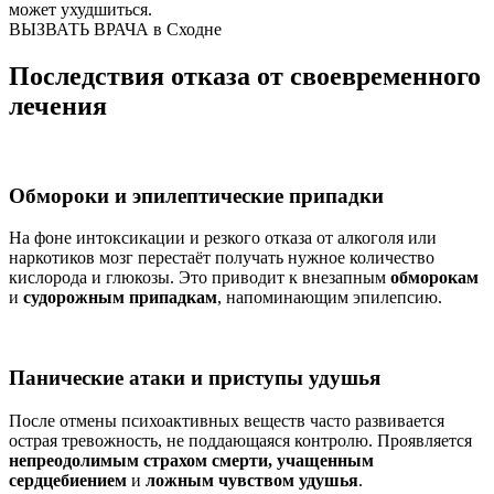
может ухудшиться.
ВЫЗВАТЬ ВРАЧА в Сходне
Последствия отказа от своевременного
лечения
Обмороки и эпилептические припадки
На фоне интоксикации и резкого отказа от алкоголя или
наркотиков мозг перестаёт получать нужное количество
кислорода и глюкозы. Это приводит к внезапным
обморокам
и
судорожным припадкам
, напоминающим эпилепсию.
Панические атаки и приступы удушья
После отмены психоактивных веществ часто развивается
острая тревожность, не поддающаяся контролю. Проявляется
непреодолимым страхом смерти, учащенным
сердцебиением
и
ложным чувством удушья
.