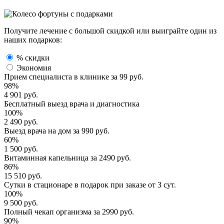
Получите лечение с большой скидкой или выиграйте один из
наших подарков:
% скидки
Экономия
Прием специалиста
в клинике за
99 руб.
98%
4 901 руб.
Бесплатный выезд
врача и диагностика
100%
2 490 руб.
Выезд врача
на дом за
990 руб.
60%
1 500 руб.
Витаминная капельница
за
2490 руб.
86%
15 510 руб.
Сутки в стационаре
в подарок при заказе от 3 сут.
100%
9 500 руб.
Полный
чекап организма
за
2990 руб.
90%