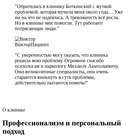
"Обратилась в клинику Боткинский с жуткой
проблемой, которая мучила меня около года… Уже
ни на что не надеялась. А тревожность всё росла.
Но в клинике мне помогли. Тут работают
потрясающие люди."
Виктор
Пациент
"С уверенностью могу сказать, что клиника
решила мою проблему. Огромное спасибо
психологам и наркологу Михаилу Анатольевичу.
Они великолепные специалисты, они очень
стараются вникнуть в суть проблемы,
действительно пытаются помочь!"
О клинике
Профессионализм и персональный
подход