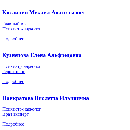
Кислицин Михаил Анатольевич
Главный врач
Психиатр-нарколог
Подробнее
Кузнецова Елена Альфредовна
Психиатр-нарколог
Геронтолог
Подробнее
Панкратова Виолетта Ильинична
Психиатр-нарколог
Врач-эксперт
Подробнее