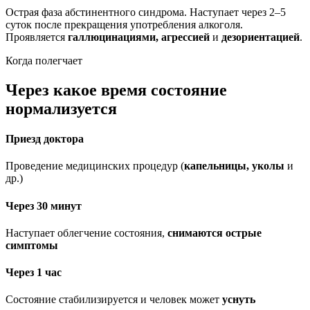
Острая фаза абстинентного синдрома. Наступает через 2–5
суток после прекращения употребления алкоголя.
Проявляется
галлюцинациями, агрессией
и
дезориентацией
.
Когда полегчает
Через какое время состояние
нормализуется
Приезд доктора
Проведение медицинских процедур (
капельницы, уколы
и
др.)
Через 30 минут
Наступает облегчение состояния,
снимаются острые
симптомы
Через 1 час
Состояние стабилизируется и человек может
уснуть