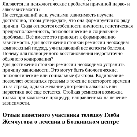
Являются ли психологические проблемы причиной нарко- и
алкозависимости?
На сегодняшний день учеными зависимость изучена
достаточно, чтобы утверждать, что она формируется по ряду
причин. Сюда относятся особенности личности, генетическая
предрасположенность, психологические и социальные
проблемы. Всё вместе это приводит к формированию
зависимости. Для достижения стойкой ремиссии необходим
комплексный подход, учитывающий все аспекты болезни.
Почему для полноценного восстановления недостаточно
обычного кодирования?
Для достижения стойкой ремиссии необходимо устранить
причину зависимости. Это могут быть биологические,
психологические или социальные факторы. Кодирование
позволяет оставаться трезвым в течение некоторого времени
из-за страха, однако желание употребить алкоголь или
наркотики всё еще остается. Стойкая ремиссия возможна
только при комплексе процедур, направленных на лечение
зависимости.
Отзыв известного участника телешоу Глеба
Жемчугова о лечении в Боткинском центре