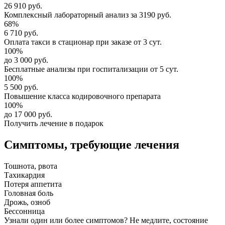
26 910 руб.
Комплексный
лабораторный анализ
за
3190 руб.
68%
6 710 руб.
Оплата такси в стационар
при заказе от 3 сут.
100%
до 3 000 руб.
Бесплатные анализы
при госпитализации от 5 сут.
100%
5 500 руб.
Повышение класса
кодировочного препарата
100%
до 17 000 руб.
Получить лечение в подарок
Симптомы,
требующие лечения
Тошнота, рвота
Тахикардия
Потеря аппетита
Головная боль
Дрожь, озноб
Бессонница
Узнали один или более симптомов?
Не медлите
, состояние