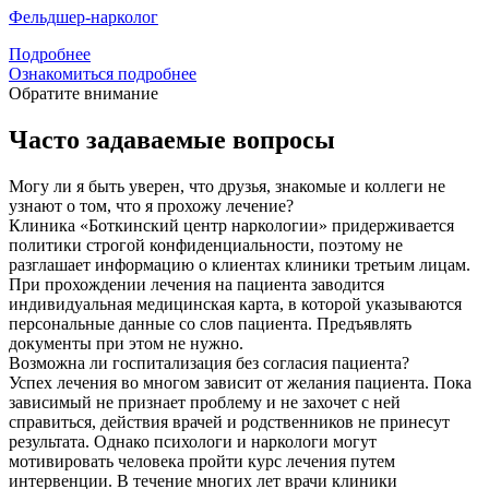
Фельдшер-нарколог
Подробнее
Ознакомиться подробнее
Обратите внимание
Часто задаваемые вопросы
Могу ли я быть уверен, что друзья, знакомые и коллеги не
узнают о том, что я прохожу лечение?
Клиника «Боткинский центр наркологии» придерживается
политики строгой конфиденциальности, поэтому не
разглашает информацию о клиентах клиники третьим лицам.
При прохождении лечения на пациента заводится
индивидуальная медицинская карта, в которой указываются
персональные данные со слов пациента. Предъявлять
документы при этом не нужно.
Возможна ли госпитализация без согласия пациента?
Успех лечения во многом зависит от желания пациента. Пока
зависимый не признает проблему и не захочет с ней
справиться, действия врачей и родственников не принесут
результата. Однако психологи и наркологи могут
мотивировать человека пройти курс лечения путем
интервенции. В течение многих лет врачи клиники