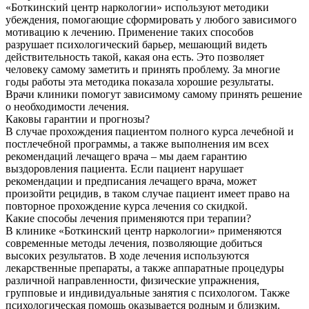
«Боткинский центр наркологии» используют методики
убеждения, помогающие сформировать у любого зависимого
мотивацию к лечению. Применение таких способов
разрушает психологический барьер, мешающий видеть
действительность такой, какая она есть. Это позволяет
человеку самому заметить и принять проблему. За многие
годы работы эта методика показала хорошие результаты.
Врачи клиники помогут зависимому самому принять решение
о необходимости лечения.
Каковы гарантии и прогнозы?
В случае прохождения пациентом полного курса лечебной и
постлечебной программы, а также выполнения им всех
рекомендаций лечащего врача – мы даем гарантию
выздоровления пациента. Если пациент нарушает
рекомендации и предписания лечащего врача, может
произойти рецидив, в таком случае пациент имеет право на
повторное прохождение курса лечения со скидкой.
Какие способы лечения применяются при терапии?
В клинике «Боткинский центр наркологии» применяются
современные методы лечения, позволяющие добиться
высоких результатов. В ходе лечения используются
лекарственные препараты, а также аппаратные процедуры
различной направленности, физические упражнения,
групповые и индивидуальные занятия с психологом. Также
психологическая помощь оказывается родным и близким.