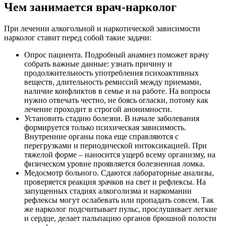
Чем занимается врач-нарколог
При лечении алкогольной и наркотической зависимости
нарколог ставит перед собой такие задачи:
Опрос пациента. Подробный анамнез поможет врачу
собрать важные данные: узнать причину и
продолжительность употребления психоактивных
веществ, длительность ремиссий между приемами,
наличие конфликтов в семье и на работе. На вопросы
нужно отвечать честно, не боясь огласки, потому как
лечение проходит в строгой анонимности.
Установить стадию болезни. В начале заболевания
формируется только психическая зависимость.
Внутренние органы пока еще справляются с
перегрузками и периодической интоксикацией. При
тяжелой форме – наносится ущерб всему организму, на
физическом уровне проявляется болезненная ломка.
Медосмотр больного. Сдаются лабораторные анализы,
проверяется реакция зрачков на свет и рефлексы. На
запущенных стадиях алкоголизма и наркомании
рефлексы могут ослабевать или пропадать совсем. Так
же нарколог подсчитывает пульс, прослушивает легкие
и сердце, делает пальпацию органов брюшной полости