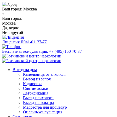
Ваш город:
Москва
+
Ваш город:
Москва
Да, верно
Нет, другой
Лицензия
Л041-01137-77
Бесплатная консультация:
+7 (495) 150-70-87
Выезд на дом
Капельница от алкоголя
Вывод из запоя
Кодировка
Снятие ломки
Детоксикация
Выезд психолога
Выезд психиатра
Медсестра для процедур
Онлайн-консультация
Стационар