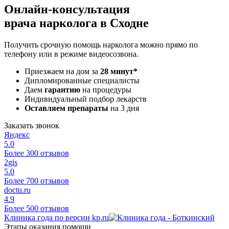
Онлайн-консультация
врача нарколога в Сходне
Получить срочную помощь нарколога можно прямо по
телефону или в режиме видеосозвона.
Приезжаем на дом за
28 минут*
Дипломированные специалисты
Даем
гарантию
на процедуры
Индивидуальный подбор лекарств
Оставляем препараты
на 3 дня
Заказать звонок
Яндекс
5.0
Более 300 отзывов
2gis
5.0
Более 700 отзывов
doctu.ru
4.9
Более 500 отзывов
Клиника года по версии kp.ru
Этапы оказания помощи