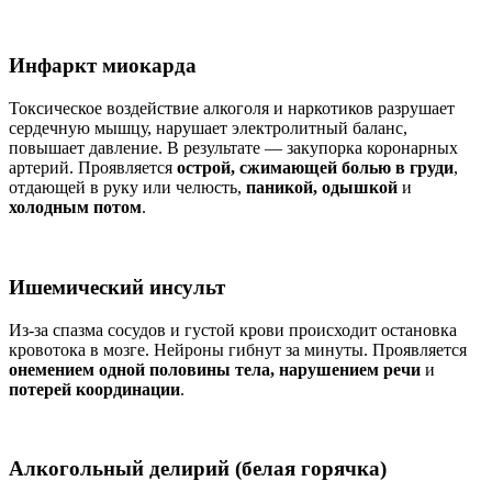
Инфаркт миокарда
Токсическое воздействие алкоголя и наркотиков разрушает
сердечную мышцу, нарушает электролитный баланс,
повышает давление. В результате — закупорка коронарных
артерий. Проявляется
острой, сжимающей болью в груди
,
отдающей в руку или челюсть,
паникой, одышкой
и
холодным потом
.
Ишемический инсульт
Из-за спазма сосудов и густой крови происходит остановка
кровотока в мозге. Нейроны гибнут за минуты. Проявляется
онемением одной половины тела, нарушением речи
и
потерей координации
.
Алкогольный делирий (белая горячка)