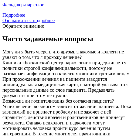
Фельдшер-нарколог
Подробнее
Ознакомиться подробнее
Обратите внимание
Часто задаваемые вопросы
Могу ли я быть уверен, что друзья, знакомые и коллеги не
узнают о том, что я прохожу лечение?
Клиника «Боткинский центр наркологии» придерживается
политики строгой конфиденциальности, поэтому не
разглашает информацию о клиентах клиники третьим лицам.
При прохождении лечения на пациента заводится
индивидуальная медицинская карта, в которой указываются
персональные данные со слов пациента. Предъявлять
документы при этом не нужно.
Возможна ли госпитализация без согласия пациента?
Успех лечения во многом зависит от желания пациента. Пока
зависимый не признает проблему и не захочет с ней
справиться, действия врачей и родственников не принесут
результата. Однако психологи и наркологи могут
мотивировать человека пройти курс лечения путем
интервенции. В течение многих лет врачи клиники