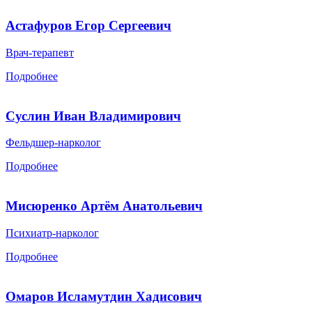
Астафуров Егор Сергеевич
Врач-терапевт
Подробнее
Суслин Иван Владимирович
Фельдшер-нарколог
Подробнее
Мисюренко Артём Анатольевич
Психиатр-нарколог
Подробнее
Омаров Исламутдин Хадисович