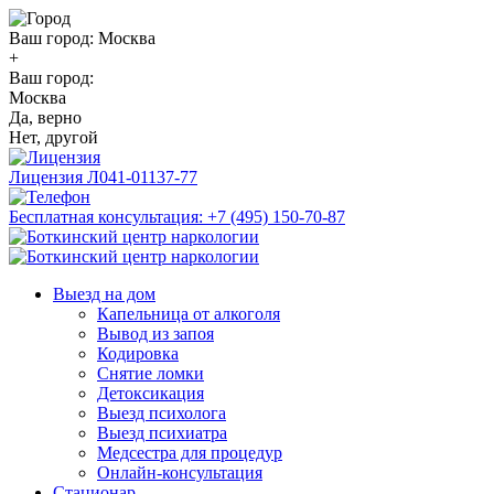
Ваш город:
Москва
+
Ваш город:
Москва
Да, верно
Нет, другой
Лицензия
Л041-01137-77
Бесплатная консультация:
+7 (495) 150-70-87
Выезд на дом
Капельница от алкоголя
Вывод из запоя
Кодировка
Снятие ломки
Детоксикация
Выезд психолога
Выезд психиатра
Медсестра для процедур
Онлайн-консультация
Стационар