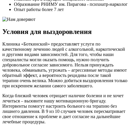
Образование РНИМУ им. Пирагова - психиатр-нарколог
Опыт работы более 7 лет
Условия для выздоровления
Клиника «Боткинский» предоставляет услуги по
качественному лечению людей с алкогольной, наркотической
и другими видами зависимостей. Для того, чтобы наши
специалисты могли оказать помощь, нужно получить
добровольное согласие зависимого. Нельзя принуждать
человека, обманывать, угрожать – агрессивные методы имеют
обратный эффект, а вероятность рецидива после такой
терапии очень велика. Можно добиться выздоровления только
при искреннем желании самого заболевшего.
Когда близкий человек отрицает наличие болезни и не хочет
лечиться – вызовите нашу мотивационную бригаду.
Интервенты помогут настроить больного на терапию без
лишнего давления. В 9 из 10 случаев человек пересматривает
свое отношение к проблеме и дает согласие на дальнейшие
лечебные процедуры.