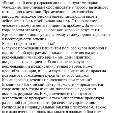
«Боткинский центр наркологии» используют методики
убеждения, помогающие сформировать у любого зависимого
мотивацию к лечению. Применение таких способов
разрушает психологический барьер, мешающий видеть
действительность такой, какая она есть. Это позволяет
человеку самому заметить и принять проблему. За многие
годы работы эта методика показала хорошие результаты.
Врачи клиники помогут зависимому самому принять решение
о необходимости лечения.
Каковы гарантии и прогнозы?
В случае прохождения пациентом полного курса лечебной и
постлечебной программы, а также выполнения им всех
рекомендаций лечащего врача – мы даем гарантию
выздоровления пациента. Если пациент нарушает
рекомендации и предписания лечащего врача, может
произойти рецидив, в таком случае пациент имеет право на
повторное прохождение курса лечения со скидкой.
Какие способы лечения применяются при терапии?
В клинике «Боткинский центр наркологии» применяются
современные методы лечения, позволяющие добиться
высоких результатов. В ходе лечения используются
лекарственные препараты, а также аппаратные процедуры
различной направленности, физические упражнения,
групповые и индивидуальные занятия с психологом. Также
психологическая помощь оказывается родным и близким.