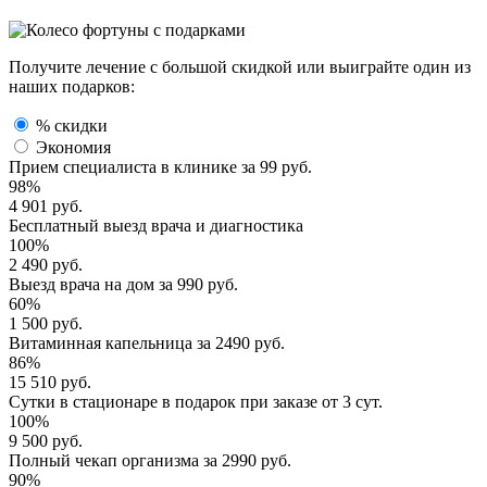
Получите лечение с большой скидкой или выиграйте один из
наших подарков:
% скидки
Экономия
Прием специалиста
в клинике за
99 руб.
98%
4 901 руб.
Бесплатный выезд
врача и диагностика
100%
2 490 руб.
Выезд врача
на дом за
990 руб.
60%
1 500 руб.
Витаминная капельница
за
2490 руб.
86%
15 510 руб.
Сутки в стационаре
в подарок при заказе от 3 сут.
100%
9 500 руб.
Полный
чекап организма
за
2990 руб.
90%