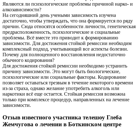
Являются ли психологические проблемы причиной нарко- и
алкозависимости?
На сегодняшний день учеными зависимость изучена
достаточно, чтобы утверждать, что она формируется по ряду
причин. Сюда относятся особенности личности, генетическая
предрасположенность, психологические и социальные
проблемы. Всё вместе это приводит к формированию
зависимости. Для достижения стойкой ремиссии необходим
комплексный подход, учитывающий все аспекты болезни.
Почему для полноценного восстановления недостаточно
обычного кодирования?
Для достижения стойкой ремиссии необходимо устранить
причину зависимости. Это могут быть биологические,
психологические или социальные факторы. Кодирование
позволяет оставаться трезвым в течение некоторого времени
из-за страха, однако желание употребить алкоголь или
наркотики всё еще остается. Стойкая ремиссия возможна
только при комплексе процедур, направленных на лечение
зависимости.
Отзыв известного участника телешоу Глеба
Жемчугова о лечении в Боткинском центре