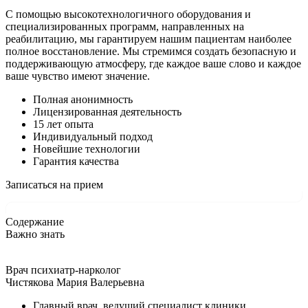
С помощью высокотехнологичного оборудования и
специализированных программ, направленных на
реабилитацию, мы гарантируем нашим пациентам наиболее
полное восстановление. Мы стремимся создать безопасную и
поддерживающую атмосферу, где каждое ваше слово и каждое
ваше чувство имеют значение.
Полная анонимность
Лицензированная деятельность
15 лет опыта
Индивидуальный подход
Новейшие технологии
Гарантия качества
Записаться на прием
Содержание
Важно знать
Врач психиатр-нарколог
Чистякова Мария Валерьевна
Главный врач, ведущий специалист клиники