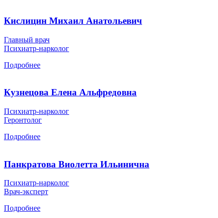
Кислицин Михаил Анатольевич
Главный врач
Психиатр-нарколог
Подробнее
Кузнецова Елена Альфредовна
Психиатр-нарколог
Геронтолог
Подробнее
Панкратова Виолетта Ильинична
Психиатр-нарколог
Врач-эксперт
Подробнее