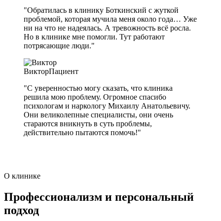
"Обратилась в клинику Боткинский с жуткой
проблемой, которая мучила меня около года… Уже
ни на что не надеялась. А тревожность всё росла.
Но в клинике мне помогли. Тут работают
потрясающие люди."
Виктор
Пациент
"С уверенностью могу сказать, что клиника
решила мою проблему. Огромное спасибо
психологам и наркологу Михаилу Анатольевичу.
Они великолепные специалисты, они очень
стараются вникнуть в суть проблемы,
действительно пытаются помочь!"
О клинике
Профессионализм и персональный
подход