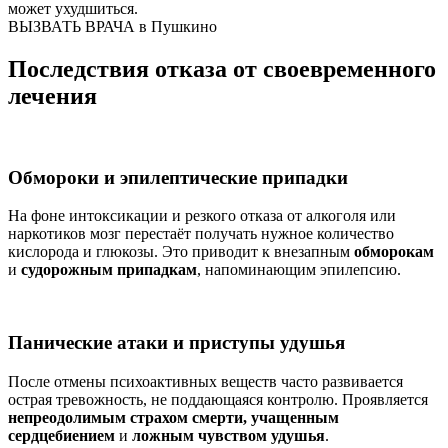
может ухудшиться.
ВЫЗВАТЬ ВРАЧА в Пушкино
Последствия отказа от своевременного
лечения
Обмороки и эпилептические припадки
На фоне интоксикации и резкого отказа от алкоголя или
наркотиков мозг перестаёт получать нужное количество
кислорода и глюкозы. Это приводит к внезапным
обморокам
и
судорожным припадкам
, напоминающим эпилепсию.
Панические атаки и приступы удушья
После отмены психоактивных веществ часто развивается
острая тревожность, не поддающаяся контролю. Проявляется
непреодолимым страхом смерти, учащенным
сердцебиением
и
ложным чувством удушья
.