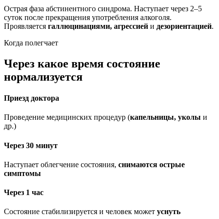
Острая фаза абстинентного синдрома. Наступает через 2–5
суток после прекращения употребления алкоголя.
Проявляется
галлюцинациями, агрессией
и
дезориентацией
.
Когда полегчает
Через какое время состояние
нормализуется
Приезд доктора
Проведение медицинских процедур (
капельницы, уколы
и
др.)
Через 30 минут
Наступает облегчение состояния,
снимаются острые
симптомы
Через 1 час
Состояние стабилизируется и человек может
уснуть