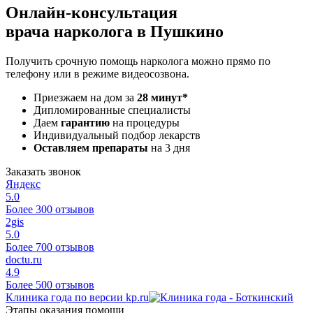
Онлайн-консультация
врача нарколога в Пушкино
Получить срочную помощь нарколога можно прямо по
телефону или в режиме видеосозвона.
Приезжаем на дом за
28 минут*
Дипломированные специалисты
Даем
гарантию
на процедуры
Индивидуальный подбор лекарств
Оставляем препараты
на 3 дня
Заказать звонок
Яндекс
5.0
Более 300 отзывов
2gis
5.0
Более 700 отзывов
doctu.ru
4.9
Более 500 отзывов
Клиника года по версии kp.ru
Этапы оказания помощи