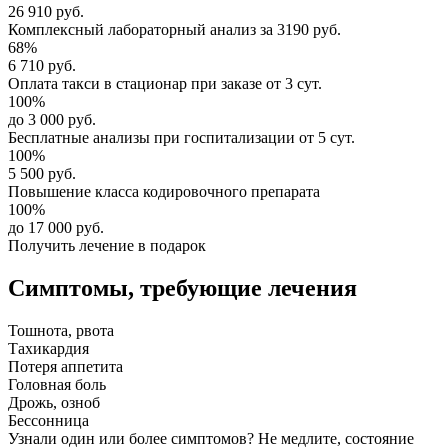
26 910 руб.
Комплексный
лабораторный анализ
за
3190 руб.
68%
6 710 руб.
Оплата такси в стационар
при заказе от 3 сут.
100%
до 3 000 руб.
Бесплатные анализы
при госпитализации от 5 сут.
100%
5 500 руб.
Повышение класса
кодировочного препарата
100%
до 17 000 руб.
Получить лечение в подарок
Симптомы,
требующие лечения
Тошнота, рвота
Тахикардия
Потеря аппетита
Головная боль
Дрожь, озноб
Бессонница
Узнали один или более симптомов?
Не медлите
, состояние