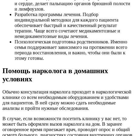
и сердце, делает пальпацию органов брюшной полости
и лимфоузлов.
Разработка программы лечения. Подбор
индивидуальной методики для каждого пациента
обеспечивает быстрый и качественный результат
терапии. Чаще всего сочетают медикаментозные и
немедикаментозные виды лечения.
Психологическая подготовка родственников. Именно
семья поддерживает зависимого на протяжении всего
периода восстановления, и важно, чтобы они были к
этому готовы.
Помощь нарколога в домашних
условиях
Обычно консультация нарколога проходит в наркологической
клинике со всем необходимым оборудованием и удобствами
для пациентов. В ней сразу можно сдать необходимые
анализы и пройти нужные обследования.
В случае, если возможности посетить клинику у вас нет, то
может быть оформлен вызов нарколога на дом. В заранее
оговоренное время приезжает врач, проводит опрос и общий
осмотр больного, диагностику состояния внутренних органов,