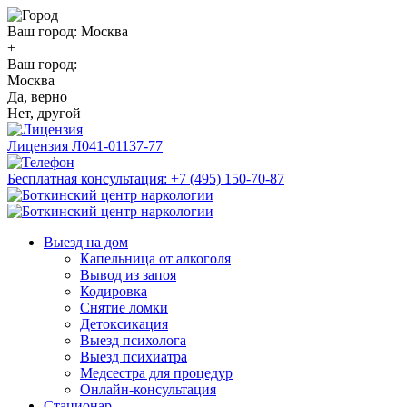
Ваш город:
Москва
+
Ваш город:
Москва
Да, верно
Нет, другой
Лицензия
Л041-01137-77
Бесплатная консультация:
+7 (495) 150-70-87
Выезд на дом
Капельница от алкоголя
Вывод из запоя
Кодировка
Снятие ломки
Детоксикация
Выезд психолога
Выезд психиатра
Медсестра для процедур
Онлайн-консультация
Стационар