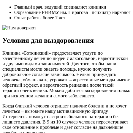
Главный врач, ведущий специалист клиники
Образование РНИМУ им. Пирагова - психиатр-нарколог
Опыт работы более 7 лет
Условия для выздоровления
Клиника «Боткинский» предоставляет услуги по
качественному лечению людей с алкогольной, наркотической
и другими видами зависимостей. Для того, чтобы наши
специалисты могли оказать помощь, нужно получить
добровольное согласие зависимого. Нельзя принуждать
человека, обманывать, угрожать – агрессивные методы имеют
обратный эффект, а вероятность рецидива после такой
терапии очень велика. Можно добиться выздоровления только
при искреннем желании самого заболевшего.
Когда близкий человек отрицает наличие болезни и не хочет
лечиться – вызовите нашу мотивационную бригаду.
Интервенты помогут настроить больного на терапию без
лишнего давления. В 9 из 10 случаев человек пересматривает
свое отношение к проблеме и дает согласие на дальнейшие
лечебные процедуры.