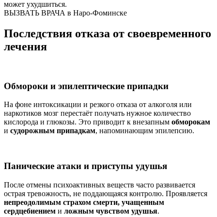
может ухудшиться.
ВЫЗВАТЬ ВРАЧА в Наро-Фоминске
Последствия отказа от своевременного
лечения
Обмороки и эпилептические припадки
На фоне интоксикации и резкого отказа от алкоголя или
наркотиков мозг перестаёт получать нужное количество
кислорода и глюкозы. Это приводит к внезапным
обморокам
и
судорожным припадкам
, напоминающим эпилепсию.
Панические атаки и приступы удушья
После отмены психоактивных веществ часто развивается
острая тревожность, не поддающаяся контролю. Проявляется
непреодолимым страхом смерти, учащенным
сердцебиением
и
ложным чувством удушья
.