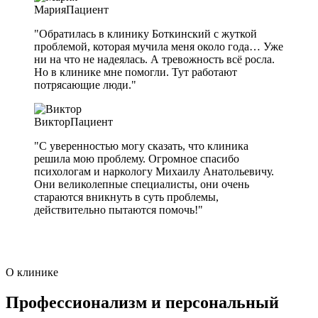
Мария
Пациент
"Обратилась в клинику Боткинский с жуткой
проблемой, которая мучила меня около года… Уже
ни на что не надеялась. А тревожность всё росла.
Но в клинике мне помогли. Тут работают
потрясающие люди."
Виктор
Пациент
"С уверенностью могу сказать, что клиника
решила мою проблему. Огромное спасибо
психологам и наркологу Михаилу Анатольевичу.
Они великолепные специалисты, они очень
стараются вникнуть в суть проблемы,
действительно пытаются помочь!"
О клинике
Профессионализм и персональный