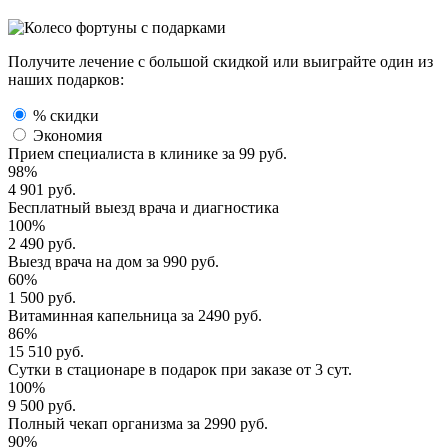
Получите лечение с большой скидкой или выиграйте один из
наших подарков:
% скидки
Экономия
Прием специалиста
в клинике за
99 руб.
98%
4 901 руб.
Бесплатный выезд
врача и диагностика
100%
2 490 руб.
Выезд врача
на дом за
990 руб.
60%
1 500 руб.
Витаминная капельница
за
2490 руб.
86%
15 510 руб.
Сутки в стационаре
в подарок при заказе от 3 сут.
100%
9 500 руб.
Полный
чекап организма
за
2990 руб.
90%