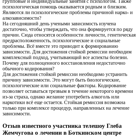
групповые и индивидуальные занятия с психологом. Также
психологическая помощь оказывается родным и близким.
Являются ли психологические проблемы причиной нарко- и
алкозависимости?
На сегодняшний день учеными зависимость изучена
достаточно, чтобы утверждать, что она формируется по ряду
причин. Сюда относятся особенности личности, генетическая
предрасположенность, психологические и социальные
проблемы. Всё вместе это приводит к формированию
зависимости. Для достижения стойкой ремиссии необходим
комплексный подход, учитывающий все аспекты болезни.
Почему для полноценного восстановления недостаточно
обычного кодирования?
Для достижения стойкой ремиссии необходимо устранить
причину зависимости. Это могут быть биологические,
психологические или социальные факторы. Кодирование
позволяет оставаться трезвым в течение некоторого времени
из-за страха, однако желание употребить алкоголь или
наркотики всё еще остается. Стойкая ремиссия возможна
только при комплексе процедур, направленных на лечение
зависимости.
Отзыв известного участника телешоу Глеба
Жемчугова о лечении в Боткинском центре