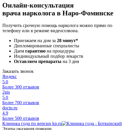
Онлайн-консультация
врача нарколога в Наро-Фоминске
Получить срочную помощь нарколога можно прямо по
телефону или в режиме видеосозвона.
Приезжаем на дом за
28 минут*
Дипломированные специалисты
Даем
гарантию
на процедуры
Индивидуальный подбор лекарств
Оставляем препараты
на 3 дня
Заказать звонок
Яндекс
5.0
Более 300 отзывов
2gis
5.0
Более 700 отзывов
doctu.ru
4.9
Более 500 отзывов
Клиника года по версии kp.ru
Этапы оказания помощи