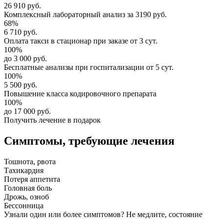
26 910 руб.
Комплексный
лабораторный анализ
за
3190 руб.
68%
6 710 руб.
Оплата такси в стационар
при заказе от 3 сут.
100%
до 3 000 руб.
Бесплатные анализы
при госпитализации от 5 сут.
100%
5 500 руб.
Повышение класса
кодировочного препарата
100%
до 17 000 руб.
Получить лечение в подарок
Симптомы,
требующие лечения
Тошнота, рвота
Тахикардия
Потеря аппетита
Головная боль
Дрожь, озноб
Бессонница
Узнали один или более симптомов?
Не медлите
, состояние