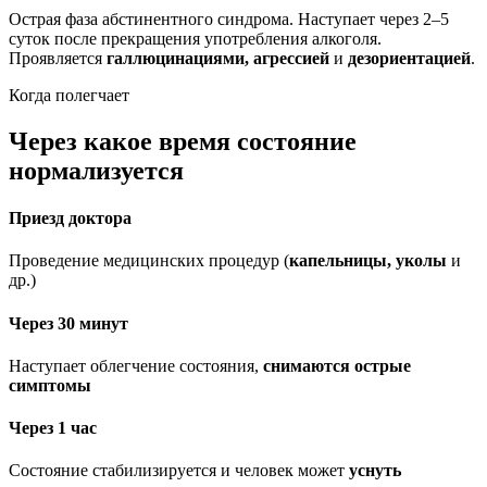
Острая фаза абстинентного синдрома. Наступает через 2–5
суток после прекращения употребления алкоголя.
Проявляется
галлюцинациями, агрессией
и
дезориентацией
.
Когда полегчает
Через какое время состояние
нормализуется
Приезд доктора
Проведение медицинских процедур (
капельницы, уколы
и
др.)
Через 30 минут
Наступает облегчение состояния,
снимаются острые
симптомы
Через 1 час
Состояние стабилизируется и человек может
уснуть