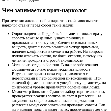
Чем занимается врач-нарколог
При лечении алкогольной и наркотической зависимости
нарколог ставит перед собой такие задачи:
Опрос пациента. Подробный анамнез поможет врачу
собрать важные данные: узнать причину и
продолжительность употребления психоактивных
веществ, длительность ремиссий между приемами,
наличие конфликтов в семье и на работе. На вопросы
нужно отвечать честно, не боясь огласки, потому как
лечение проходит в строгой анонимности.
Установить стадию болезни. В начале заболевания
формируется только психическая зависимость.
Внутренние органы пока еще справляются с
перегрузками и периодической интоксикацией. При
тяжелой форме – наносится ущерб всему организму, на
физическом уровне проявляется болезненная ломка.
Медосмотр больного. Сдаются лабораторные анализы,
проверяется реакция зрачков на свет и рефлексы. На
запущенных стадиях алкоголизма и наркомании
рефлексы могут ослабевать или пропадать совсем. Так
же нарколог подсчитывает пульс, прослушивает легкие