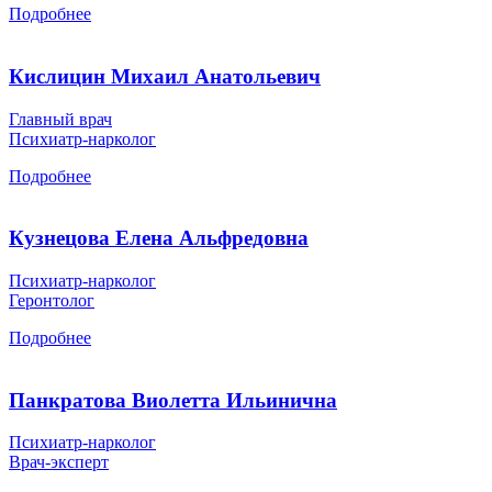
Подробнее
Кислицин Михаил Анатольевич
Главный врач
Психиатр-нарколог
Подробнее
Кузнецова Елена Альфредовна
Психиатр-нарколог
Геронтолог
Подробнее
Панкратова Виолетта Ильинична
Психиатр-нарколог
Врач-эксперт