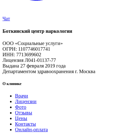
Чат
Боткинский центр наркологии
ООО «Социальные услуги»
ОГРН: 1107746017741
ИНН: 7713699602
Лицензия Л041-01137-77
Выдана 27 февраля 2019 года
Департаментом здравоохранения г. Москва
О клинике
Врачи
Лицензии
Фото
Отзывы
Цены
Контакты
Онлайн-оплата