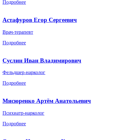
Подробнее
Астафуров Егор Сергеевич
Врач-терапевт
Подробнее
Суслин Иван Владимирович
Фельдшер-нарколог
Подробнее
Мисюренко Артём Анатольевич
Психиатр-нарколог
Подробнее