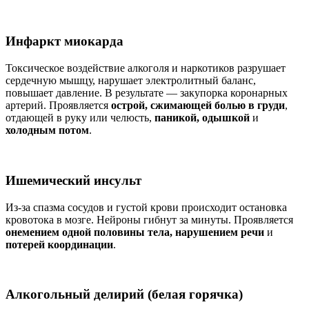
Инфаркт миокарда
Токсическое воздействие алкоголя и наркотиков разрушает
сердечную мышцу, нарушает электролитный баланс,
повышает давление. В результате — закупорка коронарных
артерий. Проявляется
острой, сжимающей болью в груди
,
отдающей в руку или челюсть,
паникой, одышкой
и
холодным потом
.
Ишемический инсульт
Из-за спазма сосудов и густой крови происходит остановка
кровотока в мозге. Нейроны гибнут за минуты. Проявляется
онемением одной половины тела, нарушением речи
и
потерей координации
.
Алкогольный делирий (белая горячка)