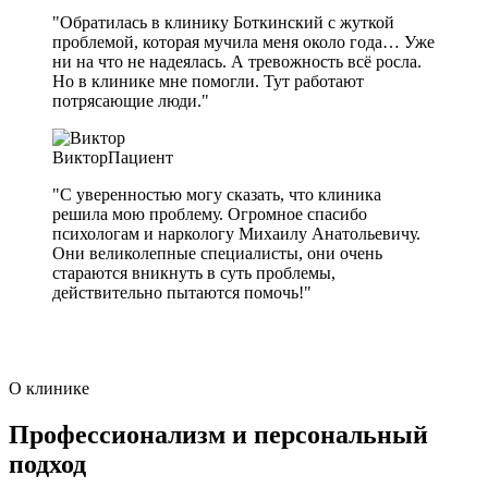
"Обратилась в клинику Боткинский с жуткой
проблемой, которая мучила меня около года… Уже
ни на что не надеялась. А тревожность всё росла.
Но в клинике мне помогли. Тут работают
потрясающие люди."
Виктор
Пациент
"С уверенностью могу сказать, что клиника
решила мою проблему. Огромное спасибо
психологам и наркологу Михаилу Анатольевичу.
Они великолепные специалисты, они очень
стараются вникнуть в суть проблемы,
действительно пытаются помочь!"
О клинике
Профессионализм и персональный
подход