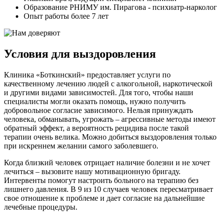
Образование РНИМУ им. Пирагова - психиатр-нарколог
Опыт работы более 7 лет
Условия для выздоровления
Клиника «Боткинский» предоставляет услуги по
качественному лечению людей с алкогольной, наркотической
и другими видами зависимостей. Для того, чтобы наши
специалисты могли оказать помощь, нужно получить
добровольное согласие зависимого. Нельзя принуждать
человека, обманывать, угрожать – агрессивные методы имеют
обратный эффект, а вероятность рецидива после такой
терапии очень велика. Можно добиться выздоровления только
при искреннем желании самого заболевшего.
Когда близкий человек отрицает наличие болезни и не хочет
лечиться – вызовите нашу мотивационную бригаду.
Интервенты помогут настроить больного на терапию без
лишнего давления. В 9 из 10 случаев человек пересматривает
свое отношение к проблеме и дает согласие на дальнейшие
лечебные процедуры.