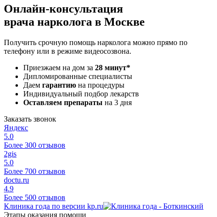
Онлайн-консультация
врача нарколога в Москве
Получить срочную помощь нарколога можно прямо по
телефону или в режиме видеосозвона.
Приезжаем на дом за
28 минут*
Дипломированные специалисты
Даем
гарантию
на процедуры
Индивидуальный подбор лекарств
Оставляем препараты
на 3 дня
Заказать звонок
Яндекс
5.0
Более 300 отзывов
2gis
5.0
Более 700 отзывов
doctu.ru
4.9
Более 500 отзывов
Клиника года по версии kp.ru
Этапы оказания помощи