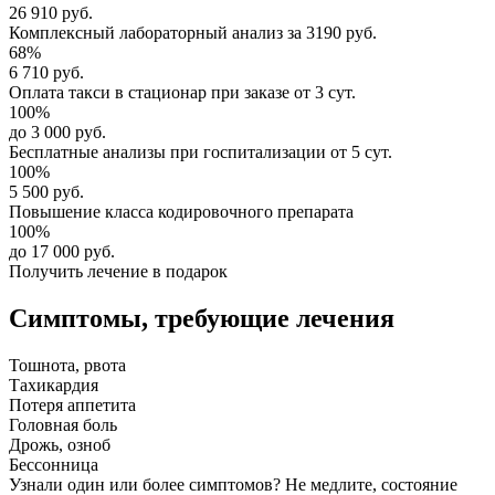
26 910 руб.
Комплексный
лабораторный анализ
за
3190 руб.
68%
6 710 руб.
Оплата такси в стационар
при заказе от 3 сут.
100%
до 3 000 руб.
Бесплатные анализы
при госпитализации от 5 сут.
100%
5 500 руб.
Повышение класса
кодировочного препарата
100%
до 17 000 руб.
Получить лечение в подарок
Симптомы,
требующие лечения
Тошнота, рвота
Тахикардия
Потеря аппетита
Головная боль
Дрожь, озноб
Бессонница
Узнали один или более симптомов?
Не медлите
, состояние