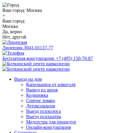
Ваш город:
Москва
+
Ваш город:
Москва
Да, верно
Нет, другой
Лицензия
Л041-01137-77
Бесплатная консультация:
+7 (495) 150-70-87
Выезд на дом
Капельница от алкоголя
Вывод из запоя
Кодировка
Снятие ломки
Детоксикация
Выезд психолога
Выезд психиатра
Медсестра для процедур
Онлайн-консультация
Стационар