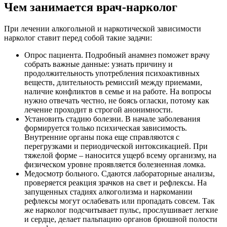
Чем занимается врач-нарколог
При лечении алкогольной и наркотической зависимости
нарколог ставит перед собой такие задачи:
Опрос пациента. Подробный анамнез поможет врачу
собрать важные данные: узнать причину и
продолжительность употребления психоактивных
веществ, длительность ремиссий между приемами,
наличие конфликтов в семье и на работе. На вопросы
нужно отвечать честно, не боясь огласки, потому как
лечение проходит в строгой анонимности.
Установить стадию болезни. В начале заболевания
формируется только психическая зависимость.
Внутренние органы пока еще справляются с
перегрузками и периодической интоксикацией. При
тяжелой форме – наносится ущерб всему организму, на
физическом уровне проявляется болезненная ломка.
Медосмотр больного. Сдаются лабораторные анализы,
проверяется реакция зрачков на свет и рефлексы. На
запущенных стадиях алкоголизма и наркомании
рефлексы могут ослабевать или пропадать совсем. Так
же нарколог подсчитывает пульс, прослушивает легкие
и сердце, делает пальпацию органов брюшной полости