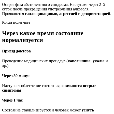
Острая фаза абстинентного синдрома. Наступает через 2–5
суток после прекращения употребления алкоголя.
Проявляется
галлюцинациями, агрессией
и
дезориентацией
.
Когда полегчает
Через какое время состояние
нормализуется
Приезд доктора
Проведение медицинских процедур (
капельницы, уколы
и
др.)
Через 30 минут
Наступает облегчение состояния,
снимаются острые
симптомы
Через 1 час
Состояние стабилизируется и человек может
уснуть