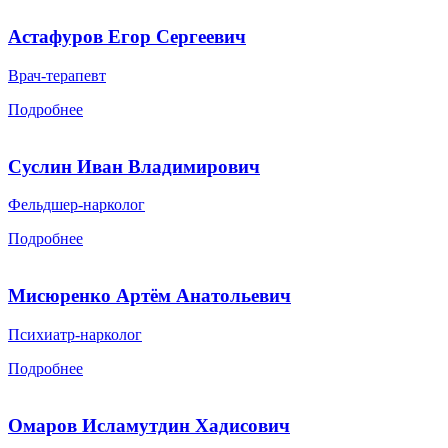
Астафуров Егор Сергеевич
Врач-терапевт
Подробнее
Суслин Иван Владимирович
Фельдшер-нарколог
Подробнее
Мисюренко Артём Анатольевич
Психиатр-нарколог
Подробнее
Омаров Исламутдин Хадисович