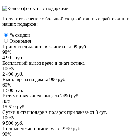
Получите лечение с большой скидкой или выиграйте один из
наших подарков:
% скидки
Экономия
Прием специалиста
в клинике за
99 руб.
98%
4 901 руб.
Бесплатный выезд
врача и диагностика
100%
2 490 руб.
Выезд врача
на дом за
990 руб.
60%
1 500 руб.
Витаминная капельница
за
2490 руб.
86%
15 510 руб.
Сутки в стационаре
в подарок при заказе от 3 сут.
100%
9 500 руб.
Полный
чекап организма
за
2990 руб.
90%