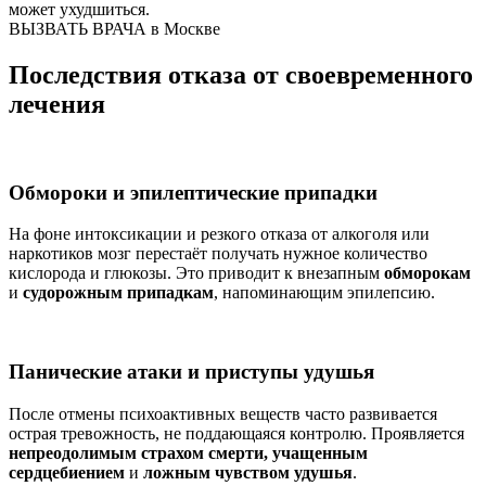
может ухудшиться.
ВЫЗВАТЬ ВРАЧА в Москве
Последствия отказа от своевременного
лечения
Обмороки и эпилептические припадки
На фоне интоксикации и резкого отказа от алкоголя или
наркотиков мозг перестаёт получать нужное количество
кислорода и глюкозы. Это приводит к внезапным
обморокам
и
судорожным припадкам
, напоминающим эпилепсию.
Панические атаки и приступы удушья
После отмены психоактивных веществ часто развивается
острая тревожность, не поддающаяся контролю. Проявляется
непреодолимым страхом смерти, учащенным
сердцебиением
и
ложным чувством удушья
.