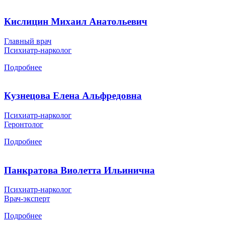
Кислицин Михаил Анатольевич
Главный врач
Психиатр-нарколог
Подробнее
Кузнецова Елена Альфредовна
Психиатр-нарколог
Геронтолог
Подробнее
Панкратова Виолетта Ильинична
Психиатр-нарколог
Врач-эксперт
Подробнее