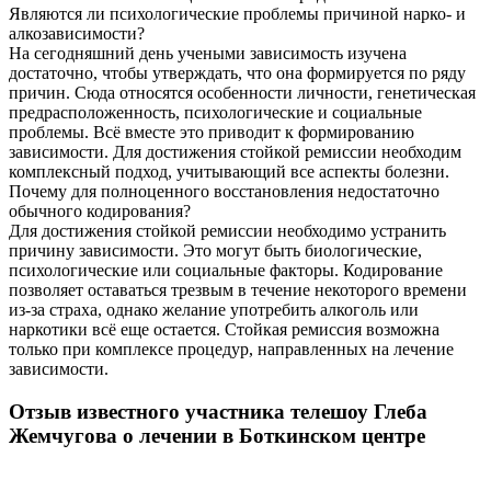
Являются ли психологические проблемы причиной нарко- и
алкозависимости?
На сегодняшний день учеными зависимость изучена
достаточно, чтобы утверждать, что она формируется по ряду
причин. Сюда относятся особенности личности, генетическая
предрасположенность, психологические и социальные
проблемы. Всё вместе это приводит к формированию
зависимости. Для достижения стойкой ремиссии необходим
комплексный подход, учитывающий все аспекты болезни.
Почему для полноценного восстановления недостаточно
обычного кодирования?
Для достижения стойкой ремиссии необходимо устранить
причину зависимости. Это могут быть биологические,
психологические или социальные факторы. Кодирование
позволяет оставаться трезвым в течение некоторого времени
из-за страха, однако желание употребить алкоголь или
наркотики всё еще остается. Стойкая ремиссия возможна
только при комплексе процедур, направленных на лечение
зависимости.
Отзыв известного участника телешоу Глеба
Жемчугова о лечении в Боткинском центре