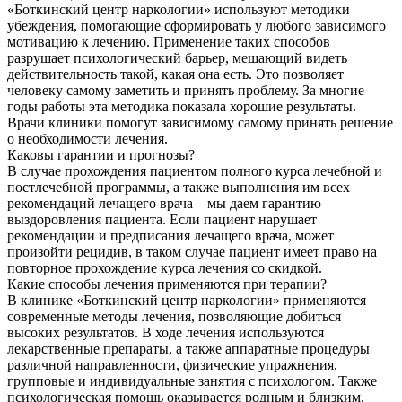
«Боткинский центр наркологии» используют методики
убеждения, помогающие сформировать у любого зависимого
мотивацию к лечению. Применение таких способов
разрушает психологический барьер, мешающий видеть
действительность такой, какая она есть. Это позволяет
человеку самому заметить и принять проблему. За многие
годы работы эта методика показала хорошие результаты.
Врачи клиники помогут зависимому самому принять решение
о необходимости лечения.
Каковы гарантии и прогнозы?
В случае прохождения пациентом полного курса лечебной и
постлечебной программы, а также выполнения им всех
рекомендаций лечащего врача – мы даем гарантию
выздоровления пациента. Если пациент нарушает
рекомендации и предписания лечащего врача, может
произойти рецидив, в таком случае пациент имеет право на
повторное прохождение курса лечения со скидкой.
Какие способы лечения применяются при терапии?
В клинике «Боткинский центр наркологии» применяются
современные методы лечения, позволяющие добиться
высоких результатов. В ходе лечения используются
лекарственные препараты, а также аппаратные процедуры
различной направленности, физические упражнения,
групповые и индивидуальные занятия с психологом. Также
психологическая помощь оказывается родным и близким.