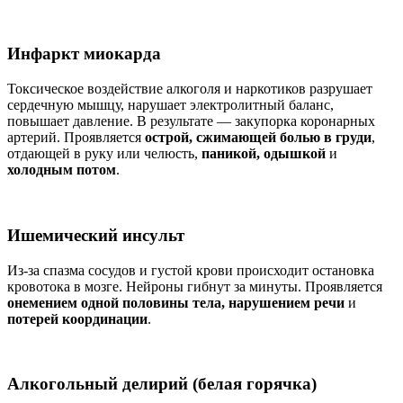
Инфаркт миокарда
Токсическое воздействие алкоголя и наркотиков разрушает
сердечную мышцу, нарушает электролитный баланс,
повышает давление. В результате — закупорка коронарных
артерий. Проявляется
острой, сжимающей болью в груди
,
отдающей в руку или челюсть,
паникой, одышкой
и
холодным потом
.
Ишемический инсульт
Из-за спазма сосудов и густой крови происходит остановка
кровотока в мозге. Нейроны гибнут за минуты. Проявляется
онемением одной половины тела, нарушением речи
и
потерей координации
.
Алкогольный делирий (белая горячка)