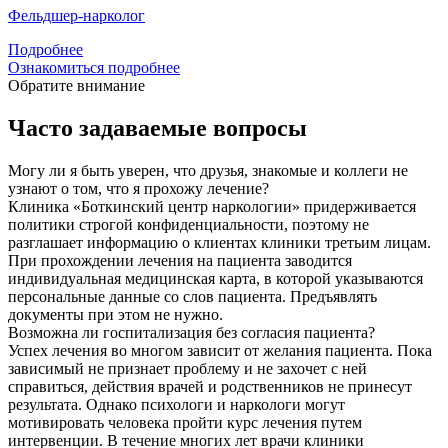
Фельдшер-нарколог
Подробнее
Ознакомиться подробнее
Обратите внимание
Часто задаваемые вопросы
Могу ли я быть уверен, что друзья, знакомые и коллеги не
узнают о том, что я прохожу лечение?
Клиника «Боткинский центр наркологии» придерживается
политики строгой конфиденциальности, поэтому не
разглашает информацию о клиентах клиники третьим лицам.
При прохождении лечения на пациента заводится
индивидуальная медицинская карта, в которой указываются
персональные данные со слов пациента. Предъявлять
документы при этом не нужно.
Возможна ли госпитализация без согласия пациента?
Успех лечения во многом зависит от желания пациента. Пока
зависимый не признает проблему и не захочет с ней
справиться, действия врачей и родственников не принесут
результата. Однако психологи и наркологи могут
мотивировать человека пройти курс лечения путем
интервенции. В течение многих лет врачи клиники